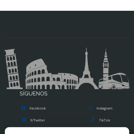
SÍGUENOS
Facebook
Instagram
X/Twitter
TikTok
Blog
Youtube