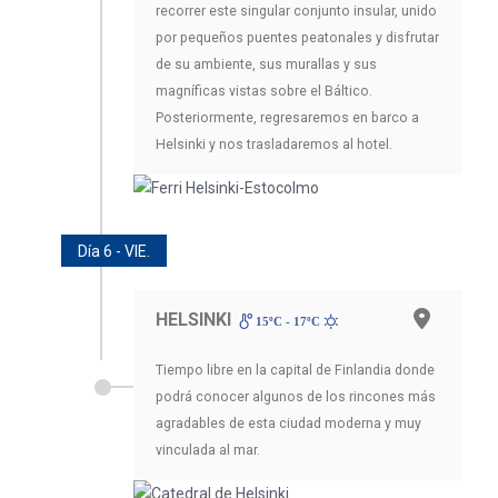
recorrer este singular conjunto insular, unido
por pequeños puentes peatonales y disfrutar
de su ambiente, sus murallas y sus
magníficas vistas sobre el Báltico.
Posteriormente, regresaremos en barco a
Helsinki y nos trasladaremos al hotel.
Día 6 - VIE.
HELSINKI
15ºC - 17ºC
Tiempo libre en la capital de Finlandia donde
podrá conocer algunos de los rincones más
agradables de esta ciudad moderna y muy
vinculada al mar.