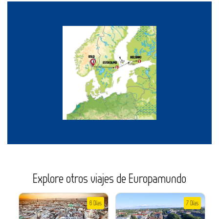
Explore otros viajes de Europamundo
6 Días
7 Días