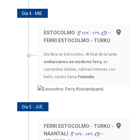
Día 4 - MIE.
ESTOCOLMO
-
15ºC - 17ºC
FERRI ESTOCOLMO - TURKU
Día libre en Estocolmo. Al final de la tarde
embarcamos en moderno ferry
, en
camarotes dobles, cabinas internas con
baño, rumbo hacia
Finlandia
.
Día 5 - JUE.
FERRI ESTOCOLMO - TURKU -
NAANTALI
-
14ºC - 14ºC