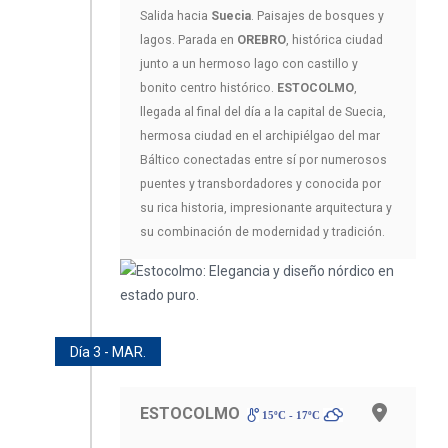
Salida hacia
Suecia
. Paisajes de bosques y
lagos. Parada en
OREBRO
, histórica ciudad
junto a un hermoso lago con castillo y
bonito centro histórico.
ESTOCOLMO
,
llegada al final del día a la capital de Suecia,
hermosa ciudad en el archipiélgao del mar
Báltico conectadas entre sí por numerosos
puentes y transbordadores y conocida por
su rica historia, impresionante arquitectura y
su combinación de modernidad y tradición.
Día 3 - MAR.
ESTOCOLMO
15ºC - 17ºC