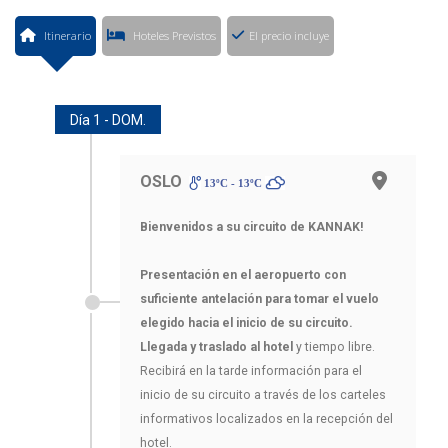
Itinerario
Hoteles Previstos
El precio incluye
Día 1 - DOM.
OSLO
13ºC - 13ºC
Bienvenidos a su circuito de KANNAK!
Presentación en el aeropuerto con
suficiente antelación para tomar el vuelo
elegido hacia el inicio de su circuito.
Llegada y traslado al hotel
y tiempo libre.
Recibirá en la tarde información para el
inicio de su circuito a través de los carteles
informativos localizados en la recepción del
hotel.