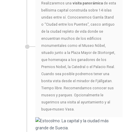
Realizaremos una
visita panorámica
de esta
bellísima capital construida sobre 14 islas
unidas entre sí. Conoceremos Gamla Stand
o “Ciudad entre los Puentes”, casco antiguo
de la ciudad repleto de vida donde se
encuentran muchos de los edificios
monumentales como el Museo Nóbel,
situado junto a la Plaza Mayor de Stortorget,
que homenajea a los ganadores de los
Premios Nobel, la Catedral o el Palacio Real.
Cuando sea posible podremos tener una
bonita vista desde el mirador de Fjällgatan.
Tiempo libre. Recomendamos conocer sus
museos y parques. Opcionalmente le
sugerimos una visita al ayuntamiento y al
buque-museo Vasa.