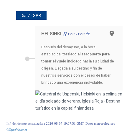
Día 7 - SAB.
HELSINKI
15ºC - 17ºC
Después del desayuno, a la hora
establecida,
traslado al aeropuerto para
tomar el vuelo indicado hacia su ciudad de
origen.
Llegada a su destino y fin de
nuestros servicios con el deseo de haber
brindado una experiencia inolvidable.
Inf. del tiempo actualizada a 2026-08-07 19:07:51 GMT. Datos meteorológicos
©OpenWeather