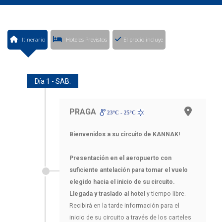
Itinerario
Hoteles Previstos
El precio incluye
Día 1 - SAB.
PRAGA
23ºC - 25ºC
Bienvenidos a su circuito de KANNAK!
Presentación en el aeropuerto con
suficiente antelación para tomar el vuelo
elegido hacia el inicio de su circuito.
Llegada y traslado al hotel
y tiempo libre.
Recibirá en la tarde información para el
inicio de su circuito a través de los carteles