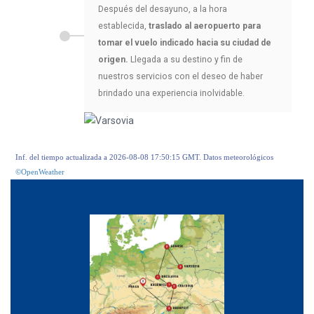
Después del desayuno, a la hora
establecida,
traslado al aeropuerto para
tomar el vuelo indicado hacia su ciudad de
origen.
Llegada a su destino y fin de
nuestros servicios con el deseo de haber
brindado una experiencia inolvidable.
Inf. del tiempo actualizada a 2026-08-08 17:50:15 GMT. Datos meteorológicos
©OpenWeather