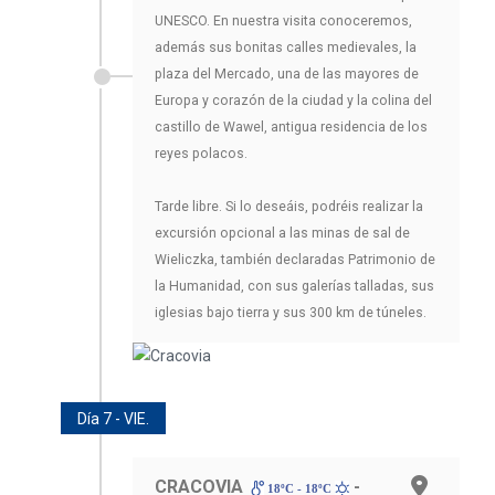
UNESCO. En nuestra visita conoceremos,
además sus bonitas calles medievales, la
plaza del Mercado, una de las mayores de
Europa y corazón de la ciudad y la colina del
castillo de Wawel, antigua residencia de los
reyes polacos.
Tarde libre. Si lo deseáis, podréis realizar la
excursión opcional a las minas de sal de
Wieliczka, también declaradas Patrimonio de
la Humanidad, con sus galerías talladas, sus
iglesias bajo tierra y sus 300 km de túneles.
Día 7 - VIE.
CRACOVIA
-
18ºC - 18ºC