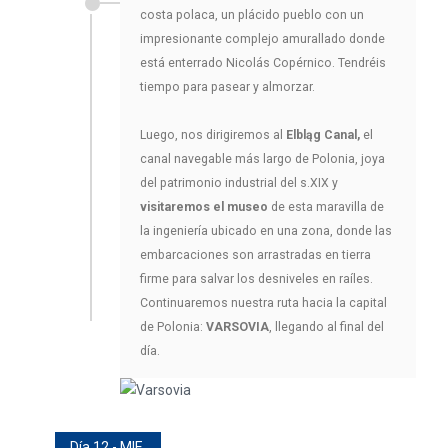
costa polaca, un plácido pueblo con un
impresionante complejo amurallado donde
está enterrado Nicolás Copérnico. Tendréis
tiempo para pasear y almorzar.
Luego, nos dirigiremos al
Elbląg Canal,
el
canal navegable más largo de Polonia, joya
del patrimonio industrial del s.XIX y
visitaremos el museo
de esta maravilla de
la ingeniería ubicado en una zona, donde las
embarcaciones son arrastradas en tierra
firme para salvar los desniveles en raíles.
Continuaremos nuestra ruta hacia la capital
de Polonia:
VARSOVIA
, llegando al final del
día.
Día 12 - MIE.