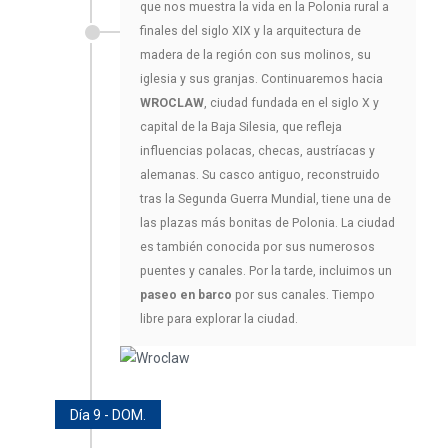
que nos muestra la vida en la Polonia rural a
finales del siglo XIX y la arquitectura de
madera de la región con sus molinos, su
iglesia y sus granjas. Continuaremos hacia
WROCLAW
, ciudad fundada en el siglo X y
capital de la Baja Silesia, que refleja
influencias polacas, checas, austríacas y
alemanas. Su casco antiguo, reconstruido
tras la Segunda Guerra Mundial, tiene una de
las plazas más bonitas de Polonia. La ciudad
es también conocida por sus numerosos
puentes y canales. Por la tarde, incluimos un
paseo en barco
por sus canales. Tiempo
libre para explorar la ciudad.
Día 9 - DOM.