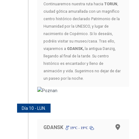
Continuaremos nuestra ruta hacia
TORUN
,
ciudad gótica amurallada con un magnífico
centro histórico declarado Patrimonio de la
Humanidad por la UNESCO, y lugar de
nacimiento de Copérnico. Si lo deseáis,
podréis visitar su museo/casa. Tras ello,
viajaremos a
GDANSK,
la antigua Danzig,
llegando al final de la tarde. Su centro
histórico es encantador y lleno de
animación y vida. Sugerimos no dejar de dar
un paseo por la noche.
Día 10 - LUN.
GDANSK
19ºC - 19ºC