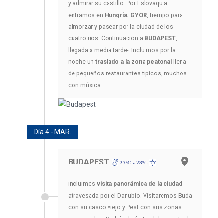
y admirar su castillo. Por Eslovaquia
entramos en
Hungria. GYOR
, tiempo para
almorzar y pasear por la ciudad de los
cuatro ríos. Continuación a
BUDAPEST
,
llegada a media tarde-. Incluimos por la
noche un
traslado a la zona peatonal
llena
de pequeños restaurantes típicos, muchos
con música.
Día 4 - MAR.
BUDAPEST
27ºC - 28ºC
Incluimos
visita panorámica de la ciudad
atravesada por el Danubio. Visitaremos Buda
con su casco viejo y Pest con sus zonas