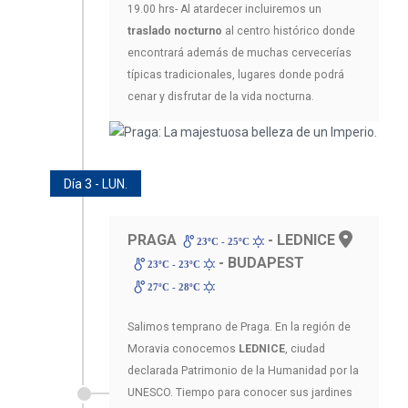
19.00 hrs- Al atardecer incluiremos un
traslado nocturno
al centro histórico donde
encontrará además de muchas cervecerías
típicas tradicionales, lugares donde podrá
cenar y disfrutar de la vida nocturna.
Día 3 - LUN.
PRAGA
- LEDNICE
23ºC - 25ºC
- BUDAPEST
23ºC - 23ºC
27ºC - 28ºC
Salimos temprano de Praga. En la región de
Moravia conocemos
LEDNICE
, ciudad
declarada Patrimonio de la Humanidad por la
UNESCO. Tiempo para conocer sus jardines