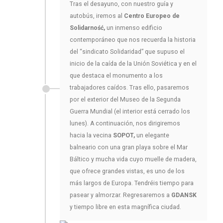
Tras el desayuno, con nuestro guía y
autobús, iremos al
Centro Europeo de
Solidarność
,
un inmenso edificio
contemporáneo que nos recuerda la historia
del “sindicato Solidaridad” que supuso el
inicio de la caída de la Unión Soviética y en el
que destaca el monumento a los
trabajadores caídos. Tras ello, pasaremos
por el exterior del Museo de la Segunda
Guerra Mundial (el interior está cerrado los
lunes). A continuación, nos dirigiremos
hacia la vecina
SOPOT,
un elegante
balneario con una gran playa sobre el Mar
Báltico y mucha vida cuyo muelle de madera,
que ofrece grandes vistas, es uno de los
más largos de Europa. Tendréis tiempo para
pasear y almorzar. Regresaremos a
GDANSK
y tiempo libre en esta magnífica ciudad.