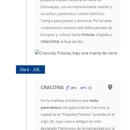
Eslovaquia, con un impresionante castillo y
un activo y pintoresco centro histórico.
Tiempo para pasear y almorzar. Por la tarde
continuamos nuestra ruta entre paisajes de
bosques y colinas hacia
Polonia
. Llegada a
CRACOVIA
al final del día.
Día 6 - JUE.
CRACOVIA
18ºC - 18ºC
Por la mañana incluimos una
visita
panorámica
con guía local de Cracovia, la
capital de la “Pequeña Polonia” fundada en el
siglo VII, cuyo casco antiguo ha sido
declarado Patrimonio de la Humanidad por la