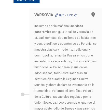
VARSOVIA
18ºC - 21ºC
Incluimos por la mañana una
visita
panorámica
con guía local de Varsovia. La
ciudad, con casi dos millones de habitantes
y centro político y económico de Polonia, se
muestra clásica y moderna, tradicional y
cosmopolita, renacida. Pasearemos por el
encantador casco antiguo, con sus edificios
históricos, el Palacio Real y sus calles
adoquinadas, todo restaurado tras su
destrucción durante la Segunda Guerra
Mundial y ahora declarado Patrimonio de la
Humanidad. Veremos el simbólico Palacio
de la Cultura, rascacielos regalado por la
Unión Soviética, recordaremos el que fue el
mayor gueto judío de Europa y pasearemos