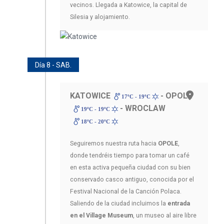
vecinos. Llegada a Katowice, la capital de
Silesia y alojamiento.
Día 8 - SAB.
KATOWICE
- OPOLE
17ºC - 19ºC
- WROCLAW
19ºC - 19ºC
18ºC - 20ºC
Seguiremos nuestra ruta hacia
OPOLE
,
donde tendréis tiempo para tomar un café
en esta activa pequeña ciudad con su bien
conservado casco antiguo, conocida por el
Festival Nacional de la Canción Polaca.
Saliendo de la ciudad incluimos la
entrada
en el Village Museum
, un museo al aire libre