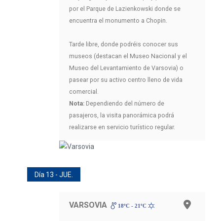
por el Parque de Lazienkowski donde se
encuentra el monumento a Chopin.
Tarde libre, donde podréis conocer sus
museos (destacan el Museo Nacional y el
Museo del Levantamiento de Varsovia) o
pasear por su activo centro lleno de vida
comercial.
Nota:
Dependiendo del número de
pasajeros, la visita panorámica podrá
realizarse en servicio turístico regular.
Día 13 - JUE.
VARSOVIA
18ºC - 21ºC