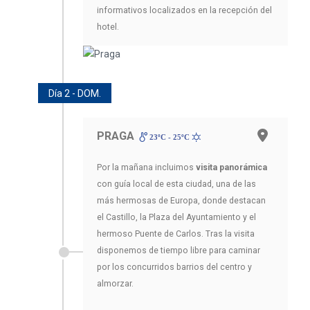
informativos localizados en la recepción del
hotel.
Día 2 - DOM.
PRAGA
23ºC - 25ºC
Por la mañana incluimos
visita panorámica
con guía local de esta ciudad, una de las
más hermosas de Europa, donde destacan
el Castillo, la Plaza del Ayuntamiento y el
hermoso Puente de Carlos. Tras la visita
disponemos de tiempo libre para caminar
por los concurridos barrios del centro y
almorzar.