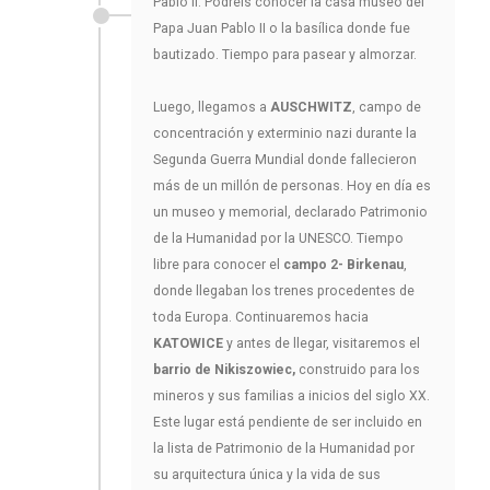
Pablo II. Podréis conocer la casa museo del
Papa Juan Pablo II o la basílica donde fue
bautizado. Tiempo para pasear y almorzar.
Luego, llegamos a
AUSCHWITZ
, campo de
concentración y exterminio nazi durante la
Segunda Guerra Mundial donde fallecieron
más de un millón de personas. Hoy en día es
un museo y memorial, declarado Patrimonio
de la Humanidad por la UNESCO. Tiempo
libre para conocer el
campo 2- Birkenau
,
donde llegaban los trenes procedentes de
toda Europa. Continuaremos hacia
KATOWICE
y antes de llegar, visitaremos el
barrio de Nikiszowiec,
construido para los
mineros y sus familias a inicios del siglo XX.
Este lugar está pendiente de ser incluido en
la lista de Patrimonio de la Humanidad por
su arquitectura única y la vida de sus