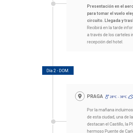
Presentación en el aer
para tomar el vuelo eleg
circuito. Llegada y tras
Recibirá en la tarde infor
a través de los carteles 
recepción del hotel.
Día 2 - DOM.
PRAGA
28ºC - 30ºC
Por la mañana incluimo
de esta ciudad, una de 
destacan el Castillo, la 
hermoso Puente de Carlo