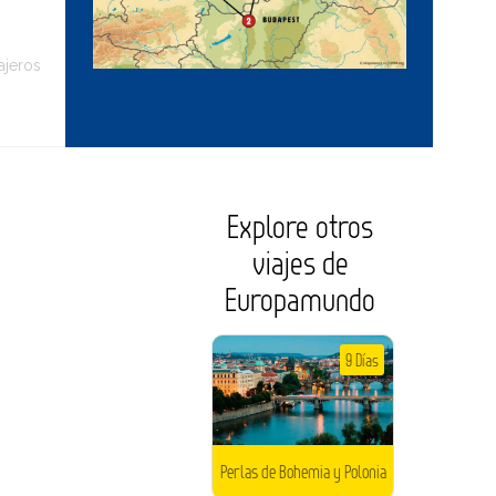
ajeros
Explore otros
viajes de
Europamundo
9 Días
Perlas de Bohemia y Polonia