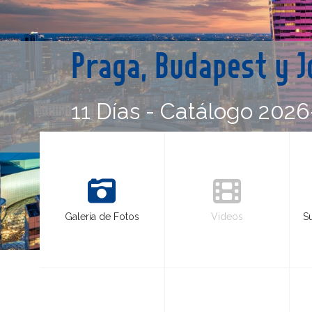
Praga, Budapest y 
11 Días - Catálogo 2026
Galería de Fotos
Videos
S