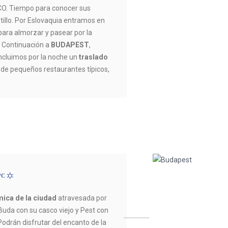
O. Tiempo para conocer sus
stillo. Por Eslovaquia entramos en
para almorzar y pasear por la
s. Continuación a
BUDAPEST
,
Incluimos por la noche un
traslado
 de pequeños restaurantes típicos,
9ºC
mica de la ciudad
atravesada por
Buda con su casco viejo y Pest con
odrán disfrutar del encanto de la