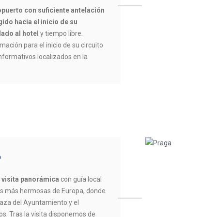
opuerto con suficiente antelación
ido hacia el inicio de su
lado al hotel
y tiempo libre.
mación para el inicio de su circuito
informativos localizados en la
s
visita panorámica
con guía local
las más hermosas de Europa, donde
Plaza del Ayuntamiento y el
s. Tras la visita disponemos de