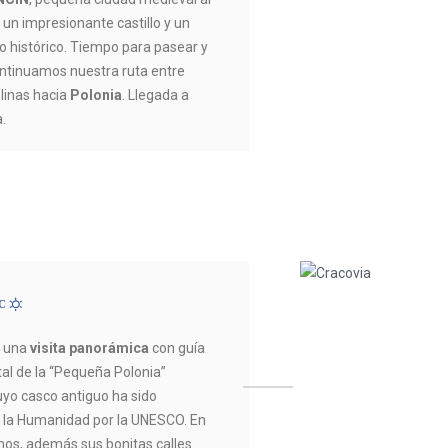
 un impresionante castillo y un
ro histórico. Tiempo para pasear y
ontinuamos nuestra ruta entre
linas hacia
Polonia
. Llegada a
a.
ºC
s una
visita panorámica
con guía
ital de la “Pequeña Polonia”
cuyo casco antiguo ha sido
 la Humanidad por la UNESCO. En
mos, además sus bonitas calles