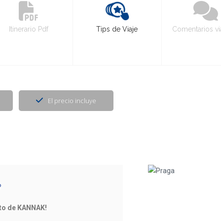
Itinerario Pdf
Tips de Viaje
Comentarios vi
El precio incluye
ito de KANNAK!