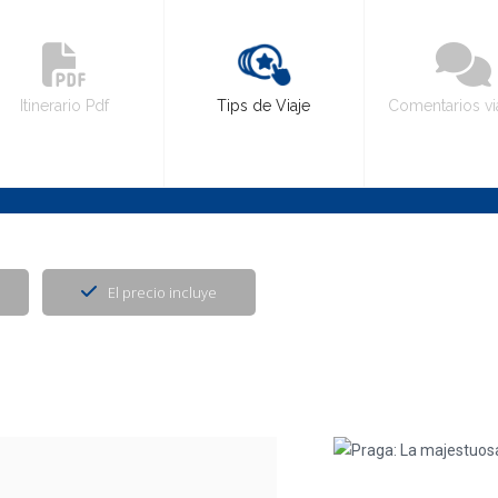
Itinerario Pdf
Tips de Viaje
Comentarios vi
El precio incluye