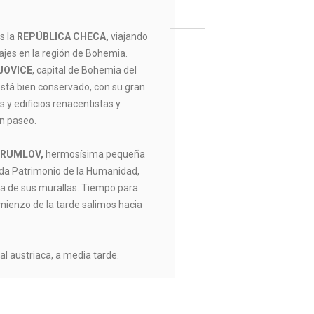
s la
REPÚBLICA CHECA,
viajando
sajes en la región de Bohemia.
JOVICE
, capital de Bohemia del
 está bien conservado, con su gran
 y edificios renacentistas y
n paseo.
KRUMLOV,
hermosísima pequeña
da Patrimonio de la Humanidad,
a de sus murallas. Tiempo para
mienzo de la tarde salimos hacia
ital austriaca, a media tarde.