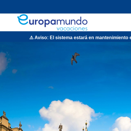
viso: El sistema estará en mantenimiento el domingo 9 de a