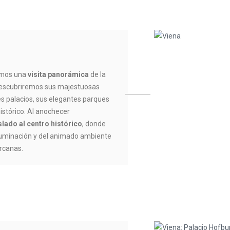
emos una
visita panorámica
de la
 descubriremos sus majestuosas
s palacios, sus elegantes parques
istórico. Al anochecer
slado al centro histórico
, donde
iluminación y del animado ambiente
ercanas.