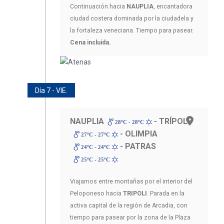
Continuación hacia
NAUPLIA
, encantadora
ciudad costera dominada por la ciudadela y
la fortaleza veneciana. Tiempo para pasear.
Cena incluida.
Día 7 - VIE.
NAUPLIA
- TRÍPOLI
28ºC - 28ºC
- OLIMPIA
27ºC - 27ºC
- PATRAS
24ºC - 24ºC
25ºC - 25ºC
Viajamos entre montañas por el interior del
Peloponeso hacia
TRIPOLI
. Parada en la
activa capital de la región de Arcadia, con
tiempo para pasear por la zona de la Plaza