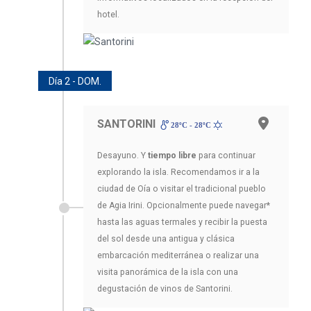
hotel.
Día 2 - DOM.
SANTORINI
28ºC - 28ºC
Desayuno. Y
tiempo libre
para continuar
explorando la isla. Recomendamos ir a la
ciudad de Oía o visitar el tradicional pueblo
de Agia Irini. Opcionalmente puede navegar*
hasta las aguas termales y recibir la puesta
del sol desde una antigua y clásica
embarcación mediterránea o realizar una
visita panorámica de la isla con una
degustación de vinos de Santorini.