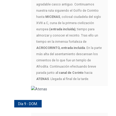
agradable casco antiguo. Continuamos
nuestra ruta siguiendo el Golfo de Corintio
hasta
MICENAS
, colosal ciudadela del siglo
XVIII a.C, cuna de la primera civilización
europea
(entrada incluida)
, tiempo para
almorzar y conocer el recinto. Tras ello un
tiempo en la inmensa fortaleza de
ACROCORINTO, entrada incluida
. En la parte
más alta del asentamiento descansan los
cimientos de lo que fue un templo de
Afrodita. Continuación efectuando breve
parada junto a
l canal de Corinto
hacia
ATENAS
. Llegada al final de la tarde.
Día 9 - DOM.