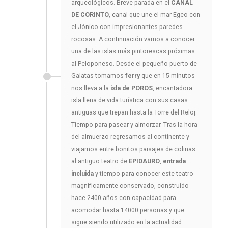
arqueológicos. Breve parada en el
CANAL
DE CORINTO
, canal que une el mar Egeo con
el Jónico con impresionantes paredes
rocosas. A continuación vamos a conocer
una de las islas más pintorescas próximas
al Peloponeso. Desde el pequeño puerto de
Galatas tomamos
ferry
que en 15 minutos
nos lleva a la
isla de POROS
, encantadora
isla llena de vida turística con sus casas
antiguas que trepan hasta la Torre del Reloj.
Tiempo para pasear y almorzar. Tras la hora
del almuerzo regresamos al continente y
viajamos entre bonitos paisajes de colinas
al antiguo teatro de
EPIDAURO
,
entrada
incluida
y tiempo para conocer este teatro
magníficamente conservado, construido
hace 2400 años con capacidad para
acomodar hasta 14000 personas y que
sigue siendo utilizado en la actualidad.