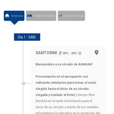
Itinerario
Hoteles Previstos
El precio incluye
Día 1 - SAB.
SANTORINI
28ºC - 28ºC
Bienvenidos a su circuito de KANNAK!
Presentación en el aeropuerto con
suficiente antelación para tomar el vuelo
elegido hacia el inicio de su circuito.
Llegada y traslado al hotel
y tiempo libre.
Recibirá en la tarde información para el
inicio de su circuito a través de los carteles
informativos localizados en la recepción del