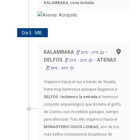
KALAMBAKA
,
cena incluida
.
Día 5 - MIE.
KALAMBAKA
-
27ºC - 27ºC
DELFOS
- ATENAS
21ºC - 21ºC
29ºC - 31ºC
Viajamos hacia el sur a través de Tesalia.
Entre muy hermosos paisajes llegamos a
DELFOS. Incluimos la entrada
al hermoso
conjunto arqueológico que domina el golfo
de Corinto con increíbles paisajes, tiempo
para almorzar. Tras ello viajamos hacia el
MONASTERIO OSIOS LOUKAS
, uno de los
más bellos monasterios bizantinos de