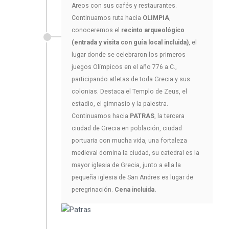
Areos con sus cafés y restaurantes.
Continuamos ruta hacia
OLIMPIA
,
conoceremos el
recinto arqueológico
(entrada y visita con guía local incluida)
, el
lugar donde se celebraron los primeros
juegos Olímpicos en el año 776 a.C.,
participando atletas de toda Grecia y sus
colonias. Destaca el Templo de Zeus, el
estadio, el gimnasio y la palestra.
Continuamos hacia
PATRAS
, la tercera
ciudad de Grecia en población, ciudad
portuaria con mucha vida, una fortaleza
medieval domina la ciudad, su catedral es la
mayor iglesia de Grecia, junto a ella la
pequeña iglesia de San Andres es lugar de
peregrinación.
Cena incluida.