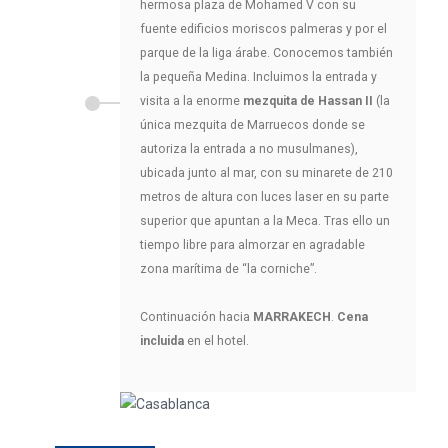
hermosa plaza de Mohamed V con su
fuente edificios moriscos palmeras y por el
parque de la liga árabe. Conocemos también
la pequeña Medina. Incluimos la entrada y
visita a la enorme
mezquita de Hassan II
(la
única mezquita de Marruecos donde se
autoriza la entrada a no musulmanes),
ubicada junto al mar, con su minarete de 210
metros de altura con luces laser en su parte
superior que apuntan a la Meca. Tras ello un
tiempo libre para almorzar en agradable
zona marítima de “la corniche”.
Continuación hacia
MARRAKECH
.
Cena
incluida
en el hotel.