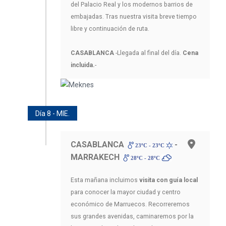
del Palacio Real y los modernos barrios de
embajadas. Tras nuestra visita breve tiempo
libre y continuación de ruta.
CASABLANCA
-Llegada al final del día.
Cena
incluida.
-
Día 8 - MIE.
CASABLANCA
-
23ºC - 23ºC
MARRAKECH
28ºC - 28ºC
Esta mañana incluimos
visita con guía local
para conocer la mayor ciudad y centro
económico de Marruecos. Recorreremos
sus grandes avenidas, caminaremos por la