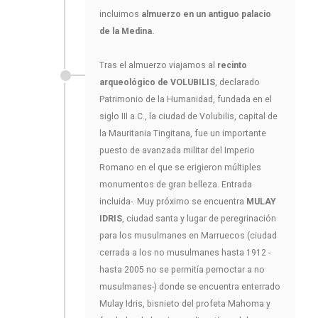
incluimos
almuerzo en un antiguo palacio
de la Medina.
Tras el almuerzo viajamos al
recinto
arqueológico de VOLUBILIS
, declarado
Patrimonio de la Humanidad, fundada en el
siglo III a.C., la ciudad de Volubilis, capital de
la Mauritania Tingitana, fue un importante
puesto de avanzada militar del Imperio
Romano en el que se erigieron múltiples
monumentos de gran belleza. Entrada
incluida-. Muy próximo se encuentra
MULAY
IDRIS
, ciudad santa y lugar de peregrinación
para los musulmanes en Marruecos (ciudad
cerrada a los no musulmanes hasta 1912 -
hasta 2005 no se permitía pernoctar a no
musulmanes-) donde se encuentra enterrado
Mulay Idris, bisnieto del profeta Mahoma y