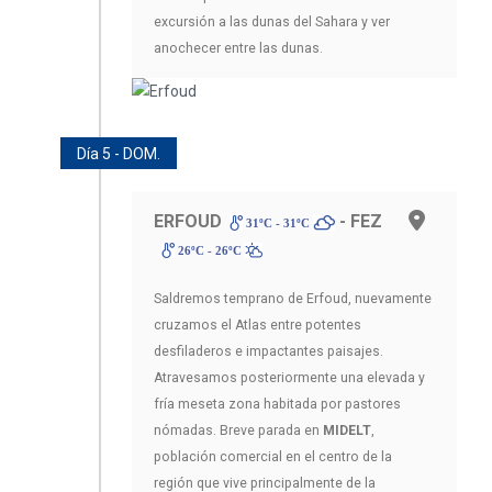
excursión a las dunas del Sahara y ver
anochecer entre las dunas.
Día 5 - DOM.
ERFOUD
- FEZ
31ºC - 31ºC
26ºC - 26ºC
Saldremos temprano de Erfoud, nuevamente
cruzamos el Atlas entre potentes
desfiladeros e impactantes paisajes.
Atravesamos posteriormente una elevada y
fría meseta zona habitada por pastores
nómadas. Breve parada en
MIDELT
,
población comercial en el centro de la
región que vive principalmente de la