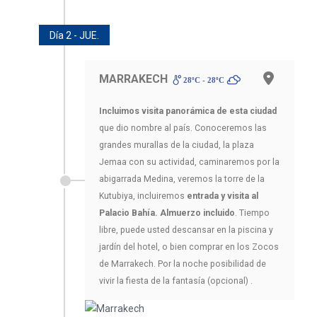
Día 2 - JUE.
MARRAKECH
28ºC - 28ºC
Incluimos visita panorámica
de esta ciudad
que dio nombre al país. Conoceremos las
grandes murallas de la ciudad, la plaza
Jemaa con su actividad, caminaremos por la
abigarrada Medina, veremos la torre de la
Kutubiya, incluiremos
entrada y visita al
Palacio Bahía. Almuerzo incluido
. Tiempo
libre, puede usted descansar en la piscina y
jardín del hotel, o bien comprar en los Zocos
de Marrakech. Por la noche posibilidad de
vivir la fiesta de la fantasía (opcional) .