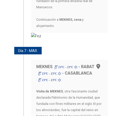
fundador de la primera dinastía real de
Marruecos.
Continuación a
MEKNES, cena
y
alojamiento.
Día 7 - MAR.
MEKNES
- RABAT
23ºC - 23ºC
- CASABLANCA
23ºC - 23ºC
23ºC - 23ºC
Visita de MEKNES
, otra fascinante ciudad
declarada Patrimonio de la Humanidad, que
fundada con fines militares en el siglo XI por
los almorávides, fue la capital del reino en