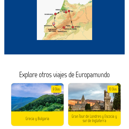
Explore otros viajes de Europamundo
9 Días
10 Días
Gran Tour de Londres y Escocia y
Grecia y Bulgaria
sur de Inglaterra