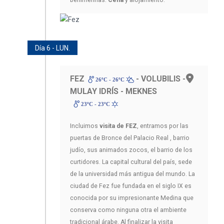
Día 6 - LUN.
FEZ
- VOLUBILIS -
26ºC - 26ºC
MULAY IDRÍS - MEKNES
23ºC - 23ºC
Incluimos
visita de FEZ
, entramos por las
puertas de Bronce del Palacio Real , barrio
judío, sus animados zocos, el barrio de los
curtidores. La capital cultural del país, sede
de la universidad más antigua del mundo. La
ciudad de Fez fue fundada en el siglo IX es
conocida por su impresionante Medina que
conserva como ninguna otra el ambiente
tradicional árabe. Al finalizar la visita