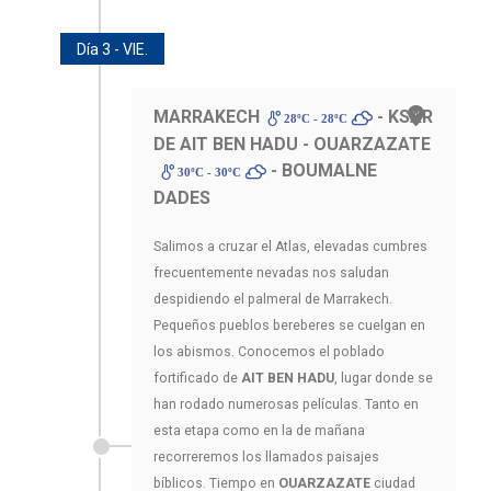
Día 3 - VIE.
MARRAKECH
- KSAR
28ºC - 28ºC
DE AIT BEN HADU - OUARZAZATE
- BOUMALNE
30ºC - 30ºC
DADES
Salimos a cruzar el Atlas, elevadas cumbres
frecuentemente nevadas nos saludan
despidiendo el palmeral de Marrakech.
Pequeños pueblos bereberes se cuelgan en
los abismos. Conocemos el poblado
fortificado de
AIT BEN HADU
, lugar donde se
han rodado numerosas películas. Tanto en
esta etapa como en la de mañana
recorreremos los llamados paisajes
bíblicos. Tiempo en
OUARZAZATE
ciudad