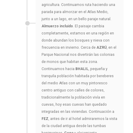
agricultura. Continuamos ruta haciendo una
parada para almorzar en el Atlas Medio,
junto a un lago, en un bello paraje natural.
Almuerzo incluido
. El paisaje cambia
completamente, estamos en una región en
donde abundan los bosques y nieva con
frecuencia en invierno. Cerca de
AZRÚ
, en el
Parque Nacional nos divertirán las colonias
de monos que habitan esta zona.
Continuamos hacia
BHALIL
, pequeña y
tranquila población habitada por bereberes
del medio Atlas con un muy pintoresco
centro antiguo con calles de colores,
tradicionalmente la población vivía en
cuevas, hoy esas cuevas han quedado
integradas en las viviendas. Continuación a
FEZ
, antes de ir al hotel admiraremos la vista
de la ciudad antigua desde las tumbas
benimerinas.
Cena
y alojamiento.