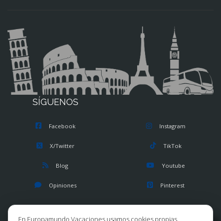
SÍGUENOS
Facebook
Instagram
X/Twitter
TikTok
Blog
Youtube
Opiniones
Pinterest
En Europamundo Vacaciones usamos cookies propias