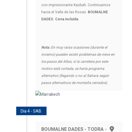
con impresionante Kasbah. Continuamos
hacia el Valle de las Rosas.
BOUMALNE
DADES. Cena incluida
.
Nota:
En muy raras ocasiones (durante el
invierno) pueden existir problemas de nieve en
los pasos del Atlas; si la carretera por este
motivo está cortada, se haría programa
alternativo (llegando o no al Sahara según
pasos alternativos de montaña cerrados).
Día 4 - SAB.
BOUMALNE DADES - TODRA -