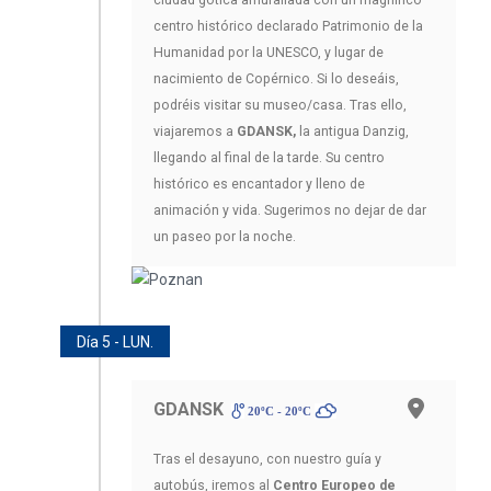
centro histórico declarado Patrimonio de la
Humanidad por la UNESCO, y lugar de
nacimiento de Copérnico. Si lo deseáis,
podréis visitar su museo/casa. Tras ello,
viajaremos a
GDANSK,
la antigua Danzig,
llegando al final de la tarde. Su centro
histórico es encantador y lleno de
animación y vida. Sugerimos no dejar de dar
un paseo por la noche.
Día 5 - LUN.
GDANSK
20ºC - 20ºC
Tras el desayuno, con nuestro guía y
autobús, iremos al
Centro Europeo de