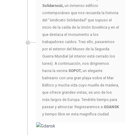
Solidarność
,
un inmenso edificio
contemporáneo que nos recuerda la historia
del “sindicato Solidaridad” que supuso el
inicio de la caída de la Unión Soviética y en el
que destaca el monumento a los
trabajadores caídos. Tras ello, pasaremos
por el exterior del Museo de la Segunda
Guerra Mundial (el interior está cerrado los
lunes). A continuación, nos dirigiremos
hacia la vecina
SOPOT,
un elegante
balneario con una gran playa sobre el Mar
Báltico y mucha vida cuyo muelle de madera,
que ofrece grandes vistas, es uno de los
más largos de Europa. Tendréis tiempo para
pasear y almorzar. Regresaremos a
GDANSK
y tiempo libre en esta magnífica ciudad.