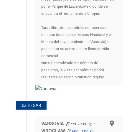
por el Parque de Lazienkowski donde se
encuentra el monumento a Chopin.
Tarde libre, donde podréis conocer sus
museos (destacan el Museo Nacional y el
Museo del Levantamiento de Varsovia) o
pasear por su activo centro lleno de vida
comercial.
Nota:
Dependiendo del número de
pasajeros, la visita panorámica podrá
realizarse en servicio turístico regular.
Día 3 - SAB.
VARSOVIA
-
22ºC - 23ºC
WROCLAW
20ºC - 23ºC