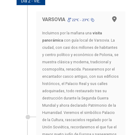
Día 2 - VIE.
VARSOVIA
22ºC - 23ºC
Incluimos por la mañana una
visita
panorámica
con guía local de Varsovia. La
ciudad, con casi dos millones de habitantes
y centro político y económico de Polonia, se
muestra clásica y moderna, tradicional y
cosmopolita, renacida. Pasearemos por el
encantador casco antiguo, con sus edificios
históricos, el Palacio Real y sus calles
adoquinadas, todo restaurado tras su
destrucción durante la Segunda Guerra
Mundial y ahora declarado Patrimonio de la
Humanidad. Veremos el simbólico Palacio
de la Cultura, rascacielos regalado por la
Unión Soviética, recordaremos el que fue el
mayor gueto judío de Europa y pasearemos