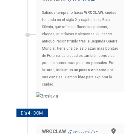
Salimos temprano hacia
WROCLAW
, ciudad
fundada en el siglo X y capital de la Baja
Silesia, que refleja influencias polacas,
checas, austríacas y alemanas. Su casco
antiguo, reconstruido tras la Segunda Guerra
Mundial, tiene una de las plazas más bonitas
de Polonia. La ciudad es también conocida
por sus numerosos puentes y canales. Por
la tarde, incluimos un
paseo en barco
por
sus canales. Tiempo libre para explorar la
ciudad.
Día 4 - DOM.
WROCLAW
-
20ºC - 23ºC