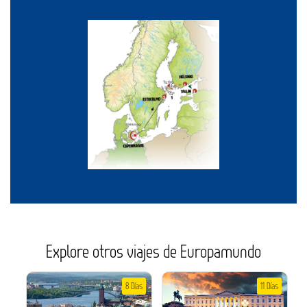
Explore otros viajes de Europamundo
8 Días
11 Días