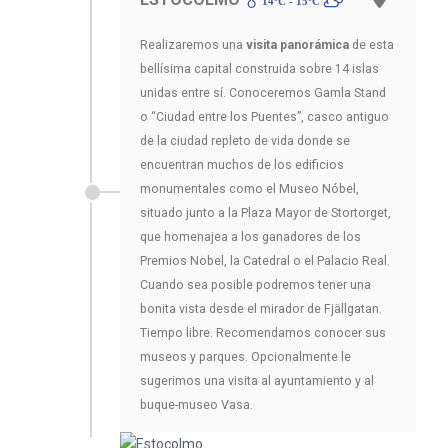
14ºC - 15ºC
Realizaremos una
visita panorámica
de esta
bellísima capital construida sobre 14 islas
unidas entre sí. Conoceremos Gamla Stand
o “Ciudad entre los Puentes”, casco antiguo
de la ciudad repleto de vida donde se
encuentran muchos de los edificios
monumentales como el Museo Nóbel,
situado junto a la Plaza Mayor de Stortorget,
que homenajea a los ganadores de los
Premios Nobel, la Catedral o el Palacio Real.
Cuando sea posible podremos tener una
bonita vista desde el mirador de Fjällgatan.
Tiempo libre. Recomendamos conocer sus
museos y parques. Opcionalmente le
sugerimos una visita al ayuntamiento y al
buque-museo Vasa.