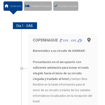
Itinerario
Hoteles Previstos
El precio incluye
Día 1 - SAB.
COPENHAGUE
15ºC - 15ºC
Bienvenidos a su circuito de KANNAK!
Presentación en el aeropuerto con
suficiente antelación para tomar el vuelo
elegido hacia el inicio de su circuito.
Llegada y traslado al hotel
y tiempo libre.
Recibirá en la tarde información para el
inicio de su circuito a través de los carteles
informativos localizados en la recepción del
hotel.