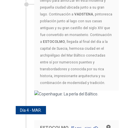
tiempo para almorzar en esta moderna y
pequeña ciudad ubicada junto a su gran
lago. Continuación a
VADSTENA
, pintoresca
población junto al lago con sus casas
antiguas y su gran castillo del siglo XIV que
fue convertido en monasterio. Continuación
a
ESTOCOLMO
, llegada al final del día a la
capital de Suecia, hermosa ciudad en el
archipiélgao del Mar Báltico conectadas
entre sí por numerosos puentes y
transbordadores y conocida por su rica
historia, impresionante arquitectura y su
combinación de modernidad y tradición.
Día 4 - MAR.
ESTOCOLMO