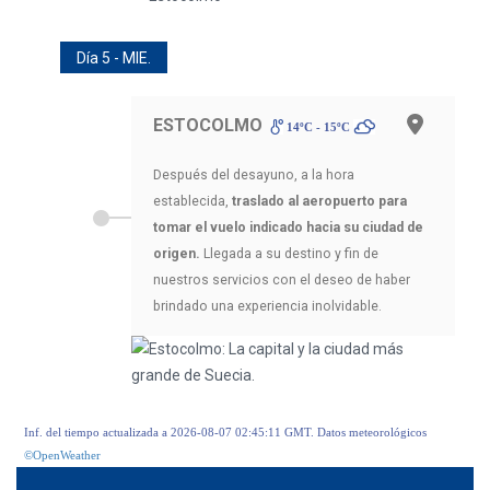
Día 5 - MIE.
ESTOCOLMO
14ºC - 15ºC
Después del desayuno, a la hora
establecida,
traslado al aeropuerto para
tomar el vuelo indicado hacia su ciudad de
origen.
Llegada a su destino y fin de
nuestros servicios con el deseo de haber
brindado una experiencia inolvidable.
Inf. del tiempo actualizada a 2026-08-07 02:45:11 GMT. Datos meteorológicos
©OpenWeather