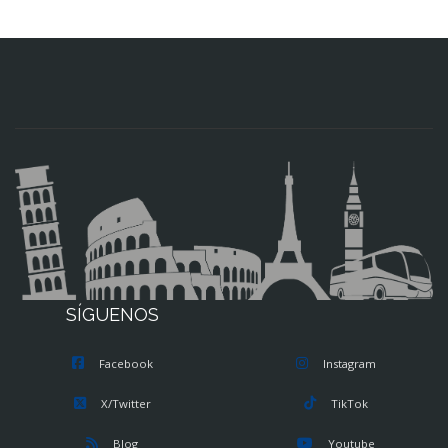
SÍGUENOS
Facebook
Instagram
X/Twitter
TikTok
Blog
Youtube