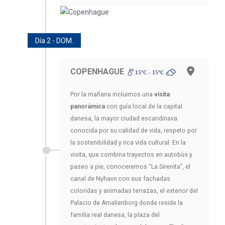
Día 2 - DOM.
COPENHAGUE
15ºC - 15ºC
Por la mañana incluimos una
visita
panorámica
con guía local de la capital
danesa, la mayor ciudad escandinava
conocida por su calidad de vida, respeto por
la sostenibilidad y rica vida cultural. En la
visita, que combina trayectos en autobús y
paseo a pie, conoceremos “La Sirenita”, el
canal de Nyhavn con sus fachadas
coloridas y animadas terrazas, el exterior del
Palacio de Amalienborg donde reside la
familia real danesa, la plaza del