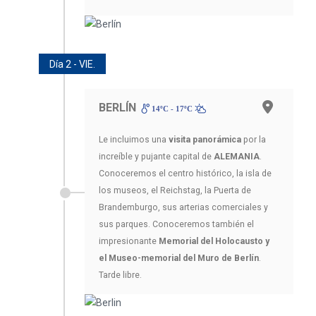
Día 2 - VIE.
BERLÍN
14ºC - 17ºC
Le incluimos una
visita panorámica
por la
increíble y pujante capital de
ALEMANIA
.
Conoceremos el centro histórico, la isla de
los museos, el Reichstag, la Puerta de
Brandemburgo, sus arterias comerciales y
sus parques. Conoceremos también el
impresionante
Memorial del Holocausto y
el Museo-memorial del Muro de Berlín
.
Tarde libre.