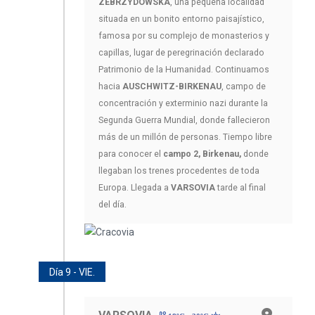
ZEBRZYDOWSKA
, una pequeña localidad
situada en un bonito entorno paisajístico,
famosa por su complejo de monasterios y
capillas, lugar de peregrinación declarado
Patrimonio de la Humanidad. Continuamos
hacia
AUSCHWITZ-BIRKENAU
, campo de
concentración y exterminio nazi durante la
Segunda Guerra Mundial, donde fallecieron
más de un millón de personas. Tiempo libre
para conocer el
campo 2, Birkenau,
donde
llegaban los trenes procedentes de toda
Europa. Llegada a
VARSOVIA
tarde al final
del día.
Día 9 - VIE.