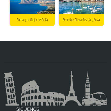
Roma y Lo Mejor de Sicilia
Republica Checa Austria y Suiza
SÍGUENOS