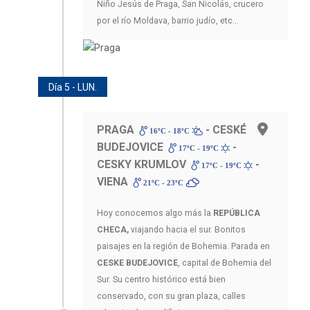
Niño Jesús de Praga, San Nicolás, crucero
por el río Moldava, barrio judío, etc...
Día 5 - LUN.
PRAGA
- CESKÉ
16ºC - 18ºC
BUDEJOVICE
-
17ºC - 19ºC
CESKY KRUMLOV
-
17ºC - 19ºC
VIENA
21ºC - 23ºC
Hoy conocemos algo más la
REPÚBLICA
CHECA,
viajando hacia el sur. Bonitos
paisajes en la región de Bohemia. Parada en
CESKE BUDEJOVICE
, capital de Bohemia del
Sur. Su centro histórico está bien
conservado, con su gran plaza, calles