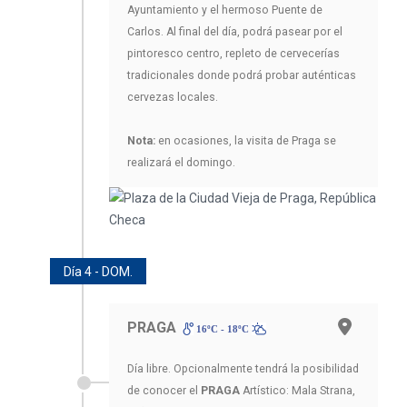
Ayuntamiento y el hermoso Puente de
Carlos. Al final del día, podrá pasear por el
pintoresco centro, repleto de cervecerías
tradicionales donde podrá probar auténticas
cervezas locales.
Nota:
en ocasiones, la visita de Praga se
realizará el domingo.
Día 4 - DOM.
PRAGA
16ºC - 18ºC
Día libre. Opcionalmente tendrá la posibilidad
de conocer el
PRAGA
Artístico: Mala Strana,