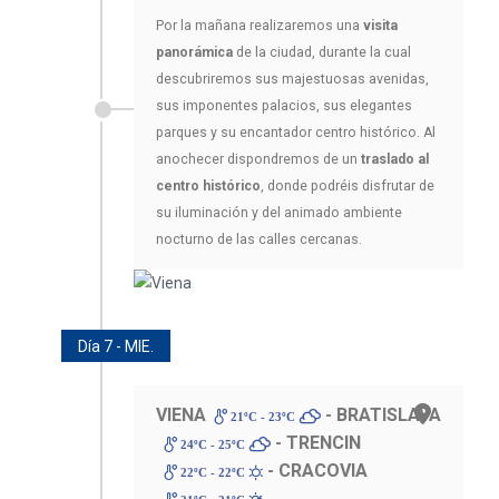
Por la mañana realizaremos una
visita
panorámica
de la ciudad, durante la cual
descubriremos sus majestuosas avenidas,
sus imponentes palacios, sus elegantes
parques y su encantador centro histórico. Al
anochecer dispondremos de un
traslado al
centro histórico
, donde podréis disfrutar de
su iluminación y del animado ambiente
nocturno de las calles cercanas.
Día 7 - MIE.
VIENA
- BRATISLAVA
21ºC - 23ºC
- TRENCIN
24ºC - 25ºC
- CRACOVIA
22ºC - 22ºC