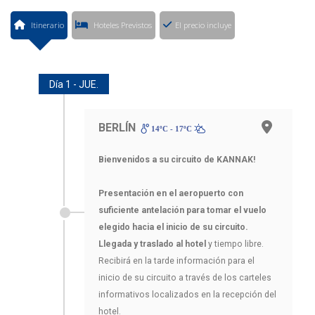
Itinerario
Hoteles Previstos
El precio incluye
Día 1 - JUE.
BERLÍN
14ºC - 17ºC
Bienvenidos a su circuito de KANNAK!
Presentación en el aeropuerto con
suficiente antelación para tomar el vuelo
elegido hacia el inicio de su circuito.
Llegada y traslado al hotel
y tiempo libre.
Recibirá en la tarde información para el
inicio de su circuito a través de los carteles
informativos localizados en la recepción del
hotel.