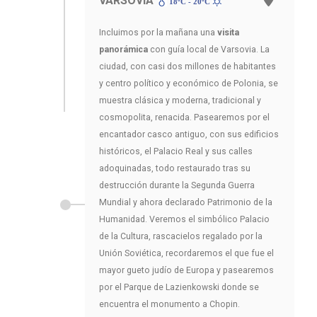
VARSOVIA
18ºC - 20ºC
Incluimos por la mañana una
visita
panorámica
con guía local de Varsovia. La
ciudad, con casi dos millones de habitantes
y centro político y económico de Polonia, se
muestra clásica y moderna, tradicional y
cosmopolita, renacida. Pasearemos por el
encantador casco antiguo, con sus edificios
históricos, el Palacio Real y sus calles
adoquinadas, todo restaurado tras su
destrucción durante la Segunda Guerra
Mundial y ahora declarado Patrimonio de la
Humanidad. Veremos el simbólico Palacio
de la Cultura, rascacielos regalado por la
Unión Soviética, recordaremos el que fue el
mayor gueto judío de Europa y pasearemos
por el Parque de Lazienkowski donde se
encuentra el monumento a Chopin.