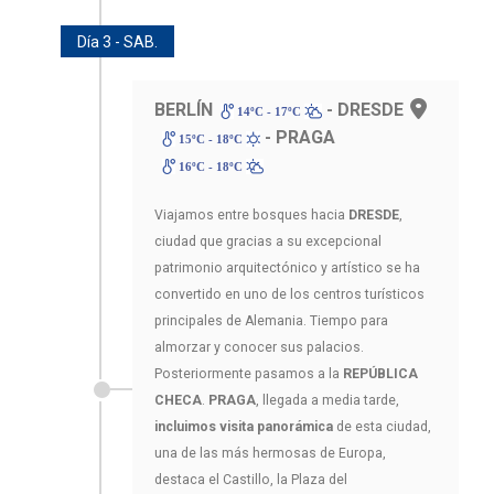
Día 3 - SAB.
BERLÍN
- DRESDE
14ºC - 17ºC
- PRAGA
15ºC - 18ºC
16ºC - 18ºC
Viajamos entre bosques hacia
DRESDE
,
ciudad que gracias a su excepcional
patrimonio arquitectónico y artístico se ha
convertido en uno de los centros turísticos
principales de Alemania. Tiempo para
almorzar y conocer sus palacios.
Posteriormente pasamos a la
REPÚBLICA
CHECA
.
PRAGA
, llegada a media tarde,
incluimos visita panorámica
de esta ciudad,
una de las más hermosas de Europa,
destaca el Castillo, la Plaza del