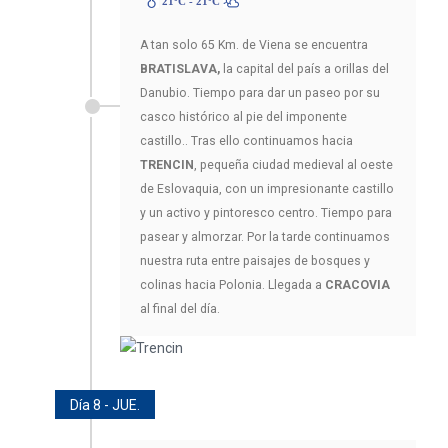
21ºC - 21ºC
A tan solo 65 Km. de Viena se encuentra
BRATISLAVA,
la capital del país a orillas del
Danubio. Tiempo para dar un paseo por su
casco histórico al pie del imponente
castillo.. Tras ello continuamos hacia
TRENCIN
, pequeña ciudad medieval al oeste
de Eslovaquia, con un impresionante castillo
y un activo y pintoresco centro. Tiempo para
pasear y almorzar. Por la tarde continuamos
nuestra ruta entre paisajes de bosques y
colinas hacia Polonia. Llegada a
CRACOVIA
al final del día.
Día 8 - JUE.