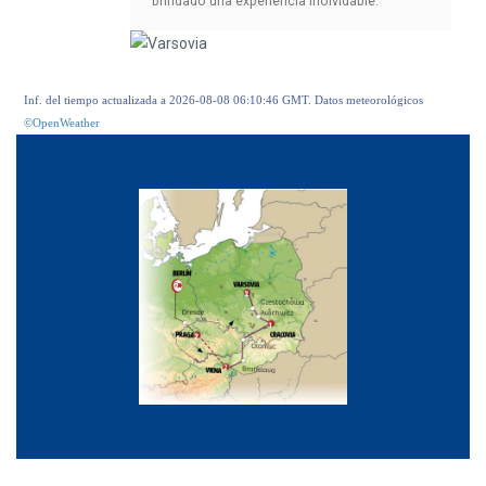
brindado una experiencia inolvidable.
Inf. del tiempo actualizada a 2026-08-08 06:10:46 GMT. Datos meteorológicos
©OpenWeather