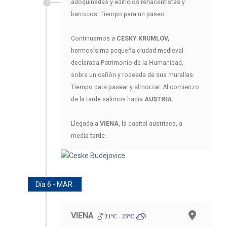
adoquinadas y edificios renacentistas y
barrocos. Tiempo para un paseo.
Continuamos a
CESKY KRUMLOV,
hermosísima pequeña ciudad medieval
declarada Patrimonio de la Humanidad,
sobre un cañón y rodeada de sus murallas.
Tiempo para pasear y almorzar. Al comienzo
de la tarde salimos hacia
AUSTRIA.
Llegada a
VIENA
, la capital austriaca, a
media tarde.
Día 6 - MAR.
VIENA
21ºC - 23ºC