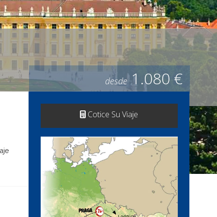
1.080 €
desde
Cotice Su Viaje
aje