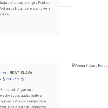
Buda con su casco viejo y Pest con
odrán disfrutar del encanto de la
 libre.
- BRATISLAVA
2ºC
A
27ºC - 29ºC
Budapest. Viajamos a
 de Eslovaquia, ciudad junto al
 núcleo histórico. Tiempo para
rzar. Tras la hora del almuerzo