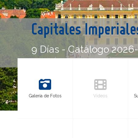
Capitales Imperiale
9 Días - Catálogo 2026
Galería de Fotos
Videos
S