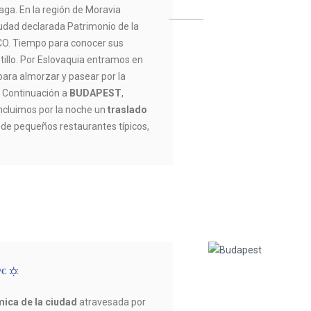
ga. En la región de Moravia
iudad declarada Patrimonio de la
O. Tiempo para conocer sus
stillo. Por Eslovaquia entramos en
para almorzar y pasear por la
s. Continuación a
BUDAPEST
,
Incluimos por la noche un
traslado
 de pequeños restaurantes típicos,
2ºC
mica de la ciudad
atravesada por