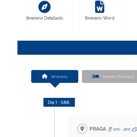
Itinerario Detallado
Itinerario Word
Itinerario
Hoteles Previstos
Día 1 - SAB.
PRAGA
24ºC - 26ºC