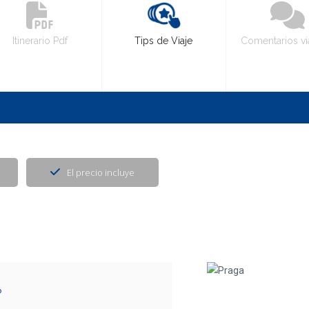
Itinerario Pdf
Tips de Viaje
Comentarios vi
El precio incluye