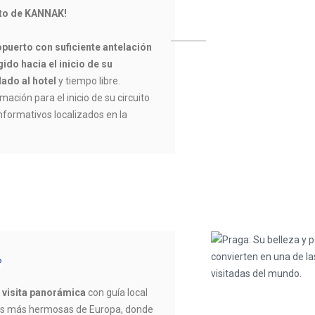
ito de KANNAK!
opuerto con suficiente antelación
ido hacia el inicio de su
lado al hotel
y tiempo libre.
mación para el inicio de su circuito
informativos localizados en la
s
visita panorámica
con guía local
las más hermosas de Europa, donde