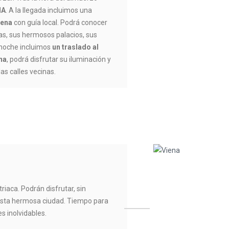
NA
. A la llegada incluimos una
iena
con guía local. Podrá conocer
s, sus hermosos palacios, sus
 noche incluimos
un traslado al
na
, podrá disfrutar su iluminación y
las calles vecinas.
striaca. Podrán disfrutar, sin
 esta hermosa ciudad. Tiempo para
s inolvidables.