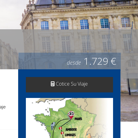
1.729 €
desde
Cotice Su Viaje
aje