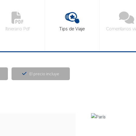
Itinerario Pdf
Tips de Viaje
Comentarios vi
El precio incluye