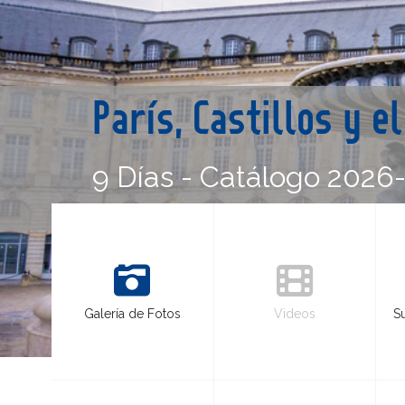
París, Castillos y e
9 Días - Catálogo 2026
Galería de Fotos
Videos
S