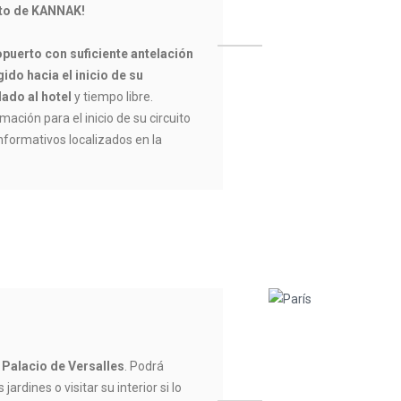
ito de KANNAK!
opuerto con suficiente antelación
ido hacia el inicio de su
lado al hotel
y tiempo libre.
mación para el inicio de su circuito
informativos localizados en la
Palacio de Versalles
. Podrá
ardines o visitar su interior si lo