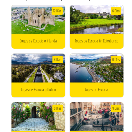
12 Días
6 Días
Joyas de Escocia e Irlanda
Joyas de Escocia fin Edimburgo
8 Días
6 Días
Joyas de Escocia y Dublin
Joyas de Escocia
6 Días
4 Días