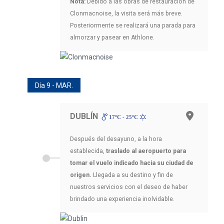
Nota:
Debido a las obras de restauración de
Clonmacnoise, la visita será más breve.
Posteriormente se realizará una parada para
almorzar y pasear en Athlone.
Día 9 - MAR.
DUBLÍN
17ºC - 25ºC
Después del desayuno, a la hora
establecida,
traslado al aeropuerto para
tomar el vuelo indicado hacia su ciudad de
origen.
Llegada a su destino y fin de
nuestros servicios con el deseo de haber
brindado una experiencia inolvidable.