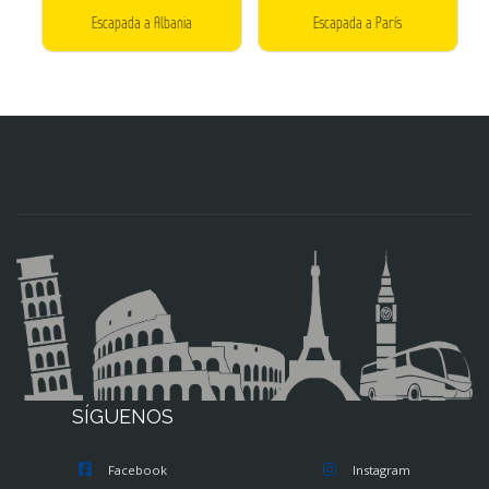
Escapada a Albania
Escapada a París
SÍGUENOS
Facebook
Instagram