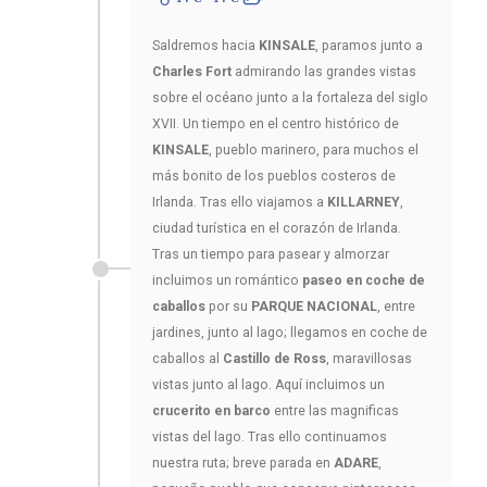
Saldremos hacia
KINSALE
, paramos junto a
Charles Fort
admirando las grandes vistas
sobre el océano junto a la fortaleza del siglo
XVII. Un tiempo en el centro histórico de
KINSALE
, pueblo marinero, para muchos el
más bonito de los pueblos costeros de
Irlanda. Tras ello viajamos a
KILLARNEY
,
ciudad turística en el corazón de Irlanda.
Tras un tiempo para pasear y almorzar
incluimos un romántico
paseo en coche de
caballos
por su
PARQUE NACIONAL
, entre
jardines, junto al lago; llegamos en coche de
caballos al
Castillo de Ross
, maravillosas
vistas junto al lago. Aquí incluimos un
crucerito en barco
entre las magnificas
vistas del lago. Tras ello continuamos
nuestra ruta; breve parada en
ADARE
,