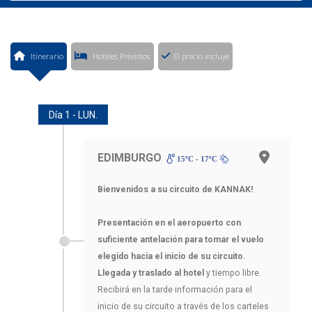
Itinerario
Hoteles Previstos
El precio incluye
Día 1 - LUN.
EDIMBURGO
15ºC - 17ºC
Bienvenidos a su circuito de KANNAK!
Presentación en el aeropuerto con
suficiente antelación para tomar el vuelo
elegido hacia el inicio de su circuito.
Llegada y traslado al hotel
y tiempo libre.
Recibirá en la tarde información para el
inicio de su circuito a través de los carteles