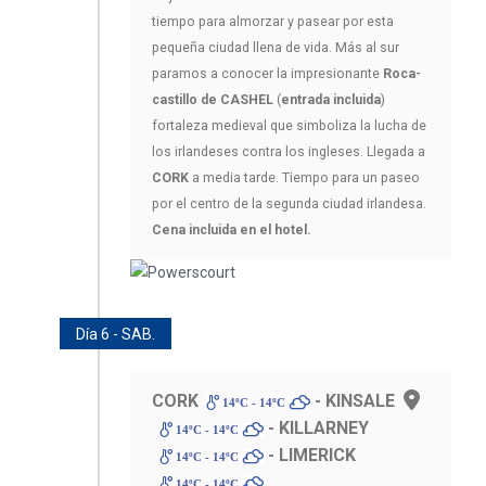
tiempo para almorzar y pasear por esta
pequeña ciudad llena de vida. Más al sur
paramos a conocer la impresionante
Roca-
castillo de CASHEL
(
entrada incluida
)
fortaleza medieval que simboliza la lucha de
los irlandeses contra los ingleses. Llegada a
CORK
a media tarde. Tiempo para un paseo
por el centro de la segunda ciudad irlandesa.
Cena incluida en el hotel.
Día 6 - SAB.
CORK
- KINSALE
14ºC - 14ºC
- KILLARNEY
14ºC - 14ºC
- LIMERICK
14ºC - 14ºC
14ºC - 14ºC