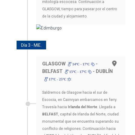
mitología escocesa. Continuación a
GLASGOW, tiempo para pasear por el centro
de la ciudad y alojamiento.
Día 3 - MIE.
GLASGOW
-
14ºC - 17ºC
BELFAST
- DUBLÍN
15ºC - 17ºC
17ºC - 25ºC
Saldremos de Glasgow hacia el sur de
Escocia, en Cairnryan embarcamos en ferry.
Travesía hacia
Irlanda del Norte
. Llegada a
BELFAST
, capital de Irlanda del Norte, ciudad
monumental que se encuentra superando su
conflicto de religiones. Continuación hacia