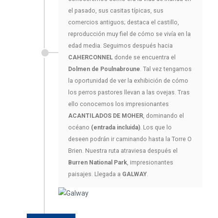
el pasado, sus casitas típicas, sus
comercios antiguos; destaca el castillo,
reproducción muy fiel de cómo se vivía en la
edad media. Seguimos después hacia
CAHERCONNEL
donde se encuentra el
Dolmen de Poulnabroune
. Tal vez tengamos
la oportunidad de ver la exhibición de cómo
los perros pastores llevan a las ovejas. Tras
ello conocemos los impresionantes
ACANTILADOS DE MOHER
, dominando el
océano
(entrada incluida)
. Los que lo
deseen podrán ir caminando hasta la Torre O
Brien. Nuestra ruta atraviesa después el
Burren National Park
, impresionantes
paisajes. Llegada a
GALWAY
.