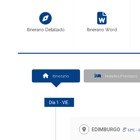
Itinerario Detallado
Itinerario Word
Itinerario
Hoteles Previstos
Día 1 - VIE.
EDIMBURGO
12ºC - 