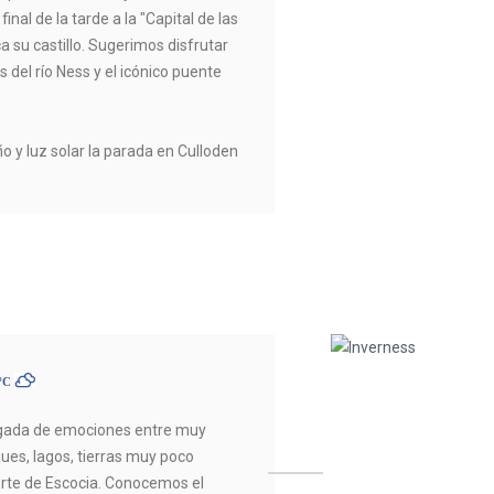
 final de la tarde a la "Capital de las
 su castillo. Sugerimos disfrutar
s del río Ness y el icónico puente
o y luz solar la parada en Culloden
5ºC
gada de emociones entre muy
ues, lagos, tierras muy poco
orte de Escocia. Conocemos el