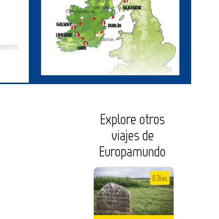
ajeros
Explore otros
viajes de
Europamundo
6 Días