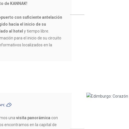
ito de KANNAK!
opuerto con suficiente antelación
ido hacia el inicio de su
lado al hotel
y tiempo libre.
mación para el inicio de su circuito
informativos localizados en la
14ºC
zamos una
visita panorámica
con
Nos encontramos en la capital de