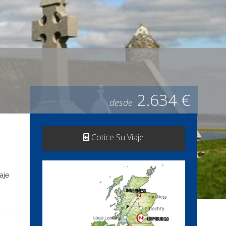
2.634 €
desde
Cotice Su Viaje
aje