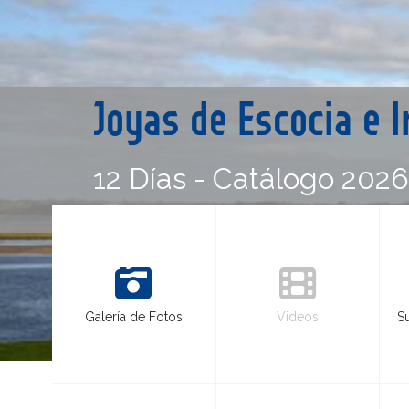
Joyas de Escocia e 
12 Días - Catálogo 202
Galería de Fotos
Videos
S