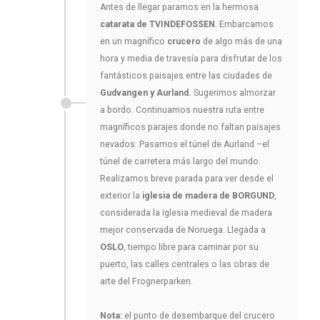
Antes de llegar paramos en la hermosa
catarata de TVINDEFOSSEN
. Embarcamos
en un magnífico
crucero
de algo más de una
hora y media de travesía para disfrutar de los
fantásticos paisajes entre las ciudades de
Gudvangen y Aurland.
Sugerimos almorzar
a bordo. Continuamos nuestra ruta entre
magníficos parajes donde no faltan paisajes
nevados. Pasamos el túnel de Aurland –el
túnel de carretera más largo del mundo.
Realizamos breve parada para ver desde el
exterior la
iglesia de madera de BORGUND
,
considerada la iglesia medieval de madera
mejor conservada de Noruega. Llegada a
OSLO
, tiempo libre para caminar por su
puerto, las calles centrales o las obras de
arte del Frognerparken.
Nota:
el punto de desembarque del crucero