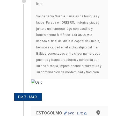
libre.
Salida hacia
Suecia
. Paisajes de bosques y
lagos. Parada en
OREBRO
, histórica ciudad
junto a un hermoso lago con castillo y
bonito centro histórico.
ESTOCOLMO
,
llegada al final del día a la capital de Suecia,
hermosa ciudad en el archipiélgao del mar
Báltico conectadas entre sí por numerosos
puentes y transbordadores y conocida por
su rica historia, impresionante arquitectura y
su combinación de modernidad y tradición.
Día 7 - MAR.
ESTOCOLMO
20ºC - 21ºC