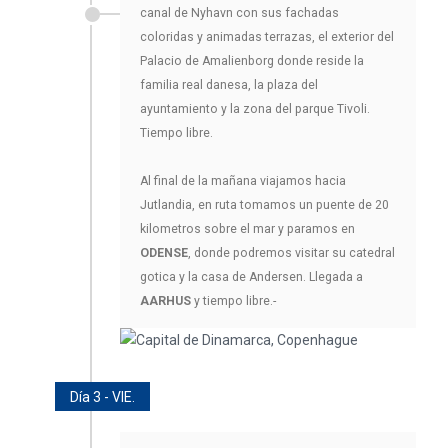
canal de Nyhavn con sus fachadas
coloridas y animadas terrazas, el exterior del
Palacio de Amalienborg donde reside la
familia real danesa, la plaza del
ayuntamiento y la zona del parque Tivoli.
Tiempo libre.
Al final de la mañana viajamos hacia
Jutlandia, en ruta tomamos un puente de 20
kilometros sobre el mar y paramos en
ODENSE
, donde podremos visitar su catedral
gotica y la casa de Andersen. Llegada a
AARHUS
y tiempo libre.-
Día 3 - VIE.