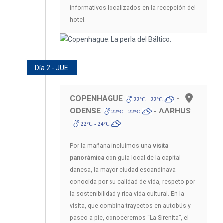
informativos localizados en la recepción del
hotel.
Día 2 - JUE.
COPENHAGUE
-
22ºC - 22ºC
ODENSE
- AARHUS
22ºC - 22ºC
22ºC - 24ºC
Por la mañana incluimos una
visita
panorámica
con guía local de la capital
danesa, la mayor ciudad escandinava
conocida por su calidad de vida, respeto por
la sostenibilidad y rica vida cultural. En la
visita, que combina trayectos en autobús y
paseo a pie, conoceremos “La Sirenita”, el