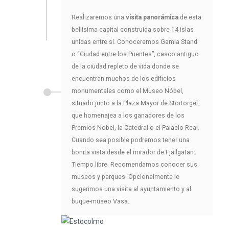
Realizaremos una
visita panorámica
de esta
bellísima capital construida sobre 14 islas
unidas entre sí. Conoceremos Gamla Stand
o “Ciudad entre los Puentes”, casco antiguo
de la ciudad repleto de vida donde se
encuentran muchos de los edificios
monumentales como el Museo Nóbel,
situado junto a la Plaza Mayor de Stortorget,
que homenajea a los ganadores de los
Premios Nobel, la Catedral o el Palacio Real.
Cuando sea posible podremos tener una
bonita vista desde el mirador de Fjällgatan.
Tiempo libre. Recomendamos conocer sus
museos y parques. Opcionalmente le
sugerimos una visita al ayuntamiento y al
buque-museo Vasa.