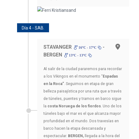
Día 4 - SAB.
STAVANGER
-
16ºC - 17ºC
BERGEN
13ºC - 13ºC
Al salir de la ciudad pararemos para recordar
a los Vikingos en el monumento “
Espadas
en la Roca”
. Seguimos en etapa de gran
belleza paisajística por una ruta que a través
de túneles, puentes y tramos en barco sigue
la
costa Noruega de los fiordos
. Uno de los
túneles bajo el mar es el que alcanza mayor
profundidad en el mundo. Dos travesías en
barco hacen la etapa descansada y
espectacular.
BERGEN,
llegada a la hora del