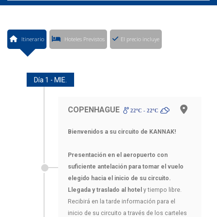
Itinerario
Hoteles Previstos
El precio incluye
Día 1 - MIE.
COPENHAGUE
22ºC - 22ºC
Bienvenidos a su circuito de KANNAK!
Presentación en el aeropuerto con
suficiente antelación para tomar el vuelo
elegido hacia el inicio de su circuito.
Llegada y traslado al hotel
y tiempo libre.
Recibirá en la tarde información para el
inicio de su circuito a través de los carteles