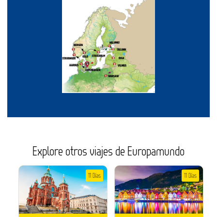
Explore otros viajes de Europamundo
11 Días
11 Días