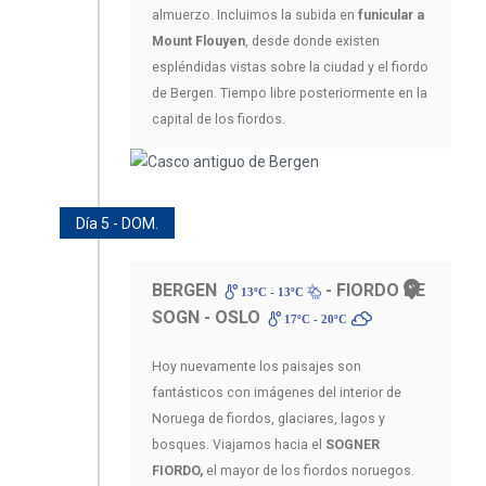
almuerzo. Incluimos la subida en
funicular a
Mount Flouyen
, desde donde existen
espléndidas vistas sobre la ciudad y el fiordo
de Bergen. Tiempo libre posteriormente en la
capital de los fiordos.
Día 5 - DOM.
BERGEN
- FIORDO DE
13ºC - 13ºC
SOGN - OSLO
17ºC - 20ºC
Hoy nuevamente los paisajes son
fantásticos con imágenes del interior de
Noruega de fiordos, glaciares, lagos y
bosques. Viajamos hacia el
SOGNER
FIORDO,
el mayor de los fiordos noruegos.