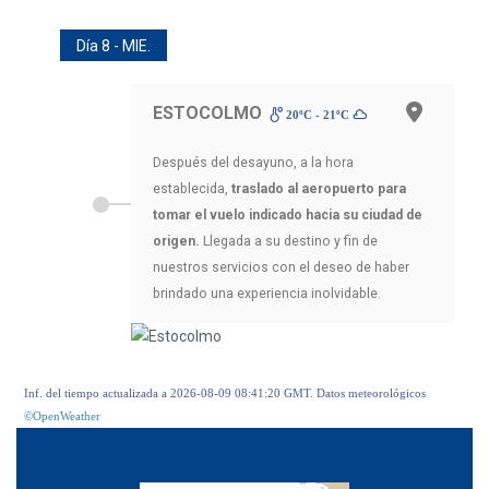
Día 8 - MIE.
ESTOCOLMO
20ºC - 21ºC
Después del desayuno, a la hora
establecida,
traslado al aeropuerto para
tomar el vuelo indicado hacia su ciudad de
origen.
Llegada a su destino y fin de
nuestros servicios con el deseo de haber
brindado una experiencia inolvidable.
Inf. del tiempo actualizada a 2026-08-09 08:41:20 GMT. Datos meteorológicos
©OpenWeather