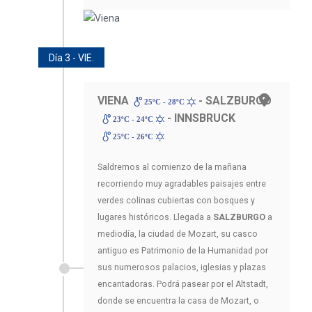
Día 3 - VIE.
VIENA
- SALZBURGO
25ºC - 28ºC
- INNSBRUCK
23ºC - 24ºC
25ºC - 26ºC
Saldremos al comienzo de la mañana
recorriendo muy agradables paisajes entre
verdes colinas cubiertas con bosques y
lugares históricos. Llegada a
SALZBURGO
a
mediodía, la ciudad de Mozart, su casco
antiguo es Patrimonio de la Humanidad por
sus numerosos palacios, iglesias y plazas
encantadoras. Podrá pasear por el Altstadt,
donde se encuentra la casa de Mozart, o