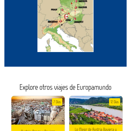
Explore otros viajes de Europamundo
7 Días
12 Días
Lo Mejor de Austria Baviera y