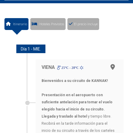
Itinerario
Hoteles Previstos
El precio incluye
Día 1 - MIE.
VIENA
25ºC - 28ºC
Bienvenidos a su circuito de KANNAK!
Presentación en el aeropuerto con
suficiente antelación para tomar el vuelo
elegido hacia el inicio de su circuito.
Llegada y traslado al hotel
y tiempo libre.
Recibirá en la tarde información para el
inicio de su circuito a través de los carteles