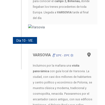
para conocer el
campo 2, Birkenau,
donde
llegaban los trenes procedentes de toda
Europa. Llegada a
VARSOVIA
tarde al final
del día.
Día 10 - VIE.
VARSOVIA
22ºC - 25ºC
Incluimos por la mañana una
visita
panorámica
con guía local de Varsovia. La
ciudad, con casi dos millones de habitantes
y centro político y económico de Polonia, se
muestra clásica y moderna, tradicional y
cosmopolita, renacida. Pasearemos por el
encantador casco antiguo, con sus edificios
históricos, el Palacio Real y sus calles