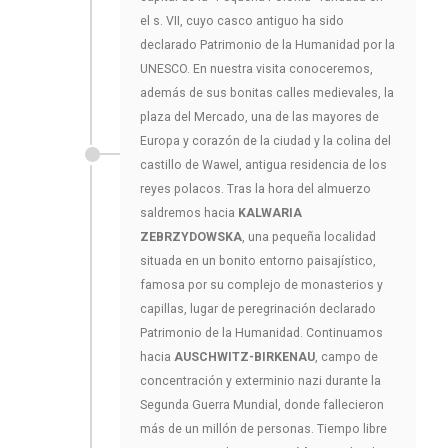
el s. VII, cuyo casco antiguo ha sido
declarado Patrimonio de la Humanidad por la
UNESCO. En nuestra visita conoceremos,
además de sus bonitas calles medievales, la
plaza del Mercado, una de las mayores de
Europa y corazón de la ciudad y la colina del
castillo de Wawel, antigua residencia de los
reyes polacos. Tras la hora del almuerzo
saldremos hacia
KALWARIA
ZEBRZYDOWSKA
, una pequeña localidad
situada en un bonito entorno paisajístico,
famosa por su complejo de monasterios y
capillas, lugar de peregrinación declarado
Patrimonio de la Humanidad. Continuamos
hacia
AUSCHWITZ-BIRKENAU
, campo de
concentración y exterminio nazi durante la
Segunda Guerra Mundial, donde fallecieron
más de un millón de personas. Tiempo libre