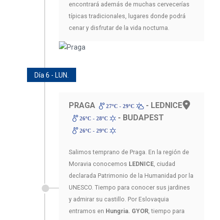
encontrará además de muchas cervecerías
típicas tradicionales, lugares donde podrá
cenar y disfrutar de la vida nocturna.
Día 6 - LUN.
PRAGA
- LEDNICE
27ºC - 29ºC
- BUDAPEST
26ºC - 28ºC
26ºC - 29ºC
Salimos temprano de Praga. En la región de
Moravia conocemos
LEDNICE
, ciudad
declarada Patrimonio de la Humanidad por la
UNESCO. Tiempo para conocer sus jardines
y admirar su castillo. Por Eslovaquia
entramos en
Hungria. GYOR
, tiempo para