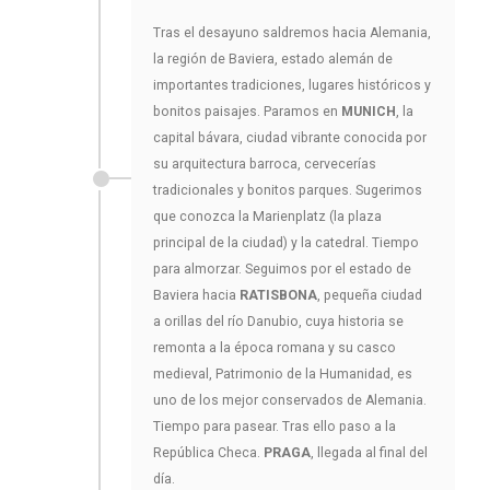
Tras el desayuno saldremos hacia Alemania,
la región de Baviera, estado alemán de
importantes tradiciones, lugares históricos y
bonitos paisajes. Paramos en
MUNICH
, la
capital bávara, ciudad vibrante conocida por
su arquitectura barroca, cervecerías
tradicionales y bonitos parques. Sugerimos
que conozca la Marienplatz (la plaza
principal de la ciudad) y la catedral. Tiempo
para almorzar. Seguimos por el estado de
Baviera hacia
RATISBONA
, pequeña ciudad
a orillas del río Danubio, cuya historia se
remonta a la época romana y su casco
medieval, Patrimonio de la Humanidad, es
uno de los mejor conservados de Alemania.
Tiempo para pasear. Tras ello paso a la
República Checa.
PRAGA
, llegada al final del
día.