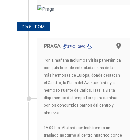
Día 5 - DOM.
PRAGA
27ºC - 29ºC
Por la mañana incluimos
visita panorámica
con guía local de esta ciudad, una de las
más hermosas de Europa, donde destacan
el Castillo, la Plaza del Ayuntamiento y el
hermoso Puente de Carlos. Tras la visita
disponemos de tiempo libre para caminar
por los concurridos barrios del centro y
almorzar.
19.00 hrs- Al atardecer incluiremos un
traslado nocturno
al centro histórico donde