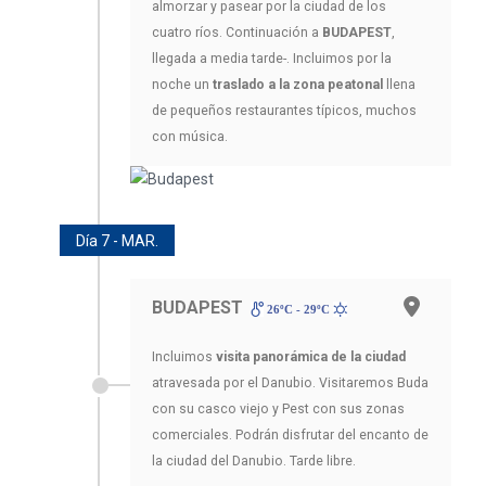
almorzar y pasear por la ciudad de los
cuatro ríos. Continuación a
BUDAPEST
,
llegada a media tarde-. Incluimos por la
noche un
traslado a la zona peatonal
llena
de pequeños restaurantes típicos, muchos
con música.
Día 7 - MAR.
BUDAPEST
26ºC - 29ºC
Incluimos
visita panorámica de la ciudad
atravesada por el Danubio. Visitaremos Buda
con su casco viejo y Pest con sus zonas
comerciales. Podrán disfrutar del encanto de
la ciudad del Danubio. Tarde libre.