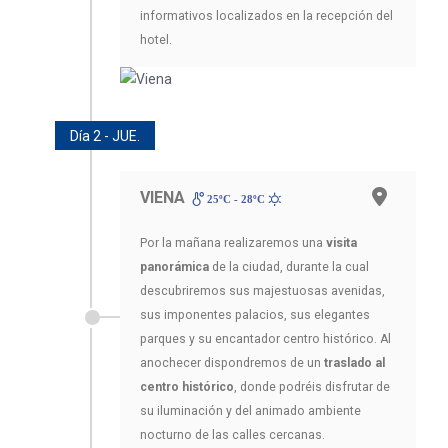
informativos localizados en la recepción del
hotel.
Día 2 - JUE.
VIENA
25ºC - 28ºC
Por la mañana realizaremos una
visita
panorámica
de la ciudad, durante la cual
descubriremos sus majestuosas avenidas,
sus imponentes palacios, sus elegantes
parques y su encantador centro histórico. Al
anochecer dispondremos de un
traslado al
centro histórico
, donde podréis disfrutar de
su iluminación y del animado ambiente
nocturno de las calles cercanas.