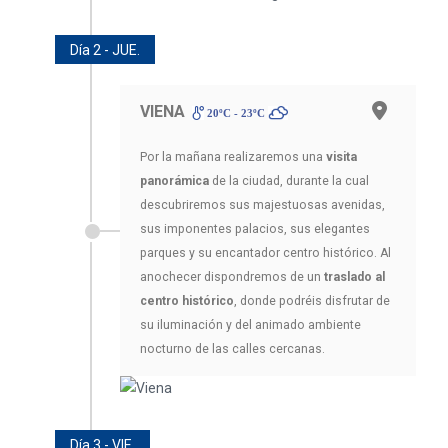
Día 2 - JUE.
VIENA
20ºC - 23ºC
Por la mañana realizaremos una
visita
panorámica
de la ciudad, durante la cual
descubriremos sus majestuosas avenidas,
sus imponentes palacios, sus elegantes
parques y su encantador centro histórico. Al
anochecer dispondremos de un
traslado al
centro histórico
, donde podréis disfrutar de
su iluminación y del animado ambiente
nocturno de las calles cercanas.
Día 3 - VIE.