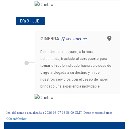
Día 9 - JUE.
GINEBRA
20ºC - 20ºC
Después del desayuno, a la hora
establecida,
traslado al aeropuerto para
tomar el vuelo indicado hacia su ciudad de
origen.
Llegada a su destino y fin de
nuestros servicios con el deseo de haber
brindado una experiencia inolvidable.
Inf. del tiempo actualizada a 2026-08-07 03:56:09 GMT. Datos meteorológicos
©OpenWeather