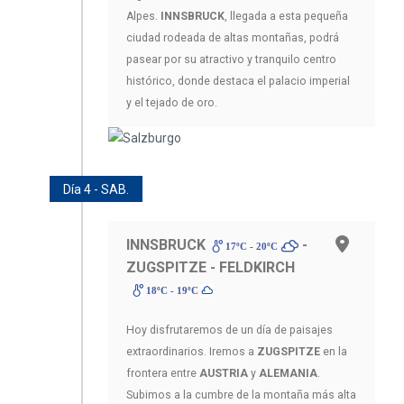
Alpes.
INNSBRUCK
, llegada a esta pequeña
ciudad rodeada de altas montañas, podrá
pasear por su atractivo y tranquilo centro
histórico, donde destaca el palacio imperial
y el tejado de oro.
Día 4 - SAB.
INNSBRUCK
-
17ºC - 20ºC
ZUGSPITZE - FELDKIRCH
18ºC - 19ºC
Hoy disfrutaremos de un día de paisajes
extraordinarios. Iremos a
ZUGSPITZE
en la
frontera entre
AUSTRIA
y
ALEMANIA
.
Subimos a la cumbre de la montaña más alta