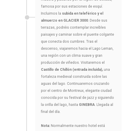
famosa por sus estaciones de esquí.
Incluimos la
subida en teleférico y el
almuerzo en GLACIER 3000
. Desde sus
terrazas, podréis contemplar increíbles
paisajes y caminar sobre el puente colgante
que conecta dos cumbres. Tras el
descenso, viajaremos hacia el Lago Leman,
una región con un clima suave y gran
producción de viñedos. Visitaremos el
Castillo de Chillón (entrada incluida),
una
fortaleza medieval construida sobre las
aguas del lago. Continuaremos cruzando
por el centro de Montreux, elegante ciudad
conocida por su festival de jazz y siguiendo
la orilla del lago, hasta
GINEBRA
. Llegada al
final del día.
Nota:
Normalmente nuestro hotel está