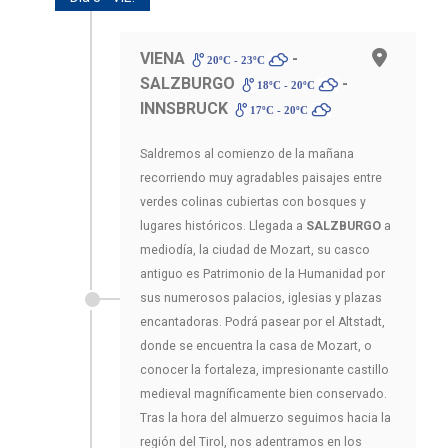
VIENA
-
20ºC - 23ºC
SALZBURGO
-
18ºC - 20ºC
INNSBRUCK
17ºC - 20ºC
Saldremos al comienzo de la mañana
recorriendo muy agradables paisajes entre
verdes colinas cubiertas con bosques y
lugares históricos. Llegada a
SALZBURGO
a
mediodía, la ciudad de Mozart, su casco
antiguo es Patrimonio de la Humanidad por
sus numerosos palacios, iglesias y plazas
encantadoras. Podrá pasear por el Altstadt,
donde se encuentra la casa de Mozart, o
conocer la fortaleza, impresionante castillo
medieval magníficamente bien conservado.
Tras la hora del almuerzo seguimos hacia la
región del Tirol, nos adentramos en los