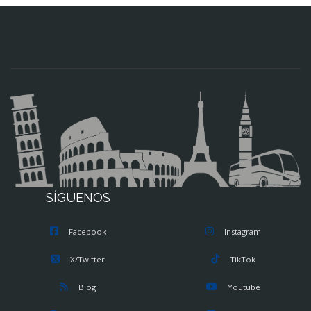
SÍGUENOS
Facebook
Instagram
X/Twitter
TikTok
Blog
Youtube