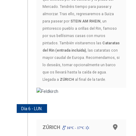
Mercado. Tendréis tiempo para pasear y
almorzar. Tras ello, regresaremos a Suiza
para pasear por
STEIN AM RHEIN
, un
pintoresco pueblo a orillas del Rin, famoso
por sus bellísimas casas con muros
pintados. También visitaremos las
Cataratas
del Rin (entrada incluida)
, las cataratas con
mayor caudal de Europa. Recomendamos, si
lo deseáis, tomar opcionalmente un barco
que os llevará hasta la caída de agua.
Llegada a
ZÚRICH
al final de la tarde.
Día 6 - LUN.
ZÚRICH
16ºC - 17ºC