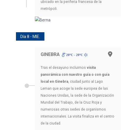
ubicado en la periferia francesa de la
metrópoli.
Día 8 - MIE.
GINEBRA
20ºC - 20ºC
Tras el desayuno incluimos
visita
panorámica con nuestro guía o con guía
local en Ginebra
, ciudad junto al Lago
Leman que acoge la sede europea de las
Naciones Unidas, la sede de la Organización
Mundial del Trabajo, de la Cruz Roja y
numerosas otras sedes de organismos
internacionales. La visita finaliza en el centro
de la ciudad.