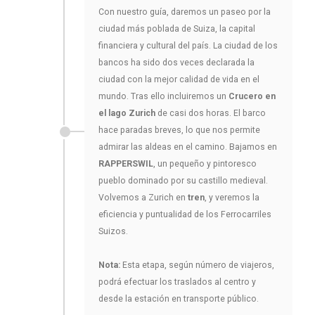
Con nuestro guía, daremos un paseo por la
ciudad más poblada de Suiza, la capital
financiera y cultural del país. La ciudad de los
bancos ha sido dos veces declarada la
ciudad con la mejor calidad de vida en el
mundo. Tras ello incluiremos un
Crucero en
el lago Zurich
de casi dos horas. El barco
hace paradas breves, lo que nos permite
admirar las aldeas en el camino. Bajamos en
RAPPERSWIL
, un pequeño y pintoresco
pueblo dominado por su castillo medieval.
Volvemos a Zurich en
tren
, y veremos la
eficiencia y puntualidad de los Ferrocarriles
Suizos.
Nota:
Esta etapa, según número de viajeros,
podrá efectuar los traslados al centro y
desde la estación en transporte público.