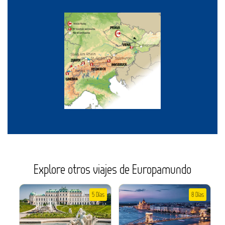
Explore otros viajes de Europamundo
5 Días
8 Días