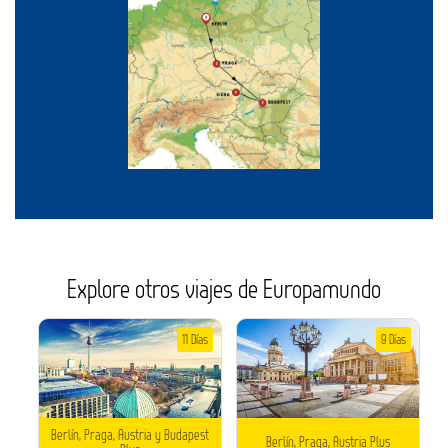
Explore otros viajes de Europamundo
11 Días
9 Días
Berlín, Praga, Austria y Budapest
Berlín, Praga, Austria Plus