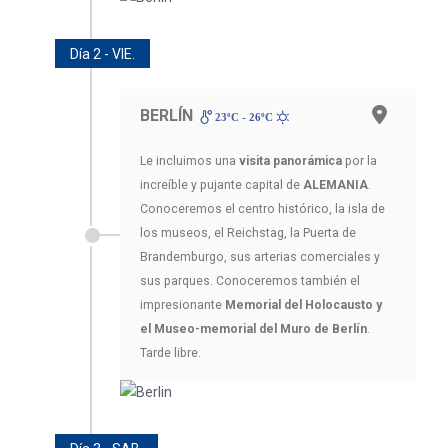
Día 2 - VIE.
BERLÍN
23ºC - 26ºC
Le incluimos una
visita panorámica
por la
increíble y pujante capital de
ALEMANIA
.
Conoceremos el centro histórico, la isla de
los museos, el Reichstag, la Puerta de
Brandemburgo, sus arterias comerciales y
sus parques. Conoceremos también el
impresionante
Memorial del Holocausto y
el Museo-memorial del Muro de Berlín
.
Tarde libre.