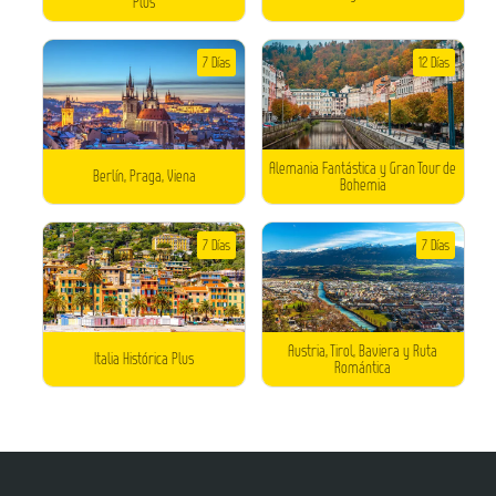
Plus
7 Días
12 Días
Alemania Fantástica y Gran Tour de
Berlín, Praga, Viena
Bohemia
7 Días
7 Días
Austria, Tirol, Baviera y Ruta
Italia Histórica Plus
Romántica