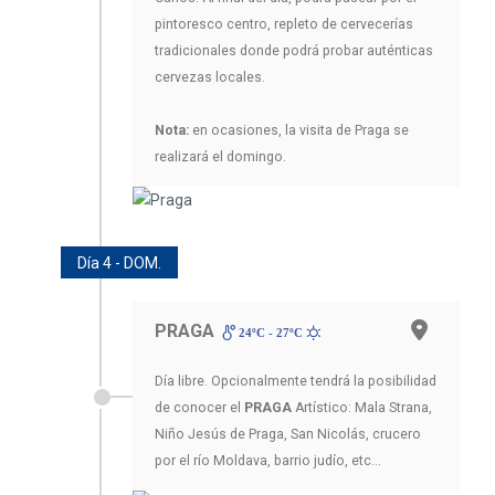
pintoresco centro, repleto de cervecerías
tradicionales donde podrá probar auténticas
cervezas locales.
Nota:
en ocasiones, la visita de Praga se
realizará el domingo.
Día 4 - DOM.
PRAGA
24ºC - 27ºC
Día libre. Opcionalmente tendrá la posibilidad
de conocer el
PRAGA
Artístico: Mala Strana,
Niño Jesús de Praga, San Nicolás, crucero
por el río Moldava, barrio judío, etc...