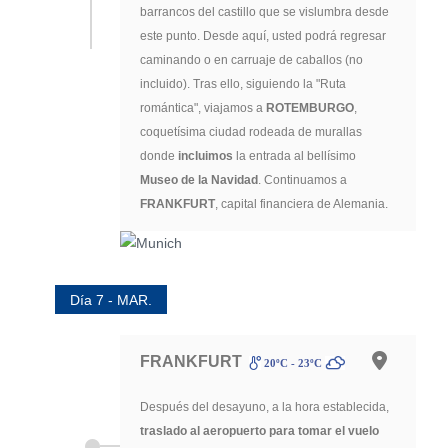
barrancos del castillo que se vislumbra desde
este punto. Desde aquí, usted podrá regresar
caminando o en carruaje de caballos (no
incluido). Tras ello, siguiendo la "Ruta
romántica", viajamos a
ROTEMBURGO
,
coquetísima ciudad rodeada de murallas
donde
incluimos
la entrada al bellísimo
Museo de la Navidad
. Continuamos a
FRANKFURT
, capital financiera de Alemania.
Día 7 - MAR.
FRANKFURT
20ºC - 23ºC
Después del desayuno, a la hora establecida,
traslado al aeropuerto para tomar el vuelo