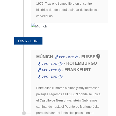
1972; Tras ello tiempo libre en el centro
histórico donde podrá disfrutar de las típicas
cervecerías.
Día 6 - LUN.
MÚNICH
- FUSSEN
19ºC - 19ºC
- ROTEMBURGO
21ºC - 21ºC
- FRANKFURT
14ºC - 17ºC
20ºC - 23ºC
Entre altas cumbres alpinas y muy hermosos
paisajes llegamos a
FUSSEN
donde se ubica
el
Castillo de Neuschwanstein.
Subiremos
caminando hasta el Puente de Marienbrücke
para disfrutar del fantástico paisaje entre