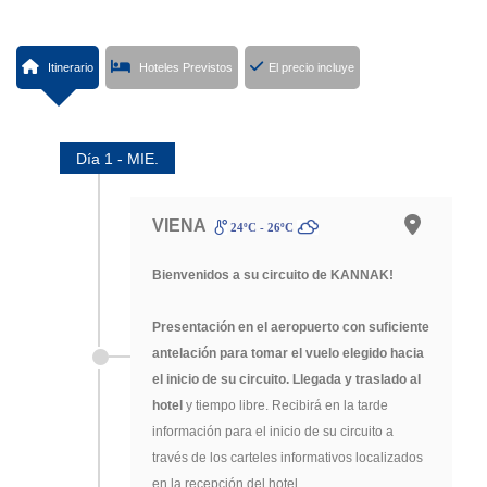
Itinerario
Hoteles Previstos
El precio incluye
Día 1 - MIE.
VIENA
24ºC - 26ºC
Bienvenidos a su circuito de KANNAK!
Presentación en el aeropuerto con suficiente
antelación para tomar el vuelo elegido hacia
el inicio de su circuito. Llegada y traslado al
hotel
y tiempo libre. Recibirá en la tarde
información para el inicio de su circuito a
través de los carteles informativos localizados
en la recepción del hotel.