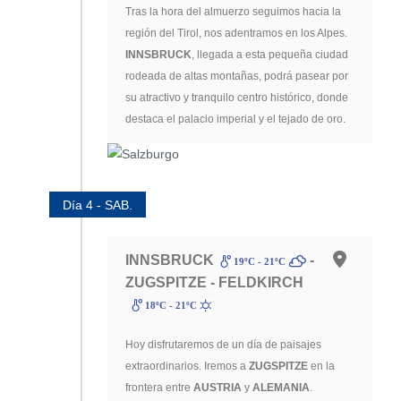
Tras la hora del almuerzo seguimos hacia la
región del Tirol, nos adentramos en los Alpes.
INNSBRUCK
, llegada a esta pequeña ciudad
rodeada de altas montañas, podrá pasear por
su atractivo y tranquilo centro histórico, donde
destaca el palacio imperial y el tejado de oro.
Día 4 - SAB.
INNSBRUCK
-
19ºC - 21ºC
ZUGSPITZE - FELDKIRCH
18ºC - 21ºC
Hoy disfrutaremos de un día de paisajes
extraordinarios. Iremos a
ZUGSPITZE
en la
frontera entre
AUSTRIA
y
ALEMANIA
.