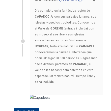
Día completo en la fantástica región de
CAPADOCIA
, con sus paisajes lunares, sus
iglesias y pueblos trogloditas. Conocemos
el
Valle de GOREME
(entrada incluida) con
su museo al aire libre y sus iglesias
excavadas en las rocas. Visitaremos
UCHISAR
, fortaleza natural. En
KAIMACLI
conoceremos la ciudad subterránea que
podía albergar 30 000 personas. Regresando
hacia Avanos, paramos en
PASABAG
, el
valle de las hadas y caminaremos en este
espectacular recinto natural. Tiempo libre y
cena incluida.