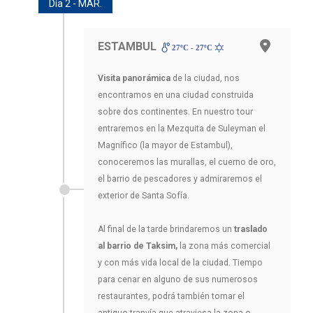
Día 2 - MAR.
ESTAMBUL
27ºC - 27ºC
Visita panorámica
de la ciudad, nos
encontramos en una ciudad construida
sobre dos continentes. En nuestro tour
entraremos en la Mezquita de Suleyman el
Magnífico (la mayor de Estambul),
conoceremos las murallas, el cuerno de oro,
el barrio de pescadores y admiraremos el
exterior de Santa Sofía.
Al final de la tarde brindaremos un
traslado
al barrio de Taksim,
la zona más comercial
y con más vida local de la ciudad. Tiempo
para cenar en alguno de sus numerosos
restaurantes, podrá también tomar el