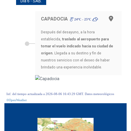
Día 6 - SAB.
CAPADOCIA
24ºC - 25ºC
Después del desayuno, a la hora
establecida,
traslado al aeropuerto para
tomar el vuelo indicado hacia su ciudad de
origen.
Llegada a su destino y fin de
nuestros servicios con el deseo de haber
brindado una experiencia inolvidable.
Inf. del tiempo actualizada a 2026-08-06 16:43:29 GMT. Datos meteorológicos
©OpenWeather