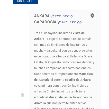
Día 4 - JUE.
ANKARA
-
27ºC - 30ºC
CAPADOCIA
24ºC - 25ºC
Tras el desayuno incluimos
visita de
Ankara
, la capital cosmopolita de Turquía,
con más de 5 millones de habitantes y
mucha vida cultural con su centro de artes
escénicas, que alberga el Ballet y la Ópera
Estatal, la Orquesta Sinfónica Presidencial y
muchas compañías de teatro nacionales.
Conoceremos el impresionante
Mausoleo
de Ataturk
, el potente
castillo de Ankara,
cuya primera construcción fue 8 siglos
antes de Cristo. Incluimos también la
entrada al
Museo de las civilizaciones de
Anatolia
que nos permite entender las