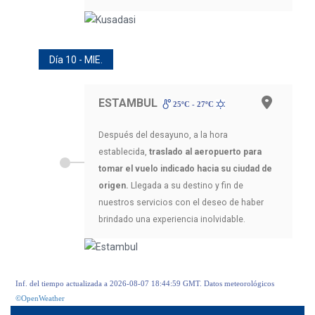
Día 10 - MIE.
ESTAMBUL
25ºC - 27ºC
Después del desayuno, a la hora
establecida,
traslado al aeropuerto para
tomar el vuelo indicado hacia su ciudad de
origen.
Llegada a su destino y fin de
nuestros servicios con el deseo de haber
brindado una experiencia inolvidable.
Inf. del tiempo actualizada a 2026-08-07 18:44:59 GMT. Datos meteorológicos
©OpenWeather