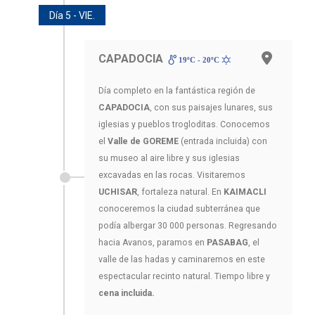
Día 5 - VIE.
CAPADOCIA
19ºC - 20ºC
Día completo en la fantástica región de
CAPADOCIA
, con sus paisajes lunares, sus
iglesias y pueblos trogloditas. Conocemos
el
Valle de GOREME
(entrada incluida) con
su museo al aire libre y sus iglesias
excavadas en las rocas. Visitaremos
UCHISAR
, fortaleza natural. En
KAIMACLI
conoceremos la ciudad subterránea que
podía albergar 30 000 personas. Regresando
hacia Avanos, paramos en
PASABAG
, el
valle de las hadas y caminaremos en este
espectacular recinto natural. Tiempo libre y
cena incluida.