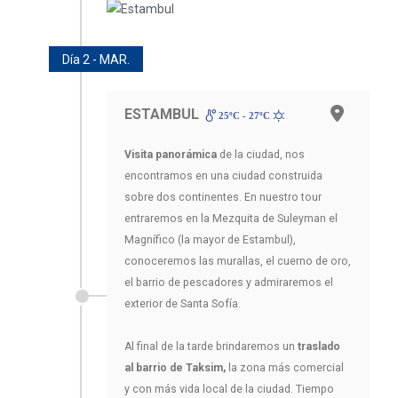
Día 2 - MAR.
ESTAMBUL
25ºC - 27ºC
Visita panorámica
de la ciudad, nos
encontramos en una ciudad construida
sobre dos continentes. En nuestro tour
entraremos en la Mezquita de Suleyman el
Magnífico (la mayor de Estambul),
conoceremos las murallas, el cuerno de oro,
el barrio de pescadores y admiraremos el
exterior de Santa Sofía.
Al final de la tarde brindaremos un
traslado
al barrio de Taksim,
la zona más comercial
y con más vida local de la ciudad. Tiempo