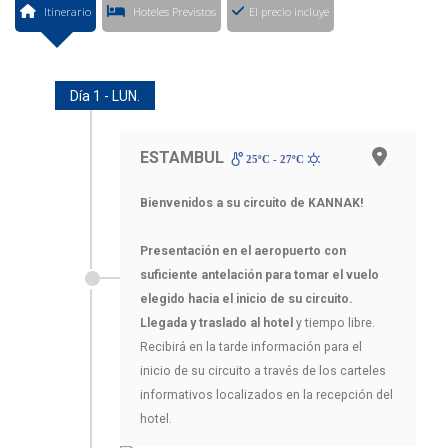
Itinerario
Hoteles Previstos
El precio incluye
Día 1 - LUN.
ESTAMBUL
25ºC - 27ºC
Bienvenidos a su circuito de KANNAK!
Presentación en el aeropuerto con
suficiente antelación para tomar el vuelo
elegido hacia el inicio de su circuito.
Llegada y traslado al hotel
y tiempo libre.
Recibirá en la tarde información para el
inicio de su circuito a través de los carteles
informativos localizados en la recepción del
hotel.