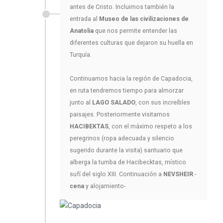
antes de Cristo. Incluimos también la
entrada al
Museo de las civilizaciones de
Anatolia
que nos permite entender las
diferentes culturas que dejaron su huella en
Turquía.
Continuamos hacia la región de Capadocia,
en ruta tendremos tiempo para almorzar
junto al
LAGO SALADO
, con sus increíbles
paisajes. Posteriormente visitamos
HACIBEKTAS
, con el máximo respeto a los
peregrinos (ropa adecuada y silencio
sugerido durante la visita) santuario que
alberga la tumba de Hacibecktas, místico
sufí del siglo XIII. Continuación a
NEVSHEIR
-
cena
y alojamiento-.