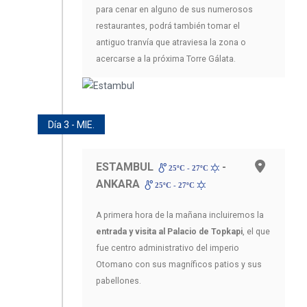
para cenar en alguno de sus numerosos
restaurantes, podrá también tomar el
antiguo tranvía que atraviesa la zona o
acercarse a la próxima Torre Gálata.
Día 3 - MIE.
ESTAMBUL
-
25ºC - 27ºC
ANKARA
25ºC - 27ºC
A primera hora de la mañana incluiremos la
entrada y visita al Palacio de Topkapi
, el que
fue centro administrativo del imperio
Otomano con sus magníficos patios y sus
pabellones.