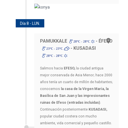
Día 8 - LUN.
PAMUKKALE
- ÉFESO
28ºC - 28ºC
- KUSADASI
23ºC - 23ºC
28ºC - 28ºC
Salimos hacia
EFESO,
la ciudad antigua
mejor conservada de Asia Menor; hace 2000
años tenía un cuarto de millón de habitantes;
conocemos
la casa de la Virgen María, la
Basílica de San Juan y las impresionantes
ruinas de Efeso (entradas incluidas)
.
Continuación posteriormente
KUSADASI,
popular ciudad costera con mucho
ambiente, vida comercial y pequeño castillo.