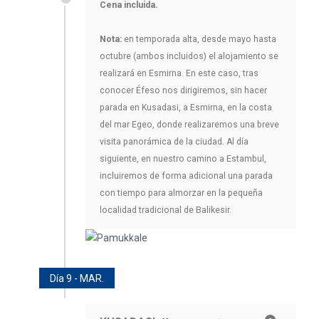
Cena incluida.
Nota:
en temporada alta, desde mayo hasta
octubre (ambos incluidos) el alojamiento se
realizará en Esmirna. En este caso, tras
conocer Éfeso nos dirigiremos, sin hacer
parada en Kusadasi, a Esmirna, en la costa
del mar Egeo, donde realizaremos una breve
visita panorámica de la ciudad. Al día
siguiente, en nuestro camino a Estambul,
incluiremos de forma adicional una parada
con tiempo para almorzar en la pequeña
localidad tradicional de Balikesir.
Día 9 - MAR.