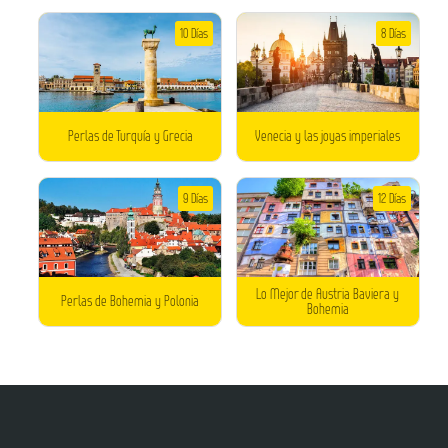
10 Días
8 Días
Perlas de Turquía y Grecia
Venecia y las joyas imperiales
9 Días
12 Días
Lo Mejor de Austria Baviera y
Perlas de Bohemia y Polonia
Bohemia