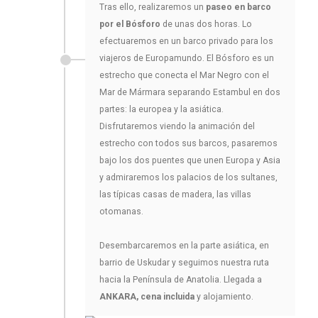
Tras ello, realizaremos un
paseo en barco
por el Bósforo
de unas dos horas. Lo
efectuaremos en un barco privado para los
viajeros de Europamundo. El Bósforo es un
estrecho que conecta el Mar Negro con el
Mar de Mármara separando Estambul en dos
partes: la europea y la asiática.
Disfrutaremos viendo la animación del
estrecho con todos sus barcos, pasaremos
bajo los dos puentes que unen Europa y Asia
y admiraremos los palacios de los sultanes,
las típicas casas de madera, las villas
otomanas.
Desembarcaremos en la parte asiática, en
barrio de Uskudar y seguimos nuestra ruta
hacia la Península de Anatolia. Llegada a
ANKARA, cena incluida
y alojamiento.