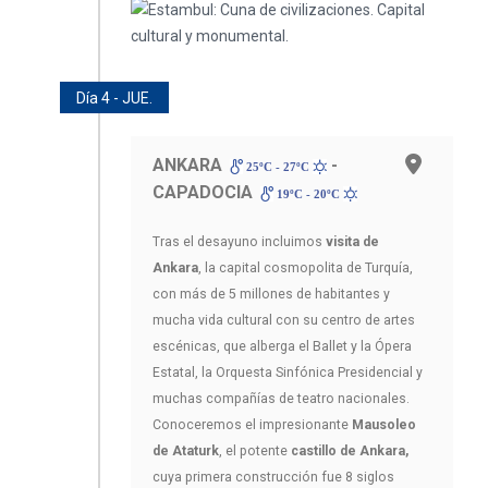
Día 4 - JUE.
ANKARA
-
25ºC - 27ºC
CAPADOCIA
19ºC - 20ºC
Tras el desayuno incluimos
visita de
Ankara
, la capital cosmopolita de Turquía,
con más de 5 millones de habitantes y
mucha vida cultural con su centro de artes
escénicas, que alberga el Ballet y la Ópera
Estatal, la Orquesta Sinfónica Presidencial y
muchas compañías de teatro nacionales.
Conoceremos el impresionante
Mausoleo
de Ataturk
, el potente
castillo de Ankara,
cuya primera construcción fue 8 siglos