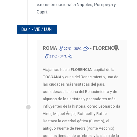
Día 4 - VIE / LUN.
ROMA
- FLORENCIA
27ºC - 28ºC
31ºC - 34ºC
Viajamos hacia
FLORENCIA
, capital de la
TOSCANA
y cuna del Renacimiento, una de
las ciudades más visitadas del país,
considerada la cuna del Renacimiento y de
algunos de los artistas y pensadores más
influyentes de la historia, como Leonardo da
Vinci, Miguel Ángel, Botticelli y Rafael.
Destaca la catedral gótica (Duomo), el
antiguo Puente de Piedra (Ponte Vecchio)
con sus tiendas de orfebres, y la plaza de la