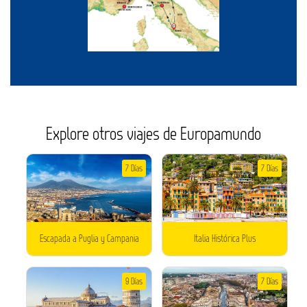
Explore otros viajes de Europamundo
7 Días
7 Días
Escapada a Puglia y Campania
Italia Histórica Plus
9 Días
7 Días