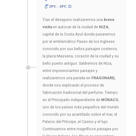
29ºC - 29ºC
Tras el desayuno realizaremos una
breve
visita
en autocar de la ciudad de
NIZA
,
capital de la Costa Azul donde pasaremos
por el emblemático Paseo de los Ingleses
conocido por sus bellos paisajes costeros,
la plaza Massena, corazón de la ciudad y su
bello puerto antiguo. Saldremos de Niza,
entre impresionantes paisajes y
realizaremos una parada en
FRAGONARD,
donde nos explicarán el proceso de
fabricación tradicional del perfume. Tiempo
en el Principado independiente de
MÓNACO
,
uno de los países más pequeños del mundo
conocido por su acantilado sobre el mar, el
Palacio del Príncipe, el Casino y el lujo.
Continuamos entre magníficos paisajes por