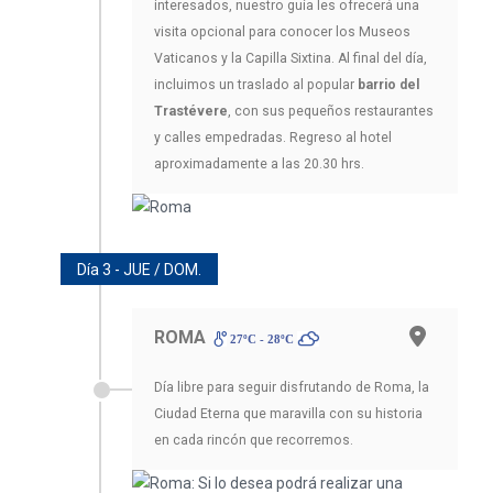
interesados, nuestro guía les ofrecerá una
visita opcional para conocer los Museos
Vaticanos y la Capilla Sixtina. Al final del día,
incluimos un traslado al popular
barrio del
Trastévere
, con sus pequeños restaurantes
y calles empedradas. Regreso al hotel
aproximadamente a las 20.30 hrs.
Día 3 - JUE / DOM.
ROMA
27ºC - 28ºC
Día libre para seguir disfrutando de Roma, la
Ciudad Eterna que maravilla con su historia
en cada rincón que recorremos.