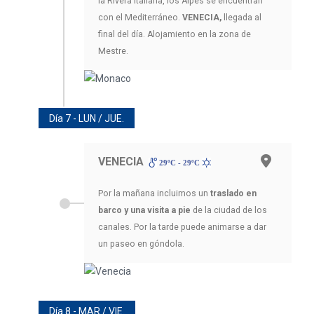
la Rivera Italiana, los Alpes se encuentran
con el Mediterráneo.
VENECIA,
llegada al
final del día. Alojamiento en la zona de
Mestre.
Día 7 - LUN / JUE.
VENECIA
29ºC - 29ºC
Por la mañana incluimos un
traslado en
barco y una visita a pie
de la ciudad de los
canales. Por la tarde puede animarse a dar
un paseo en góndola.
Día 8 - MAR / VIE.