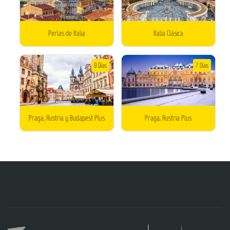
Perlas de Italia
Italia Clásica
9 Días
7 Días
Praga, Austria y Budapest Plus
Praga, Austria Plus