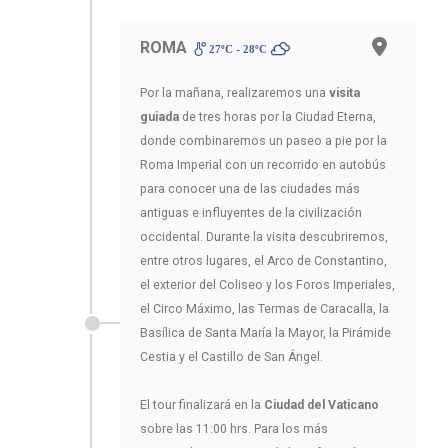
ROMA
27ºC - 28ºC
Por la mañana, realizaremos una
visita
guiada
de tres horas por la Ciudad Eterna,
donde combinaremos un paseo a pie por la
Roma Imperial con un recorrido en autobús
para conocer una de las ciudades más
antiguas e influyentes de la civilización
occidental. Durante la visita descubriremos,
entre otros lugares, el Arco de Constantino,
el exterior del Coliseo y los Foros Imperiales,
el Circo Máximo, las Termas de Caracalla, la
Basílica de Santa María la Mayor, la Pirámide
Cestia y el Castillo de San Ángel.
El tour finalizará en la
Ciudad del Vaticano
sobre las 11:00 hrs. Para los más