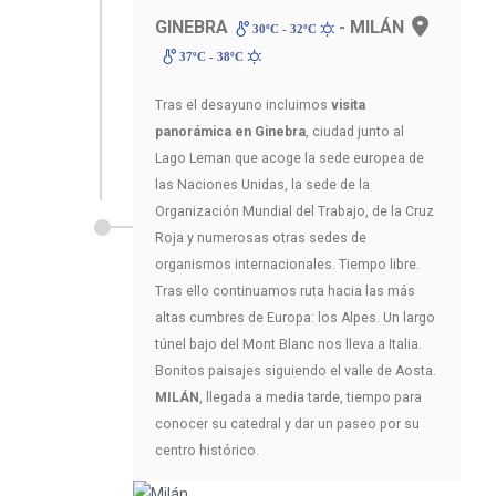
GINEBRA
- MILÁN
30ºC - 32ºC
37ºC - 38ºC
Tras el desayuno incluimos
visita
panorámica en Ginebra
, ciudad junto al
Lago Leman que acoge la sede europea de
las Naciones Unidas, la sede de la
Organización Mundial del Trabajo, de la Cruz
Roja y numerosas otras sedes de
organismos internacionales. Tiempo libre.
Tras ello continuamos ruta hacia las más
altas cumbres de Europa: los Alpes. Un largo
túnel bajo del Mont Blanc nos lleva a Italia.
Bonitos paisajes siguiendo el valle de Aosta.
MILÁN
, llegada a media tarde, tiempo para
conocer su catedral y dar un paseo por su
centro histórico.