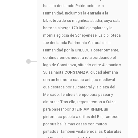
ha sido declarado Patrimonio de la
Humanidad. Incluimos la
entrada a la
biblioteca
de su magnífica abadía, cuya sala
barroca alberga 170.000 ejemplares y la
momia egipcia de Schepenese. La biblioteca
fue declarada Patrimonio Cultural de la
Humanidad por la UNESCO. Posteriormente,
continuaremos nuestra ruta bordeando el
lago de Constanza, situado entre Alemania y
Suiza hasta
CONSTANZA
, ciudad alemana
con un hermoso casco antiguo medieval
que destaca por su catedral y la plaza del
Mercado. Tendréis tiempo para pasear y
almorzar. Tras ello, regresaremos a Suiza
para pasear por
STEIN AM RHEIN
, un
pintoresco pueblo a orillas del Rin, famoso
por sus bellísimas casas con muros
pintados. También visitaremos las
Cataratas