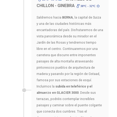
CHILLON - GINEBRA
30ºC - 32ºC
Saldremos hacia
BERNA
, la capital de Suiza
y una de las ciudades históricas más
encantadoras del país. Disfrutaremos de una
vista panorámica desde su mirador en el
Jardín de las Rosas y tendremos tiempo
libre en el centro. Continuaremos por una
carretera que discurre entre imponentes
paisajes de alta montaña atravesando
pintorescos pueblos de arquitectura de
madera y pasando por la región de Gstaad,
famosa por sus estaciones de esquí.
Incluimos la
subida en teleférico y el
almuerzo en GLACIER 3000
. Desde sus
terrazas, podréis contemplar increíbles
paisajes y caminar sobre el puente colgante
que conecta dos cumbres. Tras el