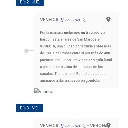
Día 2 - JUE.
VENECIA
26ºC - 26ºC
Por la mañana
incluimos un traslado en
barco
hasta el área de San Marcos en
VENECIA
, una ciudad construida sobre más
de 100 islas unidas entre sí por más de 400
puentes. Incluimos una
visita con guía local,
a pie, por esta zona de la ciudad de los
canales. Tiempo libre. Por la tarde puede
animarse a dar un paseo en góndola.
Día 3 - VIE.
VENECIA
- VERONA
26ºC - 26ºC