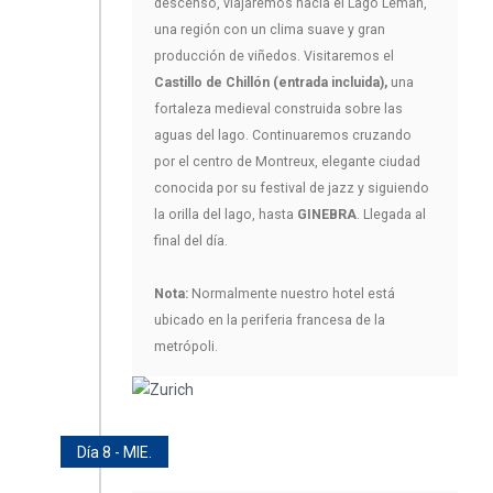
descenso, viajaremos hacia el Lago Leman,
una región con un clima suave y gran
producción de viñedos. Visitaremos el
Castillo de Chillón (entrada incluida),
una
fortaleza medieval construida sobre las
aguas del lago. Continuaremos cruzando
por el centro de Montreux, elegante ciudad
conocida por su festival de jazz y siguiendo
la orilla del lago, hasta
GINEBRA
. Llegada al
final del día.
Nota:
Normalmente nuestro hotel está
ubicado en la periferia francesa de la
metrópoli.
Día 8 - MIE.