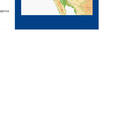
ajeros