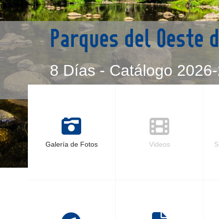
Parques del Oeste 
8 Días - Catálogo 2026
Galería de Fotos
Videos
S