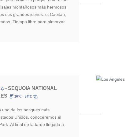
paisajes montañosos más hermosos
 sus grandes iconos: el Capitan,
adas. Tiempo libre para almorzar.
- SEQUOIA NATIONAL
C
LES
20ºC - 24ºC
 uno de los bosques más
Estados Unidos, conoceremos el
rk. Al final de la tarde llegada a