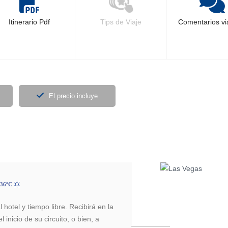
Itinerario Pdf
Tips de Viaje
Comentarios vi
El precio incluye
 36ºC
 hotel y tiempo libre. Recibirá en la
 inicio de su circuito, o bien, a