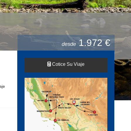
1.972 €
desde
Cotice Su Viaje
aje