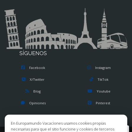
SÍGUENOS
Facebook
Instagram
X/Twitter
TikTok
Blog
Youtube
Opiniones
Pinterest
En Europamundo Vacaciones usamos cookies propias
necesarias para que el sitio funcione y cookies de terceros