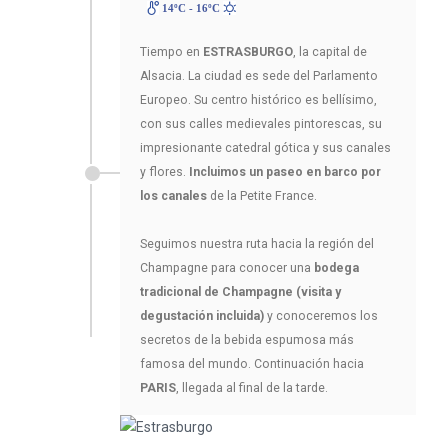
14ºC - 16ºC
Tiempo en
ESTRASBURGO
, la capital de
Alsacia. La ciudad es sede del Parlamento
Europeo. Su centro histórico es bellísimo,
con sus calles medievales pintorescas, su
impresionante catedral gótica y sus canales
y flores.
Incluimos un paseo en barco por
los canales
de la Petite France.
Seguimos nuestra ruta hacia la región del
Champagne para conocer una
bodega
tradicional de Champagne (visita y
degustación incluida)
y conoceremos los
secretos de la bebida espumosa más
famosa del mundo. Continuación hacia
PARIS
, llegada al final de la tarde.