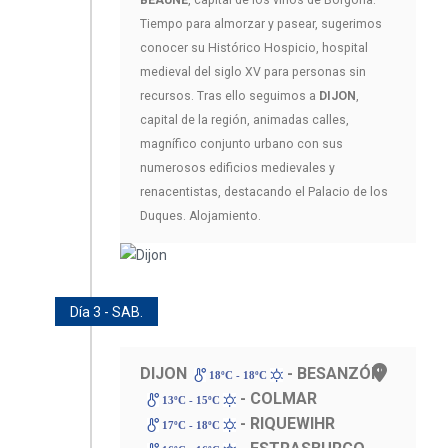
Tiempo para almorzar y pasear, sugerimos
conocer su Histórico Hospicio, hospital
medieval del siglo XV para personas sin
recursos. Tras ello seguimos a
DIJON
,
capital de la región, animadas calles,
magnífico conjunto urbano con sus
numerosos edificios medievales y
renacentistas, destacando el Palacio de los
Duques. Alojamiento.
Día 3 - SAB.
DIJON
- BESANZÓN
18ºC - 18ºC
- COLMAR
13ºC - 15ºC
- RIQUEWIHR
17ºC - 18ºC