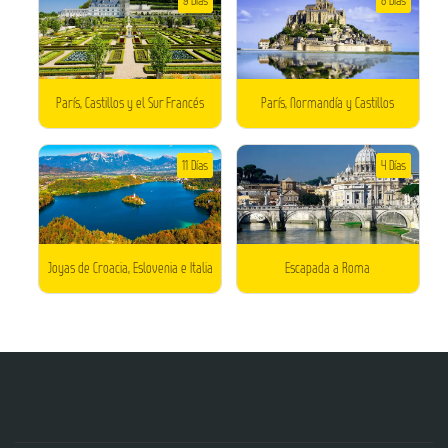
París, Castillos y el Sur Francés
París, Normandía y Castillos
11 Días
4 Días
Joyas de Croacia, Eslovenia e Italia
Escapada a Roma