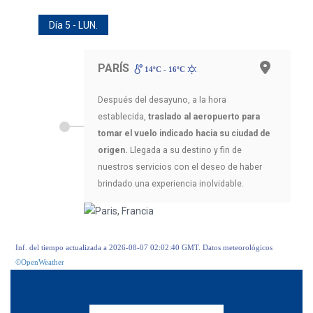
Día 5 - LUN.
PARÍS
14ºC - 16ºC
Después del desayuno, a la hora
establecida,
traslado al aeropuerto para
tomar el vuelo indicado hacia su ciudad de
origen.
Llegada a su destino y fin de
nuestros servicios con el deseo de haber
brindado una experiencia inolvidable.
Inf. del tiempo actualizada a 2026-08-07 02:02:40 GMT. Datos meteorológicos
©OpenWeather