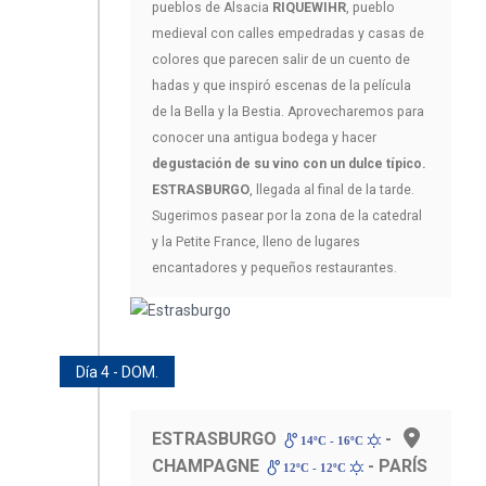
pueblos de Alsacia
RIQUEWIHR
, pueblo
medieval con calles empedradas y casas de
colores que parecen salir de un cuento de
hadas y que inspiró escenas de la película
de la Bella y la Bestia. Aprovecharemos para
conocer una antigua bodega y hacer
degustación de su vino con un dulce típico.
ESTRASBURGO
, llegada al final de la tarde.
Sugerimos pasear por la zona de la catedral
y la Petite France, lleno de lugares
encantadores y pequeños restaurantes.
Día 4 - DOM.
ESTRASBURGO
-
14ºC - 16ºC
CHAMPAGNE
- PARÍS
12ºC - 12ºC