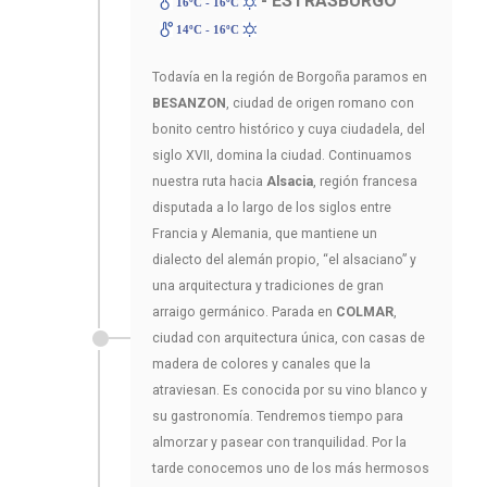
- ESTRASBURGO
16ºC - 16ºC
14ºC - 16ºC
Todavía en la región de Borgoña paramos en
BESANZON
, ciudad de origen romano con
bonito centro histórico y cuya ciudadela, del
siglo XVII, domina la ciudad. Continuamos
nuestra ruta hacia
Alsacia
, región francesa
disputada a lo largo de los siglos entre
Francia y Alemania, que mantiene un
dialecto del alemán propio, “el alsaciano” y
una arquitectura y tradiciones de gran
arraigo germánico. Parada en
COLMAR
,
ciudad con arquitectura única, con casas de
madera de colores y canales que la
atraviesan. Es conocida por su vino blanco y
su gastronomía. Tendremos tiempo para
almorzar y pasear con tranquilidad. Por la
tarde conocemos uno de los más hermosos