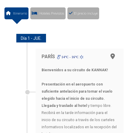
Itinerario
Hoteles Previstos
El precio incluye
Día 1 - JUE.
PARÍS
14ºC - 16ºC
Bienvenidos a su circuito de KANNAK!
Presentación en el aeropuerto con
suficiente antelación para tomar el vuelo
elegido hacia el inicio de su circuito.
Llegada y traslado al hotel
y tiempo libre.
Recibirá en la tarde información para el
inicio de su circuito a través de los carteles
informativos localizados en la recepción del