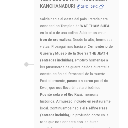
KANCHANABURI
26ºC - 26ºC
Salida hacia el oeste del país. Parada para
conocer los Templos de
WAT THAM SUEA
en lo alto de una colina. Subiremos en un
tren de cremallera
. Desde lo alto, hermosas
vistas. Proseguimos hacia el
Cementerio de
Guerra y Museo de la Guerra THE JEATH
(entradas incluidas)
, emotivo homenaje a
los prisioneros de guerra caídos durante la
construcción del ferrocarril de la muerte.
Posteriormente,
paseo en barco
por el río
Kwai, que nos llevará hasta el icónico
Puente sobre el Río Kwai
, memoria
histórica.
Almuerzo incluido
en restaurante
local. Continuamos hacia el
Hellfire Pass
(entrada incluida),
un profundo corte en la
roca que nos conecta con las duras