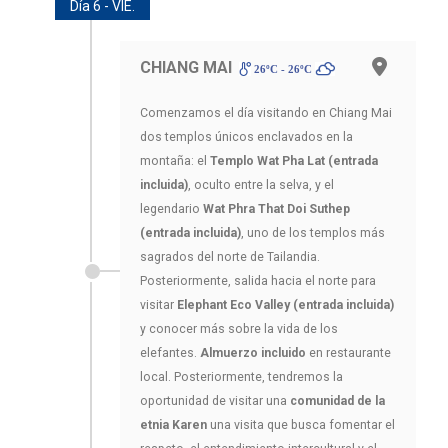
Día 6 - VIE.
CHIANG MAI
26ºC - 26ºC
Comenzamos el día visitando en Chiang Mai
dos templos únicos enclavados en la
montaña: el
Templo Wat Pha Lat (entrada
incluida)
, oculto entre la selva, y el
legendario
Wat Phra That Doi Suthep
(entrada incluida)
, uno de los templos más
sagrados del norte de Tailandia.
Posteriormente, salida hacia el norte para
visitar
Elephant Eco Valley (entrada incluida)
y conocer más sobre la vida de los
elefantes.
Almuerzo incluido
en restaurante
local. Posteriormente, tendremos la
oportunidad de visitar una
comunidad de la
etnia Karen
una visita que busca fomentar el