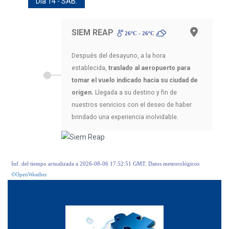
Día 14 - SAB.
SIEM REAP
26ºC - 26ºC
Después del desayuno, a la hora
establecida,
traslado al aeropuerto para
tomar el vuelo indicado hacia su ciudad de
origen.
Llegada a su destino y fin de
nuestros servicios con el deseo de haber
brindado una experiencia inolvidable.
Inf. del tiempo actualizada a 2026-08-06 17:52:51 GMT. Datos meteorológicos
©OpenWeather