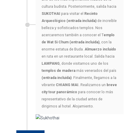
cultura budista. Posteriormente, salida hacia
SUKOTHAI
para visitar el
Recinto
Arqueológico (entrada incluida)
de increíble
belleza y sofisticados templos. Nos
acercaremos también a conocer el T
emplo
de Wat Si Chum (entrada incluida)
, con la
enorme estatua de Buda.
Almuerzo incluido
en ruta en un restaurante local. Salida hacia
LAMPANG
, donde visitamos uno de los
templos de madera
más venerados del país
(entrada incluida)
. Finalmente, llegamos a la
vibrante
CHIANG MAI.
Realizamos un
breve
city tour panorámico
para conocer lo más
representativo de la ciudad antes de
dirigirnos al hotel. Alojamiento.