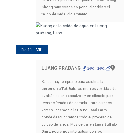
Khong
muy conocido por el algodón y el
tejido de seda. Alojamiento.
Día 11 - MIE.
LUANG PRABANG
24ºC - 24ºC
Salida muy temprano para asistir a la
ceremonia Tak Bak:
los monjes vestidos de
azafrán salen descalzos y en silencio para
recibir ofrendas de comida. Entre campos
verdes llegamos a la
Living Land Farm
,
donde descubriremos todo el proceso del
cultivo del arroz. Muy cerca, en
Laos Buffalo
Dairy
, podremos interactuar con los