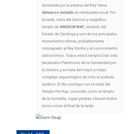
dominada por la estatua del Rey Yama.
Almuerzo incluido
en restaurante local. Por
la tarde, visita del famoso y magnífico
templo de
ANGKOR WAT
, símbolo del
Estado de Camboya y uno de los principales
monumentos Khmer, probablemente
consagrado al Rey Visnhu y al conocimiento
astronómico. Todos estos templos han sido
declarados Patrimonio de la Humanidad por
la Unesco y se trata del mayor y mejor
complejo arqueológico de todo el sudeste
asiático. El día concluye con la visita del
Templo Pre Rup, conocido como el templo
de la montaña, cuyas piedras ofrecen lindos
tonos ocres al final de la tarde.