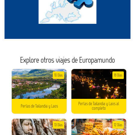
Explore otros viajes de Europamundo
10 Días
16 Días
Perlas de Tailandia y Laos al
Perlas de Tailandia y Laos
completo
13 Días
12 Días