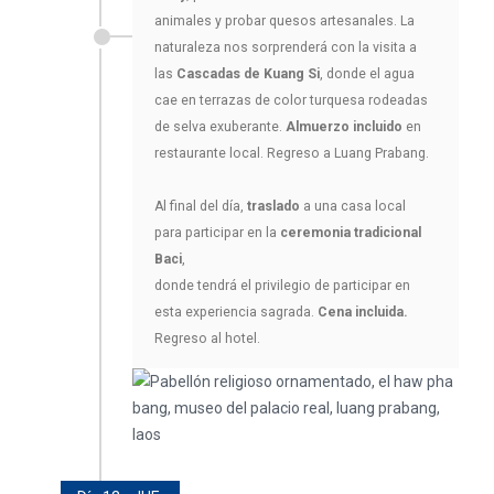
animales y probar quesos artesanales. La
naturaleza nos sorprenderá con la visita a
las
Cascadas de Kuang Si
, donde el agua
cae en terrazas de color turquesa rodeadas
de selva exuberante.
Almuerzo incluido
en
restaurante local. Regreso a Luang Prabang.
Al final del día,
traslado
a una casa local
para participar en la
ceremonia tradicional
Baci
,
donde tendrá el privilegio de participar en
esta experiencia sagrada.
Cena incluida.
Regreso al hotel.