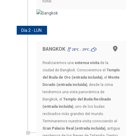
hotel.
Día 2 - LUN.
BANGKOK
28ºC - 29ºC
Realizaremos una
extensa visita
de la
ciudad de Bangkok. Conoceremos el
Templo
del Buda de Oro (entrada incluida)
, el
Monte
Dorado (entrada incluida)
, desde la cima
tendremos una vista panorámica de
Bangkok, el
Templo del Buda Reclinado
(entrada incluida)
, uno de los budas
reclinados más grandes del mundo.
Terminaremos nuestra visita conociendo el
Gran Palacio Real (entrada incluida)
, antigua
residencia de los Reyes de Tailandia. Dentro