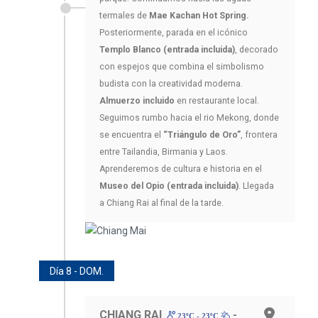
termales de
Mae Kachan Hot Spring.
Posteriormente, parada en el icónico
Templo Blanco (entrada incluida)
, decorado
con espejos que combina el simbolismo
budista con la creatividad moderna.
Almuerzo incluido
en restaurante local.
Seguimos rumbo hacia el rio Mekong, donde
se encuentra el
“Triángulo de Oro”
, frontera
entre Tailandia, Birmania y Laos.
Aprenderemos de cultura e historia en el
Museo del Opio (entrada incluida)
. Llegada
a Chiang Rai al final de la tarde.
Día 8 - DOM.
CHIANG RAI
-
23ºC - 23ºC