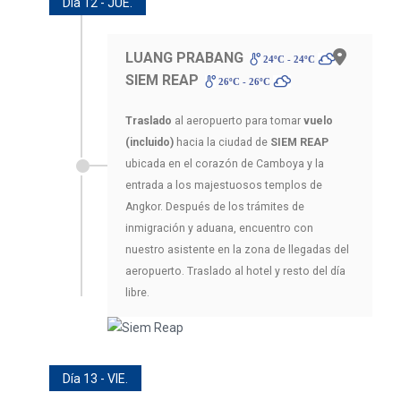
Día 12 - JUE.
LUANG PRABANG
-
24ºC - 24ºC
SIEM REAP
26ºC - 26ºC
Traslado
al aeropuerto para tomar
vuelo
(incluido)
hacia la ciudad de
SIEM REAP
ubicada en el corazón de Camboya y la
entrada a los majestuosos templos de
Angkor. Después de los trámites de
inmigración y aduana, encuentro con
nuestro asistente en la zona de llegadas del
aeropuerto. Traslado al hotel y resto del día
libre.
Día 13 - VIE.