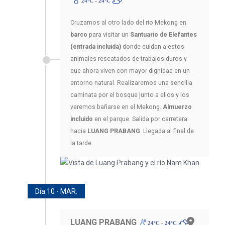
24ºC - 24ºC
Cruzamos al otro lado del rio Mekong en
barco
para visitar un
Santuario de Elefantes
(entrada incluida)
donde cuidan a estos
animales rescatados de trabajos duros y
que ahora viven con mayor dignidad en un
entorno natural. Realizaremos una sencilla
caminata por el bosque junto a ellos y los
veremos bañarse en el Mekong.
Almuerzo
incluido
en el parque. Salida por carretera
hacia
LUANG PRABANG
. Llegada al final de
la tarde.
Día 10 - MAR.
LUANG PRABANG
24ºC - 24ºC