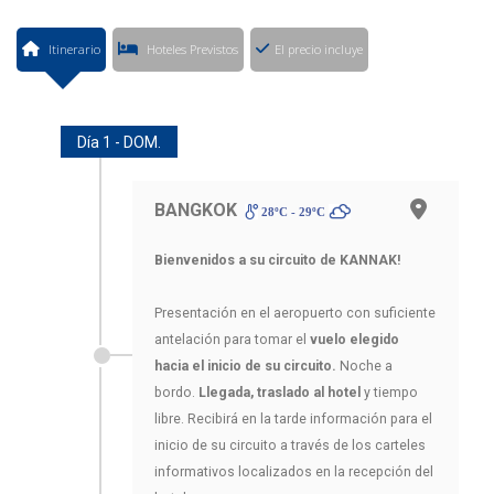
Itinerario
Hoteles Previstos
El precio incluye
Día 1 - DOM.
BANGKOK
28ºC - 29ºC
Bienvenidos a su circuito de KANNAK!
Presentación en el aeropuerto con suficiente
antelación para tomar el
vuelo elegido
hacia el inicio de su circuito.
Noche a
bordo.
Llegada, traslado al hotel
y tiempo
libre. Recibirá en la tarde información para el
inicio de su circuito a través de los carteles
informativos localizados en la recepción del