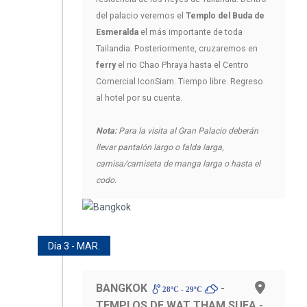
del palacio veremos el
Templo del Buda de
Esmeralda
el más importante de toda
Tailandia. Posteriormente, cruzaremos en
ferry
el rio Chao Phraya hasta el Centro
Comercial IconSiam. Tiempo libre. Regreso
al hotel por su cuenta.
Nota:
Para la visita al Gran Palacio deberán
llevar pantalón largo o falda larga,
camisa/camiseta de manga larga o hasta el
codo.
Día 3 - MAR.
BANGKOK
-
28ºC - 29ºC
TEMPLOS DE WAT THAM SUEA -