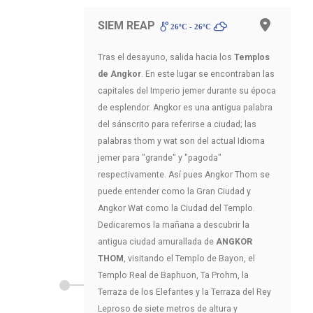
SIEM REAP
26ºC - 26ºC
Tras el desayuno, salida hacia los
Templos
de Angkor
. En este lugar se encontraban las
capitales del Imperio jemer durante su época
de esplendor. Angkor es una antigua palabra
del sánscrito para referirse a ciudad; las
palabras thom y wat son del actual Idioma
jemer para "grande" y "pagoda"
respectivamente. Así pues Angkor Thom se
puede entender como la Gran Ciudad y
Angkor Wat como la Ciudad del Templo.
Dedicaremos la mañana a descubrir la
antigua ciudad amurallada de
ANGKOR
THOM
, visitando el Templo de Bayon, el
Templo Real de Baphuon, Ta Prohm, la
Terraza de los Elefantes y la Terraza del Rey
Leproso de siete metros de altura y