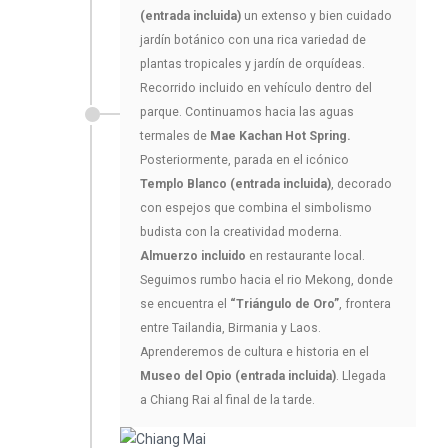
(entrada incluida)
un extenso y bien cuidado
jardín botánico con una rica variedad de
plantas tropicales y jardín de orquídeas.
Recorrido incluido en vehículo dentro del
parque. Continuamos hacia las aguas
termales de
Mae Kachan Hot Spring.
Posteriormente, parada en el icónico
Templo Blanco (entrada incluida)
, decorado
con espejos que combina el simbolismo
budista con la creatividad moderna.
Almuerzo incluido
en restaurante local.
Seguimos rumbo hacia el rio Mekong, donde
se encuentra el
“Triángulo de Oro”
, frontera
entre Tailandia, Birmania y Laos.
Aprenderemos de cultura e historia en el
Museo del Opio (entrada incluida)
. Llegada
a Chiang Rai al final de la tarde.