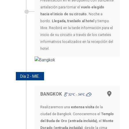
Presentación en el aeropuerto con suficiente
antelación para tomar el
vuelo elegido
hacia el inicio de su circuito.
Noche a
bordo.
Llegada, traslado al hotel
y tiempo
libre. Recibirá en la tarde información para el
inicio de su circuito a través de los carteles
informativos localizados en la recepción del
hotel.
Día 2 - MIE.
BANGKOK
32ºC - 34ºC
Realizaremos una
extensa visita
de la
ciudad de Bangkok. Conoceremos el
Templo
del Buda de Oro (entrada incluida)
, el
Monte
Dorado (entrada incluida)
, desde la cima