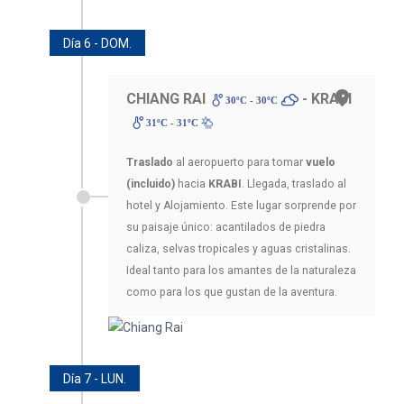
Día 6 - DOM.
CHIANG RAI
- KRABI
30ºC - 30ºC
31ºC - 31ºC
Traslado
al aeropuerto para tomar
vuelo
(incluido)
hacia
KRABI
. Llegada, traslado al
hotel y Alojamiento. Este lugar sorprende por
su paisaje único: acantilados de piedra
caliza, selvas tropicales y aguas cristalinas.
Ideal tanto para los amantes de la naturaleza
como para los que gustan de la aventura.
Día 7 - LUN.