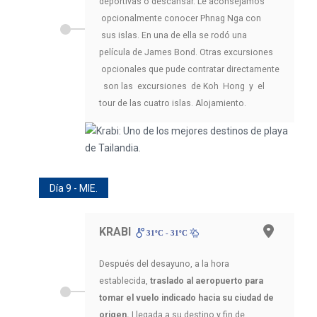
deportivas o descansar. Le aconsejamos
opcionalmente conocer Phnag Nga con
sus islas. En una de ella se rodó una
película de James Bond. Otras excursiones
opcionales que pude contratar directamente
son las excursiones de Koh Hong y el
tour de las cuatro islas. Alojamiento.
Día 9 - MIE.
KRABI
31ºC - 31ºC
Después del desayuno, a la hora
establecida,
traslado al aeropuerto para
tomar el vuelo indicado hacia su ciudad de
origen.
Llegada a su destino y fin de