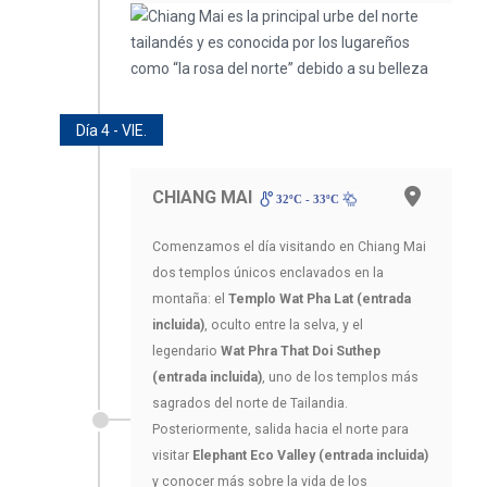
Día 4 - VIE.
CHIANG MAI
32ºC - 33ºC
Comenzamos el día visitando en Chiang Mai
dos templos únicos enclavados en la
montaña: el
Templo Wat Pha Lat (entrada
incluida)
, oculto entre la selva, y el
legendario
Wat Phra That Doi Suthep
(entrada incluida)
, uno de los templos más
sagrados del norte de Tailandia.
Posteriormente, salida hacia el norte para
visitar
Elephant Eco Valley (entrada incluida)
y conocer más sobre la vida de los