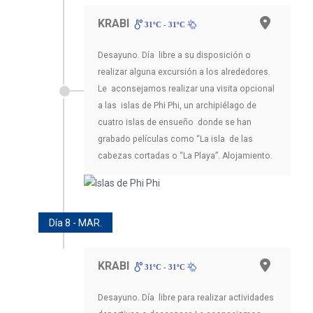
KRABI
31ºC - 31ºC
Desayuno. Día libre a su disposición o
realizar alguna excursión a los alrededores.
Le aconsejamos realizar una visita opcional
a las islas de Phi Phi, un archipiélago de
cuatro islas de ensueño donde se han
grabado películas como “La isla de las
cabezas cortadas o “La Playa”. Alojamiento.
Día 8 - MAR.
KRABI
31ºC - 31ºC
Desayuno. Día libre para realizar actividades