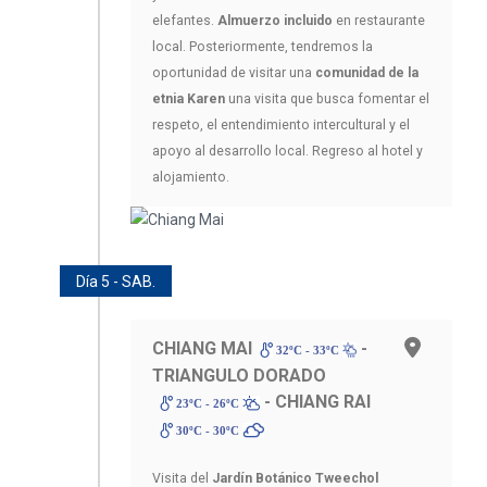
elefantes.
Almuerzo incluido
en restaurante
local. Posteriormente, tendremos la
oportunidad de visitar una
comunidad de la
etnia Karen
una visita que busca fomentar el
respeto, el entendimiento intercultural y el
apoyo al desarrollo local. Regreso al hotel y
alojamiento.
Día 5 - SAB.
CHIANG MAI
-
32ºC - 33ºC
TRIANGULO DORADO
- CHIANG RAI
23ºC - 26ºC
30ºC - 30ºC
Visita del
Jardín Botánico Tweechol