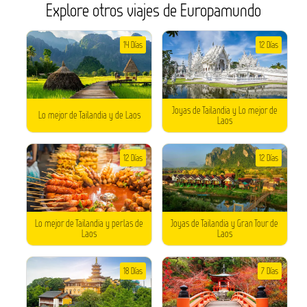
Explore otros viajes de Europamundo
14 Días
12 Días
Joyas de Tailandia y Lo mejor de
Lo mejor de Tailandia y de Laos
Laos
12 Días
12 Días
Lo mejor de Tailandia y perlas de
Joyas de Tailandia y Gran Tour de
Laos
Laos
18 Días
7 Días