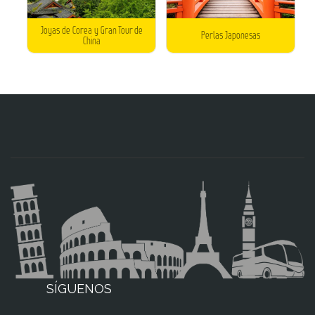
Joyas de Corea y Gran Tour de
Perlas Japonesas
China
SÍGUENOS