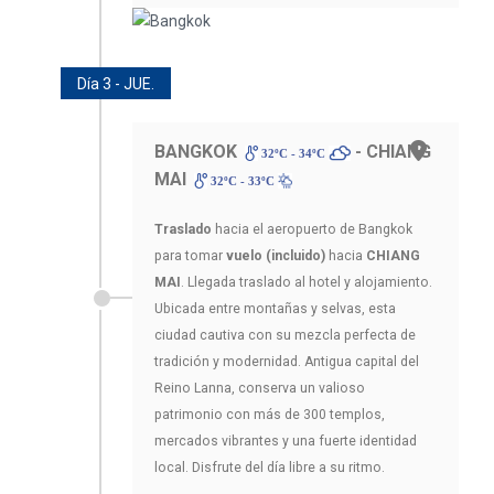
Día 3 - JUE.
BANGKOK
- CHIANG
32ºC - 34ºC
MAI
32ºC - 33ºC
Traslado
hacia el aeropuerto de Bangkok
para tomar
vuelo (incluido)
hacia
CHIANG
MAI
. Llegada traslado al hotel y alojamiento.
Ubicada entre montañas y selvas, esta
ciudad cautiva con su mezcla perfecta de
tradición y modernidad. Antigua capital del
Reino Lanna, conserva un valioso
patrimonio con más de 300 templos,
mercados vibrantes y una fuerte identidad
local. Disfrute del día libre a su ritmo.