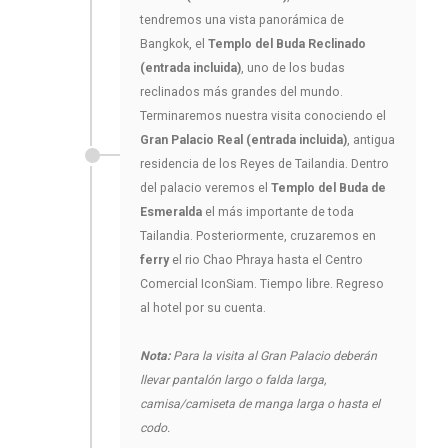
tendremos una vista panorámica de
Bangkok, el
Templo del Buda Reclinado
(entrada incluida)
, uno de los budas
reclinados más grandes del mundo.
Terminaremos nuestra visita conociendo el
Gran Palacio Real (entrada incluida)
, antigua
residencia de los Reyes de Tailandia. Dentro
del palacio veremos el
Templo del Buda de
Esmeralda
el más importante de toda
Tailandia. Posteriormente, cruzaremos en
ferry
el rio Chao Phraya hasta el Centro
Comercial IconSiam. Tiempo libre. Regreso
al hotel por su cuenta.
Nota:
Para la visita al Gran Palacio deberán
llevar pantalón largo o falda larga,
camisa/camiseta de manga larga o hasta el
codo.