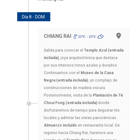
Día 8 - DOM.
CHIANG RAI
25ºC - 25ºC
Salida para conocer el
Templo Azul (entrada
incluida)
, joya arquitectónica que destaca
por sus intensos tonos azules y dorados.
Continuamos con el
Museo de la Casa
Negra (entrada incluida)
, un complejo de
construcciones de madera oscura.
Posteriormente, visita de la
Plantación de Té
Choui Fong (entrada incluida)
donde
disfrutaremos de tiempo para degustar tés
locales y admirar las vistas panorámicas.
Almuerzo incluido
en restaurante local. De
regreso hacia Chiang Rai, haremos una