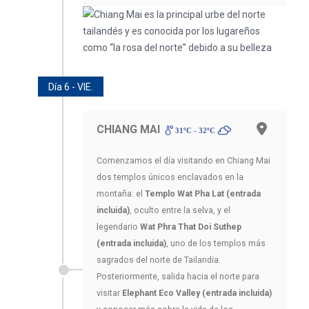
Día 6 - VIE.
CHIANG MAI
31ºC - 32ºC
Comenzamos el día visitando en Chiang Mai
dos templos únicos enclavados en la
montaña: el
Templo Wat Pha Lat (entrada
incluida)
, oculto entre la selva, y el
legendario
Wat Phra That Doi Suthep
(entrada incluida)
, uno de los templos más
sagrados del norte de Tailandia.
Posteriormente, salida hacia el norte para
visitar
Elephant Eco Valley (entrada incluida)