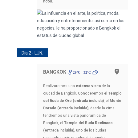
hotel.
Día 2 - LUN.
BANGKOK
29ºC - 32ºC
Realizaremos una
extensa visita
de la
ciudad de Bangkok. Conoceremos el
Templo
del Buda de Oro (entrada incluida)
, el
Monte
Dorado (entrada incluida)
, desde la cima
tendremos una vista panorámica de
Bangkok, el
Templo del Buda Reclinado
(entrada incluida)
, uno de los budas
reclinados más grandes del mundo.