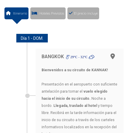
Itinerario
Hoteles Previstos
El precio incluye
Día 1 - DOM.
BANGKOK
29ºC - 32ºC
Bienvenidos a su circuito de KANNAK!
Presentación en el aeropuerto con suficiente
antelación para tomar el
vuelo elegido
hacia el inicio de su circuito.
Noche a
bordo.
Llegada, traslado al hotel
y tiempo
libre. Recibirá en la tarde información para el
inicio de su circuito a través de los carteles
informativos localizados en la recepción del