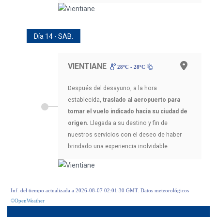
Día 14 - SAB.
VIENTIANE
28ºC - 28ºC
Después del desayuno, a la hora
establecida,
traslado al aeropuerto para
tomar el vuelo indicado hacia su ciudad de
origen.
Llegada a su destino y fin de
nuestros servicios con el deseo de haber
brindado una experiencia inolvidable.
Inf. del tiempo actualizada a 2026-08-07 02:01:30 GMT. Datos meteorológicos
©OpenWeather