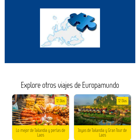
Explore otros viajes de Europamundo
12 Días
12 Días
Lo mejor de Tailandia y perlas de
Joyas de Tailandia y Gran Tour de
Laos
Laos