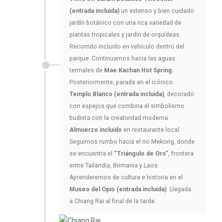
(entrada incluida)
un extenso y bien cuidado
jardín botánico con una rica variedad de
plantas tropicales y jardín de orquídeas.
Recorrido incluido en vehículo dentro del
parque. Continuamos hacia las aguas
termales de
Mae Kachan Hot Spring.
Posteriormente, parada en el icónico
Templo Blanco (entrada incluida)
, decorado
con espejos que combina el simbolismo
budista con la creatividad moderna.
Almuerzo incluido
en restaurante local.
Seguimos rumbo hacia el rio Mekong, donde
se encuentra el
“Triángulo de Oro”
, frontera
entre Tailandia, Birmania y Laos.
Aprenderemos de cultura e historia en el
Museo del Opio (entrada incluida)
. Llegada
a Chiang Rai al final de la tarde.