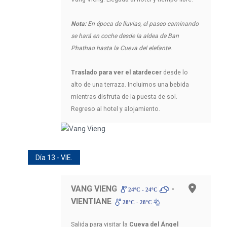
Nota:
En época de lluvias, el paseo caminando
se hará en coche desde la aldea de Ban
Phathao hasta la Cueva del elefante.
Traslado
para ver el atardecer
desde lo
alto de una terraza. Incluimos una bebida
mientras disfruta de la puesta de sol.
Regreso al hotel y alojamiento.
Día 13 - VIE.
VANG VIENG
-
24ºC - 24ºC
VIENTIANE
28ºC - 28ºC
Salida para visitar la
Cueva del Ángel