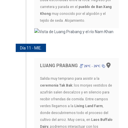
carretera y parada en el
pueblo de Ban Xang
Khong
muy conocido por el algodón y el
tejido de seda. Alojamiento.
Día 11 - MIE.
LUANG PRABANG
26ºC - 26ºC
Salida muy temprano para asistir a la
ceremonia Tak Bak:
los monjes vestidos de
azafrán salen descalzos y en silencio para
recibir ofrendas de comida. Entre campos
verdes llegamos a la
Living Land Farm
,
donde descubriremos todo el proceso del
cultivo del arroz. Muy cerca, en
Laos Buffalo
Dairy
, podremos interactuar con los