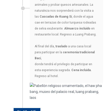
animales y probar quesos artesanales. La
naturaleza nos sorprenderá con la visita a
las
Cascadas de Kuang Si
, donde el agua
cae en terrazas de color turquesa rodeadas
de selva exuberante.
Almuerzo incluido
en
restaurante local. Regreso a Luang Prabang.
Al final del día,
traslado
a una casa local
para participar en la
ceremonia tradicional
Baci
,
donde tendrá el privilegio de participar en
esta experiencia sagrada.
Cena incluida.
Regreso al hotel.