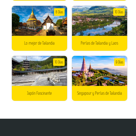
8 Días
10 Días
Lo mejor de Tailandia
Perlas de Tailandia y Laos
10 Días
9 Días
Japón Fascinante
Singapour y Perlas de Tailandia