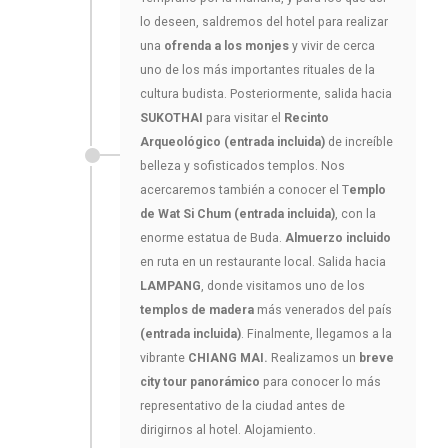
lo deseen, saldremos del hotel para realizar
una
ofrenda a los monjes
y vivir de cerca
uno de los más importantes rituales de la
cultura budista. Posteriormente, salida hacia
SUKOTHAI
para visitar el
Recinto
Arqueológico (entrada incluida)
de increíble
belleza y sofisticados templos. Nos
acercaremos también a conocer el T
emplo
de Wat Si Chum (entrada incluida)
, con la
enorme estatua de Buda.
Almuerzo incluido
en ruta en un restaurante local. Salida hacia
LAMPANG
, donde visitamos uno de los
templos de madera
más venerados del país
(entrada incluida)
. Finalmente, llegamos a la
vibrante
CHIANG MAI.
Realizamos un
breve
city tour panorámico
para conocer lo más
representativo de la ciudad antes de
dirigirnos al hotel. Alojamiento.