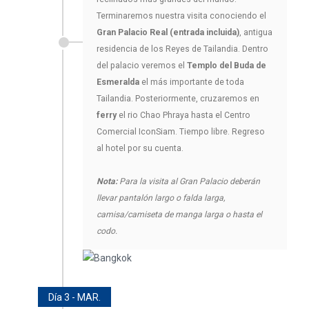
Terminaremos nuestra visita conociendo el
Gran Palacio Real (entrada incluida)
, antigua
residencia de los Reyes de Tailandia. Dentro
del palacio veremos el
Templo del Buda de
Esmeralda
el más importante de toda
Tailandia. Posteriormente, cruzaremos en
ferry
el rio Chao Phraya hasta el Centro
Comercial IconSiam. Tiempo libre. Regreso
al hotel por su cuenta.
Nota:
Para la visita al Gran Palacio deberán
llevar pantalón largo o falda larga,
camisa/camiseta de manga larga o hasta el
codo.
Día 3 - MAR.