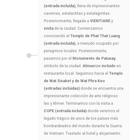
(entrada incluida)
, llena de impresionantes
cavernas, estalactitas y estalagmitas.
Posteriormente, llegada a
VIENTIANE
y
visita
de la ciudad. Comenzamos
conociendo el
Templo de Phat That Luang
(entrada incluida)
, a menudo ocupado por
peregrinos locales. Posteriormente,
pasamos por el
Monumento de Patuxay
,
símbolo de la ciudad.
Almuerzo incluido
en
restaurante local. Seguimos hacia el
Templo
de Wat Sisaket y de Wat Phra Keo
(entradas incluidas)
donde se encuentra una
impresionante colección de arte religioso
lao y khmer. Terminamos con la visita a
COPE (entrada incluida)
donde veremos el
legado trágico de unos de los países más
bombardeados del mundo durante la Guerra
de Vietnam. Traslado al hotel y alojamiento.