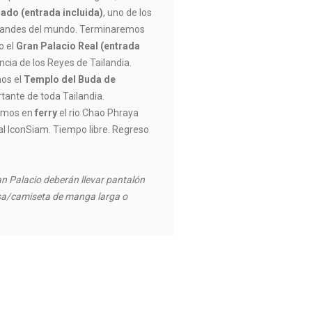
ado (entrada incluida)
, uno de los
randes del mundo. Terminaremos
o el
Gran Palacio Real (entrada
encia de los Reyes de Tailandia.
mos el
Templo del Buda de
tante de toda Tailandia.
remos en
ferry
el rio Chao Phraya
al IconSiam. Tiempo libre. Regreso
ran Palacio deberán llevar pantalón
isa/camiseta de manga larga o