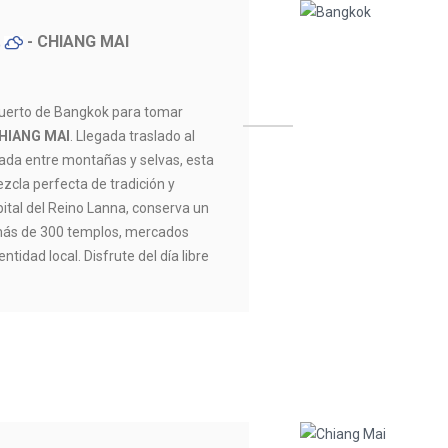
- CHIANG MAI
C
puerto de Bangkok para tomar
HIANG MAI
. Llegada traslado al
cada entre montañas y selvas, esta
zcla perfecta de tradición y
ital del Reino Lanna, conserva un
 más de 300 templos, mercados
ntidad local. Disfrute del día libre