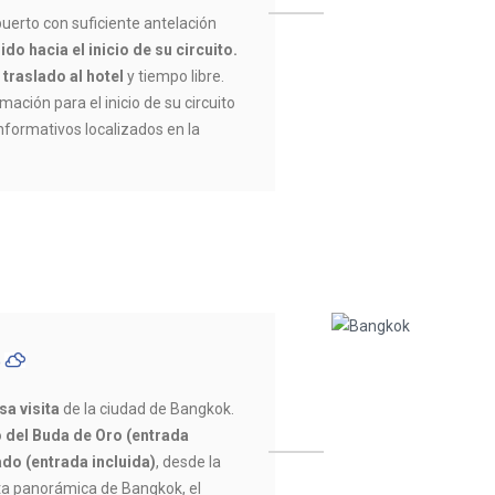
uerto con suficiente antelación
ido hacia el inicio de su circuito.
 traslado al hotel
y tiempo libre.
mación para el inicio de su circuito
informativos localizados en la
C
sa visita
de la ciudad de Bangkok.
 del Buda de Oro (entrada
do (entrada incluida)
, desde la
ta panorámica de Bangkok, el