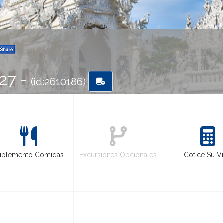
-27 -
(id:2610186)
uplemento Comidas
Excursiones Opcionales
Cotice Su Vi