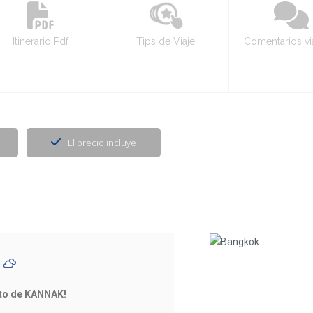
Itinerario Pdf
Tips de Viaje
Comentarios vi
El precio incluye
C
ito de KANNAK!