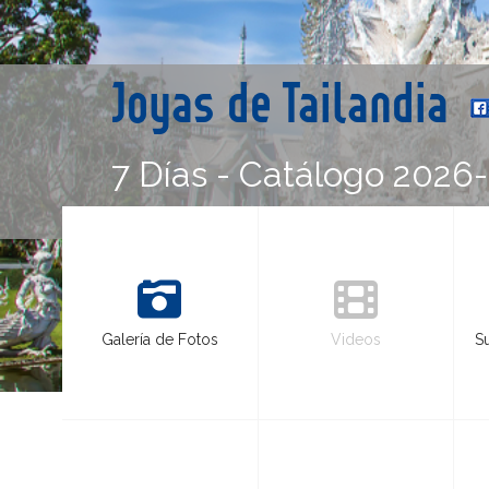
Joyas de Tailandia
7 Días - Catálogo 2026
Galería de Fotos
Videos
S