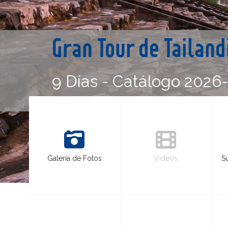
Gran Tour de Tailan
9 Días - Catálogo 2026
Galería de Fotos
Videos
S