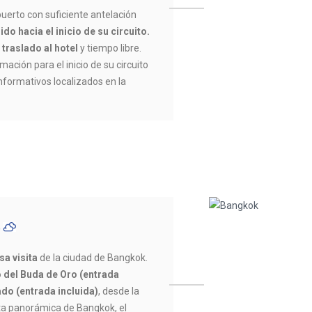
uerto con suficiente antelación
ido hacia el inicio de su circuito.
 traslado al hotel
y tiempo libre.
mación para el inicio de su circuito
informativos localizados en la
C
sa visita
de la ciudad de Bangkok.
 del Buda de Oro (entrada
do (entrada incluida)
, desde la
ta panorámica de Bangkok, el