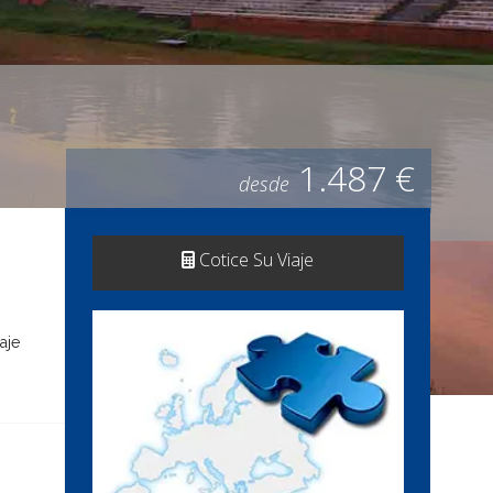
1.487 €
desde
Cotice Su Viaje
aje