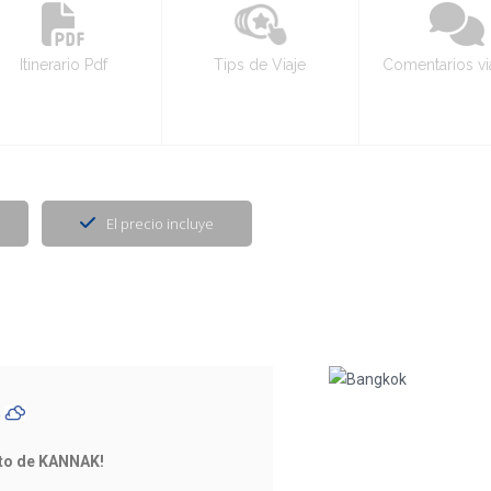
Itinerario Pdf
Tips de Viaje
Comentarios vi
El precio incluye
C
ito de KANNAK!