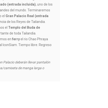
ado (entrada incluida)
, uno de los
randes del mundo. Terminaremos
o el
Gran Palacio Real (entrada
encia de los Reyes de Tailandia.
mos el
Templo del Buda de
tante de toda Tailandia.
remos en
ferry
el rio Chao Phraya
al IconSiam. Tiempo libre. Regreso
ran Palacio deberán llevar pantalón
isa/camiseta de manga larga o