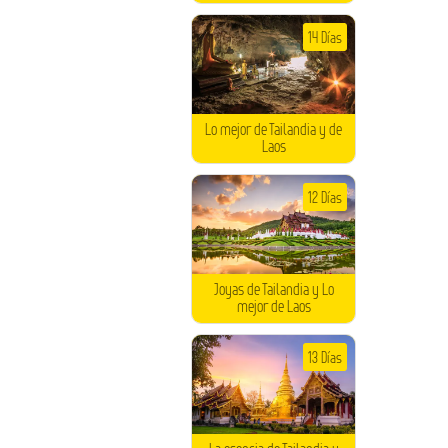
14 Días
Lo mejor de Tailandia y de
Laos
12 Días
Joyas de Tailandia y Lo
mejor de Laos
13 Días