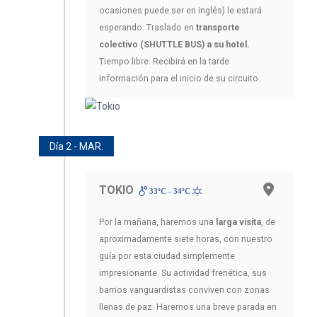
ocasiones puede ser en inglés) le estará
esperando. Traslado en
transporte
colectivo (SHUTTLE BUS) a su hotel.
Tiempo libre. Recibirá en la tarde
información para el inicio de su circuito.
Día 2 - MAR.
TOKIO
33ºC - 34ºC
Por la mañana, haremos una
larga visita
, de
aproximadamente siete horas, con nuestro
guía por esta ciudad simplemente
impresionante. Su actividad frenética, sus
barrios vanguardistas conviven con zonas
llenas de paz. Haremos una breve parada en