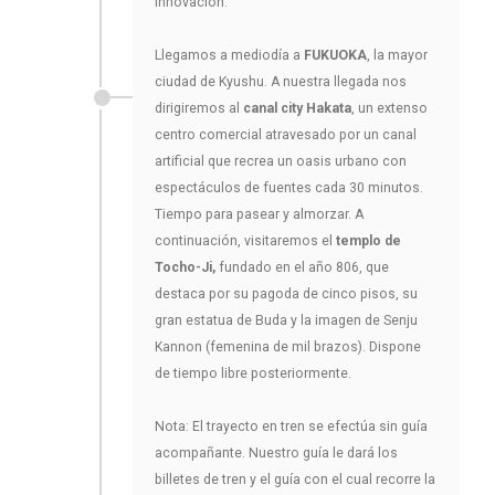
innovación.
Llegamos a mediodía a
FUKUOKA
, la mayor
ciudad de Kyushu. A nuestra llegada nos
dirigiremos al
canal city Hakata
, un extenso
centro comercial atravesado por un canal
artificial que recrea un oasis urbano con
espectáculos de fuentes cada 30 minutos.
Tiempo para pasear y almorzar. A
continuación, visitaremos el
templo de
Tocho-Ji,
fundado en el año 806, que
destaca por su pagoda de cinco pisos, su
gran estatua de Buda y la imagen de Senju
Kannon (femenina de mil brazos). Dispone
de tiempo libre posteriormente.
Nota: El trayecto en tren se efectúa sin guía
acompañante. Nuestro guía le dará los
billetes de tren y el guía con el cual recorre la