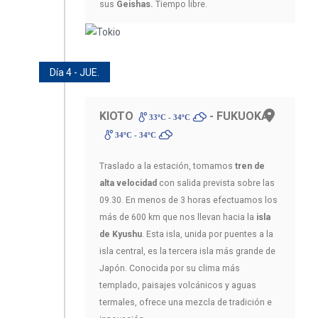
sus
Geishas.
Tiempo libre.
Día 4 - JUE.
KIOTO
- FUKUOKA
33ºC - 34ºC
34ºC - 34ºC
Traslado a la estación, tomamos
tren de
alta velocidad
con salida prevista sobre las
09.30. En menos de 3 horas efectuamos los
más de 600 km que nos llevan hacia la
isla
de Kyushu
. Esta isla, unida por puentes a la
isla central, es la tercera isla más grande de
Japón. Conocida por su clima más
templado, paisajes volcánicos y aguas
termales, ofrece una mezcla de tradición e