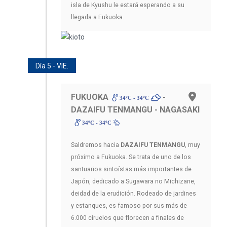
isla de Kyushu le estará esperando a su
llegada a Fukuoka.
Día 5 - VIE.
FUKUOKA
-
34ºC - 34ºC
DAZAIFU TENMANGU - NAGASAKI
34ºC - 34ºC
Saldremos hacia
DAZAIFU TENMANGU
, muy
próximo a Fukuoka. Se trata de uno de los
santuarios sintoístas más importantes de
Japón, dedicado a Sugawara no Michizane,
deidad de la erudición. Rodeado de jardines
y estanques, es famoso por sus más de
6.000 ciruelos que florecen a finales de