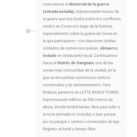
conocemos el
Memorial de la guerra
(entrada incluida)
, impresionante museo de
la guerra que nos ilustra sobre los conflictos
vividos en Corea a lo largo de la historia,
especialmente sobre la guerra de Corea en
la que participaron –con Naciones Unidas-
soldados de numerosos países.
Almuerzo
incluido
en restaurante local. Continuamos
hacia el
Distrito de Gangnam
, una de las
zonas más concurridas de la ciudad, en la
que se encuentran numerosos centros
comerciales y de entretenimiento. Para
finalizar, paramos en LOTTE WORLD TOWER,
impresionante edificio de 550 metros de
altura, donde tendrá tiempo libre para subir a
la torre (entrada no incluida) o bien pasear
por su parque o centros comerciales de lujo.
Regreso al hotel y tiempo libre.