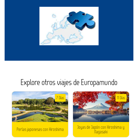
Explore otros viajes de Europamundo
7 Días
11 Días
Joyas de Japón con Hiroshima y
Perlas japonesas con Hiroshima
Nagasaki