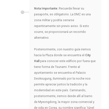
Nota Importante:
Recuerde llevar su
pasaporte, es obligatorio. La DMZ es una
zona militar y podría cerrarse
repentinamente sin previo aviso. Si esto
ocurre, se proporcionará un recorrido
alternativo.
Posteriormente, con nuestro guía iremos
hacia la Plaza donde se encuentra el
City
Hall
para conocer este edificio por fuera que
tiene forma de Tsunami. Frente al
ayuntamiento se encuentra el Palacio
Deoksugung, iluminado por la noche nos
permite apreciar juntos la tradición y la
modernidad en este país. Caminando,
posteriormente, iremos desde allí al barrio
de Myeongdong, la mayor zona comercial y
de vida en Corea, su nombre significa ´túnel