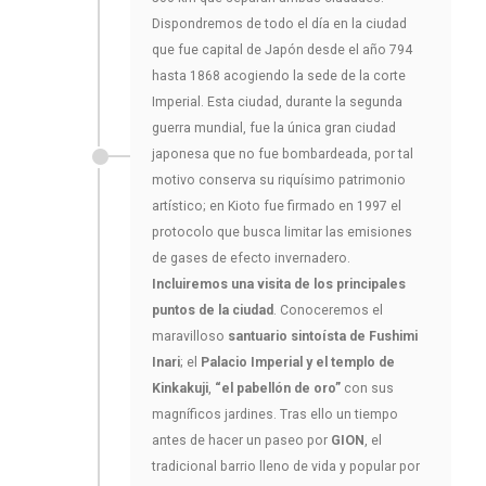
Dispondremos de todo el día en la ciudad
que fue capital de Japón desde el año 794
hasta 1868 acogiendo la sede de la corte
Imperial. Esta ciudad, durante la segunda
guerra mundial, fue la única gran ciudad
japonesa que no fue bombardeada, por tal
motivo conserva su riquísimo patrimonio
artístico; en Kioto fue firmado en 1997 el
protocolo que busca limitar las emisiones
de gases de efecto invernadero.
Incluiremos una visita de los principales
puntos de la ciudad
. Conoceremos el
maravilloso
santuario sintoísta de Fushimi
Inari
; el
Palacio Imperial y el templo de
Kinkakuji
,
“el pabellón de oro”
con sus
magníficos jardines. Tras ello un tiempo
antes de hacer un paseo por
GION
, el
tradicional barrio lleno de vida y popular por