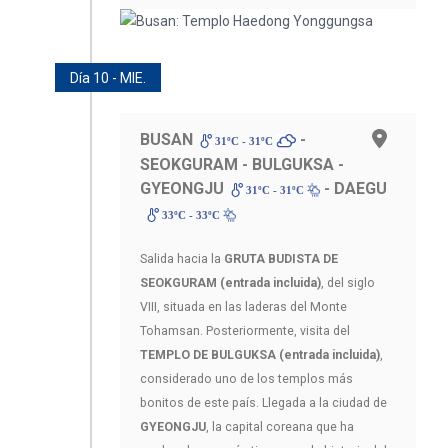
Día 10 - MIE.
BUSAN
-
31ºC - 31ºC
SEOKGURAM - BULGUKSA -
GYEONGJU
- DAEGU
31ºC - 31ºC
33ºC - 33ºC
Salida hacia la
GRUTA BUDISTA DE
SEOKGURAM (entrada incluida)
, del siglo
VIII, situada en las laderas del Monte
Tohamsan. Posteriormente, visita del
TEMPLO DE BULGUKSA (entrada incluida)
,
considerado uno de los templos más
bonitos de este país. Llegada a la ciudad de
GYEONGJU
, la capital coreana que ha