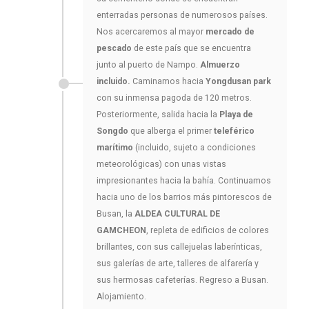
enterradas personas de numerosos países.
Nos acercaremos al mayor
mercado de
pescado
de este país que se encuentra
junto al puerto de Nampo.
Almuerzo
incluido.
Caminamos hacia
Yongdusan park
con su inmensa pagoda de 120 metros.
Posteriormente, salida hacia la
Playa de
Songdo
que alberga el primer
teleférico
marítimo
(incluido, sujeto a condiciones
meteorológicas) con unas vistas
impresionantes hacia la bahía. Continuamos
hacia uno de los barrios más pintorescos de
Busan, la
ALDEA CULTURAL DE
GAMCHEON
, repleta de edificios de colores
brillantes, con sus callejuelas laberínticas,
sus galerías de arte, talleres de alfarería y
sus hermosas cafeterías. Regreso a Busan.
Alojamiento.