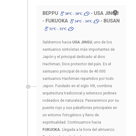
BEPPU
- USA JINGU
30ºC - 30ºC
- FUKUOKA
- BUSAN
34ºC - 34ºC
31ºC - 31ºC
Saldremos hacia
USA JINGU
, uno de los
santuarios sintoístas más importantes de
Japón y el principal dedicado al dios
Hachiman, Dios protector del país. Es el
santuario principal de más de 40 000
santuarios Hachiman repartidos por todo
Japon. Fundado en el siglo VIII, combina
arquitectura tradicional y extensos jardines
rodeados de naturaleza. Pasearemos por su
puente rojo y sus pabellones principales en
un entorno fotogénico y lleno de
espiritualidad. Continuamos hacia
FUKUOKA.
Llegada a la hora del almuerzo.