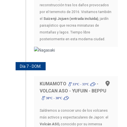
reconstrucción tras los daños provocados
por el terremoto de 2016. Visitamos también
el
Suizenji Jojuen (entrada incluida)
, jardín
paisajístico que recrea miniaturas de
montañas y lagos. Tiempo libre
posteriormente en esta moderna ciudad.
Día 7 - DOM.
KUMAMOTO
-
33ºC - 33ºC
VOLCAN ASO - YUFUIN - BEPPU
30ºC - 30ºC
Saldremos a conocer uno de los volcanes
más activos y espectaculares de Japon: el
Volcán ASO,
conocido por su inmensa