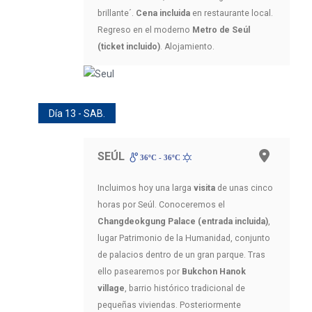
brillante´.
Cena incluida
en restaurante local.
Regreso en el moderno
Metro de Seúl
(ticket incluido)
. Alojamiento.
Día 13 - SAB.
SEÚL
36ºC - 36ºC
Incluimos hoy una larga
visita
de unas cinco
horas por Seúl. Conoceremos el
Changdeokgung Palace (entrada incluida)
,
lugar Patrimonio de la Humanidad, conjunto
de palacios dentro de un gran parque. Tras
ello pasearemos por
Bukchon Hanok
village
, barrio histórico tradicional de
pequeñas viviendas. Posteriormente