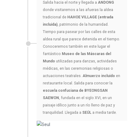
Salida hacia el norte y llegada a
ANDONG
donde visitaremos a las afueras la aldea
tradicional de
HAHOE VILLAGE (entrada
incluida)
, patrimonio de la humanidad.
Tiempo para pasear por las calles de esta
aldea rural que parece detenida en el tiempo.
Conoceremos también en este lugar el
fantástico
Museo de las Máscaras del
Mundo
utilizadas para danzas, actividades
médicas, en las ceremonias religiosas o
actuaciones teatrales.
Almuerzo incluido
en
restaurante local. Salida para conocer la
escuela confuciana de BYEONGSAN
SAEWON
, fundada en el siglo XVI, en un
paisaje idílico junto a un río lleno de paz y
tranquilidad. Llegada a
SEÚL
a media tarde.