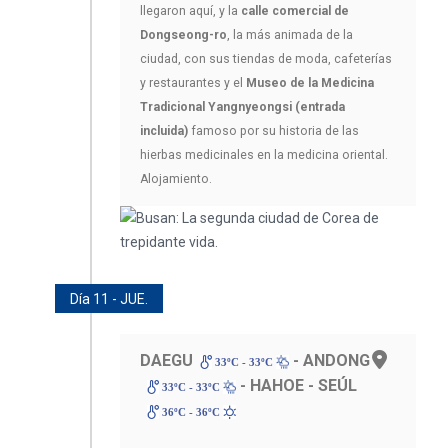
llegaron aquí, y la
calle comercial de
Dongseong-ro
, la más animada de la
ciudad, con sus tiendas de moda, cafeterías
y restaurantes y el
Museo de la Medicina
Tradicional Yangnyeongsi (entrada
incluida)
famoso por su historia de las
hierbas medicinales en la medicina oriental.
Alojamiento.
Día 11 - JUE.
DAEGU
- ANDONG
33ºC - 33ºC
- HAHOE - SEÚL
33ºC - 33ºC
36ºC - 36ºC