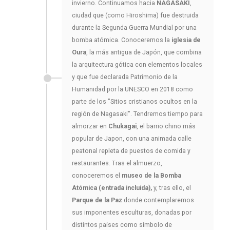
invierno. Continuamos hacia
NAGASAKI
,
ciudad que (como Hiroshima) fue destruida
durante la Segunda Guerra Mundial por una
bomba atómica. Conoceremos la
iglesia de
Oura
, la más antigua de Japón, que combina
la arquitectura gótica con elementos locales
y que fue declarada Patrimonio de la
Humanidad por la UNESCO en 2018 como
parte de los "Sitios cristianos ocultos en la
región de Nagasaki". Tendremos tiempo para
almorzar en
Chukagai
, el barrio chino más
popular de Japon, con una animada calle
peatonal repleta de puestos de comida y
restaurantes. Tras el almuerzo,
conoceremos el
museo de la Bomba
Atómica (entrada incluida),
y, tras ello, el
Parque de la Paz
donde contemplaremos
sus imponentes esculturas, donadas por
distintos países como símbolo de