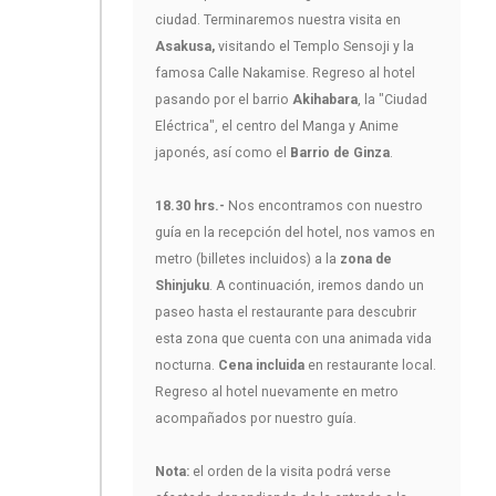
ciudad. Terminaremos nuestra visita en
Asakusa,
visitando el Templo Sensoji y la
famosa Calle Nakamise. Regreso al hotel
pasando por el barrio
Akihabara
, la "Ciudad
Eléctrica", el centro del Manga y Anime
japonés, así como el
Barrio de Ginza
.
18.30 hrs.-
Nos encontramos con nuestro
guía en la recepción del hotel, nos vamos en
metro (billetes incluidos) a la
zona de
Shinjuku
. A continuación, iremos dando un
paseo hasta el restaurante para descubrir
esta zona que cuenta con una animada vida
nocturna.
Cena incluida
en restaurante local.
Regreso al hotel nuevamente en metro
acompañados por nuestro guía.
Nota:
el orden de la visita podrá verse