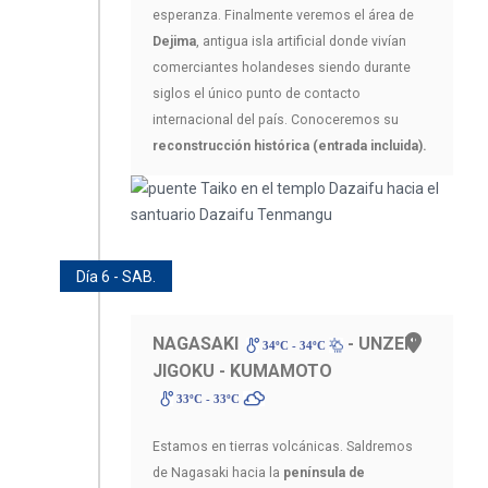
esperanza. Finalmente veremos el área de
Dejima
, antigua isla artificial donde vivían
comerciantes holandeses siendo durante
siglos el único punto de contacto
internacional del país. Conoceremos su
reconstrucción histórica (entrada incluida).
Día 6 - SAB.
NAGASAKI
- UNZEN
34ºC - 34ºC
JIGOKU - KUMAMOTO
33ºC - 33ºC
Estamos en tierras volcánicas. Saldremos
de Nagasaki hacia la
península de