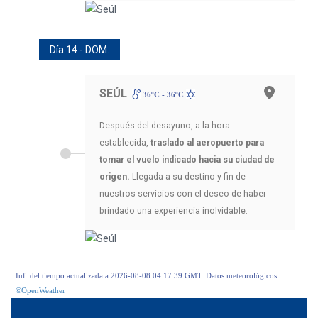
Día 14 - DOM.
SEÚL
36ºC - 36ºC
Después del desayuno, a la hora
establecida,
traslado al aeropuerto para
tomar el vuelo indicado hacia su ciudad de
origen.
Llegada a su destino y fin de
nuestros servicios con el deseo de haber
brindado una experiencia inolvidable.
Inf. del tiempo actualizada a 2026-08-08 04:17:39 GMT. Datos meteorológicos
©OpenWeather