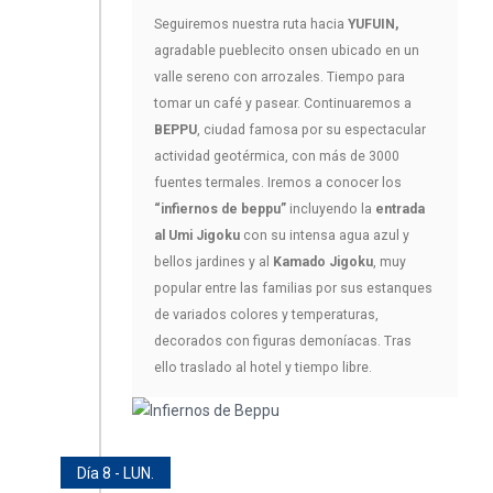
Seguiremos nuestra ruta hacia
YUFUIN,
agradable pueblecito onsen ubicado en un
valle sereno con arrozales. Tiempo para
tomar un café y pasear. Continuaremos a
BEPPU
, ciudad famosa por su espectacular
actividad geotérmica, con más de 3000
fuentes termales. Iremos a conocer los
“infiernos de beppu”
incluyendo la
entrada
al Umi Jigoku
con su intensa agua azul y
bellos jardines y al
Kamado Jigoku
, muy
popular entre las familias por sus estanques
de variados colores y temperaturas,
decorados con figuras demoníacas. Tras
ello traslado al hotel y tiempo libre.
Día 8 - LUN.