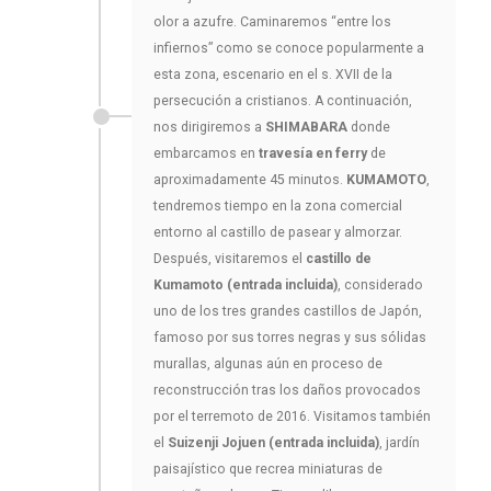
olor a azufre. Caminaremos “entre los
infiernos” como se conoce popularmente a
esta zona, escenario en el s. XVII de la
persecución a cristianos. A continuación,
nos dirigiremos a
SHIMABARA
donde
embarcamos en
travesía en ferry
de
aproximadamente 45 minutos.
KUMAMOTO
,
tendremos tiempo en la zona comercial
entorno al castillo de pasear y almorzar.
Después, visitaremos el
castillo de
Kumamoto (entrada incluida)
, considerado
uno de los tres grandes castillos de Japón,
famoso por sus torres negras y sus sólidas
murallas, algunas aún en proceso de
reconstrucción tras los daños provocados
por el terremoto de 2016. Visitamos también
el
Suizenji Jojuen (entrada incluida)
, jardín
paisajístico que recrea miniaturas de