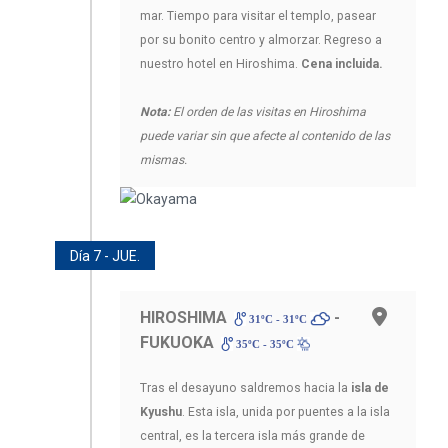
mar. Tiempo para visitar el templo, pasear
por su bonito centro y almorzar. Regreso a
nuestro hotel en Hiroshima.
Cena incluida.
Nota:
El orden de las visitas en Hiroshima
puede variar sin que afecte al contenido de las
mismas.
Día 7 - JUE.
HIROSHIMA
-
31ºC - 31ºC
FUKUOKA
35ºC - 35ºC
Tras el desayuno saldremos hacia la
isla de
Kyushu
. Esta isla, unida por puentes a la isla
central, es la tercera isla más grande de