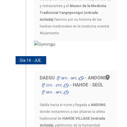
y restaurantes y el
Museo de la Medicina
Tradicional Yangnyeongsi (entrada
incluida)
famoso por su historia de las
hierbas medicinales en la medicina oriental.
Alojamiento.
Día 14 - JUE.
DAEGU
- ANDONG
30ºC - 30ºC
- HAHOE - SEÚL
25ºC - 25ºC
30ºC - 30ºC
Salida hacia el norte y llegada a
ANDONG
donde visitaremos a las afueras la aldea
tradicional de
HAHOE VILLAGE (entrada
incluida)
, patrimonio de la humanidad.