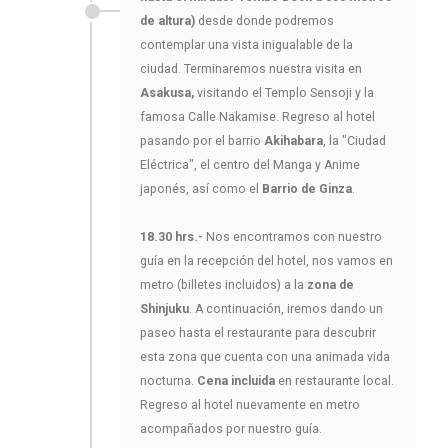
de altura)
desde donde podremos
contemplar una vista inigualable de la
ciudad. Terminaremos nuestra visita en
Asakusa,
visitando el Templo Sensoji y la
famosa Calle Nakamise. Regreso al hotel
pasando por el barrio
Akihabara
, la "Ciudad
Eléctrica", el centro del Manga y Anime
japonés, así como el
Barrio de Ginza
.
18.30 hrs.-
Nos encontramos con nuestro
guía en la recepción del hotel, nos vamos en
metro (billetes incluidos) a la
zona de
Shinjuku
. A continuación, iremos dando un
paseo hasta el restaurante para descubrir
esta zona que cuenta con una animada vida
nocturna.
Cena incluida
en restaurante local.
Regreso al hotel nuevamente en metro
acompañados por nuestro guía.