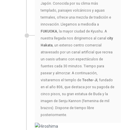
Japón. Conocida por su clima más
templado, paisajes volcánicos y aguas
termales, ofrece una mezcla de tradición e
innovación. Llegamos a mediodía a
FUKUOKA
, la mayor ciudad de Kyushu. A
nuestra llegada nos dirigiremos al canal
city
Hakata
, un extenso centro comercial
atravesado por un canal artificial que recrea
un oasis urbano con espectáculos de
fuentes cada 30 minutos. Tiempo para
pasear y almorzar. A continuación,
visitaremos el templo de
Tocho-Ji
, fundado
en el año 806, que destaca por su pagoda de
cinco pisos, su gran estatua de Buda y la
imagen de Senju Kannon (femenina de mil
brazos). Dispone de tiempo libre
posteriormente.