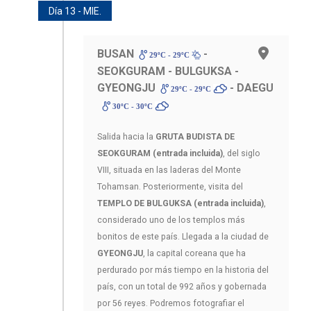
Día 13 - MIE.
BUSAN
-
29ºC - 29ºC
SEOKGURAM - BULGUKSA -
GYEONGJU
- DAEGU
29ºC - 29ºC
30ºC - 30ºC
Salida hacia la
GRUTA BUDISTA DE
SEOKGURAM (entrada incluida)
, del siglo
VIII, situada en las laderas del Monte
Tohamsan. Posteriormente, visita del
TEMPLO DE BULGUKSA (entrada incluida)
,
considerado uno de los templos más
bonitos de este país. Llegada a la ciudad de
GYEONGJU
, la capital coreana que ha
perdurado por más tiempo en la historia del
país, con un total de 992 años y gobernada
por 56 reyes. Podremos fotografiar el