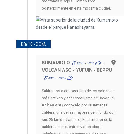
montañas y lagos. Tiempo libre
posteriormente en esta moderna ciudad.
Día 10 - DOM.
KUMAMOTO
-
32ºC - 32ºC
VOLCAN ASO - YUFUIN - BEPPU
30ºC - 30ºC
Saldremos a conocer uno de los volcanes
más activos y espectaculares de Japon: el
Volcán ASO,
conocido por su inmensa
caldera, una de las mayores del mundo con
sus 25 km de diámetro. En el interior de la
caldera se encuentran varios picos
volcánicos, el más activo es el Monte