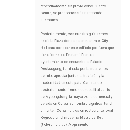
repentinamente sin previo aviso. Si esto
ocurre, se proporcionará un recorrido
alternativo.
Posteriormente, con nuestro guía iremos
hacia la Plaza donde se encuentra el
City
Hall
para conocer este edificio por fuera que
tiene forma de Tsunami. Frente al
ayuntamiento se encuentra el Palacio
Deoksugung, iluminado por la noche nos
permite apreciar juntos la tradición y la
modernidad en este país. Caminando,
posteriormente, iremos desde allí al barrio
de Myeongdong, la mayor zona comercial y
de vida en Corea, su nombre significa ´túnel
brillante´.
Cena incluida
en restaurante local.
Regreso en el moderno
Metro de Seúl
(ticket incluido)
. Alojamiento.