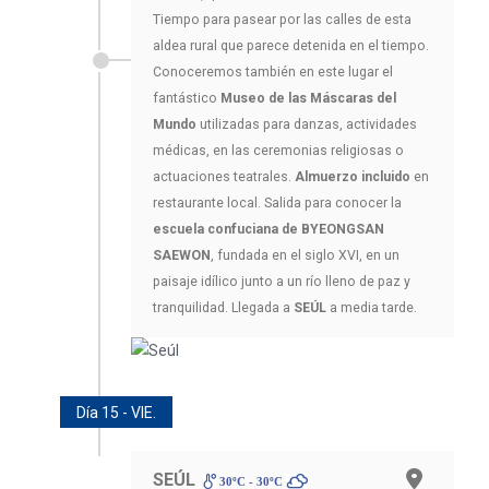
Tiempo para pasear por las calles de esta
aldea rural que parece detenida en el tiempo.
Conoceremos también en este lugar el
fantástico
Museo de las Máscaras del
Mundo
utilizadas para danzas, actividades
médicas, en las ceremonias religiosas o
actuaciones teatrales.
Almuerzo incluido
en
restaurante local. Salida para conocer la
escuela confuciana de BYEONGSAN
SAEWON
, fundada en el siglo XVI, en un
paisaje idílico junto a un río lleno de paz y
tranquilidad. Llegada a
SEÚL
a media tarde.
Día 15 - VIE.
SEÚL
30ºC - 30ºC