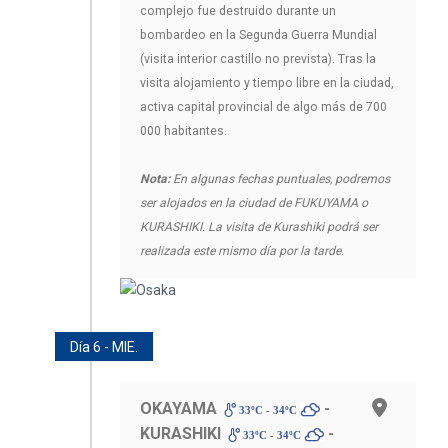
complejo fue destruido durante un
bombardeo en la Segunda Guerra Mundial
(visita interior castillo no prevista). Tras la
visita alojamiento y tiempo libre en la ciudad,
activa capital provincial de algo más de 700
000 habitantes.
Nota:
En algunas fechas puntuales, podremos
ser alojados en la ciudad de FUKUYAMA o
KURASHIKI. La visita de Kurashiki podrá ser
realizada este mismo día por la tarde.
Día 6 - MIE.
OKAYAMA
-
33ºC - 34ºC
KURASHIKI
-
33ºC - 34ºC