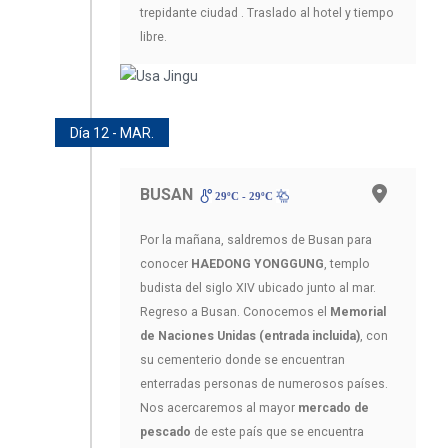
trepidante ciudad . Traslado al hotel y tiempo
libre.
Día 12 - MAR.
BUSAN
29ºC - 29ºC
Por la mañana, saldremos de Busan para
conocer
HAEDONG YONGGUNG
, templo
budista del siglo XIV ubicado junto al mar.
Regreso a Busan. Conocemos el
Memorial
de Naciones Unidas (entrada incluida)
, con
su cementerio donde se encuentran
enterradas personas de numerosos países.
Nos acercaremos al mayor
mercado de
pescado
de este país que se encuentra