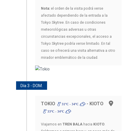
Nota:
el orden de la visita podrá verse
afectado dependiendo de la entrada a la
Tokyo Skytree. En caso de condiciones
meteorológicas adversas u otras
circunstancias excepcionales, el acceso a
Tokyo Skytree podría verse limitado. En tal
caso se ofrecerá una visita alternativa a otro
mirador emblemático de la ciudad.
Día 3 - DOM.
TOKIO
- KIOTO
31ºC - 34ºC
33ºC - 34ºC
Viajamos en
TREN BALA
hacia
KIOTO
.