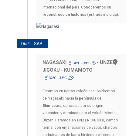
internacional del país. Conoceremos su
reconstrucción histórica (entrada incluida).
Día 9 - SAB.
NAGASAKI
- UNZEN
30ºC - 30ºC
JIGOKU - KUMAMOTO
32ºC - 32ºC
Estamos en tierras volcánicas. Saldremos
de Nagasaki hacia la
península de
Shimabara,
conocida por su origen
volcánico y dominada por el volcán Monte
Unzen. Paramos en
UNZEN JIGOKU
, campo
termal con emanaciones de vapor, charcos
burbujeantes de barro hirviendo e intenso