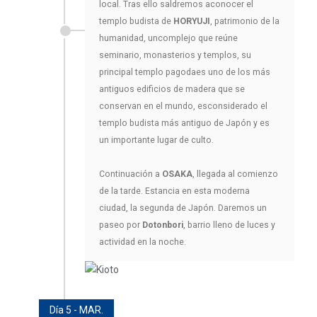
local. Tras ello saldremos aconocer el
templo budista de
HORYUJI
, patrimonio de la
humanidad, uncomplejo que reúne
seminario, monasterios y templos, su
principal templo pagodaes uno de los más
antiguos edificios de madera que se
conservan en el mundo, esconsiderado el
templo budista más antiguo de Japón y es
un importante lugar de culto.
Continuación a
OSAKA
, llegada al comienzo
de la tarde. Estancia en esta moderna
ciudad, la segunda de Japón. Daremos un
paseo por
Dotonbori
, barrio lleno de luces y
actividad en la noche.
Día 5 - MAR.