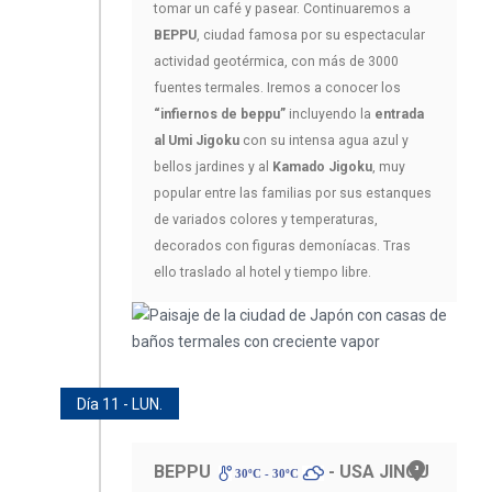
tomar un café y pasear. Continuaremos a
BEPPU
, ciudad famosa por su espectacular
actividad geotérmica, con más de 3000
fuentes termales. Iremos a conocer los
“infiernos de beppu”
incluyendo la
entrada
al Umi Jigoku
con su intensa agua azul y
bellos jardines y al
Kamado Jigoku
, muy
popular entre las familias por sus estanques
de variados colores y temperaturas,
decorados con figuras demoníacas. Tras
ello traslado al hotel y tiempo libre.
Día 11 - LUN.
BEPPU
- USA JINGU
30ºC - 30ºC