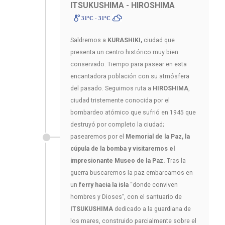
ITSUKUSHIMA - HIROSHIMA
31ºC - 31ºC
Saldremos a
KURASHIKI,
ciudad que
presenta un centro histórico muy bien
conservado. Tiempo para pasear en esta
encantadora población con su atmósfera
del pasado. Seguimos ruta a
HIROSHIMA
,
ciudad tristemente conocida por el
bombardeo atómico que sufrió en 1945 que
destruyó por completo la ciudad;
pasearemos por el
Memorial de la Paz, la
cúpula de la bomba y visitaremos el
impresionante Museo de la Paz.
Tras la
guerra buscaremos la paz embarcamos en
un
ferry hacia la isla
“donde conviven
hombres y Dioses”, con el santuario de
ITSUKUSHIMA
dedicado a la guardiana de
los mares, construido parcialmente sobre el