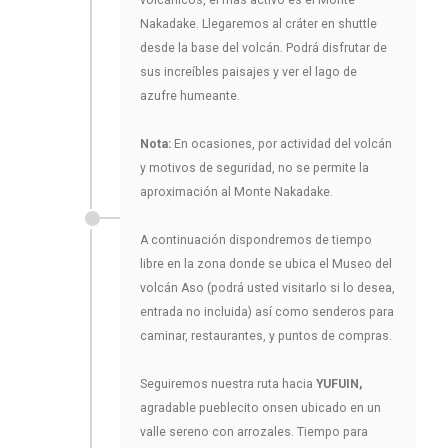
Nakadake. Llegaremos al cráter en shuttle
desde la base del volcán. Podrá disfrutar de
sus increíbles paisajes y ver el lago de
azufre humeante.
Nota:
En ocasiones, por actividad del volcán
y motivos de seguridad, no se permite la
aproximación al Monte Nakadake.
A continuación dispondremos de tiempo
libre en la zona donde se ubica el Museo del
volcán Aso (podrá usted visitarlo si lo desea,
entrada no incluida) así como senderos para
caminar, restaurantes, y puntos de compras.
Seguiremos nuestra ruta hacia
YUFUIN,
agradable pueblecito onsen ubicado en un
valle sereno con arrozales. Tiempo para