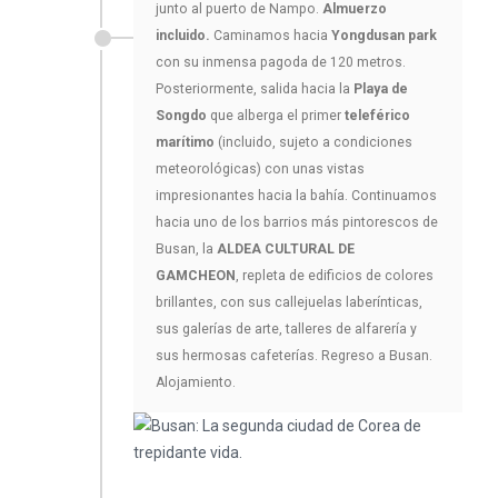
junto al puerto de Nampo.
Almuerzo
incluido.
Caminamos hacia
Yongdusan park
con su inmensa pagoda de 120 metros.
Posteriormente, salida hacia la
Playa de
Songdo
que alberga el primer
teleférico
marítimo
(incluido, sujeto a condiciones
meteorológicas) con unas vistas
impresionantes hacia la bahía. Continuamos
hacia uno de los barrios más pintorescos de
Busan, la
ALDEA CULTURAL DE
GAMCHEON
, repleta de edificios de colores
brillantes, con sus callejuelas laberínticas,
sus galerías de arte, talleres de alfarería y
sus hermosas cafeterías. Regreso a Busan.
Alojamiento.