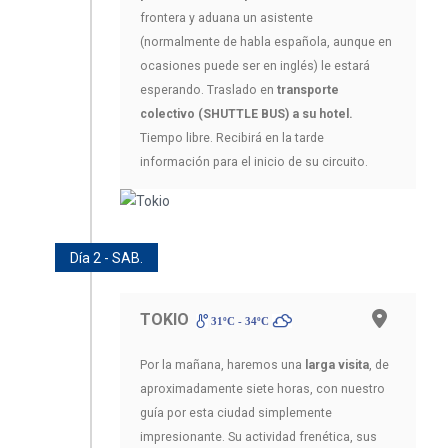
frontera y aduana un asistente
(normalmente de habla española, aunque en
ocasiones puede ser en inglés) le estará
esperando. Traslado en
transporte
colectivo (SHUTTLE BUS) a su hotel.
Tiempo libre. Recibirá en la tarde
información para el inicio de su circuito.
Día 2 - SAB.
TOKIO
31ºC - 34ºC
Por la mañana, haremos una
larga visita
, de
aproximadamente siete horas, con nuestro
guía por esta ciudad simplemente
impresionante. Su actividad frenética, sus