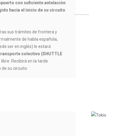
opuerto con suficiente antelación
ido hacia el inicio de su circuito
.
ras sus trámites de frontera y
ormalmente de habla española,
e ser en inglés) le estará
transporte colectivo (SHUTTLE
ibre. Recibirá en la tarde
 de su circuito.