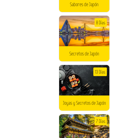
Sabores de Japón
8 Días
Secretos de Japón
13 Días
Joyas y Secretos de Japón
7 Días