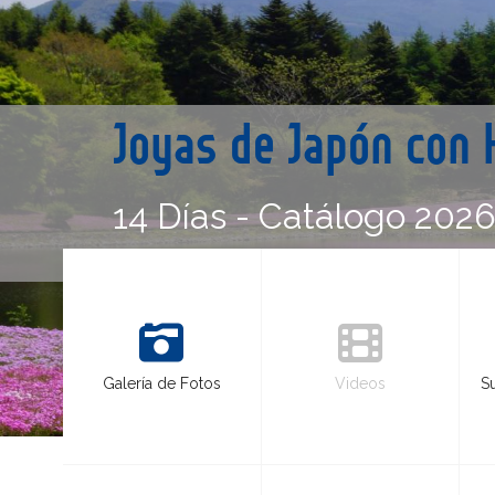
Joyas de Japón con 
14 Días - Catálogo 202
Galería de Fotos
Videos
S