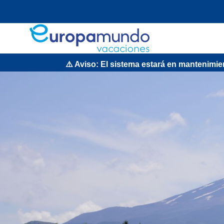
⚠️ Aviso: El sistema estará en mantenimiento el doming