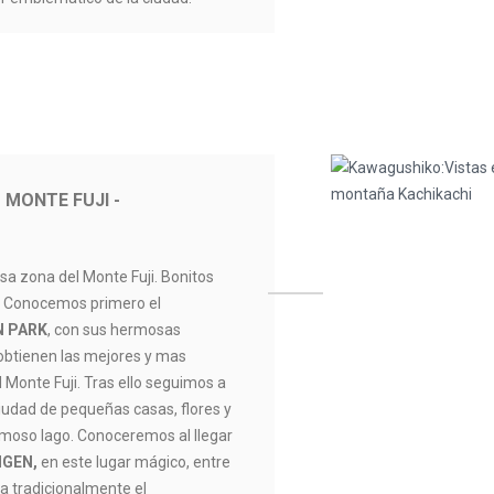
 MONTE FUJI -
sa zona del Monte Fuji. Bonitos
a. Conocemos primero el
N PARK
, con sus hermosas
obtienen las mejores y mas
l Monte Fuji. Tras ello seguimos a
a ciudad de pequeñas casas, flores y
moso lago. Conoceremos al llegar
NGEN,
en este lugar mágico, entre
a tradicionalmente el