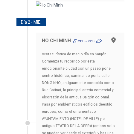
Día 2 - MIE.
HO CHI MINH
29ºC - 29ºC
Visita turística de medio día en Saigón.
Comienza tu recorrido por esta
emocionante ciudad con un paseo por el
centro histórico, caminando por la calle
DONG KHOI,antiguamente conocida como
Rue Catinat, la principal arteria comercial y
elcorazón de la antigua Saigón colonial.
Pasa por emblemáticos edificios deestilo
europeo, como el ornamentado
AYUNTAMIENTO (HOTEL DE VILLE) y el
antiguo TEATRO DE LA ÓPERA (ambos solo
se pueden ver desde el exterior), y haz una