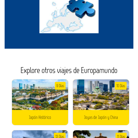
Explore otros viajes de Europamundo
9 Días
10 Días
Japón Histórico
Joyas de Japón y China
13 Días
11 Días