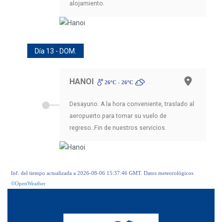
alojamiento.
Día 13 - DOM.
HANOI
26ºC - 26ºC
Desayuno. A la hora conveniente, traslado al
aeropuerto para tomar su vuelo de
regreso..Fin de nuestros servicios.
Inf. del tiempo actualizada a 2026-08-06 15:37:46 GMT. Datos meteorológicos
©OpenWeather