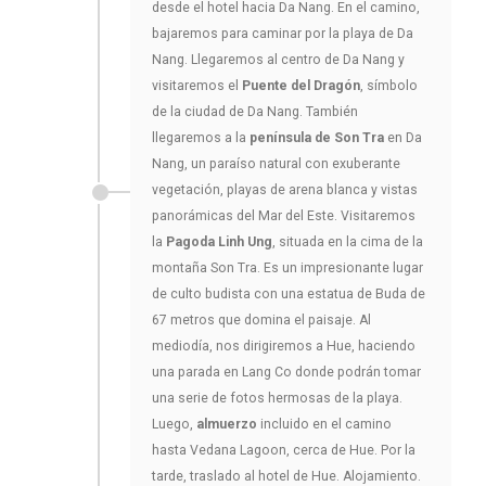
desde el hotel hacia Da Nang. En el camino,
bajaremos para caminar por la playa de Da
Nang. Llegaremos al centro de Da Nang y
visitaremos el
Puente del Dragón
, símbolo
de la ciudad de Da Nang. También
llegaremos a la
península de Son Tra
en Da
Nang, un paraíso natural con exuberante
vegetación, playas de arena blanca y vistas
panorámicas del Mar del Este. Visitaremos
la
Pagoda Linh Ung
, situada en la cima de la
montaña Son Tra. Es un impresionante lugar
de culto budista con una estatua de Buda de
67 metros que domina el paisaje. Al
mediodía, nos dirigiremos a Hue, haciendo
una parada en Lang Co donde podrán tomar
una serie de fotos hermosas de la playa.
Luego,
almuerzo
incluido en el camino
hasta Vedana Lagoon, cerca de Hue. Por la
tarde, traslado al hotel de Hue. Alojamiento.