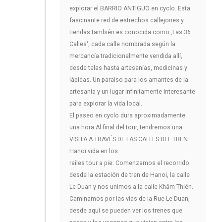
explorar el BARRIO ANTIGUO en cyclo. Esta
fascinante red de estrechos callejones y
tiendas también es conocida como ‚Las 36
Calles‘, cada calle nombrada según la
mercancía tradicionalmente vendida allí,
desde telas hasta artesanías, medicinas y
lápidas. Un paraíso para los amantes de la
artesanía y un lugar infinitamente interesante
para explorar la vida local.
El paseo en cyclo dura aproximadamente
una hora.Al final del tour, tendremos una
VISITA A TRAVÉS DE LAS CALLES DEL TREN:
Hanoi vida en los
raíles tour a pie: Comenzamos el recorrido
desde la estación de tren de Hanoi, la calle
Le Duan y nos unimos a la calle Khâm Thiên.
Caminamos por las vías de la Rue Le Duan,
desde aquí se pueden ver los trenes que