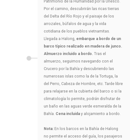
Patrimonio de la Humanidad por la Unesco.
Por el camino, descubrirán las ricas tierras
del Delta del Río Rojo y el paisaje de los
arrozales, búfalos de agua y la vida
cotidiana de los pueblos vietnamitas.
Llegada a Halong,
embarque a bordo de un
barco típico realizado en madera de junco.
Almuerzo incluido a bordo.
Tras el
almuerzo, seguimos navegando con el
Crucero por la Bahía y descubriendo las
numerosas islas como la de la Tortuga, la
del Perro, Cabeza de Hombre, etc. Tarde libre
para relajarse en la cubierta del barco o si la
climatología lo permite, podrán disfrutar de
un baño en las aguas verde esmeralda de la
Bahía.
Cena incluida
y alojamiento a bordo.
Nota:
En los barcos en la Bahía de Halong
no permite el acceso del guía, los pasajeros