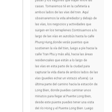
pasan y los vagones que viajan entre las
casas. Tomaremos té en la cafetería a
ambos lados de las vías del tren. Aquí
observaremos la vida alrededor y debajo de
las vías, los negocios y actividades que
surgen en los terraplenes.Continuamos a lo
largo de las vías en autobús hasta la calle
Phung Hung,donde verás puentes que
sostienen la vía del tren, luego a pie hacia la
calle Tran Phu y más allá, hacia las áreas
residenciales que están a lo largo de
las vías en esta parte de la ciudad para
capturar la vida diaria de ambos lados de las
vías (puedes echar un vistazo afuera). La
última parte del camino hacia la estación de
Long Bien, donde puedes caminar unos
minutos para llegar al Puente Long Bien,
desde este puente puedes tener una vista
del río Hong y el Puente Long Bien. Luego