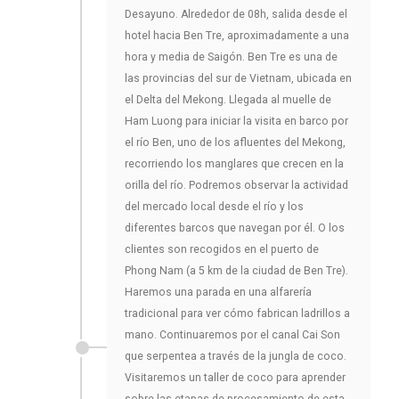
Desayuno. Alrededor de 08h, salida desde el
hotel hacia Ben Tre, aproximadamente a una
hora y media de Saigón. Ben Tre es una de
las provincias del sur de Vietnam, ubicada en
el Delta del Mekong. Llegada al muelle de
Ham Luong para iniciar la visita en barco por
el río Ben, uno de los afluentes del Mekong,
recorriendo los manglares que crecen en la
orilla del río. Podremos observar la actividad
del mercado local desde el río y los
diferentes barcos que navegan por él. O los
clientes son recogidos en el puerto de
Phong Nam (a 5 km de la ciudad de Ben Tre).
Haremos una parada en una alfarería
tradicional para ver cómo fabrican ladrillos a
mano. Continuaremos por el canal Cai Son
que serpentea a través de la jungla de coco.
Visitaremos un taller de coco para aprender
sobre las etapas de procesamiento de esta