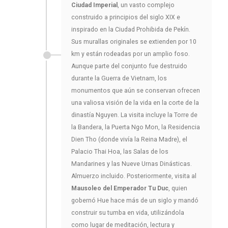
Ciudad Imperial
, un vasto complejo
construido a principios del siglo XIX e
inspirado en la Ciudad Prohibida de Pekín.
Sus murallas originales se extienden por 10
km y están rodeadas por un amplio foso.
Aunque parte del conjunto fue destruido
durante la Guerra de Vietnam, los
monumentos que aún se conservan ofrecen
una valiosa visión de la vida en la corte de la
dinastía Nguyen. La visita incluye la Torre de
la Bandera, la Puerta Ngo Mon, la Residencia
Dien Tho (donde vivía la Reina Madre), el
Palacio Thai Hoa, las Salas de los
Mandarines y las Nueve Urnas Dinásticas.
Almuerzo incluido. Posteriormente, visita al
Mausoleo del Emperador Tu Duc
, quien
gobernó Hue hace más de un siglo y mandó
construir su tumba en vida, utilizándola
como lugar de meditación, lectura y