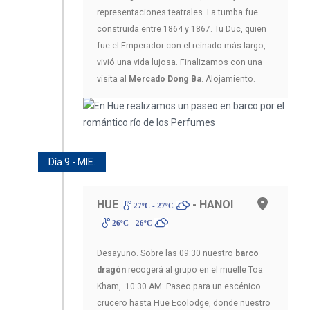
representaciones teatrales. La tumba fue
construida entre 1864 y 1867. Tu Duc, quien
fue el Emperador con el reinado más largo,
vivió una vida lujosa. Finalizamos con una
visita al
Mercado Dong Ba
. Alojamiento.
Día 9 - MIE.
HUE
- HANOI
27ºC - 27ºC
26ºC - 26ºC
Desayuno. Sobre las 09:30 nuestro
barco
dragón
recogerá al grupo en el muelle Toa
Kham,. 10:30 AM: Paseo para un escénico
crucero hasta Hue Ecolodge, donde nuestro