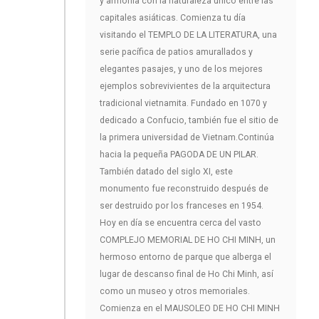
y armonía con la naturaleza único entre las
capitales asiáticas. Comienza tu día
visitando el TEMPLO DE LA LITERATURA, una
serie pacífica de patios amurallados y
elegantes pasajes, y uno de los mejores
ejemplos sobrevivientes de la arquitectura
tradicional vietnamita. Fundado en 1070 y
dedicado a Confucio, también fue el sitio de
la primera universidad de Vietnam.Continúa
hacia la pequeña PAGODA DE UN PILAR.
También datado del siglo XI, este
monumento fue reconstruido después de
ser destruido por los franceses en 1954.
Hoy en día se encuentra cerca del vasto
COMPLEJO MEMORIAL DE HO CHI MINH, un
hermoso entorno de parque que alberga el
lugar de descanso final de Ho Chi Minh, así
como un museo y otros memoriales.
Comienza en el MAUSOLEO DE HO CHI MINH