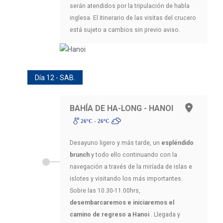
serán atendidos por la tripulación de habla
inglesa. El itinerario de las visitas del crucero
está sujeto a cambios sin previo aviso.
Día 12 - SAB.
BAHÍA DE HA-LONG - HANOI
26ºC - 26ºC
Desayuno ligero y más tarde, un
espléndido
brunch
y todo ello continuando con la
navegación a través de la miríada de islas e
islotes y visitando los más importantes.
Sobre las 10.30-11.00hrs,
desembarcaremos e iniciaremos el
camino de regreso a Hanoi
. Llegada y