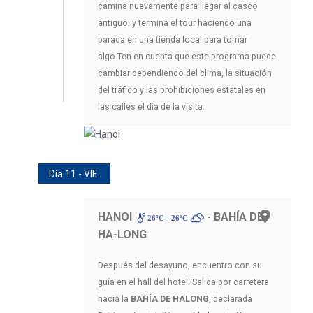
camina nuevamente para llegar al casco
antiguo, y termina el tour haciendo una
parada en una tienda local para tomar
algo.Ten en cuenta que este programa puede
cambiar dependiendo del clima, la situación
del tráfico y las prohibiciones estatales en
las calles el día de la visita.
Día 11 - VIE.
HANOI
- BAHÍA DE
26ºC - 26ºC
HA-LONG
Después del desayuno, encuentro con su
guía en el hall del hotel. Salida por carretera
hacia la
BAHÍA DE HALONG
, declarada