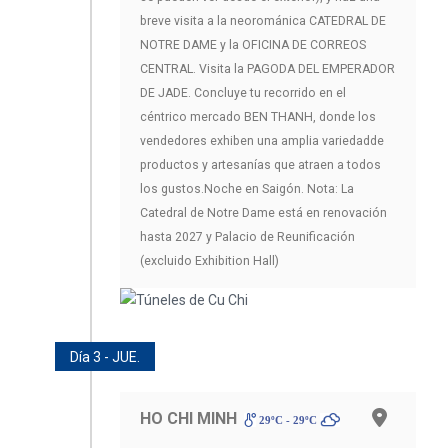
breve visita a la neorománica CATEDRAL DE
NOTRE DAME y la OFICINA DE CORREOS
CENTRAL. Visita la PAGODA DEL EMPERADOR
DE JADE. Concluye tu recorrido en el
céntrico mercado BEN THANH, donde los
vendedores exhiben una amplia variedadde
productos y artesanías que atraen a todos
los gustos.Noche en Saigón. Nota: La
Catedral de Notre Dame está en renovación
hasta 2027 y Palacio de Reunificación
(excluido Exhibition Hall)
Día 3 - JUE.
HO CHI MINH
29ºC - 29ºC