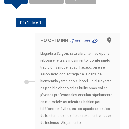
Día 1 - MAR.
HO CHI MINH
29ºC - 29ºC
Llegada a Saigón. Esta vibrante metrópolis
rebosa energía y movimiento, combinando
tradición y modernidad. Recepción en el
aeropuerto con entrega de la carta de
bienvenida y traslado al hotel. En el trayecto
es posible observar las bulliciosas calles,
jóvenes profesionales circulan rápidamente
en motocicletas mientras hablan por
teléfonos móviles; en los apacibles patios
de los templos, los fieles rezan entre nubes
de incienso. Alojamiento.