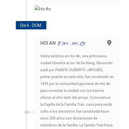
Día 6 - DOM.
HOI AN
28ºC - 28ºC
Visita turística en Hoi An, una pintoresca
ciudad ribereña al sur de Da Nang. Recorrido
a pié por PUENTE CUBIERTO JAPONÉS,
primer puente en este sitio fue construido en
1593 por la comunidad japonesa de Hoi An
para conectar la ciudad con los barrios
chinos al otro lado del arroyo. Conocemos
la Capilla de la Familia Tran, casa para rendir
culto a los ancestros fue construida hace
unos 200 años con donaciones de
miembros de la familia. La familia Tran traza