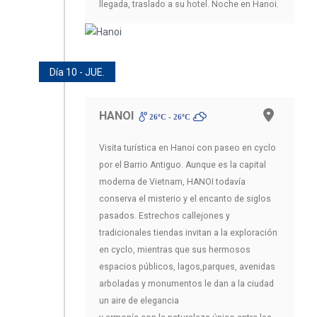
llegada, traslado a su hotel. Noche en Hanoi.
Día 10 - JUE.
HANOI
26ºC - 26ºC
Visita turística en Hanoi con paseo en cyclo
por el Barrio Antiguo. Aunque es la capital
moderna de Vietnam, HANOI todavía
conserva el misterio y el encanto de siglos
pasados. Estrechos callejones y
tradicionales tiendas invitan a la exploración
en cyclo, mientras que sus hermosos
espacios públicos, lagos,parques, avenidas
arboladas y monumentos le dan a la ciudad
un aire de elegancia