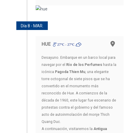
Día 8 - MAR.
HUE
27ºC - 27ºC
Desayuno. Embarque en un barco local para
navegar por el
Río de los Perfumes
hasta la
icónica
Pagoda Thien Mu
, una elegante
torre octogonal de siete pisos que se ha
convertido en el monumento más
reconocido de Hue. A comienzos de la
década de 1960, este lugar fue escenario de
protestas contra el gobierno y del famoso
acto de autoinmolación del monje Thich
Quang Duc.
A continuación, visitaremos la
Antigua