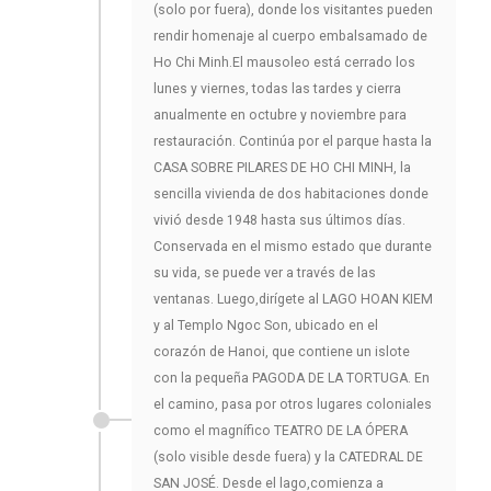
(solo por fuera), donde los visitantes pueden
rendir homenaje al cuerpo embalsamado de
Ho Chi Minh.El mausoleo está cerrado los
lunes y viernes, todas las tardes y cierra
anualmente en octubre y noviembre para
restauración. Continúa por el parque hasta la
CASA SOBRE PILARES DE HO CHI MINH, la
sencilla vivienda de dos habitaciones donde
vivió desde 1948 hasta sus últimos días.
Conservada en el mismo estado que durante
su vida, se puede ver a través de las
ventanas. Luego,dirígete al LAGO HOAN KIEM
y al Templo Ngoc Son, ubicado en el
corazón de Hanoi, que contiene un islote
con la pequeña PAGODA DE LA TORTUGA. En
el camino, pasa por otros lugares coloniales
como el magnífico TEATRO DE LA ÓPERA
(solo visible desde fuera) y la CATEDRAL DE
SAN JOSÉ. Desde el lago,comienza a