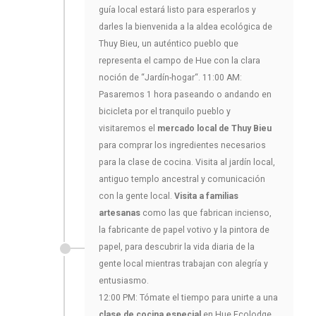
guía local estará listo para esperarlos y
darles la bienvenida a la aldea ecológica de
Thuy Bieu, un auténtico pueblo que
representa el campo de Hue con la clara
noción de “Jardín-hogar“. 11:00 AM:
Pasaremos 1 hora paseando o andando en
bicicleta por el tranquilo pueblo y
visitaremos el
mercado local de Thuy Bieu
para comprar los ingredientes necesarios
para la clase de cocina. Visita al jardín local,
antiguo templo ancestral y comunicación
con la gente local.
Visita a familias
artesanas
como las que fabrican incienso,
la fabricante de papel votivo y la pintora de
papel, para descubrir la vida diaria de la
gente local mientras trabajan con alegría y
entusiasmo.
12:00 PM: Tómate el tiempo para unirte a una
clase de cocina especial
en Hue Ecolodge,