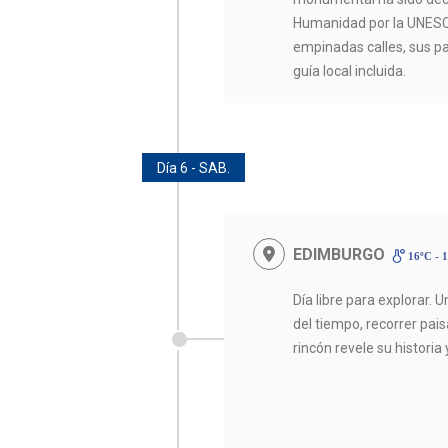
Humanidad por la UNESCO;
empinadas calles, sus p
guía local incluida.
Día 6 - SAB.
EDIMBURGO
16ºC - 
Día libre para explorar. 
del tiempo, recorrer pai
rincón revele su historia 