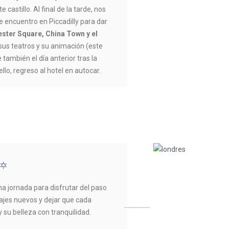
castillo. Al final de la tarde, nos
 encuentro en Piccadilly para dar
ester Square, China Town y el
sus teatros y su animación (este
 también el día anterior tras la
ello, regreso al hotel en autocar.
Una jornada para disfrutar del paso
sajes nuevos y dejar que cada
y su belleza con tranquilidad.