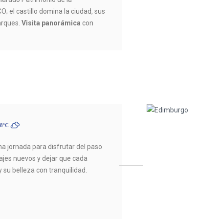
 el castillo domina la ciudad, sus
arques.
Visita panorámica
con
18ºC
Una jornada para disfrutar del paso
sajes nuevos y dejar que cada
y su belleza con tranquilidad.