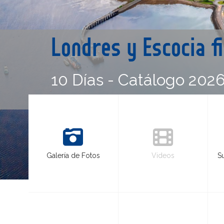
Londres y Escocia 
10 Días - Catálogo 202
Galería de Fotos
Videos
S