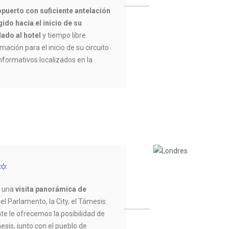
opuerto con suficiente antelación
ido hacia el inicio de su
lado al hotel
y tiempo libre.
mación para el inicio de su circuito
informativos localizados en la
s una
visita panorámica de
el Parlamento, la City, el Támesis.
te le ofrecemos la posibilidad de
ámesis, junto con el pueblo de