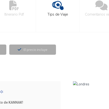
Itinerario Pdf
Tips de Viaje
Comentarios vi
El precio incluye
ito de KANNAK!