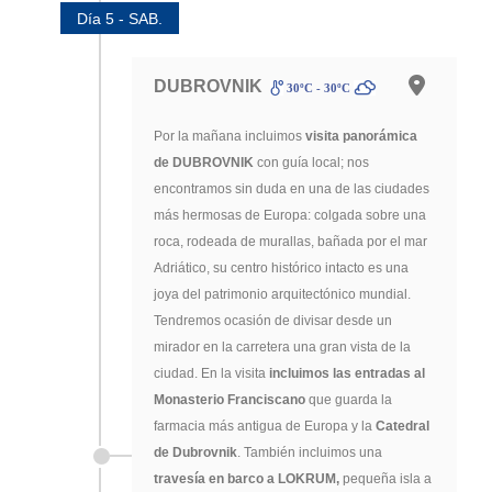
Día 5 - SAB.
DUBROVNIK
30ºC - 30ºC
Por la mañana incluimos
visita panorámica
de DUBROVNIK
con guía local; nos
encontramos sin duda en una de las ciudades
más hermosas de Europa: colgada sobre una
roca, rodeada de murallas, bañada por el mar
Adriático, su centro histórico intacto es una
joya del patrimonio arquitectónico mundial.
Tendremos ocasión de divisar desde un
mirador en la carretera una gran vista de la
ciudad. En la visita
incluimos las entradas al
Monasterio Franciscano
que guarda la
farmacia más antigua de Europa y la
Catedral
de Dubrovnik
. También incluimos una
travesía en barco a LOKRUM,
pequeña isla a