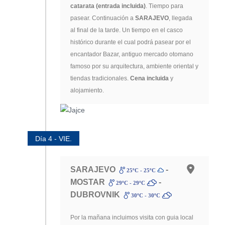
catarata (entrada incluida)
. Tiempo para
pasear. Continuación a
SARAJEVO
, llegada
al final de la tarde. Un tiempo en el casco
histórico durante el cual podrá pasear por el
encantador Bazar, antiguo mercado otomano
famoso por su arquitectura, ambiente oriental y
tiendas tradicionales.
Cena incluida
y
alojamiento.
Día 4 - VIE.
SARAJEVO
-
25ºC - 25ºC
MOSTAR
-
29ºC - 29ºC
DUBROVNIK
30ºC - 30ºC
Por la mañana incluimos visita con guia local