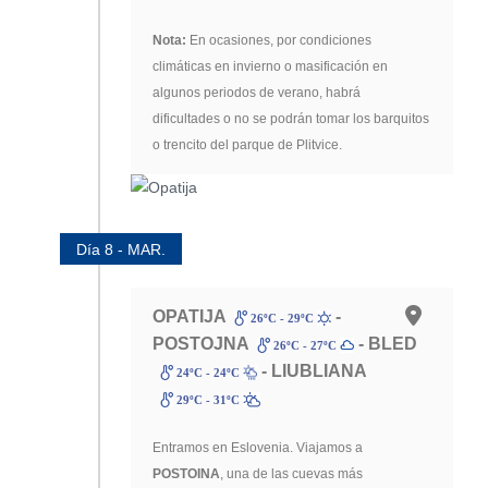
Nota:
En ocasiones, por condiciones
climáticas en invierno o masificación en
algunos periodos de verano, habrá
dificultades o no se podrán tomar los barquitos
o trencito del parque de Plitvice.
Día 8 - MAR.
OPATIJA
-
26ºC - 29ºC
POSTOJNA
- BLED
26ºC - 27ºC
- LIUBLIANA
24ºC - 24ºC
29ºC - 31ºC
Entramos en Eslovenia. Viajamos a
POSTOINA
, una de las cuevas más