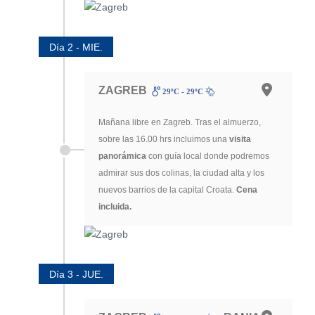
Día 2 - MIE.
ZAGREB
29ºC - 29ºC
Mañana libre en Zagreb. Tras el almuerzo,
sobre las 16.00 hrs incluimos una
visita
panorámica
con guía local donde podremos
admirar sus dos colinas, la ciudad alta y los
nuevos barrios de la capital Croata.
Cena
incluida.
Día 3 - JUE.