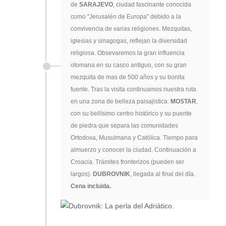
de
SARAJEVO
, ciudad fascinante conocida
como "Jerusalén de Europa" debido a la
convivencia de varias religiones. Mezquitas,
iglesias y sinagogas, reflejan la diversidad
religiosa. Obsevaremos la gran influencia
otomana en su casco antiguo, con su gran
mezquita de mas de 500 años y su bonita
fuente. Tras la visita continuamos nuestra ruta
en una zona de belleza paisajistica.
MOSTAR
,
con su bellísimo centro histórico y su puente
de piedra que separa las comunidades
Ortodoxa, Musulmana y Católica. Tiempo para
almuerzo y conocer la ciudad. Continuación a
Croacia. Trámites fronterizos (pueden ser
largos).
DUBROVNIK
, llegada al final del día.
Cena incluida.