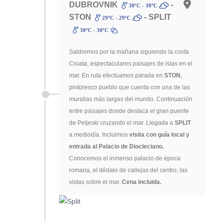
DUBROVNIK
-
30ºC - 30ºC
STON
- SPLIT
29ºC - 29ºC
30ºC - 30ºC
Saldremos por la mañana siguiendo la costa
Croata, espectaculares paisajes de islas en el
mar. En ruta efectuamos parada en
STON
,
pintoresco pueblo que cuenta con una de las
murallas más largas del mundo. Continuación
entre paisajes donde destaca el gran puente
de Peljeski cruzando el mar. Llegada a
SPLIT
a mediodía. Incluimos
visita con guía local y
entrada al Palacio de Diocleciano.
Conocemos el inmenso palacio de época
romana, el dédalo de callejas del centro, las
vistas sobre el mar.
Cena incluida.