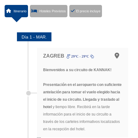
Itinerario
Hoteles Previstos
El precio incluye
Día 1 - MAR.
ZAGREB
29ºC - 29ºC
Bienvenidos a su circuito de KANNAK!
Presentación en el aeropuerto con suficiente
antelación para tomar el vuelo elegido hacia
el inicio de su circuito. Llegada y traslado al
hotel
y tiempo libre. Recibirá en la tarde
información para el inicio de su circuito a
través de los carteles informativos localizados
en la recepción del hotel.