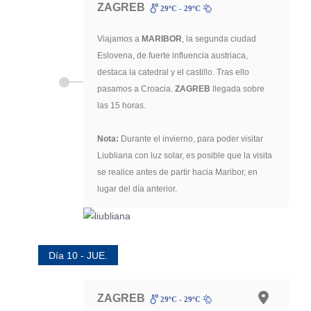
ZAGREB
29ºC - 29ºC
Viajamos a
MARIBOR
, la segunda ciudad
Eslovena, de fuerte influencia austriaca,
destaca la catedral y el castillo. Tras ello
pasamos a Croacia.
ZAGREB
llegada sobre
las 15 horas.
Nota:
Durante el invierno, para poder visitar
Liubliana con luz solar, es posible que la visita
se realice antes de partir hacia Maribor, en
lugar del día anterior.
Día 10 - JUE.
ZAGREB
29ºC - 29ºC