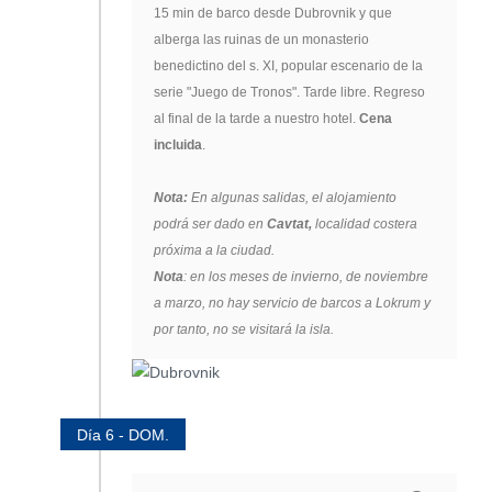
15 min de barco desde Dubrovnik y que
alberga las ruinas de un monasterio
benedictino del s. XI, popular escenario de la
serie "Juego de Tronos". Tarde libre. Regreso
al final de la tarde a nuestro hotel.
Cena
incluida
.
Nota:
En algunas salidas, el alojamiento
podrá ser dado en
Cavtat,
localidad costera
próxima a la ciudad.
Nota
: en los meses de invierno, de noviembre
a marzo, no hay servicio de barcos a Lokrum y
por tanto, no se visitará la isla.
Día 6 - DOM.