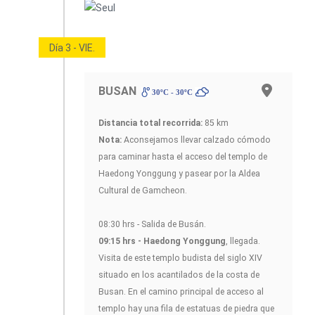
Día 3 - VIE.
BUSAN
30ºC - 30ºC
Distancia total recorrida:
85 km
Nota:
Aconsejamos llevar calzado cómodo
para caminar hasta el acceso del templo de
Haedong Yonggung y pasear por la Aldea
Cultural de Gamcheon.
08:30 hrs - Salida de Busán.
09:15 hrs - Haedong Yonggung
, llegada.
Visita de este templo budista del siglo XIV
situado en los acantilados de la costa de
Busan. En el camino principal de acceso al
templo hay una fila de estatuas de piedra que