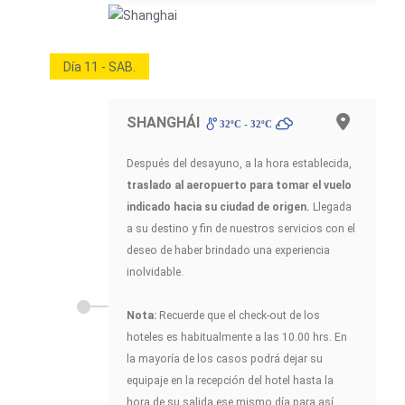
Día 11 - SAB.
SHANGHÁI
32ºC - 32ºC
Después del desayuno, a la hora establecida,
traslado al aeropuerto para tomar el vuelo
indicado hacia su ciudad de origen.
Llegada
a su destino y fin de nuestros servicios con el
deseo de haber brindado una experiencia
inolvidable.
Nota:
Recuerde que el check-out de los
hoteles es habitualmente a las 10.00 hrs. En
la mayoría de los casos podrá dejar su
equipaje en la recepción del hotel hasta la
hora de su salida ese mismo día para así