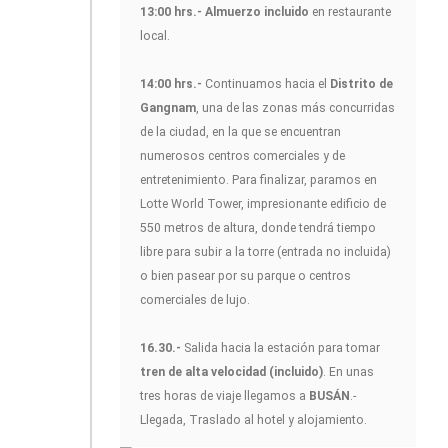
13:00 hrs.- Almuerzo incluido
en restaurante
local.
14:00 hrs.-
Continuamos hacia el
Distrito de
Gangnam
, una de las zonas más concurridas
de la ciudad, en la que se encuentran
numerosos centros comerciales y de
entretenimiento. Para finalizar, paramos en
Lotte World Tower, impresionante edificio de
550 metros de altura, donde tendrá tiempo
libre para subir a la torre (entrada no incluida)
o bien pasear por su parque o centros
comerciales de lujo.
16.30.-
Salida hacia la estación para tomar
tren de alta velocidad (incluido)
. En unas
tres horas de viaje llegamos a
BUSÁN
.-
Llegada, Traslado al hotel y alojamiento.