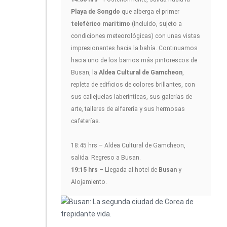
Playa de Songdo
que alberga el primer
teleférico marítimo
(incluido, sujeto a
condiciones meteorológicas) con unas vistas
impresionantes hacia la bahía. Continuamos
hacia uno de los barrios más pintorescos de
Busan, la
Aldea Cultural de Gamcheon
,
repleta de edificios de colores brillantes, con
sus callejuelas laberínticas, sus galerías de
arte, talleres de alfarería y sus hermosas
cafeterías.
18:45 hrs – Aldea Cultural de Gamcheon,
salida. Regreso a Busan.
19:15 hrs
– Llegada al hotel de
Busan
y
Alojamiento.