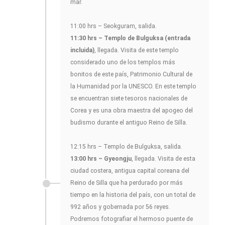
mar.
11:00 hrs – Seokguram, salida.
11:30 hrs – Templo de Bulguksa (entrada
incluida)
, llegada. Visita de este templo
considerado uno de los templos más
bonitos de este país, Patrimonio Cultural de
la Humanidad por la UNESCO. En este templo
se encuentran siete tesoros nacionales de
Corea y es una obra maestra del apogeo del
budismo durante el antiguo Reino de Silla.
12:15 hrs – Templo de Bulguksa, salida.
13:00 hrs – Gyeongju
, llegada. Visita de esta
ciudad costera, antigua capital coreana del
Reino de Silla que ha perdurado por más
tiempo en la historia del país, con un total de
992 años y gobernada por 56 reyes.
Podremos fotografiar el hermoso puente de