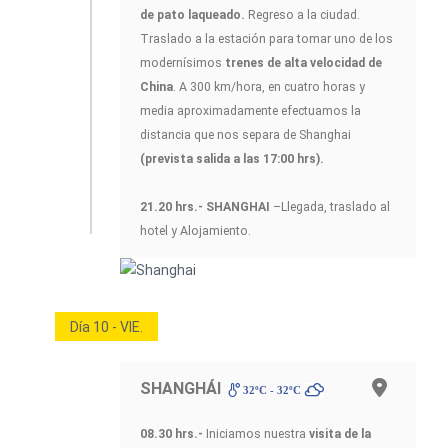
de pato laqueado.
Regreso a la ciudad.
Traslado a la estación para tomar uno de los
modernísimos
trenes de alta velocidad de
China
. A 300 km/hora, en cuatro horas y
media aproximadamente efectuamos la
distancia que nos separa de Shanghai
(prevista salida a las 17:00 hrs).
21.20 hrs.- SHANGHAI
–Llegada, traslado al
hotel y Alojamiento.
Día 10 - VIE.
SHANGHÁI
32ºC - 32ºC
08.30 hrs.-
Iniciamos nuestra
visita de la