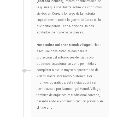
(entrada incluida)
, impresionante museo de
la guerra que nos ilustra sobre los conflictos
vividos en Corea a lo largo de la historia,
especialmente sobre la guerra de Corea en la
que participaron –con Naciones Unidas-
soldados de numerosos países.
Nota sobre Bukchon Hanok Village:
Debido
a regulaciones establecidas para la
protección del entorno residencial, sólo
podemos estacionar en zona permitida y
completar a pie un trayecto aproximado de
900 m. hasta este barrio histórico. Por
motivos operativos, esta visita podrá ser
reemplazada por Namsangol Hanok Village,
también de arquitectura tradicional coreana,
garantizando el contenido cultural previsto en
el itinerario.