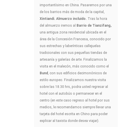
importantísimo en China. Pasaremos por una
de los barrios más de moda de la capital,
Xintiandi. Almuerzo incluido.
Tras la hora
del almuerzo iremos al
Barrio de Tianzifang,
una antigua zona residencial ubicada en el
área de la Concesión Francesa, conocido por
sus estrechas y laberínticas callejuelas
tradicionales con sus pequeñas tiendas de
artesanía y galerías de arte. Finalizamos la
visita en el malecón, más conocido como el
Bund
, con sus edificios decimonónicos de
estilo europeo. Finalizamos nuestra visita
sobre las 18.30 hrs, podra usted regresar al
hotel con el autobús o permanecer en el
centro (en este caso regreso al hotel por sus
medios, le recomendamos siempre llevar una
tarjeta del hotel escrita en Chino para poder
explicar al taxista donde desea viajar).