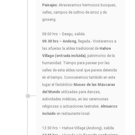
Paisajes:
Atravesamos hermosos bosques,
valles, campos de cultivo de arroz y de
ginseng.
08:00 hrs – Daegu, salida.
09.30 hrs – Andong
, llegada.- Visitaremos a
las afueras la aldea tradicional de
Hahoe
Village (entrada incluida)
, patrimonio de la
humanidad. Tiempo para pasear por las
calles de esta aldea rural que parece detenida
en el tiempo. Conoceremos también en este
lugar el fantástico
Museo de las Máscaras
del Mundo
utilizadas para danzas,
actividades médicas, en las ceremonias
religiosas o actuaciones teatrales.
Almuerzo
incluido
en restaurante local.
13:30 hrs – Hahoe Village (Andong), salida.