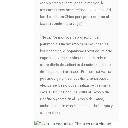
caso regreso al hotel por sus medios, le
recomendamos siempre llevar una tarjeta del
hotel escrita en Chino para poder explicar al
taxista donde desea viajar).
*Nota:
Por motivos de protección del
patrimonio e incremento de la seguridad de
los visitantes, el organismo rector del Palacio
Imperial o Ciudad Prohibida ha reducido el
aforo diario de visitantes durante un periodo
de tiempo indeterminado. Por ese motivo, no
podemos garantizar que dicha visita pueda
efectuarse. De no poder realizarse, la misma
sería sustituida por una visita al Templo de
Confucio y también al Templo del Lama,
ambos también emblemáticos de la historia y
cultura china.