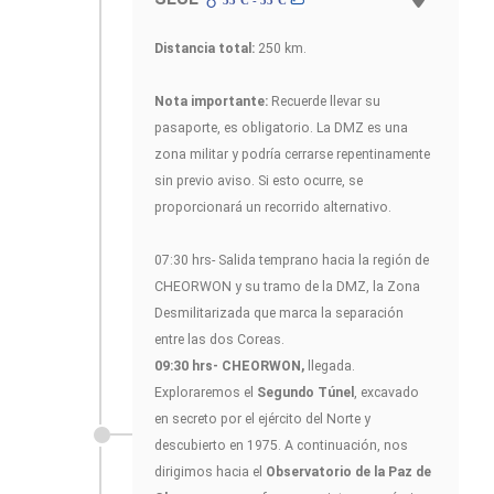
Distancia total:
250 km.
Nota importante:
Recuerde llevar su
pasaporte, es obligatorio. La DMZ es una
zona militar y podría cerrarse repentinamente
sin previo aviso. Si esto ocurre, se
proporcionará un recorrido alternativo.
07:30 hrs- Salida temprano hacia la región de
CHEORWON y su tramo de la DMZ, la Zona
Desmilitarizada que marca la separación
entre las dos Coreas.
09:30 hrs- CHEORWON,
llegada.
Exploraremos el
Segundo Túnel
, excavado
en secreto por el ejército del Norte y
descubierto en 1975. A continuación, nos
dirigimos hacia el
Observatorio de la Paz de