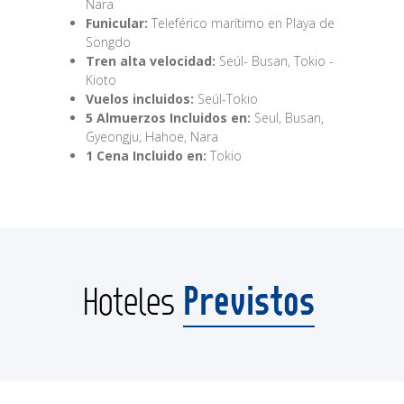
Nara
Funicular:
Teleférico marítimo en Playa de
Songdo
Tren alta velocidad:
Seúl- Busan, Tokio -
Kioto
Vuelos incluidos:
Seúl-Tokio
5 Almuerzos Incluidos en:
Seul, Busan,
Gyeongju, Hahoe, Nara
1 Cena Incluido en:
Tokio
Previstos
Hoteles