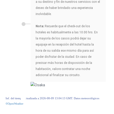
a su destino y fin de nuestros servicios con el
deseo de haber brindado una experiencia
inolvidable.
Nota:
Recuerde que el check-out de los
hoteles es habitualmente a las 10.00 hrs. En
la mayoría de los casos podrá dejar su
equipaje en la recepción del hotel hasta la
hora de su salida ese mismo día para así
poder disfrutar de la ciudad. En caso de
precisar más horas de disposición de la
habitación, valore contratar una noche
adicional al finalizar su circuito.
Inf. del tiempo actualizada a 2026-08-09 13:04:13 GMT. Datos meteorológicos
©OpenWeather