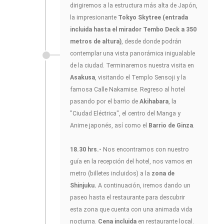
dirigiremos a la estructura más alta de Japón,
la impresionante
Tokyo Skytree (entrada
incluida hasta el mirador Tembo Deck a 350
metros de altura)
, desde donde podrán
contemplar una vista panorámica inigualable
de la ciudad. Terminaremos nuestra visita en
Asakusa
, visitando el Templo Sensoji y la
famosa Calle Nakamise. Regreso al hotel
pasando por el barrio de
Akihabara
, la
"Ciudad Eléctrica", el centro del Manga y
Anime japonés, así como el
Barrio de Ginza
.
18.30 hrs.-
Nos encontramos con nuestro
guía en la recepción del hotel, nos vamos en
metro (billetes incluidos) a la
zona de
Shinjuku.
A continuación, iremos dando un
paseo hasta el restaurante para descubrir
esta zona que cuenta con una animada vida
nocturna.
Cena incluida
en restaurante local.