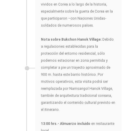
vividos en Corea a lo largo de la historia,
especialmente sobre la guerra de Corea en la
que participaron –con Naciones Unidas-
soldados de numerosos países.
Nota sobre Bukchon Hanok Village:
Debido
a regulaciones establecidas para la
protección del entorno residencial, sólo
podemos estacionar en zona permitida y
completar a pie un trayecto aproximado de
900 m. hasta este barrio histórico. Por
motivos operativos, esta visita podrá ser
reemplazada por Namsangol Hanok Village,
también de arquitectura tradicional coreana,
garantizando el contenido cultural previsto en
el itinerario.
13:00 hrs.- Almuerzo incluido
en restaurante
local.