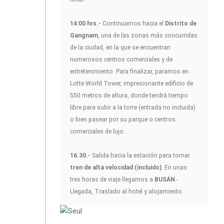
14:00 hrs.-
Continuamos hacia el
Distrito de
Gangnam
, una de las zonas más concurridas
de la ciudad, en la que se encuentran
numerosos centros comerciales y de
entretenimiento. Para finalizar, paramos en
Lotte World Tower, impresionante edificio de
550 metros de altura, donde tendrá tiempo
libre para subir a la torre (entrada no incluida)
o bien pasear por su parque o centros
comerciales de lujo.
16.30.-
Salida hacia la estación para tomar
tren de alta velocidad (incluido)
. En unas
tres horas de viaje llegamos a
BUSÁN
.-
Llegada, Traslado al hotel y alojamiento.