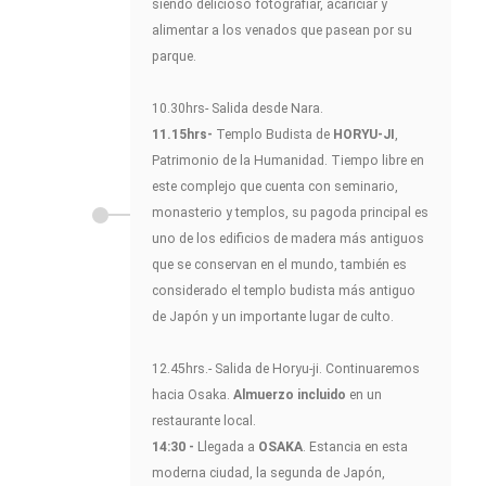
siendo delicioso fotografiar, acariciar y
alimentar a los venados que pasean por su
parque.
10.30hrs- Salida desde Nara.
11.15hrs-
Templo Budista de
HORYU-JI
,
Patrimonio de la Humanidad. Tiempo libre en
este complejo que cuenta con seminario,
monasterio y templos, su pagoda principal es
uno de los edificios de madera más antiguos
que se conservan en el mundo, también es
considerado el templo budista más antiguo
de Japón y un importante lugar de culto.
12.45hrs.- Salida de Horyu-ji. Continuaremos
hacia Osaka.
Almuerzo incluido
en un
restaurante local.
14:30 -
Llegada a
OSAKA
. Estancia en esta
moderna ciudad, la segunda de Japón,