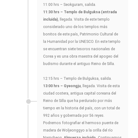
11:00 hrs – Seokguram, salida.
11:30 hrs – Templo de Bulguksa (entrada
incluida)
, llegada. Visita de este templo
considerado uno de los templos más
bonitos de este país, Patrimonio Cultural de
la Humanidad por la UNESCO. En este templo
se encuentran siete tesoros nacionales de
Corea y es una obra maestra del apogeo del
budismo durante el antiguo Reino de Silla.
12:15 hrs – Templo de Bulguksa, salida.
13:00 hrs – Gyeongju
, llegada. Visita de esta
ciudad costera, antigua capital coreana del
Reino de Silla que ha perdurado por más
tiempo en la historia del país, con un total de
992 años y gobernada por 56 reyes.
Podremos fotografiar el hermoso puente de
madera de Woljeonggyo a la orilla del río
Namcheon.
Almuerzo incluido.
Continuamos