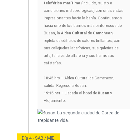
teleférico marítimo
(incluido, sujeto a
condiciones meteorológicas) con unas vistas
impresionantes hacia la bahía. Continuamos
hacia uno de los barrios más pintorescos de
Busan, la
Aldea Cultural de Gamcheon
,
repleta de edificios de colores brillantes, con
sus callejuelas laberínticas, sus galerías de
arte, talleres de alfarería y sus hermosas
cafeterías.
18:45 hrs – Aldea Cultural de Gamcheon,
salida. Regreso a Busan.
19:15 hrs
– Llegada al hotel de
Busan
y
Alojamiento.
Día 4 - SAB / MIE.