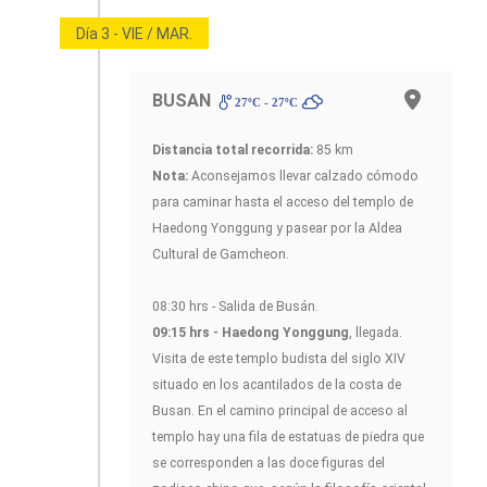
Día 3 - VIE / MAR.
BUSAN
27ºC - 27ºC
Distancia total recorrida:
85 km
Nota:
Aconsejamos llevar calzado cómodo
para caminar hasta el acceso del templo de
Haedong Yonggung y pasear por la Aldea
Cultural de Gamcheon.
08:30 hrs - Salida de Busán.
09:15 hrs - Haedong Yonggung
, llegada.
Visita de este templo budista del siglo XIV
situado en los acantilados de la costa de
Busan. En el camino principal de acceso al
templo hay una fila de estatuas de piedra que
se corresponden a las doce figuras del