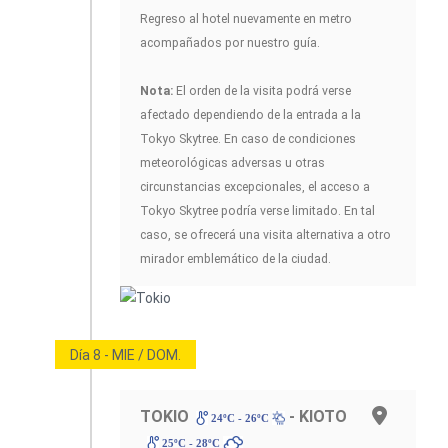
Regreso al hotel nuevamente en metro
acompañados por nuestro guía.
Nota:
El orden de la visita podrá verse
afectado dependiendo de la entrada a la
Tokyo Skytree. En caso de condiciones
meteorológicas adversas u otras
circunstancias excepcionales, el acceso a
Tokyo Skytree podría verse limitado. En tal
caso, se ofrecerá una visita alternativa a otro
mirador emblemático de la ciudad.
Día 8 - MIE / DOM.
TOKIO
- KIOTO
24ºC - 26ºC
25ºC - 28ºC