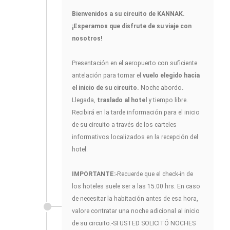
Bienvenidos a su circuito de KANNAK.
¡Esperamos que disfrute de su viaje con
nosotros!
Presentación en el aeropuerto con suficiente
antelación para tomar el
vuelo elegido hacia
el inicio de su circuito.
Noche abordo
.
Llegada,
traslado al hotel
y tiempo libre.
Recibirá en la tarde información para el inicio
de su circuito a través de los carteles
informativos localizados en la recepción del
hotel.
IMPORTANTE:
-Recuerde que el check-in de
los hoteles suele ser a las 15.00 hrs. En caso
de necesitar la habitación antes de esa hora,
valore contratar una noche adicional al inicio
de su circuito.-SI USTED SOLICITÓ NOCHES