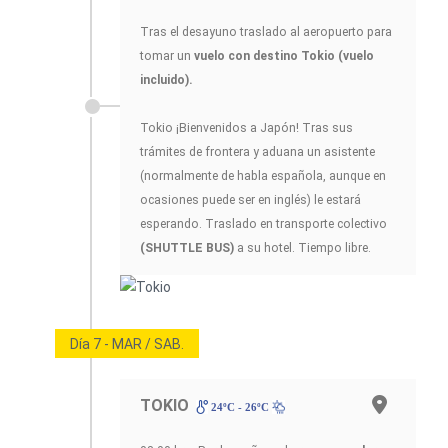
Tras el desayuno traslado al aeropuerto para
tomar un
vuelo con destino Tokio (vuelo
incluido).
Tokio ¡Bienvenidos a Japón! Tras sus
trámites de frontera y aduana un asistente
(normalmente de habla española, aunque en
ocasiones puede ser en inglés) le estará
esperando. Traslado en transporte colectivo
(SHUTTLE BUS)
a su hotel. Tiempo libre.
Día 7 - MAR / SAB.
TOKIO
24ºC - 26ºC