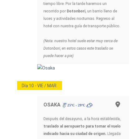
tiempo libre. Por la tarde haremos un
recorrido por
Dotonbori
, un barrio lleno de
luces y actividades nocturnas. Regreso al
hotel con nuestra guía de transporte público.
(Nota: nuestro hotel suele estar muy cerca de
Dotonbori, en estos casos este traslado se
puede hacer a pie)
Día 10 - VIE / MAR.
OSAKA
25ºC - 29ºC
Después del desayuno, a la hora establecida,
traslado al aeropuerto para tomar el vuelo
indicado hacia su ciudad de origen.
Llegada