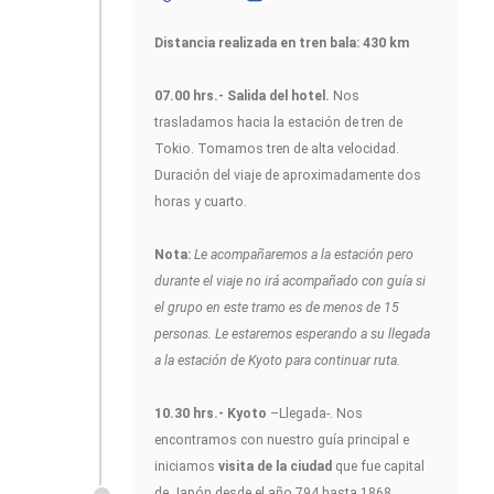
Distancia realizada en tren bala: 430 km
07.00 hrs.- Salida del hotel.
Nos
trasladamos hacia la estación de tren de
Tokio. Tomamos tren de alta velocidad.
Duración del viaje de aproximadamente dos
horas y cuarto.
Nota:
Le acompañaremos a la estación pero
durante el viaje no irá acompañado con guía si
el grupo en este tramo es de menos de 15
personas. Le estaremos esperando a su llegada
a la estación de Kyoto para continuar ruta.
10.30 hrs.- Kyoto
–Llegada-. Nos
encontramos con nuestro guía principal e
iniciamos
visita de la ciudad
que fue capital
de Japón desde el año 794 hasta 1868