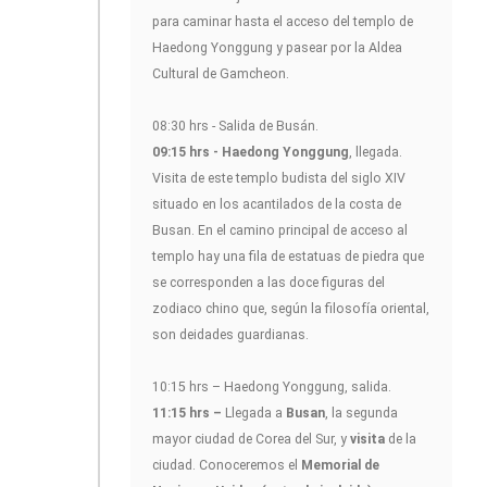
para caminar hasta el acceso del templo de
Haedong Yonggung y pasear por la Aldea
Cultural de Gamcheon.
08:30 hrs - Salida de Busán.
09:15 hrs - Haedong Yonggung
, llegada.
Visita de este templo budista del siglo XIV
situado en los acantilados de la costa de
Busan. En el camino principal de acceso al
templo hay una fila de estatuas de piedra que
se corresponden a las doce figuras del
zodiaco chino que, según la filosofía oriental,
son deidades guardianas.
10:15 hrs – Haedong Yonggung, salida.
11:15 hrs –
Llegada a
Busan
, la segunda
mayor ciudad de Corea del Sur, y
visita
de la
ciudad. Conoceremos el
Memorial de