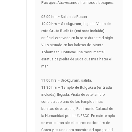
Paisajes:
Atravesamos hermosos bosques.
08:00 hrs – Salida de Busan.
10:00 hrs – Seokguram
, llegada. Visita de
esta
Gruta Budista (entrada incluida)
artificial excavada en la roca durante el siglo
VIII y situado en las laderas del Monte
Tohamsan. Contiene una monumental
estatua de piedra de Buda que mira hacia el
mar.
11:00 hrs – Seokguram, salida.
11:30 hrs – Templo de Bulguksa (entrada
incluida)
, llegada. Visita de este templo
considerado uno de los templos más
bonitos de este país, Patrimonio Cultural de
la Humanidad por la UNESCO. En este templo
se encuentran siete tesoros nacionales de
Corea y es una obra maestra del apogeo del