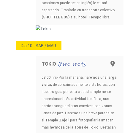
ocasiones puede ser en inglés) le estará
esperando. Traslado en transporte colectivo
(SHUTTLE BUS)
a su hotel. Tiempo libre.
Día 10 - SAB / MAR.
TOKIO
26ºC - 28ºC
08.00 hrs- Por la mañana, haremos una
larga
visita,
de aproximadamente siete horas, con
nuestro guía por esta ciudad simplemente
impresionante Su actividad frenética, sus
barrios vanguardistas conviven con zonas
llenas de paz. Haremos una breve parada en
el
Templo Zojoji
para fotografiar la imagen
más hermosa de la Torre de Tokio. Destacan