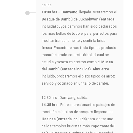
salida.
10:00 hrs – Damyang
, llegada. Visitaremos el
Bosque de Bambú de Juknokwon
(entrada
incluida)
cuyos caminos han sido declarados
los más bellos de todo el país, perfectos para
meditar tranquilamente y sentir la brisa
fresca. Encontraremos todo tipo de producto
manufacturado con este árbol, el cual se
estudia y venera en centros como el
Museo
del Bambú (entrada incluida). Almuerzo
incluido
, probaremos el plato típico de arroz
servido y cocinado en un tallo de bambú.
12.30 hrs - Damyang, salida.
14.35 hrs
- Entre impresionantes paisajes de
montaña cubiertos de bosques llegamos a
Haeinsa (entrada incluida)
para visitar uno
de los templos budistas más importante del