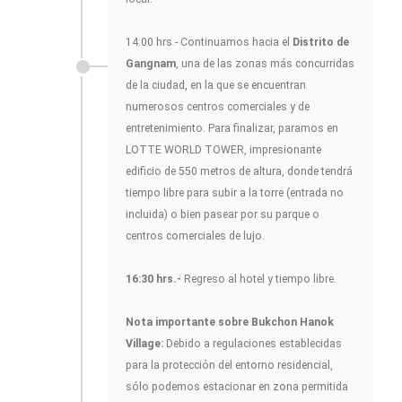
14:00 hrs.- Continuamos hacia el
Distrito de
Gangnam
, una de las zonas más concurridas
de la ciudad, en la que se encuentran
numerosos centros comerciales y de
entretenimiento. Para finalizar, paramos en
LOTTE WORLD TOWER, impresionante
edificio de 550 metros de altura, donde tendrá
tiempo libre para subir a la torre (entrada no
incluida) o bien pasear por su parque o
centros comerciales de lujo.
16:30 hrs.-
Regreso al hotel y tiempo libre.
Nota importante sobre Bukchon Hanok
Village:
Debido a regulaciones establecidas
para la protección del entorno residencial,
sólo podemos estacionar en zona permitida