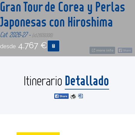
Gran Tour de Corea y Perlas
Japonesas con Hiroshima
CONTACTO
Cat. 2026-27 -
(id:2609306)
MÁS
4.767 €
desde
more info
Detallado
Itinerario