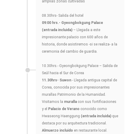
amplias zonas cultivadas
08.30hrs- Salida del hotel
09:00 hrs.- Gyeongbokgung Palace
(entrada incluida)
– Llegada a este
impresionante palacio con 600 años de
historia, donde asistiremos -si se realiza- a la
ceremonia del cambio de guardia.
10.30hrs.- Gyeongbokgung Palace – Salida de
Seúl hacia el Sur de Corea
11.30hrs- Suwon
- Llegada antigua capital de
Corea, conocida por sus impresionantes
murallas Patrimonio de la Humanidad.
Visitamos la
muralla
con sus fortificaciones
y el
Palacio de Verano
conocido como
Hwaseong Haenggung
(entrada incluida)
que
destaca por su arquitectura tradicional.
Almuerzo incluido
en restaurante local.