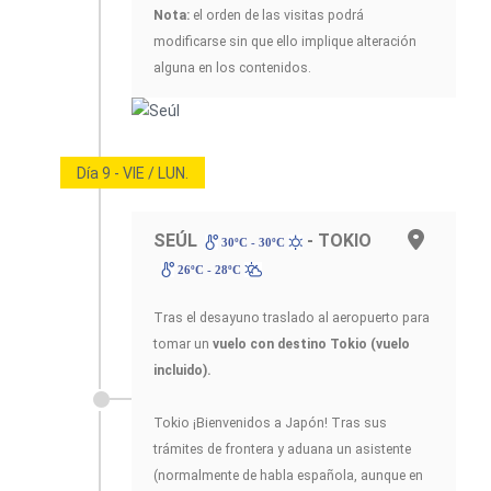
Nota:
el orden de las visitas podrá
modificarse sin que ello implique alteración
alguna en los contenidos.
Día 9 - VIE / LUN.
SEÚL
- TOKIO
30ºC - 30ºC
26ºC - 28ºC
Tras el desayuno traslado al aeropuerto para
tomar un
vuelo con destino Tokio (vuelo
incluido).
Tokio ¡Bienvenidos a Japón! Tras sus
trámites de frontera y aduana un asistente
(normalmente de habla española, aunque en