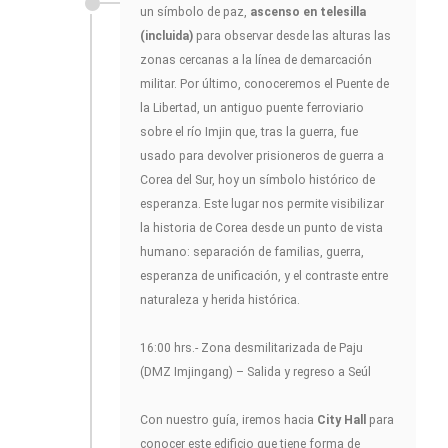
un símbolo de paz,
ascenso en telesilla
(incluida)
para observar desde las alturas las
zonas cercanas a la línea de demarcación
militar. Por último, conoceremos el Puente de
la Libertad, un antiguo puente ferroviario
sobre el río Imjin que, tras la guerra, fue
usado para devolver prisioneros de guerra a
Corea del Sur, hoy un símbolo histórico de
esperanza. Este lugar nos permite visibilizar
la historia de Corea desde un punto de vista
humano: separación de familias, guerra,
esperanza de unificación, y el contraste entre
naturaleza y herida histórica.
16:00 hrs.- Zona desmilitarizada de Paju
(DMZ Imjingang) – Salida y regreso a Seúl
Con nuestro guía, iremos hacia
City Hall
para
conocer este edificio que tiene forma de