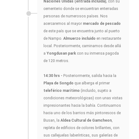
Naciones Unidas (entrada incluida)
, con su
cementerio donde se encuentran enterradas
personas de numerosos países. Nos
acercaremos al mayor
mercado de pescado
de este país que se encuentra junto al puerto
de Nampo.
Almuerzo incluido
en restaurante
local. Posteriormente, caminamos desde allá
a
Yongdusan park
con su inmensa pagoda
de 120 metros.
14:30 hrs -
Posteriormente, salida hacia la
Playa de Songdo
que alberga el primer
teleférico marítimo
(incluido, sujeto a
condiciones meteorológicas) con unas vistas
impresionantes hacia la bahía. Continuamos
hacia uno de los barrios más pintorescos de
Busan, la
Aldea Cultural de Gamcheon
,
repleta de edificios de colores brillantes, con
sus callejuelas laberínticas, sus galerías de