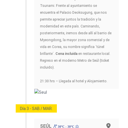
Tsunami. Frente al ayuntamiento se
encuentra el Palacio Deoksugung, que nos
permite apreciar juntos la tradición y la
modernidad en este país. Caminando,
posteriormente, iremos desde allí al barrio de
Myeongdong, la mayor zona comercial y de
vida en Corea, su nombre significa ´túnel
brillante´.
Cena incluida
en restaurante local.
Regreso en el moderno Metro de Seúl (ticket
incluido).
21:30 hrs – Llegada al hotel y Alojamiento.
Día 3 - SAB / MAR.
SEÚL
30ºC - 30ºC