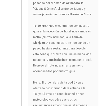
pasando por el barrio de
Akihabara
, la
"Ciudad Eléctrica", el centro del Manga y
Anime japonés, así como el
Barrio de Ginza
.
18.30 hrs.-
Nos encontramos con nuestro
guía en la recepción del hotel, nos vamos en
metro (billetes incluidos) a la
zona de
Shinjuku.
A continuación, iremos dando un
paseo hasta el restaurante para descubrir
esta zona que cuenta con una animada vida
nocturna.
Cena incluida
en restaurante local.
Regreso al hotel nuevamente en metro
acompañados por nuestro guía.
Nota:
El orden de la visita podrá verse
afectado dependiendo de la entrada a la
Tokyo Skytree. En caso de condiciones
meteorológicas adversas u otras
circunstancias excepcionales, el acceso a