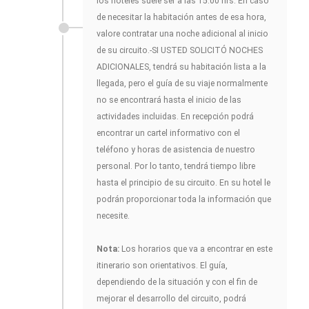
los hoteles suele ser a las 15.00 hrs. En caso
de necesitar la habitación antes de esa hora,
valore contratar una noche adicional al inicio
de su circuito.-SI USTED SOLICITÓ NOCHES
ADICIONALES, tendrá su habitación lista a la
llegada, pero el guía de su viaje normalmente
no se encontrará hasta el inicio de las
actividades incluidas. En recepción podrá
encontrar un cartel informativo con el
teléfono y horas de asistencia de nuestro
personal. Por lo tanto, tendrá tiempo libre
hasta el principio de su circuito. En su hotel le
podrán proporcionar toda la información que
necesite.
Nota:
Los horarios que va a encontrar en este
itinerario son orientativos. El guía,
dependiendo de la situación y con el fin de
mejorar el desarrollo del circuito, podrá