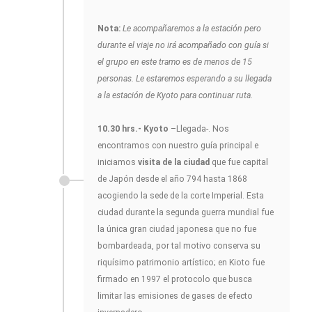
Nota:
Le acompañaremos a la estación pero
durante el viaje no irá acompañado con guía si
el grupo en este tramo es de menos de 15
personas. Le estaremos esperando a su llegada
a la estación de Kyoto para continuar ruta.
10.30 hrs.- Kyoto
–Llegada-. Nos
encontramos con nuestro guía principal e
iniciamos
visita de la ciudad
que fue capital
de Japón desde el año 794 hasta 1868
acogiendo la sede de la corte Imperial. Esta
ciudad durante la segunda guerra mundial fue
la única gran ciudad japonesa que no fue
bombardeada, por tal motivo conserva su
riquísimo patrimonio artístico; en Kioto fue
firmado en 1997 el protocolo que busca
limitar las emisiones de gases de efecto