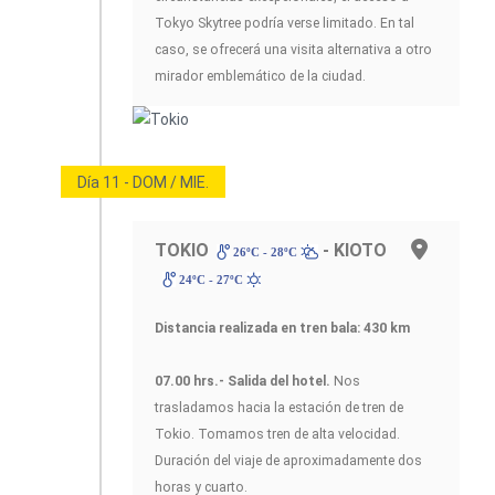
Tokyo Skytree podría verse limitado. En tal
caso, se ofrecerá una visita alternativa a otro
mirador emblemático de la ciudad.
Día 11 - DOM / MIE.
TOKIO
- KIOTO
26ºC - 28ºC
24ºC - 27ºC
Distancia realizada en tren bala: 430 km
07.00 hrs.- Salida del hotel.
Nos
trasladamos hacia la estación de tren de
Tokio. Tomamos tren de alta velocidad.
Duración del viaje de aproximadamente dos
horas y cuarto.