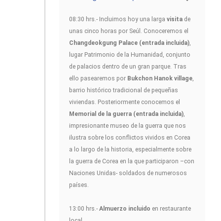
08:30 hrs.- Incluimos hoy una larga
visita
de
unas cinco horas por Seúl. Conoceremos el
Changdeokgung Palace (entrada incluida)
,
lugar Patrimonio de la Humanidad, conjunto
de palacios dentro de un gran parque. Tras
ello pasearemos por
Bukchon Hanok village
,
barrio histórico tradicional de pequeñas
viviendas. Posteriormente conocemos el
Memorial de la guerra (entrada incluida)
,
impresionante museo de la guerra que nos
ilustra sobre los conflictos vividos en Corea
a lo largo de la historia, especialmente sobre
la guerra de Corea en la que participaron –con
Naciones Unidas- soldados de numerosos
países.
13:00 hrs.-
Almuerzo incluido
en restaurante
local.