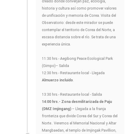
creado donde converjan paz, ecología,
historia y cultura así como promover valores
de unificación y memoria de Corea. Visita del
Observatorio: desde este mirador se puede
contemplar el territorio de Corea del Norte, a
escasa distancia sobre el río. Se trata de una
experiencia única.
11:30 hrs.- Aegibong Peace Ecological Park
(Gimpo)– Salida
12:30 hrs.- Restaurante local - Llegada
Almuerzo incluido
.
13:30 hrs.- Restaurante local - Salida
14:00 hrs.- Zona desmilitarizada de Paju
(DMZ Imjingang)
– Llegada a la franja
fronteriza que divide Corea del Sur y Corea del
Norte.. Veremos el Memorial Nacional y Altar
Mangbaedan, el templo de Imjingak Pavillion,