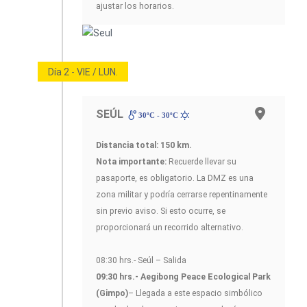
ajustar los horarios.
Día 2 - VIE / LUN.
SEÚL
30ºC - 30ºC
Distancia total: 150 km.
Nota importante:
Recuerde llevar su
pasaporte, es obligatorio. La DMZ es una
zona militar y podría cerrarse repentinamente
sin previo aviso. Si esto ocurre, se
proporcionará un recorrido alternativo.
08:30 hrs.- Seúl – Salida
09:30 hrs.- Aegibong Peace Ecological Park
(Gimpo)
– Llegada a este espacio simbólico