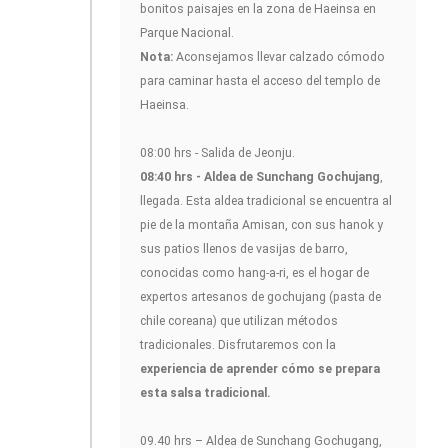
bonitos paisajes en la zona de Haeinsa en
Parque Nacional.
Nota:
Aconsejamos llevar calzado cómodo
para caminar hasta el acceso del templo de
Haeinsa.
08:00 hrs - Salida de Jeonju.
08:40 hrs - Aldea de Sunchang Gochujang
,
llegada. Esta aldea tradicional se encuentra al
pie de la montaña Amisan, con sus hanok y
sus patios llenos de vasijas de barro,
conocidas como hang-a-ri, es el hogar de
expertos artesanos de gochujang (pasta de
chile coreana) que utilizan métodos
tradicionales. Disfrutaremos con la
experiencia de aprender cómo se prepara
esta salsa tradicional.
09.40 hrs – Aldea de Sunchang Gochugang,