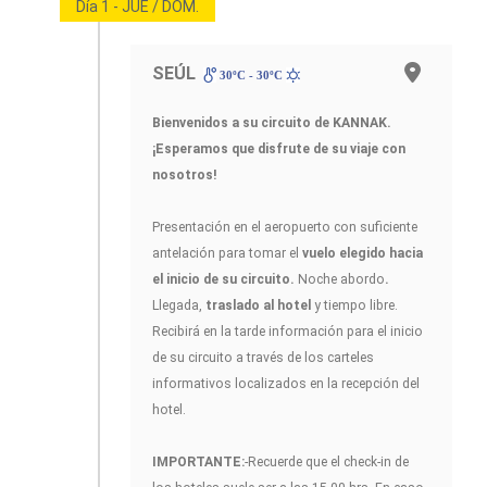
Día 1 - JUE / DOM.
SEÚL
30ºC - 30ºC
Bienvenidos a su circuito de KANNAK.
¡Esperamos que disfrute de su viaje con
nosotros!
Presentación en el aeropuerto con suficiente
antelación para tomar el
vuelo elegido hacia
el inicio de su circuito.
Noche abordo
.
Llegada,
traslado al hotel
y tiempo libre.
Recibirá en la tarde información para el inicio
de su circuito a través de los carteles
informativos localizados en la recepción del
hotel.
IMPORTANTE:
-Recuerde que el check-in de