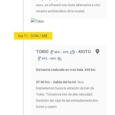
caso, se ofrecerá una visita alternativa a otro
mirador emblemático de la ciudad.
Día 11 - DOM / MIE.
TOKIO
- KIOTO
30ºC - 33ºC
33ºC - 34ºC
Distancia realizada en tren bala: 430 km
07.00 hrs.- Salida del hotel.
Nos
trasladamos hacia la estación de tren de
Tokio. Tomamos tren de alta velocidad.
Duración del viaje de aproximadamente dos
horas y cuarto.