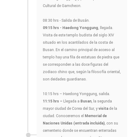
Cultural de Gamcheon.
08:30 hrs - Salida de Busán.
09:15 hrs - Haedong Yonggung
, llegada.
Visita de este templo budista del siglo XIV
situado en los acantilados de la costa de
Busan. En el camino principal de acceso al
templo hay una fila de estatuas de piedra que
se corresponden a las doce figuras del
zodiaco chino que, según la filosofía oriental,
son deidades guardianas.
10:15 hrs – Haedong Yonggung, salida.
11:15 hrs –
Llegada a
Busan
, la segunda
mayor ciudad de Corea del Sur, y
visita
de la
ciudad. Conoceremos el
Memorial de
Naciones Unidas (entrada incluida)
, con su
cementerio donde se encuentran enterradas