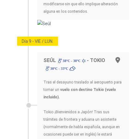
modificarse sin que ello implique alteración
alguna en los contenidos.
Día 9 - VIE / LUN.
SEÚL
- TOKIO
38ºC - 38ºC
30ºC - 33ºC
Tras el desayuno traslado al aeropuerto para
tomar un
vuelo con destino Tokio (vuelo
incluido).
Tokio ¡Bienvenidos a Japón! Tras sus
trámites de frontera y aduana un asistente
(normalmente de habla española, aunque en
ocasiones puede ser en inglés) le estará