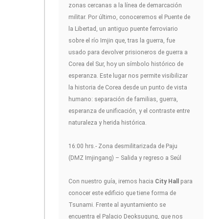
zonas cercanas a la línea de demarcación
militar. Por último, conoceremos el Puente de
la Libertad, un antiguo puente ferroviario
sobre el río Imjin que, tras la guerra, fue
usado para devolver prisioneros de guerra a
Corea del Sur, hoy un símbolo histórico de
esperanza. Este lugar nos permite visibilizar
la historia de Corea desde un punto de vista
humano: separación de familias, guerra,
esperanza de unificación, y el contraste entre
naturaleza y herida histórica.
16:00 hrs.- Zona desmilitarizada de Paju
(DMZ Imjingang) – Salida y regreso a Seúl
Con nuestro guía, iremos hacia
City Hall
para
conocer este edificio que tiene forma de
Tsunami. Frente al ayuntamiento se
encuentra el Palacio Deoksugung, que nos