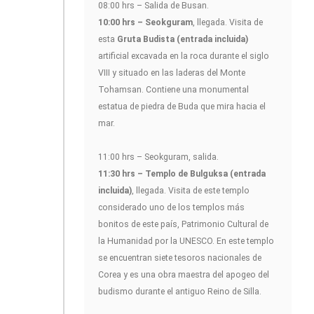
08:00 hrs – Salida de Busan.
10:00 hrs – Seokguram
, llegada. Visita de
esta
Gruta Budista (entrada incluida)
artificial excavada en la roca durante el siglo
VIII y situado en las laderas del Monte
Tohamsan. Contiene una monumental
estatua de piedra de Buda que mira hacia el
mar.
11:00 hrs – Seokguram, salida.
11:30 hrs – Templo de Bulguksa (entrada
incluida)
, llegada. Visita de este templo
considerado uno de los templos más
bonitos de este país, Patrimonio Cultural de
la Humanidad por la UNESCO. En este templo
se encuentran siete tesoros nacionales de
Corea y es una obra maestra del apogeo del
budismo durante el antiguo Reino de Silla.