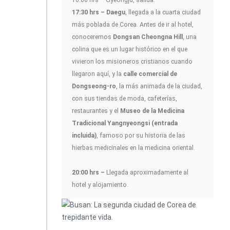
17:30 hrs – Daegu
, llegada a la cuarta ciudad
más poblada de Corea. Antes de ir al hotel,
conoceremos
Dongsan Cheongna Hill
, una
colina que es un lugar histórico en el que
vivieron los misioneros cristianos cuando
llegaron aquí, y la
calle comercial de
Dongseong-ro
, la más animada de la ciudad,
con sus tiendas de moda, cafeterías,
restaurantes y el
Museo de la Medicina
Tradicional Yangnyeongsi (entrada
incluida)
, famoso por su historia de las
hierbas medicinales en la medicina oriental.
20:00 hrs –
Llegada aproximadamente al
hotel y alojamiento.