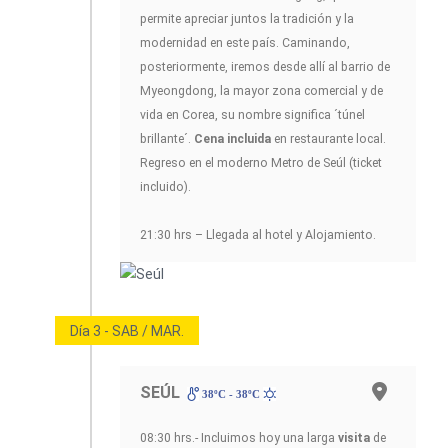
permite apreciar juntos la tradición y la
modernidad en este país. Caminando,
posteriormente, iremos desde allí al barrio de
Myeongdong, la mayor zona comercial y de
vida en Corea, su nombre significa ´túnel
brillante´.
Cena incluida
en restaurante local.
Regreso en el moderno Metro de Seúl (ticket
incluido).
21:30 hrs – Llegada al hotel y Alojamiento.
Día 3 - SAB / MAR.
SEÚL
38ºC - 38ºC
08:30 hrs.- Incluimos hoy una larga
visita
de