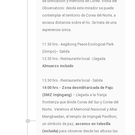
de unificación y memoria de Corea. Visita del
Observatorio: desde este mirador se puede
contemplar el territorio de Corea del Norte, a
escasa distancia sobre el río. Se trata de una
experiencia única.
11:30 hrs.- Aegibong Peace Ecological Park
(Gimpo)– Salida
12:30 hrs.- Restaurante local - Llegada
Almuerzo incluido
.
13:30 hrs.- Restaurante local - Salida
14:00 hrs.- Zona desmilitarizada de Paju
(DMZ Imjingang)
– Llegada a la franja
fronteriza que divide Corea del Sur y Corea del
Norte.. Veremos el Memorial Nacional y Altar
Mangbaedan, el templo de Imjingak Pavillion,
un símbolo de paz,
ascenso en telesilla
(incluida)
para observar desde las alturas las