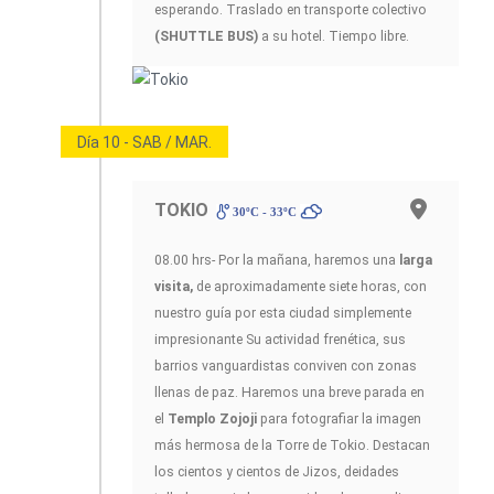
esperando. Traslado en transporte colectivo
(SHUTTLE BUS)
a su hotel. Tiempo libre.
Día 10 - SAB / MAR.
TOKIO
30ºC - 33ºC
08.00 hrs- Por la mañana, haremos una
larga
visita,
de aproximadamente siete horas, con
nuestro guía por esta ciudad simplemente
impresionante Su actividad frenética, sus
barrios vanguardistas conviven con zonas
llenas de paz. Haremos una breve parada en
el
Templo Zojoji
para fotografiar la imagen
más hermosa de la Torre de Tokio. Destacan
los cientos y cientos de Jizos, deidades