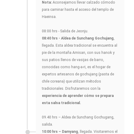
Nota:
Aconsejamos llevar calzado cómodo
para caminar hasta el acceso del templo de
Haeinsa.
08:00 hrs - Salida de Jeonju.
08:40 hrs - Aldea de Sunchang Gochujang
,
llegada. Esta aldea tradicional se encuentra al
pie de la montaña Amisan, con sus hanok y
sus patios llenos de vasijas de barro,
conocidas como hang-a-ri, es el hogar de
expertos artesanos de gochujang (pasta de
chile coreana) que utilizan métodos
tradicionales. Disfrutaremos con la
experiencia de aprender cómo se prepara
esta salsa tradicional.
09.40 hrs – Aldea de Sunchang Gochugang,
salida.
10:00 hrs – Damyang
, llegada. Visitaremos el