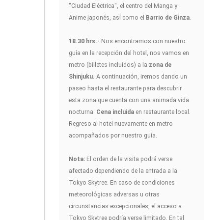
"Ciudad Eléctrica", el centro del Manga y
Anime japonés, así como el
Barrio de Ginza
.
18.30 hrs.-
Nos encontramos con nuestro
guía en la recepción del hotel, nos vamos en
metro (billetes incluidos) a la
zona de
Shinjuku.
A continuación, iremos dando un
paseo hasta el restaurante para descubrir
esta zona que cuenta con una animada vida
nocturna.
Cena incluida
en restaurante local.
Regreso al hotel nuevamente en metro
acompañados por nuestro guía.
Nota:
El orden de la visita podrá verse
afectado dependiendo de la entrada a la
Tokyo Skytree. En caso de condiciones
meteorológicas adversas u otras
circunstancias excepcionales, el acceso a
Tokyo Skytree podría verse limitado. En tal