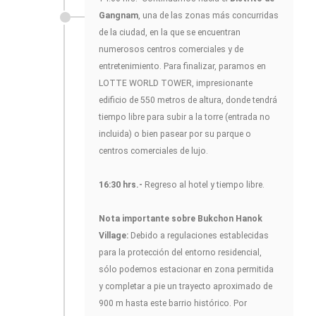
Gangnam
, una de las zonas más concurridas
de la ciudad, en la que se encuentran
numerosos centros comerciales y de
entretenimiento. Para finalizar, paramos en
LOTTE WORLD TOWER, impresionante
edificio de 550 metros de altura, donde tendrá
tiempo libre para subir a la torre (entrada no
incluida) o bien pasear por su parque o
centros comerciales de lujo.
16:30 hrs.-
Regreso al hotel y tiempo libre.
Nota importante sobre Bukchon Hanok
Village:
Debido a regulaciones establecidas
para la protección del entorno residencial,
sólo podemos estacionar en zona permitida
y completar a pie un trayecto aproximado de
900 m hasta este barrio histórico. Por