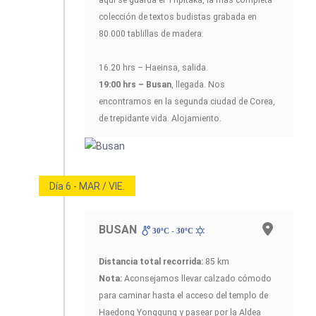
colección de textos budistas grabada en
80.000 tablillas de madera.
16.20 hrs – Haeinsa, salida.
19:00 hrs – Busan
, llegada. Nos
encontramos en la segunda ciudad de Corea,
de trepidante vida. Alojamiento.
Día 6 - MAR / VIE.
BUSAN
30ºC - 30ºC
Distancia total recorrida:
85 km
Nota:
Aconsejamos llevar calzado cómodo
para caminar hasta el acceso del templo de
Haedong Yonggung y pasear por la Aldea