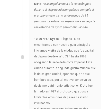
Nota:
Le acompañaremos a la estación pero
durante el viaje no irá acompañado con guía si
el grupo en este tramo es de menos de 15
personas. Le estaremos esperando a su llegada
a la estación de Kyoto para continuar ruta.
10.30 hrs.- Kyoto
–Llegada-. Nos
encontramos con nuestro guía principal e
iniciamos
visita de la ciudad
que fue capital
de Japón desde el año 794 hasta 1868
acogiendo la sede de la corte Imperial. Esta
ciudad durante la segunda guerra mundial fue
la única gran ciudad japonesa que no fue
bombardeada, por tal motivo conserva su
riquísimo patrimonio artístico; en Kioto fue
firmado en 1997 el protocolo que busca
limitar las emisiones de gases de efecto
invernadero.
Incluiremos una visita de los principales