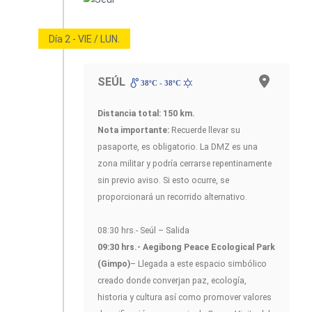
Día 2 - VIE / LUN.
SEÚL
38ºC - 38ºC
Distancia total: 150 km.
Nota importante:
Recuerde llevar su
pasaporte, es obligatorio. La DMZ es una
zona militar y podría cerrarse repentinamente
sin previo aviso. Si esto ocurre, se
proporcionará un recorrido alternativo.
08:30 hrs.- Seúl – Salida
09:30 hrs.- Aegibong Peace Ecological Park
(Gimpo)
– Llegada a este espacio simbólico
creado donde converjan paz, ecología,
historia y cultura así como promover valores