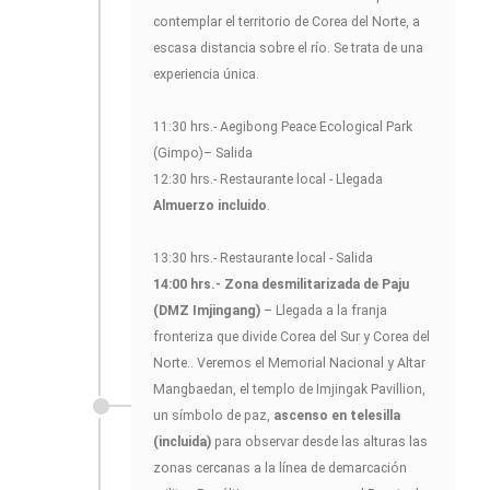
contemplar el territorio de Corea del Norte, a
escasa distancia sobre el río. Se trata de una
experiencia única.
11:30 hrs.- Aegibong Peace Ecological Park
(Gimpo)– Salida
12:30 hrs.- Restaurante local - Llegada
Almuerzo incluido
.
13:30 hrs.- Restaurante local - Salida
14:00 hrs.- Zona desmilitarizada de Paju
(DMZ Imjingang)
– Llegada a la franja
fronteriza que divide Corea del Sur y Corea del
Norte.. Veremos el Memorial Nacional y Altar
Mangbaedan, el templo de Imjingak Pavillion,
un símbolo de paz,
ascenso en telesilla
(incluida)
para observar desde las alturas las
zonas cercanas a la línea de demarcación