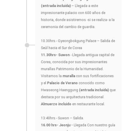
(entrada incluida)
– Llegada a este
impresionante palacio con 600 años de
historia, donde asistiremos -si se realiza- a la
ceremonia del cambio de guardia.
10.30hrs.- Gyeongbokgung Palace – Salida de
Seúl hacia el Sur de Corea
11.30hrs- Suwon
- Llegada antigua capital de
Corea, conocida por sus impresionantes
murallas Patrimonio de la Humanidad.
Visitamos la
muralla
con sus fortificaciones
y el
Palacio de Verano
conocido como
Hwaseong Haenggung
(entrada incluida)
que
destaca por su arquitectura tradicional.
Almuerzo incluido
en restaurante local.
13:40hrs.- Suwon – Salida.
16.00 hrs- Jeonju -
Llegada Con nuestro guía