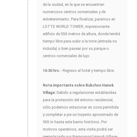
de la ciudad, en la que se encuentran
numerosos centros comerciales y de
entretenimiento. Para finalizar, paramos en
LOTTE WORLD TOWER, impresionante
edificio de 550 metros de altura, donde tendrá
tiempo libre para subir a la torre (entrada no
incluida) o bien pasear por su parque o
centros comerciales de lujo.
16:30 hrs.-
Regreso al hotel y tiempo libre.
Nota importante sobre Bukchon Hanok
Village:
Debido a regulaciones establecidas
para la protección del entorno residencial,
sólo podemos estacionar en zona permitida
y completar a pie un trayecto aproximado de
900 m hasta este barrio histórico. Por
motivos operativos, esta visita podrá ser
reemplazada por Namsangol Hanok Village,