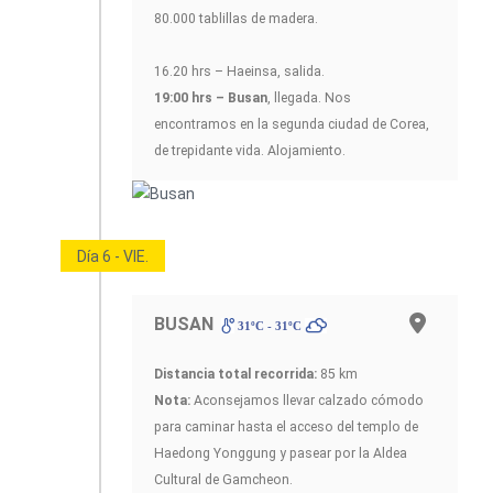
80.000 tablillas de madera.
16.20 hrs – Haeinsa, salida.
19:00 hrs – Busan
, llegada. Nos
encontramos en la segunda ciudad de Corea,
de trepidante vida. Alojamiento.
Día 6 - VIE.
BUSAN
31ºC - 31ºC
Distancia total recorrida:
85 km
Nota:
Aconsejamos llevar calzado cómodo
para caminar hasta el acceso del templo de
Haedong Yonggung y pasear por la Aldea
Cultural de Gamcheon.