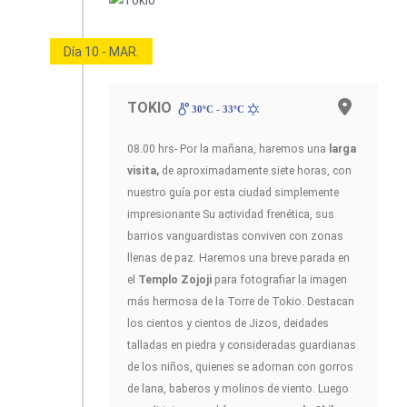
Día 10 - MAR.
TOKIO
30ºC - 33ºC
08.00 hrs- Por la mañana, haremos una
larga
visita,
de aproximadamente siete horas, con
nuestro guía por esta ciudad simplemente
impresionante Su actividad frenética, sus
barrios vanguardistas conviven con zonas
llenas de paz. Haremos una breve parada en
el
Templo Zojoji
para fotografiar la imagen
más hermosa de la Torre de Tokio. Destacan
los cientos y cientos de Jizos, deidades
talladas en piedra y consideradas guardianas
de los niños, quienes se adornan con gorros
de lana, baberos y molinos de viento. Luego