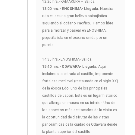
12:20 hrs.- KAMAKURA – Salida
13:00 hrs.- ENOSHIMA- Llegada.
Nuestra
ruta es de una gran belleza paisajística
siguiendo el océano Pacifico. Tiempo libre
para almorzar y pasear en ENOSHIMA,
pequeña isla en el océano unida por un
puente.
14:35 hrs.- ENOSHIMA- Salida.
15:40 hrs.- ODAWARA- Llegada.
Aquí
incluimos la entrada al castillo, imponente
fortaleza medieval (restaurada en el siglo XX)
de la época Edo, uno de los principales
castillos de Japón. Este es un lugar histórico
que alberga un museo en su interior. Uno de
los aspectos más destacados de la visita es
la oportunidad de disfrutar de las vistas
panorámicas de la ciudad de Odawara desde
la planta superior del castillo.