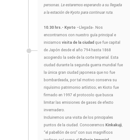
personas. Le estaremos esperando a su llegada
a la estación de Kyoto para continuar ruta.
10.30 hrs.- Kyoto
–Llegada-. Nos
encontramos con nuestro guía principal e
iniciamos
visita de la ciudad
que fue capital
de Japón desde el año 794 hasta 1868
acogiendo la sede de la corte Imperial. Esta
ciudad durante la segunda guerra mundial fue
la única gran ciudad japonesa que no fue
bombardeada, por tal motivo conserva su
riquísimo patrimonio artístico; en Kioto fue
firmado en 1997 el protocolo que busca
limitar las emisiones de gases de efecto
invernadero.
Incluiremos una visita de los principales
puntos de la ciudad. Conoceremos
Kinkakuji
,
“el pabellón de oro” con sus magníficos