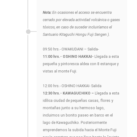
Nota:
En ocasiones el acceso se encuentra
cerrado por elevada actividad volcánica o gases
tóxicos, en caso de suceder incluiríamos el
Santuario Kitaguchi Hongu Fuji Sengen ).
09:50 hrs.- OWAKUDANI – Salida-
11:00 hrs.- OSHINO HAKKAI-
Llegada a esta
pequeña y pintoresca aldea con 8 estanque y
vistas al monte Fuji.
12:00 hrs.- OSHINO HAKKAI- Salida
12:30 hrs.- KAWAGUCHIKO –
Llegada a esta
idílica ciudad de pequeñas casas, flores y
montañas junto a su hermoso lago,
incluimos un bonito paseo en barco en el
lago de Kawaguchiko. Posteriormente
emprendemos la subida hacia el Monte Fuji