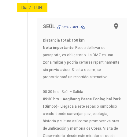
Día 2 - LUN.
SEÚL
38ºC - 38ºC
Distancia total: 150 km.
Nota importante:
Recuerde llevar su
pasaporte, es obligatorio. La DMZ es una
zona militar y podría cerrarse repentinamente
sin previo aviso. Si esto ocurre, se
proporcionará un recorrido alternativo.
08:30 hrs.- Seúl – Salida
09:30 hrs.- Aegibong Peace Ecological Park
(Gimpo)
– Llegada a este espacio simbólico
creado donde converjan paz, ecología,
historia y cultura así como promover valores
de unificación y memoria de Corea. Visita del
Observatorio: desde este mirador se puede