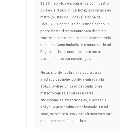
18.30 hrs.-
Nos encontramos con nuestro
guía en la recepción del hotel, nos vamos en
metro (billetes incluidos) a la
zona de
Shinjuku.
A continuación, iremos dando un
paseo hasta el restaurante para descubrir
esta zona que cuenta con una animada vida
nocturna.
Cena incluida
en restaurante local.
Regreso al hotel nuevamente en metro
acompañados por nuestro guía.
Nota:
El orden de la visita podrá verse
afectado dependiendo de la entrada a la
Tokyo Skytree. En caso de condiciones
meteorológicas adversas u otras
circunstancias excepcionales, el acceso a
Tokyo Skytree podría verse limitado. En tal
caso, se ofrecerá una visita alternativa a otro
mirador emblemático de la ciudad.