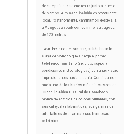
de este país que se encuentra junto al puerto
de Nampo.
Almuerzo incluido
en restaurante
local. Posteriormente, caminamos desde allá
a
Yongdusan park
con su inmensa pagoda
de 120 metros.
14:30 hrs -
Posteriormente, salida hacia la
Playa de Songdo
que alberga el primer
teleférico marítimo
(incluido, sujeto a
condiciones meteorológicas) con unas vistas
impresionantes hacia la bahía. Continuamos
hacia uno de los barrios más pintorescos de
Busan, la
Aldea Cultural de Gamcheon
,
repleta de edificios de colores brillantes, con
sus callejuelas laberínticas, sus galerías de
arte, talleres de alfarería y sus hermosas
cafeterías.