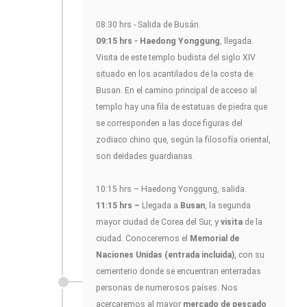
08:30 hrs - Salida de Busán.
09:15 hrs - Haedong Yonggung
, llegada.
Visita de este templo budista del siglo XIV
situado en los acantilados de la costa de
Busan. En el camino principal de acceso al
templo hay una fila de estatuas de piedra que
se corresponden a las doce figuras del
zodiaco chino que, según la filosofía oriental,
son deidades guardianas.
10:15 hrs – Haedong Yonggung, salida.
11:15 hrs –
Llegada a
Busan
, la segunda
mayor ciudad de Corea del Sur, y
visita
de la
ciudad. Conoceremos el
Memorial de
Naciones Unidas (entrada incluida)
, con su
cementerio donde se encuentran enterradas
personas de numerosos países. Nos
acercaremos al mayor
mercado de pescado