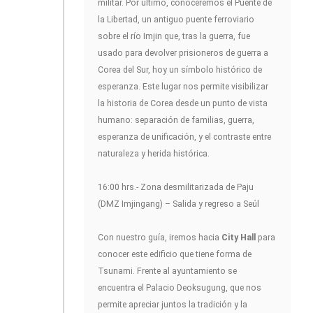
militar. Por último, conoceremos el Puente de
la Libertad, un antiguo puente ferroviario
sobre el río Imjin que, tras la guerra, fue
usado para devolver prisioneros de guerra a
Corea del Sur, hoy un símbolo histórico de
esperanza. Este lugar nos permite visibilizar
la historia de Corea desde un punto de vista
humano: separación de familias, guerra,
esperanza de unificación, y el contraste entre
naturaleza y herida histórica.
16:00 hrs.- Zona desmilitarizada de Paju
(DMZ Imjingang) – Salida y regreso a Seúl
Con nuestro guía, iremos hacia
City Hall
para
conocer este edificio que tiene forma de
Tsunami. Frente al ayuntamiento se
encuentra el Palacio Deoksugung, que nos
permite apreciar juntos la tradición y la