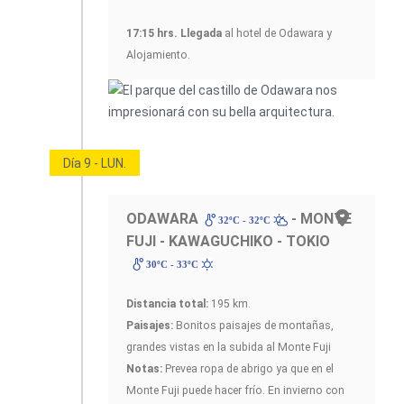
17:15 hrs. Llegada
al hotel de Odawara y
Alojamiento.
Día 9 - LUN.
ODAWARA
- MONTE
32ºC - 32ºC
FUJI - KAWAGUCHIKO - TOKIO
30ºC - 33ºC
Distancia total:
195 km.
Paisajes:
Bonitos paisajes de montañas,
grandes vistas en la subida al Monte Fuji
Notas:
Prevea ropa de abrigo ya que en el
Monte Fuji puede hacer frío. En invierno con