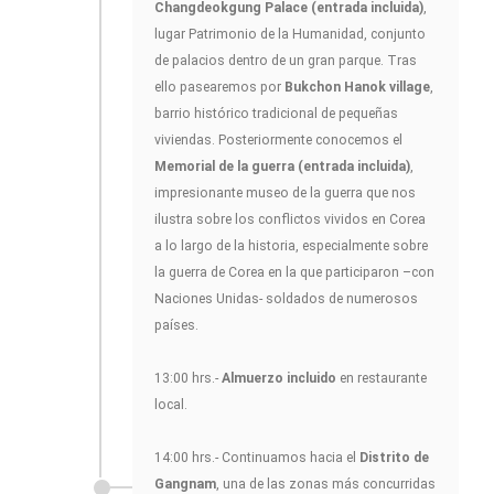
Changdeokgung Palace (entrada incluida)
,
lugar Patrimonio de la Humanidad, conjunto
de palacios dentro de un gran parque. Tras
ello pasearemos por
Bukchon Hanok village
,
barrio histórico tradicional de pequeñas
viviendas. Posteriormente conocemos el
Memorial de la guerra (entrada incluida)
,
impresionante museo de la guerra que nos
ilustra sobre los conflictos vividos en Corea
a lo largo de la historia, especialmente sobre
la guerra de Corea en la que participaron –con
Naciones Unidas- soldados de numerosos
países.
13:00 hrs.-
Almuerzo incluido
en restaurante
local.
14:00 hrs.- Continuamos hacia el
Distrito de
Gangnam
, una de las zonas más concurridas