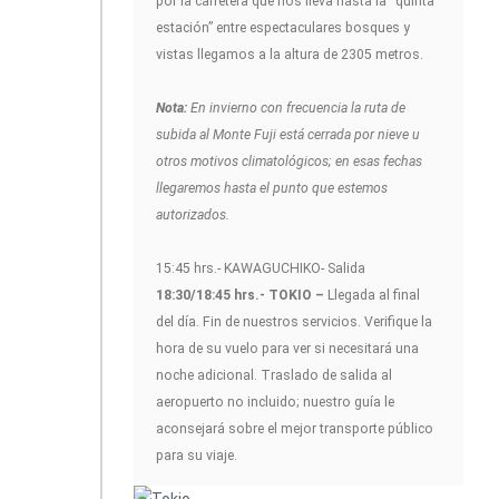
por la carretera que nos lleva hasta la “quinta
estación” entre espectaculares bosques y
vistas llegamos a la altura de 2305 metros.
Nota:
En invierno con frecuencia la ruta de
subida al Monte Fuji está cerrada por nieve u
otros motivos climatológicos; en esas fechas
llegaremos hasta el punto que estemos
autorizados.
15:45 hrs.- KAWAGUCHIKO- Salida
18:30/18:45 hrs.- TOKIO –
Llegada al final
del día. Fin de nuestros servicios. Verifique la
hora de su vuelo para ver si necesitará una
noche adicional. Traslado de salida al
aeropuerto no incluido; nuestro guía le
aconsejará sobre el mejor transporte público
para su viaje.