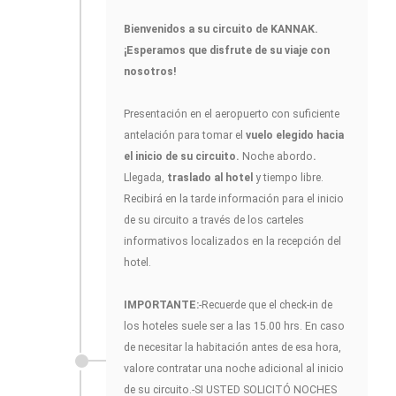
Bienvenidos a su circuito de KANNAK.
¡Esperamos que disfrute de su viaje con
nosotros!
Presentación en el aeropuerto con suficiente
antelación para tomar el
vuelo elegido hacia
el inicio de su circuito.
Noche abordo
.
Llegada,
traslado al hotel
y tiempo libre.
Recibirá en la tarde información para el inicio
de su circuito a través de los carteles
informativos localizados en la recepción del
hotel.
IMPORTANTE:
-Recuerde que el check-in de
los hoteles suele ser a las 15.00 hrs. En caso
de necesitar la habitación antes de esa hora,
valore contratar una noche adicional al inicio
de su circuito.-SI USTED SOLICITÓ NOCHES