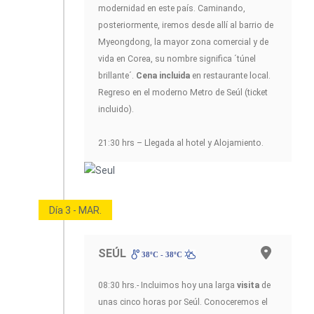
modernidad en este país. Caminando,
posteriormente, iremos desde allí al barrio de
Myeongdong, la mayor zona comercial y de
vida en Corea, su nombre significa ´túnel
brillante´.
Cena incluida
en restaurante local.
Regreso en el moderno Metro de Seúl (ticket
incluido).
21:30 hrs – Llegada al hotel y Alojamiento.
Día 3 - MAR.
SEÚL
38ºC - 38ºC
08:30 hrs.- Incluimos hoy una larga
visita
de
unas cinco horas por Seúl. Conoceremos el