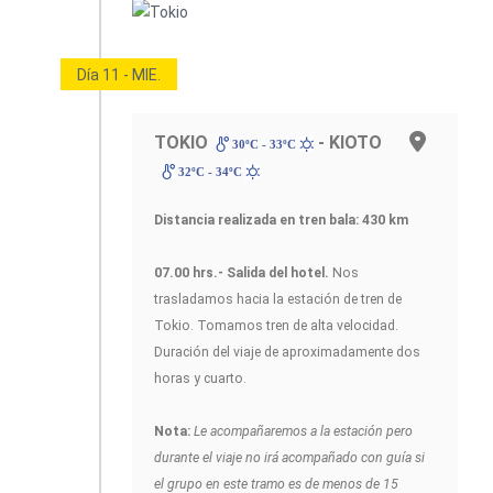
Día 11 - MIE.
TOKIO
- KIOTO
30ºC - 33ºC
32ºC - 34ºC
Distancia realizada en tren bala: 430 km
07.00 hrs.- Salida del hotel.
Nos
trasladamos hacia la estación de tren de
Tokio. Tomamos tren de alta velocidad.
Duración del viaje de aproximadamente dos
horas y cuarto.
Nota:
Le acompañaremos a la estación pero
durante el viaje no irá acompañado con guía si
el grupo en este tramo es de menos de 15