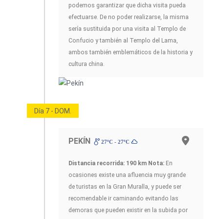
podemos garantizar que dicha visita pueda
efectuarse. De no poder realizarse, la misma
sería sustituida por una visita al Templo de
Confucio y también al Templo del Lama,
ambos también emblemáticos de la historia y
cultura china.
Día 7 - DOM.
PEKÍN
27ºC - 27ºC
Distancia recorrida: 190 km
Nota:
En
ocasiones existe una afluencia muy grande
de turistas en la Gran Muralla, y puede ser
recomendable ir caminando evitando las
demoras que pueden existir en la subida por