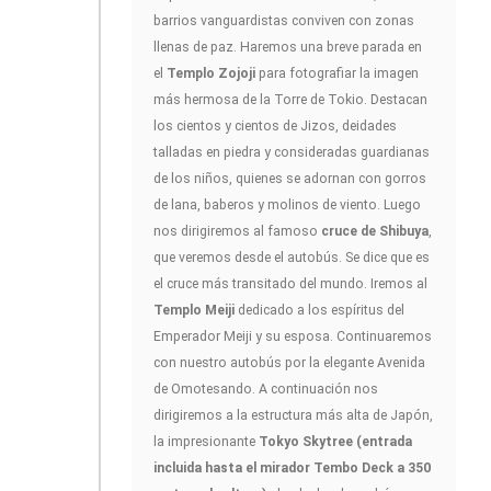
barrios vanguardistas conviven con zonas
llenas de paz. Haremos una breve parada en
el
Templo Zojoji
para fotografiar la imagen
más hermosa de la Torre de Tokio. Destacan
los cientos y cientos de Jizos, deidades
talladas en piedra y consideradas guardianas
de los niños, quienes se adornan con gorros
de lana, baberos y molinos de viento. Luego
nos dirigiremos al famoso
cruce de Shibuya
,
que veremos desde el autobús. Se dice que es
el cruce más transitado del mundo. Iremos al
Templo Meiji
dedicado a los espíritus del
Emperador Meiji y su esposa. Continuaremos
con nuestro autobús por la elegante Avenida
de Omotesando. A continuación nos
dirigiremos a la estructura más alta de Japón,
la impresionante
Tokyo Skytree (entrada
incluida hasta el mirador Tembo Deck a 350