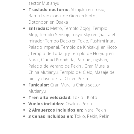
sector Mutianyu
Traslado nocturno:
Shinjuku en Tokio,
Barrio tradicional de Gion en Kioto ,
Dotonbori en Osaka
Entradas:
Metro, Templo Zojoji, Templo
Meiji, Templo Sensoji, Tokyo Skytree (hasta el
mirador Tembo Deck) en Tokio, Fushimi Inari,
Palacio Imperial, Templo de Kinkakuji en Kioto
, Templo de Todai-ji y Templo de Horyu-ji en
Nara , Ciudad Prohibida, Parque Jingshan,
Palacio de Verano de Pekin , Gran Muralla
China Mutianyu, Templo del Cielo, Masaje de
pies y clase de Tai Chi en Pekin
Funicular:
Gran Muralla China sector
Mutianyu
Tren alta velocidad:
Tokio - Kioto
Vuelos incluidos:
Osaka - Pekin
2 Almuerzos Incluidos en:
Nara, Pekin
3 Cenas Incluidos en:
Tokio, Pekin, Pekin