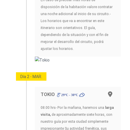
disposición de la habitación valore contratar
una noche adicional al inicio de su circuito.-
Los horarios que va a encontrar en este
itinerario son orientativos. El guía,
dependiendo de la situación y con el fin de
mejorar el desarrollo del circuito, podrá
ajustar los horarios.
Día 2 - MAR.
TOKIO
29ºC - 30ºC
08.00 hrs- Por la mañana, haremos una
larga
visita,
de aproximadamente siete horas, con
nuestro guía por esta ciudad simplemente
impresionante Su actividad frenética, sus