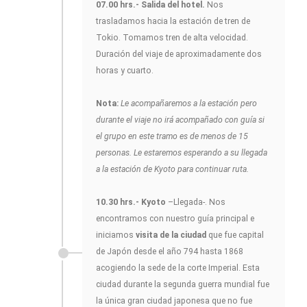
07.00 hrs.- Salida del hotel.
Nos
trasladamos hacia la estación de tren de
Tokio. Tomamos tren de alta velocidad.
Duración del viaje de aproximadamente dos
horas y cuarto.
Nota:
Le acompañaremos a la estación pero
durante el viaje no irá acompañado con guía si
el grupo en este tramo es de menos de 15
personas. Le estaremos esperando a su llegada
a la estación de Kyoto para continuar ruta.
10.30 hrs.- Kyoto
–Llegada-. Nos
encontramos con nuestro guía principal e
iniciamos
visita de la ciudad
que fue capital
de Japón desde el año 794 hasta 1868
acogiendo la sede de la corte Imperial. Esta
ciudad durante la segunda guerra mundial fue
la única gran ciudad japonesa que no fue