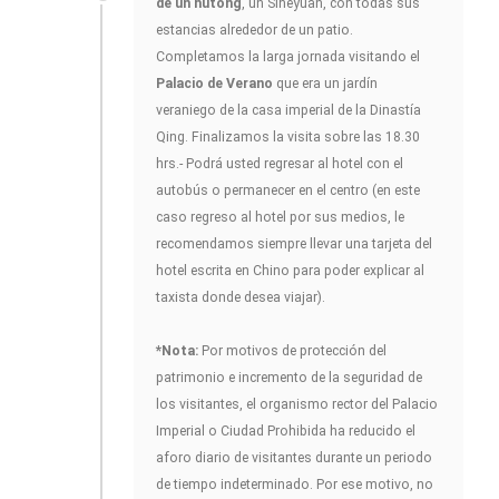
de un hutong
, un Siheyuan, con todas sus
estancias alrededor de un patio.
Completamos la larga jornada visitando el
Palacio de Verano
que era un jardín
veraniego de la casa imperial de la Dinastía
Qing. Finalizamos la visita sobre las 18.30
hrs.- Podrá usted regresar al hotel con el
autobús o permanecer en el centro (en este
caso regreso al hotel por sus medios, le
recomendamos siempre llevar una tarjeta del
hotel escrita en Chino para poder explicar al
taxista donde desea viajar).
*Nota:
Por motivos de protección del
patrimonio e incremento de la seguridad de
los visitantes, el organismo rector del Palacio
Imperial o Ciudad Prohibida ha reducido el
aforo diario de visitantes durante un periodo
de tiempo indeterminado. Por ese motivo, no