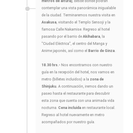
metros de altura)
, desde donde podrán
contemplar una vista panorámica inigualable
de la ciudad. Terminaremos nuestra visita en
Asakusa
, visitando el Templo Sensoji y la
famosa Calle Nakamise. Regreso al hotel
pasando por el barrio de
Akihabara
, la
"Ciudad Eléctrica", el centro del Manga y
Anime japonés, así como el
Barrio de Ginza
.
18.30 hrs.-
Nos encontramos con nuestro
guía en la recepción del hotel, nos vamos en
metro (billetes incluidos) a la
zona de
Shinjuku.
A continuación, iremos dando un
paseo hasta el restaurante para descubrir
esta zona que cuenta con una animada vida
nocturna.
Cena incluida
en restaurante local.
Regreso al hotel nuevamente en metro
acompañados por nuestro guía.