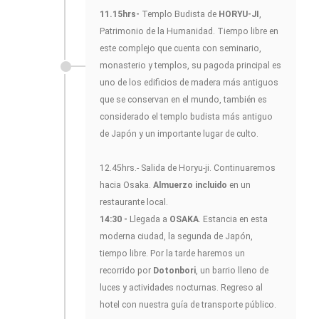
11.15hrs-
Templo Budista de
HORYU-JI
,
Patrimonio de la Humanidad. Tiempo libre en
este complejo que cuenta con seminario,
monasterio y templos, su pagoda principal es
uno de los edificios de madera más antiguos
que se conservan en el mundo, también es
considerado el templo budista más antiguo
de Japón y un importante lugar de culto.
12.45hrs.- Salida de Horyu-ji. Continuaremos
hacia Osaka.
Almuerzo incluido
en un
restaurante local.
14:30 -
Llegada a
OSAKA
. Estancia en esta
moderna ciudad, la segunda de Japón,
tiempo libre. Por la tarde haremos un
recorrido por
Dotonbori
, un barrio lleno de
luces y actividades nocturnas. Regreso al
hotel con nuestra guía de transporte público.