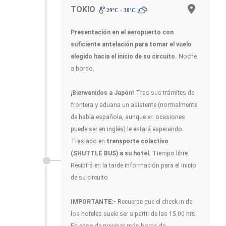
TOKIO
29ºC - 30ºC
Presentación en el aeropuerto con
suficiente antelación para tomar el vuelo
elegido hacia el inicio de su circuito.
Noche
a bordo.
¡Bienvenidos a Japón!
Tras sus trámites de
frontera y aduana un asistente (normalmente
de habla española, aunque en ocasiones
puede ser en inglés) le estará esperando.
Traslado en
transporte colectivo
(SHUTTLE BUS) a su hotel.
Tiempo libre.
Recibirá en la tarde información para el inicio
de su circuito.
IMPORTANTE:-
Recuerde que el check-in de
los hoteles suele ser a partir de las 15.00 hrs.
En caso de precisar más horas de