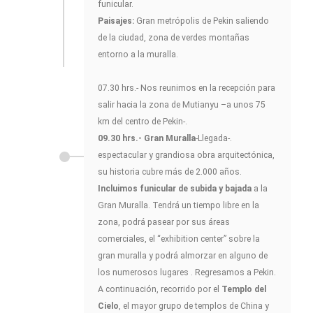
funicular.
Paisajes:
Gran metrópolis de Pekin saliendo
de la ciudad, zona de verdes montañas
entorno a la muralla.
07.30 hrs.- Nos reunimos en la recepción para
salir hacia la zona de Mutianyu –a unos 75
km del centro de Pekin-.
09.30 hrs.- Gran Muralla
-Llegada-.
espectacular y grandiosa obra arquitectónica,
su historia cubre más de 2.000 años.
Incluimos funicular de subida y bajada
a la
Gran Muralla. Tendrá un tiempo libre en la
zona, podrá pasear por sus áreas
comerciales, el “exhibition center” sobre la
gran muralla y podrá almorzar en alguno de
los numerosos lugares . Regresamos a Pekin.
A continuación, recorrido por el
Templo del
Cielo
, el mayor grupo de templos de China y