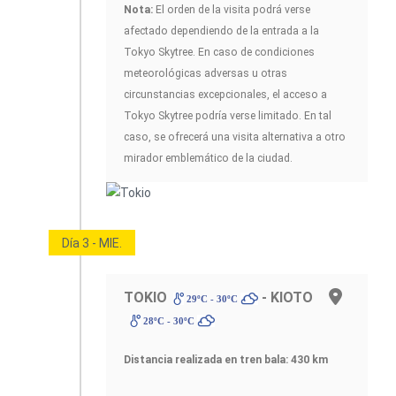
Nota:
El orden de la visita podrá verse
afectado dependiendo de la entrada a la
Tokyo Skytree. En caso de condiciones
meteorológicas adversas u otras
circunstancias excepcionales, el acceso a
Tokyo Skytree podría verse limitado. En tal
caso, se ofrecerá una visita alternativa a otro
mirador emblemático de la ciudad.
Día 3 - MIE.
TOKIO
- KIOTO
29ºC - 30ºC
28ºC - 30ºC
Distancia realizada en tren bala: 430 km