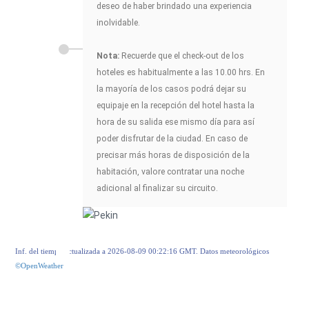
deseo de haber brindado una experiencia
inolvidable.
Nota:
Recuerde que el check-out de los
hoteles es habitualmente a las 10.00 hrs. En
la mayoría de los casos podrá dejar su
equipaje en la recepción del hotel hasta la
hora de su salida ese mismo día para así
poder disfrutar de la ciudad. En caso de
precisar más horas de disposición de la
habitación, valore contratar una noche
adicional al finalizar su circuito.
Inf. del tiempo actualizada a 2026-08-09 00:22:16 GMT. Datos meteorológicos
©OpenWeather