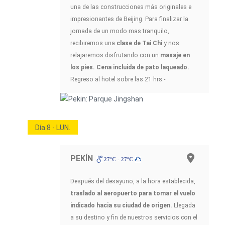
una de las construcciones más originales e
impresionantes de Beijing. Para finalizar la
jornada de un modo mas tranquilo,
recibiremos una
clase de Tai Chi
y nos
relajaremos disfrutando con un
masaje en
los pies. Cena incluida de pato laqueado.
Regreso al hotel sobre las 21 hrs.-
Día 8 - LUN.
PEKÍN
27ºC - 27ºC
Después del desayuno, a la hora establecida,
traslado al aeropuerto para tomar el vuelo
indicado hacia su ciudad de origen.
Llegada
a su destino y fin de nuestros servicios con el