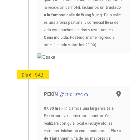
la recepción del hotel. Incluimos un
traslado
a la famosa calle de Wangfujing.
Esta calle
es una arteria peatonal y comercial llena de
vida con muchas tiendas y restaurantes.
Cena incluida.
Posteriormente, regreso al
hotel (llegada sobre las 20.30)
Día 6 - SAB.
PEKÍN
27ºC - 27ºC
07.30 hrs.-
Iniciamos
una larga visita a
Pekin
para ver numerosos puntos. Se
realizará con guía local e incluyendo las
entradas. Iniciamos caminando por la
Plaza
de Tiananmen
, una de las mayores del