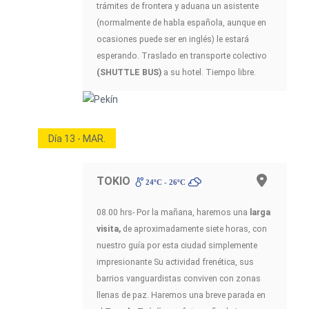
trámites de frontera y aduana un asistente
(normalmente de habla española, aunque en
ocasiones puede ser en inglés) le estará
esperando. Traslado en transporte colectivo
(SHUTTLE BUS)
a su hotel. Tiempo libre.
Día 13 - MAR.
TOKIO
24ºC - 26ºC
08.00 hrs- Por la mañana, haremos una
larga
visita,
de aproximadamente siete horas, con
nuestro guía por esta ciudad simplemente
impresionante Su actividad frenética, sus
barrios vanguardistas conviven con zonas
llenas de paz. Haremos una breve parada en