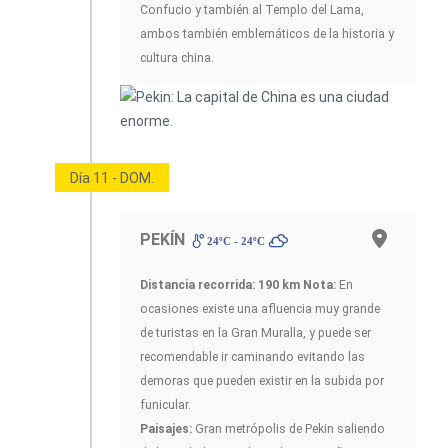
Confucio y también al Templo del Lama,
ambos también emblemáticos de la historia y
cultura china.
Día 11 - DOM.
PEKÍN
24ºC - 24ºC
Distancia recorrida: 190 km
Nota:
En
ocasiones existe una afluencia muy grande
de turistas en la Gran Muralla, y puede ser
recomendable ir caminando evitando las
demoras que pueden existir en la subida por
funicular.
Paisajes:
Gran metrópolis de Pekin saliendo