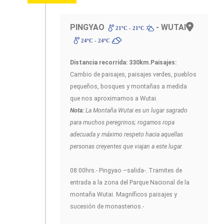
PINGYAO
- WUTAI
21ºC - 21ºC
24ºC - 24ºC
Distancia recorrida: 330km.
Paisajes:
Cambio de paisajes, paisajes verdes, pueblos
pequeños, bosques y montañas a medida
que nos aproximamos a Wutai.
Nota:
La Montaña Wutai es un lugar sagrado
para muchos peregrinos; rogamos ropa
adecuada y máximo respeto hacia aquellas
personas creyentes que viajan a este lugar.
08:00hrs.- Pingyao –salida-. Tramites de
entrada a la zona del Parque Nacional de la
montaña Wutai. Magníficos paisajes y
sucesión de monasterios.-