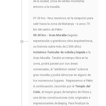
de la ciudad, zona de verdes montañas
entorno a la muralla.
07.30 hrs.- Nos reunimos en la recepción para
salir hacia la zona de Mutianyu –a unos 75
km del centro de Pekin-.
09.30 hrs.- Gran Muralla
-Llegada-.
espectacular y grandiosa obra arquitectónica,
su historia cubre más de 2.000 años.
Incluimos funicular de subida y bajada
a la
Gran Muralla. Tendrá un tiempo libre en la
zona, podrá pasear por sus áreas
comerciales, el “exhibition center” sobre la
gran muralla y podrá almorzar en alguno de
los numerosos lugares . Regresamos a Pekin.
A continuación, recorrido por el
Templo del
Cielo
, el mayor grupo de templos de China y
una de las construcciones más originales e
impresionantes de Beijing. Para finalizar la