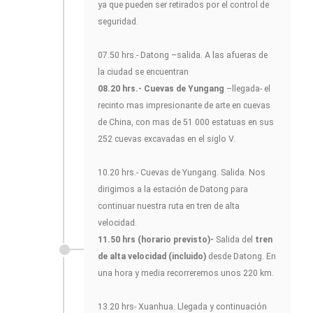
ya que pueden ser retirados por el control de
seguridad.
07.50 hrs.- Datong –salida. A las afueras de
la ciudad se encuentran
08.20 hrs.-
Cuevas de Yungang
–llegada- el
recinto mas impresionante de arte en cuevas
de China, con mas de 51 000 estatuas en sus
252 cuevas excavadas en el siglo V.
10.20 hrs.- Cuevas de Yungang. Salida. Nos
dirigimos a la estación de Datong para
continuar nuestra ruta en tren de alta
velocidad.
11.50 hrs (horario previsto)-
Salida del
tren
de alta velocidad (incluido)
desde Datong. En
una hora y media recorreremos unos 220 km.
13.20 hrs- Xuanhua. Llegada y continuación