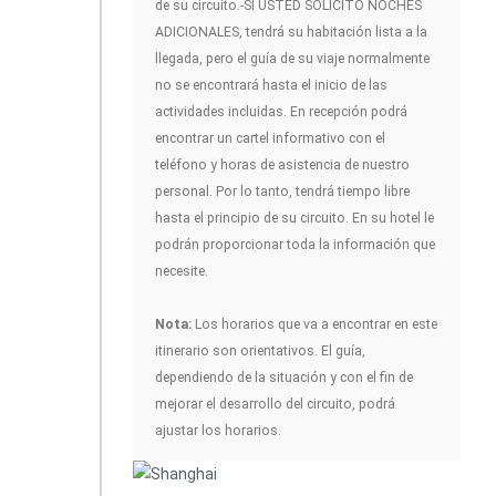
de su circuito.-SI USTED SOLICITÓ NOCHES
ADICIONALES, tendrá su habitación lista a la
llegada, pero el guía de su viaje normalmente
no se encontrará hasta el inicio de las
actividades incluidas. En recepción podrá
encontrar un cartel informativo con el
teléfono y horas de asistencia de nuestro
personal. Por lo tanto, tendrá tiempo libre
hasta el principio de su circuito. En su hotel le
podrán proporcionar toda la información que
necesite.
Nota:
Los horarios que va a encontrar en este
itinerario son orientativos. El guía,
dependiendo de la situación y con el fin de
mejorar el desarrollo del circuito, podrá
ajustar los horarios.