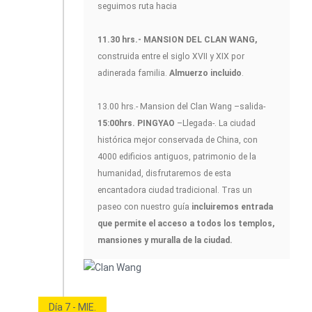
seguimos ruta hacia
11.30 hrs.- MANSION DEL CLAN WANG,
construida entre el siglo XVII y XIX por
adinerada familia.
Almuerzo incluido
.
13.00 hrs.- Mansion del Clan Wang –salida-
15:00hrs. PINGYAO
–Llegada-. La ciudad
histórica mejor conservada de China, con
4000 edificios antiguos, patrimonio de la
humanidad, disfrutaremos de esta
encantadora ciudad tradicional. Tras un
paseo con nuestro guía
incluiremos entrada
que permite el acceso a todos los templos,
mansiones y muralla de la ciudad.
Día 7 - MIE.