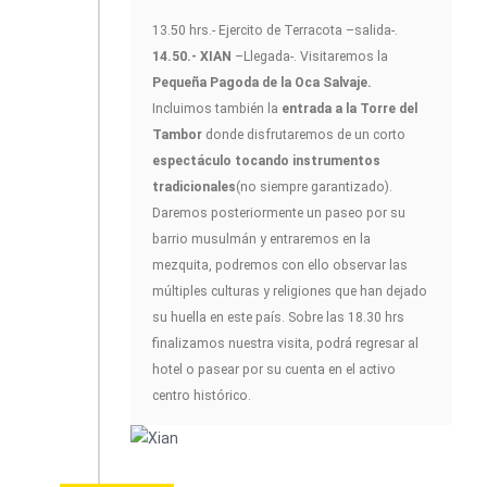
13.50 hrs.- Ejercito de Terracota –salida-.
14.50.- XIAN
–Llegada-. Visitaremos la
Pequeña Pagoda de la Oca Salvaje.
Incluimos también la
entrada a la Torre del
Tambor
donde disfrutaremos de un corto
espectáculo tocando instrumentos
tradicionales
(no siempre garantizado).
Daremos posteriormente un paseo por su
barrio musulmán y entraremos en la
mezquita, podremos con ello observar las
múltiples culturas y religiones que han dejado
su huella en este país. Sobre las 18.30 hrs
finalizamos nuestra visita, podrá regresar al
hotel o pasear por su cuenta en el activo
centro histórico.