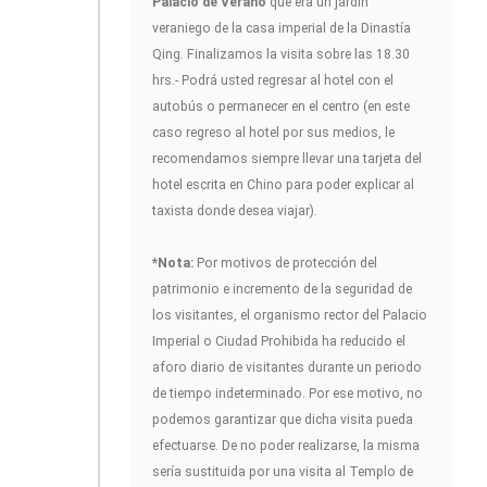
Palacio de Verano
que era un jardín
veraniego de la casa imperial de la Dinastía
Qing. Finalizamos la visita sobre las 18.30
hrs.- Podrá usted regresar al hotel con el
autobús o permanecer en el centro (en este
caso regreso al hotel por sus medios, le
recomendamos siempre llevar una tarjeta del
hotel escrita en Chino para poder explicar al
taxista donde desea viajar).
*Nota:
Por motivos de protección del
patrimonio e incremento de la seguridad de
los visitantes, el organismo rector del Palacio
Imperial o Ciudad Prohibida ha reducido el
aforo diario de visitantes durante un periodo
de tiempo indeterminado. Por ese motivo, no
podemos garantizar que dicha visita pueda
efectuarse. De no poder realizarse, la misma
sería sustituida por una visita al Templo de