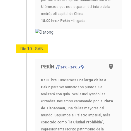
kilómetros que nos separan del inicio de la
metrópoli capital de China.
18.00 hrs.- Pekin
–Llegada-.
Día 10 - SAB.
PEKÍN
24ºC - 24ºC
07.30 hrs.-
Iniciamos
una larga visita a
Pekin
para ver numerosos puntos. Se
realizará con guía local e incluyendo las
entradas. Iniciamos caminando por la
Plaza
de Tiananmen
, una de las mayores del
mundo. Seguimos al Palacio Imperial, más
conocido como “
la Ciudad Prohibida”,
impresionante recinto patrimonio de la