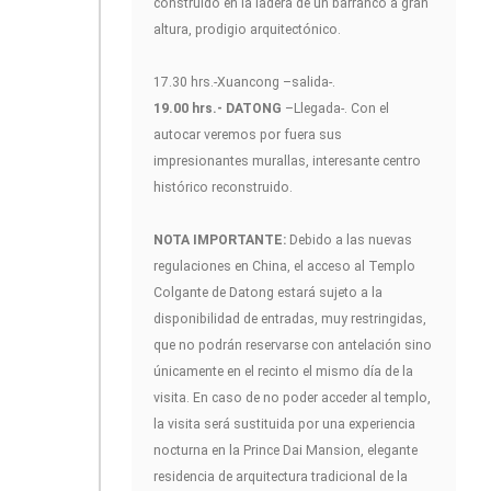
construido en la ladera de un barranco a gran
altura, prodigio arquitectónico.
17.30 hrs.-Xuancong –salida-.
19.00 hrs.- DATONG
–Llegada-. Con el
autocar veremos por fuera sus
impresionantes murallas, interesante centro
histórico reconstruido.
NOTA IMPORTANTE:
Debido a las nuevas
regulaciones en China, el acceso al Templo
Colgante de Datong estará sujeto a la
disponibilidad de entradas, muy restringidas,
que no podrán reservarse con antelación sino
únicamente en el recinto el mismo día de la
visita. En caso de no poder acceder al templo,
la visita será sustituida por una experiencia
nocturna en la Prince Dai Mansion, elegante
residencia de arquitectura tradicional de la