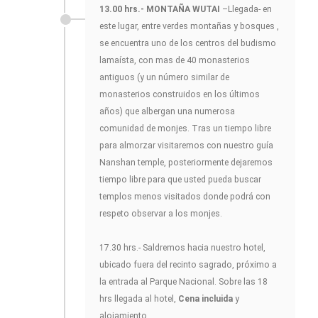
13.00 hrs.- MONTAÑA WUTAI
–Llegada- en
este lugar, entre verdes montañas y bosques ,
se encuentra uno de los centros del budismo
lamaísta, con mas de 40 monasterios
antiguos (y un número similar de
monasterios construidos en los últimos
años) que albergan una numerosa
comunidad de monjes. Tras un tiempo libre
para almorzar visitaremos con nuestro guía
Nanshan temple, posteriormente dejaremos
tiempo libre para que usted pueda buscar
templos menos visitados donde podrá con
respeto observar a los monjes.
17.30 hrs.- Saldremos hacia nuestro hotel,
ubicado fuera del recinto sagrado, próximo a
la entrada al Parque Nacional. Sobre las 18
hrs llegada al hotel,
Cena incluida
y
alojamiento.