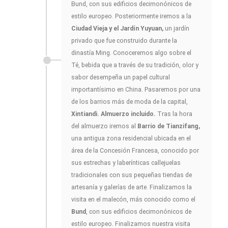
Bund, con sus edificios decimonónicos de
estilo europeo. Posteriormente iremos a la
Ciudad Vieja y el Jardín Yuyuan,
un jardín
privado que fue construido durante la
dinastía Ming. Conoceremos algo sobre el
Té, bebida que a través de su tradición, olor y
sabor desempeña un papel cultural
importantísimo en China. Pasaremos por una
de los barrios más de moda de la capital,
Xintiandi. Almuerzo incluido.
Tras la hora
del almuerzo iremos al
Barrio de Tianzifang,
una antigua zona residencial ubicada en el
área de la Concesión Francesa, conocido por
sus estrechas y laberínticas callejuelas
tradicionales con sus pequeñas tiendas de
artesanía y galerías de arte. Finalizamos la
visita en el malecón, más conocido como el
Bund
, con sus edificios decimonónicos de
estilo europeo. Finalizamos nuestra visita