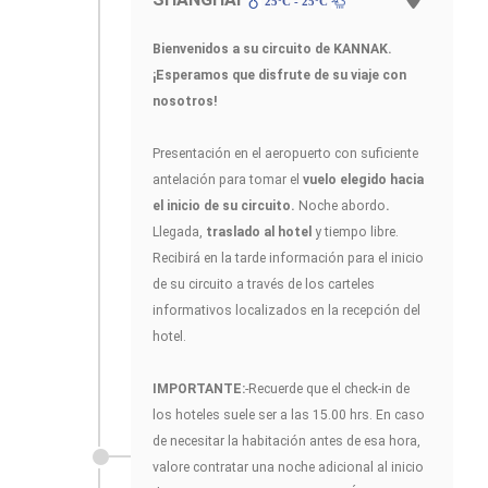
25ºC - 25ºC
Bienvenidos a su circuito de KANNAK.
¡Esperamos que disfrute de su viaje con
nosotros!
Presentación en el aeropuerto con suficiente
antelación para tomar el
vuelo elegido hacia
el inicio de su circuito.
Noche abordo
.
Llegada,
traslado al hotel
y tiempo libre.
Recibirá en la tarde información para el inicio
de su circuito a través de los carteles
informativos localizados en la recepción del
hotel.
IMPORTANTE:
-Recuerde que el check-in de
los hoteles suele ser a las 15.00 hrs. En caso
de necesitar la habitación antes de esa hora,
valore contratar una noche adicional al inicio