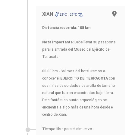
XIAN
25ºC - 25ºC
Distancia recorrida: 105
km.
Nota Importante:
Debe llevar su pasaporte
para la entrada del Museo del Ejército de
Terracota.
08.00 hrs.- Salimos del hotel iremos a
conocer el
EJERCITO DE TERRACOTA
con
sus miles de soldados de arcilla de tamaño
natural que fueron encontrados bajo tierra.
Este fantástico punto arqueológico se
encuentra a algo más de una hora desde el
centro de Xian.
Tiempo libre para el almuerzo.