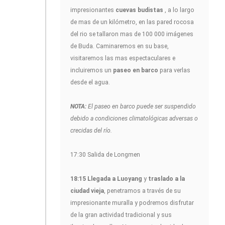
impresionantes
cuevas budistas
, a lo largo
de mas de un kilómetro, en las pared rocosa
del rio se tallaron mas de 100 000 imágenes
de Buda. Caminaremos en su base,
visitaremos las mas espectaculares e
incluiremos un
paseo en barco
para verlas
desde el agua.
NOTA:
El paseo en barco puede ser suspendido
debido a condiciones climatológicas adversas o
crecidas del río.
17:30 Salida de Longmen
18:15 Llegada a Luoyang
y
traslado a la
ciudad vieja
, penetramos a través de su
impresionante muralla y podremos disfrutar
de la gran actividad tradicional y sus