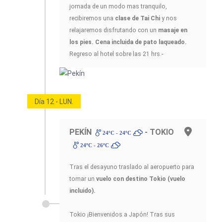
jornada de un modo mas tranquilo,
recibiremos una
clase de Tai Chi
y nos
relajaremos disfrutando con un
masaje en
los pies. Cena incluida de pato laqueado.
Regreso al hotel sobre las 21 hrs.-
Día 12 - LUN.
PEKÍN
- TOKIO
24ºC - 24ºC
24ºC - 26ºC
Tras el desayuno traslado al aeropuerto para
tomar un
vuelo con destino Tokio (vuelo
incluido).
Tokio ¡Bienvenidos a Japón! Tras sus