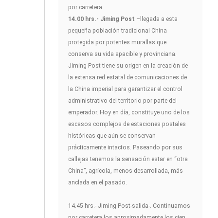
por carretera.
14.00 hrs.- Jiming Post
–llegada a esta
pequeña población tradicional China
protegida por potentes murallas que
conserva su vida apacible y provinciana.
Jiming Post tiene su origen en la creación de
la extensa red estatal de comunicaciones de
la China imperial para garantizar el control
administrativo del territorio por parte del
emperador. Hoy en día, constituye uno de los
escasos complejos de estaciones postales
históricas que aún se conservan
prácticamente intactos. Paseando por sus
callejas tenemos la sensación estar en “otra
China”, agrícola, menos desarrollada, más
anclada en el pasado.
14.45 hrs.- Jiming Post-salida-. Continuamos
por carretera los aproximadamente los cien