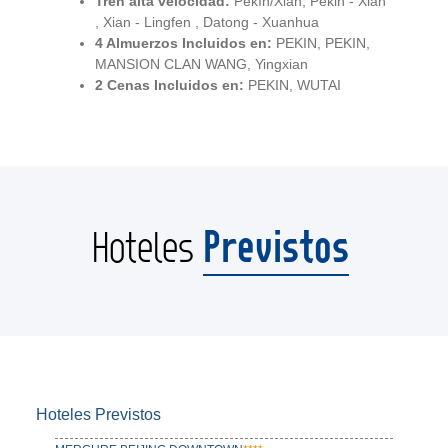
Tren alta velocidad:
Pekín/Xian, Pekin - Xian
, Xian - Lingfen , Datong - Xuanhua
4 Almuerzos Incluidos en:
PEKIN, PEKIN,
MANSION CLAN WANG, Yingxian
2 Cenas Incluidos en:
PEKIN, WUTAI
Previstos
Hoteles
Hoteles Previstos