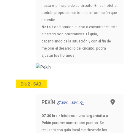
hasta el principio de su circuito. En su hotel le
podrán proporcionar toda la información que
necesite.
Nota:
Los horarios que va a encontrar en este
itinerario son orientativos. El guía,
dependiendo de la situación y con el fin de
mejorar el desarrollo del circuito, podrá
ajustar los horarios.
Día 2 - SAB.
PEKÍN
35ºC - 35ºC
07.30 hrs.-
Iniciamos
una larga visita a
Pekin
para ver numerosos puntos. Se
realizará con guía local e incluyendo las