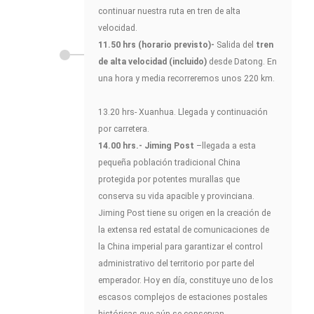
continuar nuestra ruta en tren de alta
velocidad.
11.50 hrs (horario previsto)-
Salida del
tren
de alta velocidad (incluido)
desde Datong. En
una hora y media recorreremos unos 220 km.
13.20 hrs- Xuanhua. Llegada y continuación
por carretera.
14.00 hrs.- Jiming Post
–llegada a esta
pequeña población tradicional China
protegida por potentes murallas que
conserva su vida apacible y provinciana.
Jiming Post tiene su origen en la creación de
la extensa red estatal de comunicaciones de
la China imperial para garantizar el control
administrativo del territorio por parte del
emperador. Hoy en día, constituye uno de los
escasos complejos de estaciones postales
históricas que aún se conservan