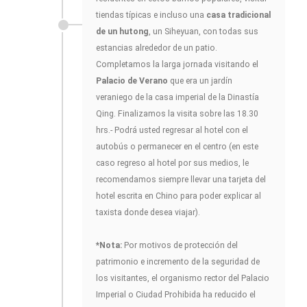
tiendas típicas e incluso una
casa tradicional
de un hutong
, un Siheyuan, con todas sus
estancias alrededor de un patio.
Completamos la larga jornada visitando el
Palacio de Verano
que era un jardín
veraniego de la casa imperial de la Dinastía
Qing. Finalizamos la visita sobre las 18.30
hrs.- Podrá usted regresar al hotel con el
autobús o permanecer en el centro (en este
caso regreso al hotel por sus medios, le
recomendamos siempre llevar una tarjeta del
hotel escrita en Chino para poder explicar al
taxista donde desea viajar).
*Nota:
Por motivos de protección del
patrimonio e incremento de la seguridad de
los visitantes, el organismo rector del Palacio
Imperial o Ciudad Prohibida ha reducido el