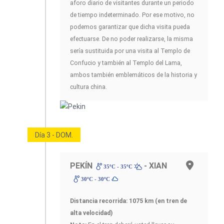
aforo diario de visitantes durante un periodo
de tiempo indeterminado. Por ese motivo, no
podemos garantizar que dicha visita pueda
efectuarse. De no poder realizarse, la misma
sería sustituida por una visita al Templo de
Confucio y también al Templo del Lama,
ambos también emblemáticos de la historia y
cultura china.
Día 3 - DOM.
PEKÍN
- XIAN
35ºC - 35ºC
30ºC - 30ºC
Distancia recorrida: 1075 km (en tren de
alta velocidad)