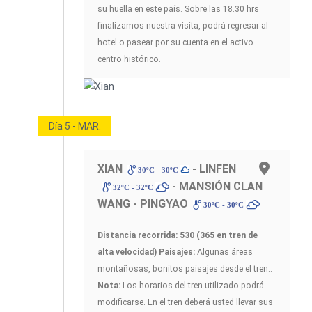
su huella en este país. Sobre las 18.30 hrs
finalizamos nuestra visita, podrá regresar al
hotel o pasear por su cuenta en el activo
centro histórico.
Día 5 - MAR.
XIAN
- LINFEN
30ºC - 30ºC
- MANSIÓN CLAN
32ºC - 32ºC
WANG - PINGYAO
30ºC - 30ºC
Distancia recorrida: 530 (365 en tren de
alta velocidad)
Paisajes:
Algunas áreas
montañosas, bonitos paisajes desde el tren..
Nota:
Los horarios del tren utilizado podrá
modificarse. En el tren deberá usted llevar sus