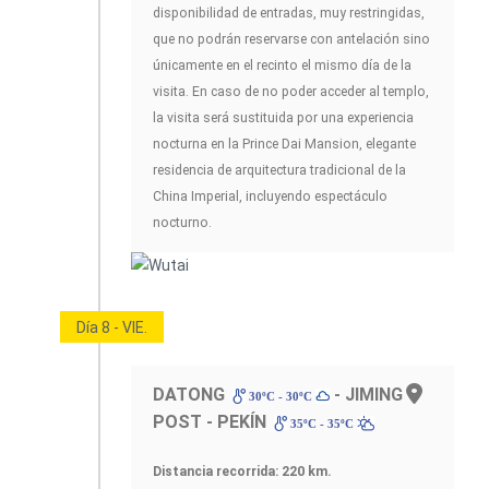
disponibilidad de entradas, muy restringidas,
que no podrán reservarse con antelación sino
únicamente en el recinto el mismo día de la
visita. En caso de no poder acceder al templo,
la visita será sustituida por una experiencia
nocturna en la Prince Dai Mansion, elegante
residencia de arquitectura tradicional de la
China Imperial, incluyendo espectáculo
nocturno.
Día 8 - VIE.
DATONG
- JIMING
30ºC - 30ºC
POST - PEKÍN
35ºC - 35ºC
Distancia recorrida: 220 km.