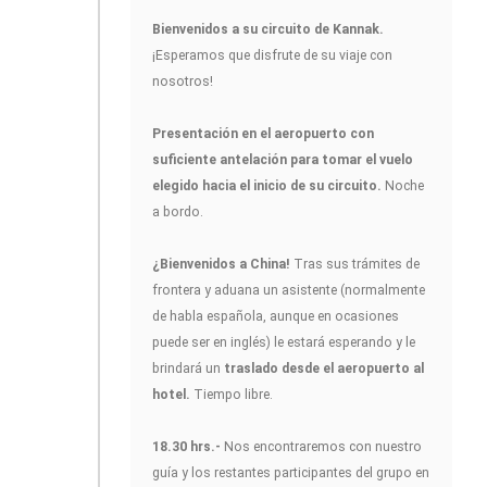
Bienvenidos a su circuito de Kannak.
¡Esperamos que disfrute de su viaje con
nosotros!
Presentación en el aeropuerto con
suficiente antelación para tomar el vuelo
elegido hacia el inicio de su circuito.
Noche
a bordo.
¿Bienvenidos a China!
Tras sus trámites de
frontera y aduana un asistente (normalmente
de habla española, aunque en ocasiones
puede ser en inglés) le estará esperando y le
brindará un
traslado desde el aeropuerto al
hotel.
Tiempo libre.
18.30 hrs.-
Nos encontraremos con nuestro
guía y los restantes participantes del grupo en