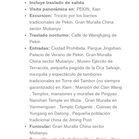
Incluye traslado de salida
Visita panorámica en:
PEKIN, Xian
Excursion:
Triciclo por los barrios
tradicionales de Pekin, Gran Muralla China
sector Mutianyu
Traslado nocturno:
Calle de Wangfujing de
Pekin
Entradas:
Ciudad Prohibida, Parque Jingshan,
Palacio de Verano de Pekin, Gran Muralla
China sector Mutianyu , Museo Ejército de
Terracota, pequeña pagoda de la Oca Salvaje,
mezquita y espectáculo de tambores
tradicionales en Torre del Tambor (no siempre
garantizado) en Xiam , Mansión del Clan Wang
, Templos, mansiones y murallas de Pingyao ,
Nanshan Temple en Wutai , Gran Muralla en
Yanmenguan , Templo Colgante , Cuevas de
Yungang en Datong , Pequeña población
tradicional china de Jiming Post
Funicular:
Gran Muralla China sector
Mutianyu