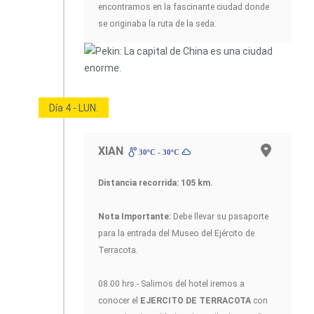
encontramos en la fascinante ciudad donde
se originaba la ruta de la seda.
Día 4 - LUN.
XIAN
30ºC - 30ºC
Distancia recorrida: 105
km.
Nota Importante:
Debe llevar su pasaporte
para la entrada del Museo del Ejército de
Terracota.
08.00 hrs.- Salimos del hotel iremos a
conocer el
EJERCITO DE TERRACOTA
con