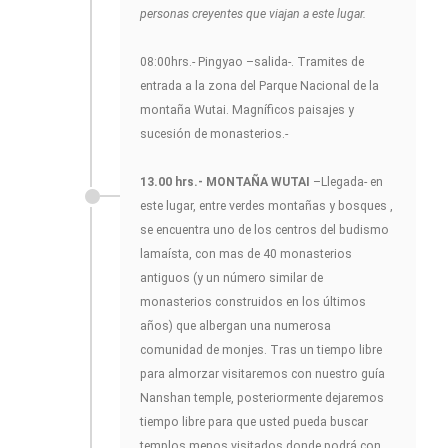
personas creyentes que viajan a este lugar.
08:00hrs.- Pingyao –salida-. Tramites de
entrada a la zona del Parque Nacional de la
montaña Wutai. Magníficos paisajes y
sucesión de monasterios.-
13.00 hrs.- MONTAÑA WUTAI
–Llegada- en
este lugar, entre verdes montañas y bosques ,
se encuentra uno de los centros del budismo
lamaísta, con mas de 40 monasterios
antiguos (y un número similar de
monasterios construidos en los últimos
años) que albergan una numerosa
comunidad de monjes. Tras un tiempo libre
para almorzar visitaremos con nuestro guía
Nanshan temple, posteriormente dejaremos
tiempo libre para que usted pueda buscar
templos menos visitados donde podrá con