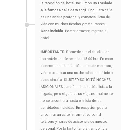
la recepción del hotel. Incluimos un
traslado
a la famosa calle de Wangfujing.
Esta calle
es una arteria peatonal y comercial llena de
vida con muchas tiendas y restaurantes.
Cena incluida.
Posteriormente, regreso al
hotel.
IMPORTANTE:
-Recuerde que el check-in de
los hoteles suele ser a las 15.00 hrs. En caso
de necesitar la habitación antes de esa hora,
valore contratar una noche adicional al inicio
de su circuito.-SI USTED SOLICITÓ NOCHES
ADICIONALES, tendrá su habitación lista a la
llegada, pero el guía de su viaje normalmente
no se encontrará hasta el inicio de las
actividades incluidas. En recepción podrá
encontrar un cartel informativo con el
teléfono y horas de asistencia de nuestro
personal. Por lo tanto, tendrá tiempo libre