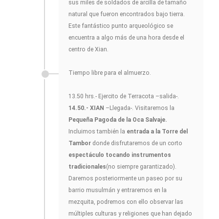
sus miles de soldados de arcilla de tamaño
natural que fueron encontrados bajo tierra.
Este fantástico punto arqueológico se
encuentra a algo más de una hora desde el
centro de Xian.
Tiempo libre para el almuerzo.
13.50 hrs.- Ejercito de Terracota –salida-.
14.50.- XIAN
–Llegada-. Visitaremos la
Pequeña Pagoda de la Oca Salvaje.
Incluimos también la
entrada a la Torre del
Tambor
donde disfrutaremos de un corto
espectáculo tocando instrumentos
tradicionales
(no siempre garantizado).
Daremos posteriormente un paseo por su
barrio musulmán y entraremos en la
mezquita, podremos con ello observar las
múltiples culturas y religiones que han dejado