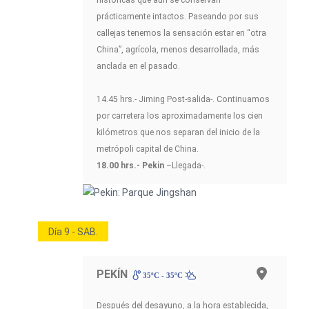
prácticamente intactos. Paseando por sus
callejas tenemos la sensación estar en “otra
China”, agrícola, menos desarrollada, más
anclada en el pasado.
14.45 hrs.- Jiming Post-salida-. Continuamos
por carretera los aproximadamente los cien
kilómetros que nos separan del inicio de la
metrópoli capital de China.
18.00 hrs.- Pekin
–Llegada-.
Día 9 - SAB.
PEKÍN
35ºC - 35ºC
Después del desayuno, a la hora establecida,