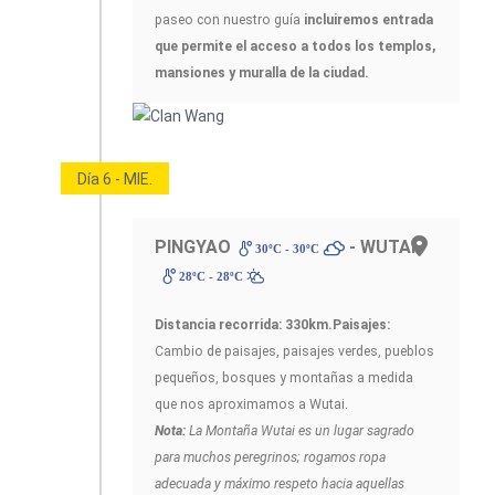
paseo con nuestro guía
incluiremos entrada
que permite el acceso a todos los templos,
mansiones y muralla de la ciudad.
Día 6 - MIE.
PINGYAO
- WUTAI
30ºC - 30ºC
28ºC - 28ºC
Distancia recorrida: 330km.
Paisajes:
Cambio de paisajes, paisajes verdes, pueblos
pequeños, bosques y montañas a medida
que nos aproximamos a Wutai.
Nota:
La Montaña Wutai es un lugar sagrado
para muchos peregrinos; rogamos ropa
adecuada y máximo respeto hacia aquellas