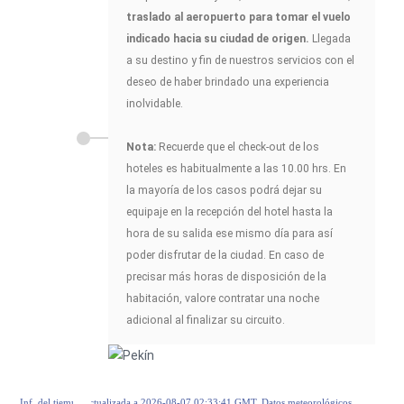
traslado al aeropuerto para tomar el vuelo
indicado hacia su ciudad de origen.
Llegada
a su destino y fin de nuestros servicios con el
deseo de haber brindado una experiencia
inolvidable.
Nota:
Recuerde que el check-out de los
hoteles es habitualmente a las 10.00 hrs. En
la mayoría de los casos podrá dejar su
equipaje en la recepción del hotel hasta la
hora de su salida ese mismo día para así
poder disfrutar de la ciudad. En caso de
precisar más horas de disposición de la
habitación, valore contratar una noche
adicional al finalizar su circuito.
Inf. del tiempo actualizada a 2026-08-07 02:33:41 GMT. Datos meteorológicos