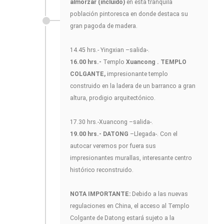
almorzar (incluido)
en esta tranquila
población pintoresca en donde destaca su
gran pagoda de madera.
14.45 hrs.- Yingxian –salida-.
16.00 hrs.-
Templo
Xuancong .
TEMPLO
COLGANTE,
impresionante templo
construido en la ladera de un barranco a gran
altura, prodigio arquitectónico.
17.30 hrs.-Xuancong –salida-.
19.00 hrs.- DATONG
–Llegada-. Con el
autocar veremos por fuera sus
impresionantes murallas, interesante centro
histórico reconstruido.
NOTA IMPORTANTE:
Debido a las nuevas
regulaciones en China, el acceso al Templo
Colgante de Datong estará sujeto a la