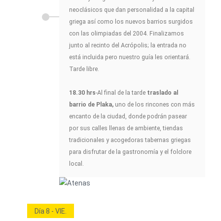
neoclásicos que dan personalidad a la capital
griega así como los nuevos barrios surgidos
con las olimpiadas del 2004. Finalizamos
junto al recinto del Acrópolis; la entrada no
está incluida pero nuestro guía les orientará.
Tarde libre.
18.30 hrs
-Al final de la tarde
traslado al
barrio de Plaka,
uno de los rincones con más
encanto de la ciudad, donde podrán pasear
por sus calles llenas de ambiente, tiendas
tradicionales y acogedoras tabernas griegas
para disfrutar de la gastronomía y el folclore
local.
Día 8 - VIE.