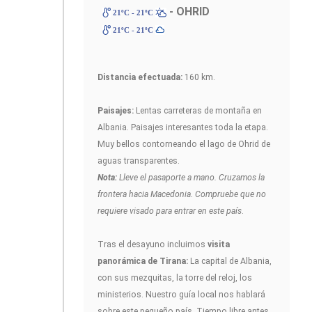
- OHRID
21ºC - 21ºC
21ºC - 21ºC
Distancia efectuada:
160 km.
Paisajes:
Lentas carreteras de montaña en
Albania. Paisajes interesantes toda la etapa.
Muy bellos contorneando el lago de Ohrid de
aguas transparentes.
Nota:
Lleve el pasaporte a mano. Cruzamos la
frontera hacia Macedonia. Compruebe que no
requiere visado para entrar en este país
.
Tras el desayuno incluimos
visita
panorámica de Tirana:
La capital de Albania,
con sus mezquitas, la torre del reloj, los
ministerios. Nuestro guía local nos hablará
sobre este pequeño país. Tiempo libre antes