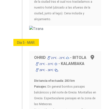
de la ciudad tras el cual nos trasladamos a
nuestro hotel (ubicado a las afueras de la
ciudad, junto al lago). Cena incluida y
alojamiento.
Día 5 - MAR.
OHRID
- BITOLA
21ºC - 21ºC
- KALAMBAKA
21ºC - 21ºC
26ºC - 26ºC
Distancia efectuada: 283 km
Paisajes:
En general bonitos paisajes
balcánicos y del norte de Grecia. Montañas en
Grecia. Espectaculares paisajes en la zona de
las Meteoras.