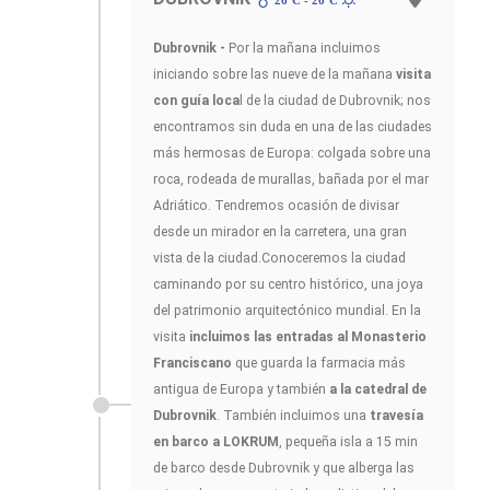
Dubrovnik -
Por la mañana incluimos
iniciando sobre las nueve de la mañana
visita
con guía loca
l de la ciudad de Dubrovnik; nos
encontramos sin duda en una de las ciudades
más hermosas de Europa: colgada sobre una
roca, rodeada de murallas, bañada por el mar
Adriático. Tendremos ocasión de divisar
desde un mirador en la carretera, una gran
vista de la ciudad.Conoceremos la ciudad
caminando por su centro histórico, una joya
del patrimonio arquitectónico mundial. En la
visita
incluimos las entradas al Monasterio
Franciscano
que guarda la farmacia más
antigua de Europa y también
a la catedral de
Dubrovnik
. También incluimos una
travesía
en barco a LOKRUM
, pequeña isla a 15 min
de barco desde Dubrovnik y que alberga las