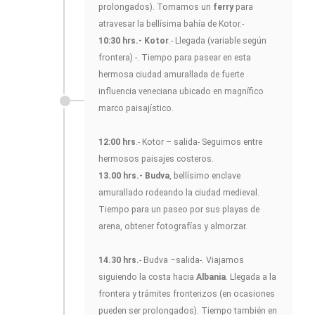
prolongados). Tomamos un
ferry
para
atravesar la bellísima bahía de Kotor.-
10:30 hrs.- Kotor
.- Llegada (variable según
frontera) -. Tiempo para pasear en esta
hermosa ciudad amurallada de fuerte
influencia veneciana ubicado en magnífico
marco paisajístico.
12:00 hrs
.- Kotor – salida- Seguimos entre
hermosos paisajes costeros.
13.00 hrs.- Budva
, bellísimo enclave
amurallado rodeando la ciudad medieval.
Tiempo para un paseo por sus playas de
arena, obtener fotografías y almorzar.
14.30 hrs.
- Budva –salida-. Viajamos
siguiendo la costa hacia
Albania
. Llegada a la
frontera y trámites fronterizos (en ocasiones
pueden ser prolongados). Tiempo también en