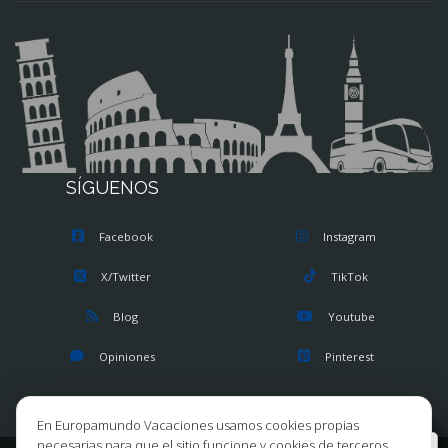
SÍGUENOS
Facebook
Instagram
X/Twitter
TikTok
Blog
Youtube
Opiniones
Pinterest
En Europamundo Vacaciones usamos cookies propias
necesarias para que el sitio funcione y cookies de terceros