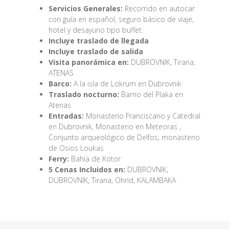
Servicios Generales:
Recorrido en autocar
con guía en español, seguro básico de viaje,
hotel y desayuno tipo buffet.
Incluye traslado de llegada
Incluye traslado de salida
Visita panorámica en:
DUBROVNIK, Tirana,
ATENAS
Barco:
A la isla de Lokrum en Dubrovnik
Traslado nocturno:
Barrio del Plaka en
Atenas
Entradas:
Monasterio Franciscano y Catedral
en Dubrovnik, Monasterio en Meteoras ,
Conjunto arqueológico de Delfos; monasterio
de Osios Loukas
Ferry:
Bahía de Kotor
5 Cenas Incluidos en:
DUBROVNIK,
DUBROVNIK, Tirana, Ohrid, KALAMBAKA