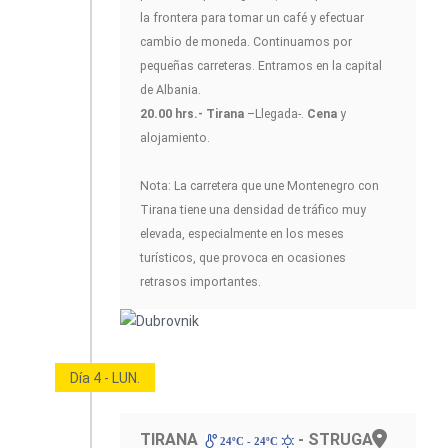
la frontera para tomar un café y efectuar
cambio de moneda. Continuamos por
pequeñas carreteras. Entramos en la capital
de Albania.
20.00 hrs.- Tirana
–Llegada-.
Cena
y
alojamiento.
Nota: La carretera que une Montenegro con
Tirana tiene una densidad de tráfico muy
elevada, especialmente en los meses
turísticos, que provoca en ocasiones
retrasos importantes.
Día 4 - LUN.
TIRANA
- STRUGA
24ºC - 24ºC