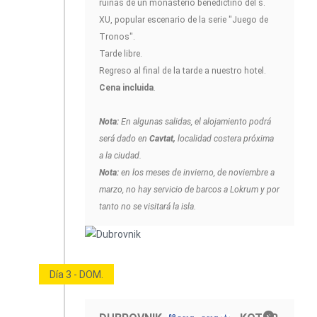
ruinas de un monasterio benedictino del s.
XU, popular escenario de la serie "Juego de
Tronos".
Tarde libre.
Regreso al final de la tarde a nuestro hotel.
Cena incluida
.
Nota:
En algunas salidas, el alojamiento podrá
será dado en
Cavtat,
localidad costera próxima
a la ciudad.
Nota:
en los meses de invierno, de noviembre a
marzo, no hay servicio de barcos a Lokrum y por
tanto no se visitará la isla.
Día 3 - DOM.