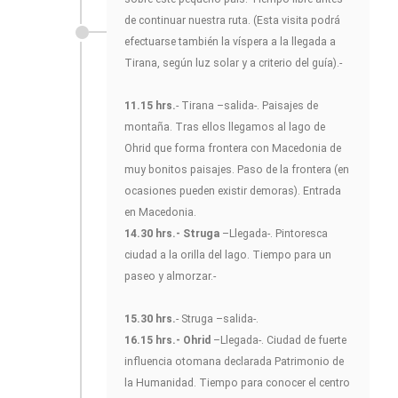
de continuar nuestra ruta. (Esta visita podrá
efectuarse también la víspera a la llegada a
Tirana, según luz solar y a criterio del guía).-
11.15 hrs.
- Tirana –salida-. Paisajes de
montaña. Tras ellos llegamos al lago de
Ohrid que forma frontera con Macedonia de
muy bonitos paisajes. Paso de la frontera (en
ocasiones pueden existir demoras). Entrada
en Macedonia.
14.30 hrs.- Struga
–Llegada-. Pintoresca
ciudad a la orilla del lago. Tiempo para un
paseo y almorzar.-
15.30 hrs.
- Struga –salida-.
16.15 hrs.- Ohrid
–Llegada-. Ciudad de fuerte
influencia otomana declarada Patrimonio de
la Humanidad. Tiempo para conocer el centro