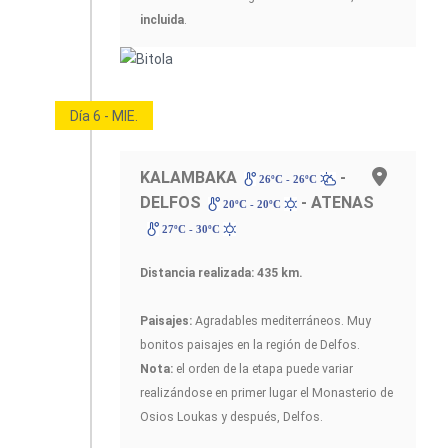
incluida
.
Día 6 - MIE.
KALAMBAKA
-
26ºC - 26ºC
DELFOS
- ATENAS
20ºC - 20ºC
27ºC - 30ºC
Distancia realizada: 435 km.
Paisajes:
Agradables mediterráneos. Muy
bonitos paisajes en la región de Delfos.
Nota:
el orden de la etapa puede variar
realizándose en primer lugar el Monasterio de
Osios Loukas y después, Delfos.