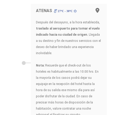
ATENAS
27ºC - 30ºC
Después del desayuno, a la hora establecida,
traslado al aeropuerto para tomar el vuelo
indicado hacia su ciudad de origen.
Llegada
a su destino y fin de nuestros servicios con el
deseo de haber brindado una experiencia
inolvidable.
Nota:
Recuerde que el check-out de los
hoteles es habitualmente a las 10.00 hrs. En
la mayoría de los casos podrá dejar su
equipaje en la recepción del hotel hasta la
hora de su salida ese mismo día para así
poder disfrutar de la ciudad. En caso de
precisar más horas de disposición de la
habitación, valore contratar una noche
adicional al finalizar su circuito.