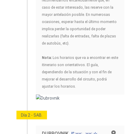
recomendamos encarecidamente que, en
caso de estar interesado, las reserve con la
mayor antelación posible. En numerosas
ocasiones, esperar hasta el último momento
implica perder la oportunidad de poder
realizarlas (falta de entradas, falta de plazas
de autobús, etc).
Nota:
Los horarios que va a encontrar en este
itinerario son orientativos. El guía,
dependiendo de la situación y con el fin de
mejorar el desarrollo del circuito, podrá
ajustar los horarios.
Día 2 - SAB.
DUBROVNIK
26ºC - 26ºC