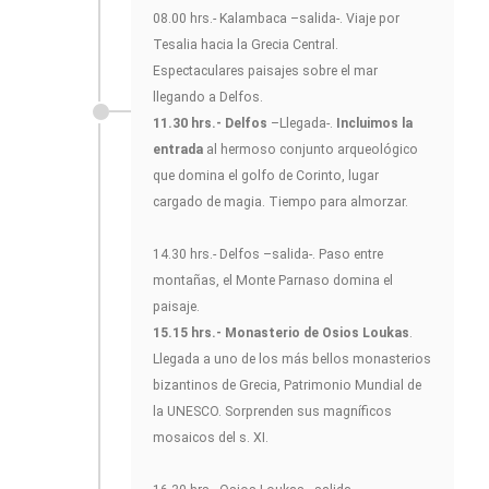
08.00 hrs.- Kalambaca –salida-. Viaje por
Tesalia hacia la Grecia Central.
Espectaculares paisajes sobre el mar
llegando a Delfos.
11.30 hrs.- Delfos
–Llegada-.
Incluimos la
entrada
al hermoso conjunto arqueológico
que domina el golfo de Corinto, lugar
cargado de magia. Tiempo para almorzar.
14.30 hrs.- Delfos –salida-. Paso entre
montañas, el Monte Parnaso domina el
paisaje.
15.15 hrs.- Monasterio de Osios Loukas
.
Llegada a uno de los más bellos monasterios
bizantinos de Grecia, Patrimonio Mundial de
la UNESCO. Sorprenden sus magníficos
mosaicos del s. XI.