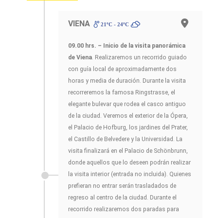
VIENA
21ºC - 24ºC
09.00 hrs. – Inicio de la visita panorámica
de Viena
. Realizaremos un recorrido guiado
con guía local de aproximadamente dos
horas y media de duración. Durante la visita
recorreremos la famosa Ringstrasse, el
elegante bulevar que rodea el casco antiguo
de la ciudad. Veremos el exterior de la Ópera,
el Palacio de Hofburg, los jardines del Prater,
el Castillo de Belvedere y la Universidad. La
visita finalizará en el Palacio de Schönbrunn,
donde aquellos que lo deseen podrán realizar
la visita interior (entrada no incluida). Quienes
prefieran no entrar serán trasladados de
regreso al centro de la ciudad. Durante el
recorrido realizaremos dos paradas para