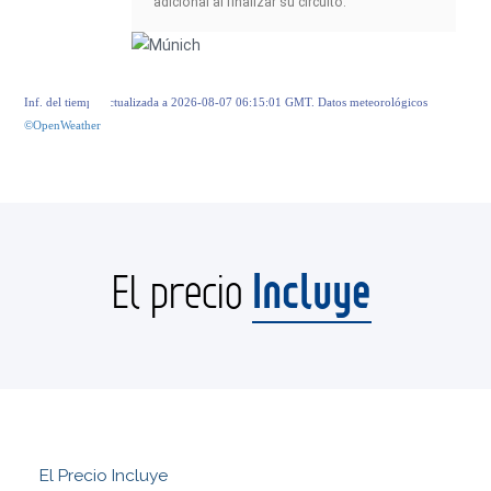
adicional al finalizar su circuito.
Inf. del tiempo actualizada a 2026-08-07 06:15:01 GMT. Datos meteorológicos
©OpenWeather
Incluye
El precio
El Precio Incluye