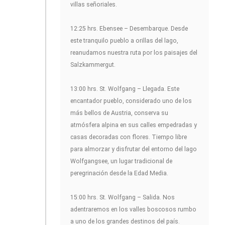
villas señoriales.
12:25 hrs. Ebensee – Desembarque. Desde
este tranquilo pueblo a orillas del lago,
reanudamos nuestra ruta por los paisajes del
Salzkammergut.
13:00 hrs. St. Wolfgang – Llegada. Este
encantador pueblo, considerado uno de los
más bellos de Austria, conserva su
atmósfera alpina en sus calles empedradas y
casas decoradas con flores. Tiempo libre
para almorzar y disfrutar del entorno del lago
Wolfgangsee, un lugar tradicional de
peregrinación desde la Edad Media.
15:00 hrs. St. Wolfgang – Salida. Nos
adentraremos en los valles boscosos rumbo
a uno de los grandes destinos del país.