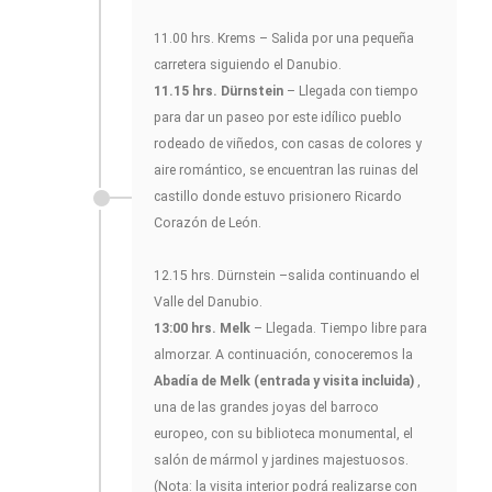
11.00 hrs. Krems – Salida por una pequeña
carretera siguiendo el Danubio.
11.15 hrs. Dürnstein
– Llegada con tiempo
para dar un paseo por este idílico pueblo
rodeado de viñedos, con casas de colores y
aire romántico, se encuentran las ruinas del
castillo donde estuvo prisionero Ricardo
Corazón de León.
12.15 hrs. Dürnstein –salida continuando el
Valle del Danubio.
13:00 hrs. Melk
– Llegada. Tiempo libre para
almorzar. A continuación, conoceremos la
Abadía de Melk (entrada y visita incluida)
,
una de las grandes joyas del barroco
europeo, con su biblioteca monumental, el
salón de mármol y jardines majestuosos.
(Nota: la visita interior podrá realizarse con