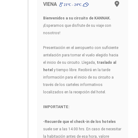
VIENA
21ºC - 24ºC
Bienvenidos a su circuito de KANNAK
.
¡Esperamos que disfrute de su viaje con
nosotros!
Presentación en el aeropuerto con suficiente
antelación para tomar el vuelo elegido hacia
el inicio de su circuito. Llegada,
traslado al
hotel
y tiempo libre. Recibirá en la tarde
información para el inicio de su circuito a
través de los carteles informativos
localizados en la recepción del hotel.
IMPORTANTE:
-Recuerde que el check-in de los hoteles
suele ser a las 14.00 hrs. En caso de necesitar
la habitación antes de esa hora, valore