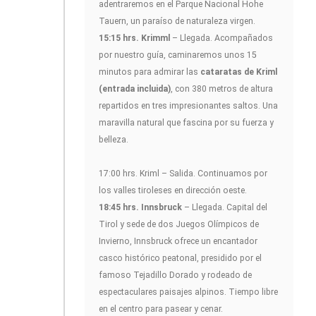
adentraremos en el Parque Nacional Hohe
Tauern, un paraíso de naturaleza virgen.
15:15 hrs. Krimml
– Llegada. Acompañados
por nuestro guía, caminaremos unos 15
minutos para admirar las
cataratas de Kriml
(entrada incluida)
, con 380 metros de altura
repartidos en tres impresionantes saltos. Una
maravilla natural que fascina por su fuerza y
belleza.
17:00 hrs. Kriml – Salida. Continuamos por
los valles tiroleses en dirección oeste.
18:45 hrs. Innsbruck
– Llegada. Capital del
Tirol y sede de dos Juegos Olímpicos de
Invierno, Innsbruck ofrece un encantador
casco histórico peatonal, presidido por el
famoso Tejadillo Dorado y rodeado de
espectaculares paisajes alpinos. Tiempo libre
en el centro para pasear y cenar.