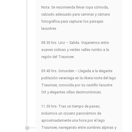
Nota: Se recomienda llevar ropa cómoda,
calzado adecuado para caminar y cámara
fotográfica para capturar los paisajes
lacustres.
08:30 hrs. Linz – Salida. Viajaremos entre
suaves colinas y verdes valles rumbo a la
región del Traunsee.
09:45 hrs. Gmunden – Llegada a la elegante
población veraniega en la ribera norte del lago
Traunsee, conocida por su castillo lacustre
Ort y elegantes villas decimonónicas.
11.30 hrs- Tras un tiempo de paseo,
incluimos un crucero panorámico de
aproximadamente una hora por el lago
Traunsee, navegando entre cumbres alpinas y