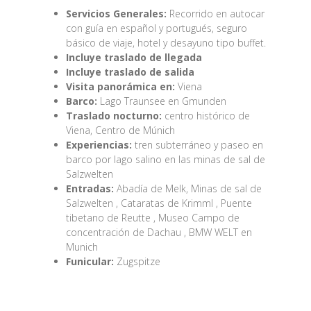
Servicios Generales:
Recorrido en autocar
con guía en español y portugués, seguro
básico de viaje, hotel y desayuno tipo buffet.
Incluye traslado de llegada
Incluye traslado de salida
Visita panorámica en:
Viena
Barco:
Lago Traunsee en Gmunden
Traslado nocturno:
centro histórico de
Viena, Centro de Múnich
Experiencias:
tren subterráneo y paseo en
barco por lago salino en las minas de sal de
Salzwelten
Entradas:
Abadía de Melk, Minas de sal de
Salzwelten , Cataratas de Krimml , Puente
tibetano de Reutte , Museo Campo de
concentración de Dachau , BMW WELT en
Munich
Funicular:
Zugspitze