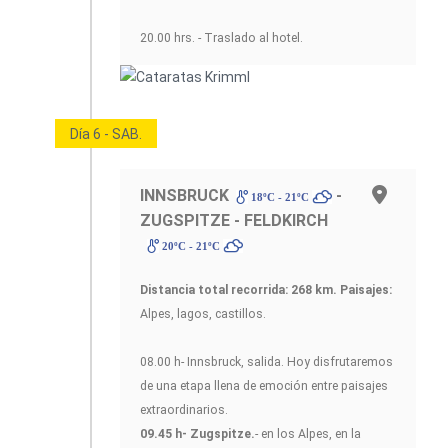
20.00 hrs. - Traslado al hotel.
Día 6 - SAB.
INNSBRUCK
-
18ºC - 21ºC
ZUGSPITZE - FELDKIRCH
20ºC - 21ºC
Distancia total recorrida: 268 km.
Paisajes:
Alpes, lagos, castillos.
08.00 h- Innsbruck, salida. Hoy disfrutaremos
de una etapa llena de emoción entre paisajes
extraordinarios.
09.45 h- Zugspitze.
- en los Alpes, en la