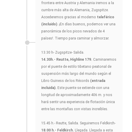
frontera entre Austria y Alemania iremos a la
cumbre más alta de Alemania, Zugspitze.
Accederemos gracias al moderno
teleférico
(incluido)
. ¡En días buenos, podemos ver una
panorámica de los picos nevados de 4
países!. Tiempo para caminar y almorzar.
13.30 h- Zugspitze- Salida.
14.30h.- Reutte, Highline 179.
Caminaremos
por el puente de estilo tibetano peatonal de
suspensión más largo del mundo según el
Libro Guiness de los Récords
(entrada
incluida).
Este puente se extiende con una
longitud de aproximadamente 406 m. y nos
hará sentir una experiencia de flotación única
entre las montañas con vistas increíbles.
15.45 h.- Reutte, Salida. Seguiremos Feldkirch-
18.00 h.- Feldkirch.
Llegada. Llegada a esta