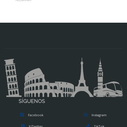
SÍGUENOS
Facebook
Instagram
X/Twitter
TikTok