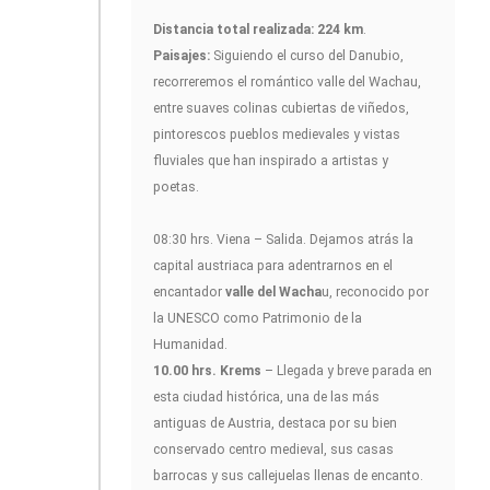
Distancia total realizada: 224 km
.
Paisajes:
Siguiendo el curso del Danubio,
recorreremos el romántico valle del Wachau,
entre suaves colinas cubiertas de viñedos,
pintorescos pueblos medievales y vistas
fluviales que han inspirado a artistas y
poetas.
08:30 hrs. Viena – Salida. Dejamos atrás la
capital austriaca para adentrarnos en el
encantador
valle del Wacha
u, reconocido por
la UNESCO como Patrimonio de la
Humanidad.
10.00 hrs. Krems
– Llegada y breve parada en
esta ciudad histórica, una de las más
antiguas de Austria, destaca por su bien
conservado centro medieval, sus casas
barrocas y sus callejuelas llenas de encanto.