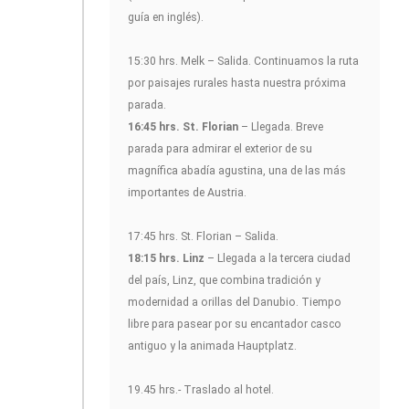
guía en inglés).
15:30 hrs. Melk – Salida. Continuamos la ruta
por paisajes rurales hasta nuestra próxima
parada.
16:45 hrs. St. Florian
– Llegada. Breve
parada para admirar el exterior de su
magnífica abadía agustina, una de las más
importantes de Austria.
17:45 hrs. St. Florian – Salida.
18:15 hrs. Linz
– Llegada a la tercera ciudad
del país, Linz, que combina tradición y
modernidad a orillas del Danubio. Tiempo
libre para pasear por su encantador casco
antiguo y la animada Hauptplatz.
19.45 hrs.- Traslado al hotel.