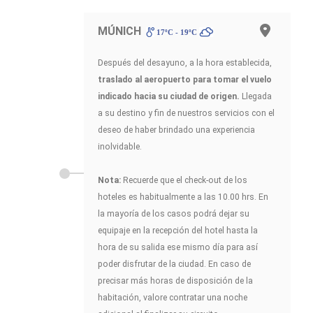
MÚNICH
17ºC - 19ºC
Después del desayuno, a la hora establecida,
traslado al aeropuerto para tomar el vuelo
indicado hacia su ciudad de origen.
Llegada
a su destino y fin de nuestros servicios con el
deseo de haber brindado una experiencia
inolvidable.
Nota:
Recuerde que el check-out de los
hoteles es habitualmente a las 10.00 hrs. En
la mayoría de los casos podrá dejar su
equipaje en la recepción del hotel hasta la
hora de su salida ese mismo día para así
poder disfrutar de la ciudad. En caso de
precisar más horas de disposición de la
habitación, valore contratar una noche