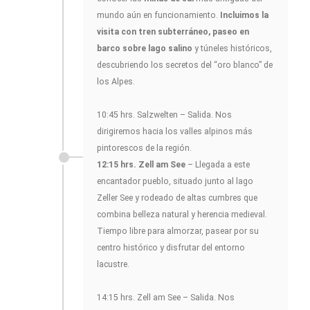
mundo aún en funcionamiento.
Incluimos la
visita con tren subterráneo, paseo en
barco sobre lago salino
y túneles históricos,
descubriendo los secretos del “oro blanco” de
los Alpes.
10:45 hrs. Salzwelten – Salida. Nos
dirigiremos hacia los valles alpinos más
pintorescos de la región.
12:15 hrs. Zell am See
– Llegada a este
encantador pueblo, situado junto al lago
Zeller See y rodeado de altas cumbres que
combina belleza natural y herencia medieval.
Tiempo libre para almorzar, pasear por su
centro histórico y disfrutar del entorno
lacustre.
14:15 hrs. Zell am See – Salida. Nos