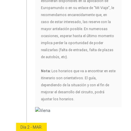
estuvieran disponibles en la aplicación de
Europamundo o en su enlace de "Mi Viaje", le
recomendamos encarecidamente que, en
caso de estar interesado, las reserve con la
mayor antelación posible. En numerosas
ocasiones, esperar hasta el último momento
implica perder la oportunidad de poder
realizarlas (falta de entradas, falta de plazas
de autobús, etc).
Nota:
Los horarios que va a encontrar en este
itinerario son orientativos. El guía,
dependiendo de la situación y con el fin de
mejorar el desarrollo del circuito, podrá
ajustar los horarios.
Día 2 - MAR.