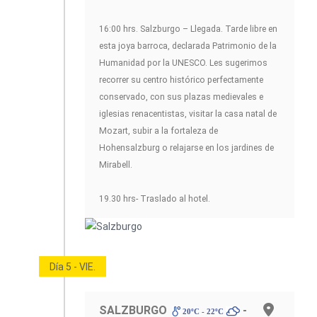
16:00 hrs. Salzburgo – Llegada. Tarde libre en
esta joya barroca, declarada Patrimonio de la
Humanidad por la UNESCO. Les sugerimos
recorrer su centro histórico perfectamente
conservado, con sus plazas medievales e
iglesias renacentistas, visitar la casa natal de
Mozart, subir a la fortaleza de
Hohensalzburg o relajarse en los jardines de
Mirabell.
19.30 hrs- Traslado al hotel.
Día 5 - VIE.
SALZBURGO
-
20ºC - 22ºC