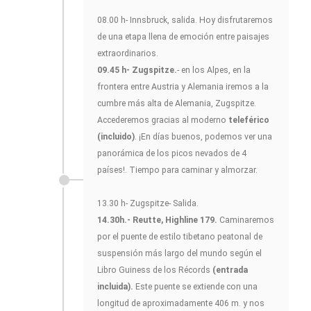
08.00 h- Innsbruck, salida. Hoy disfrutaremos
de una etapa llena de emoción entre paisajes
extraordinarios.
09.45 h- Zugspitze.
- en los Alpes, en la
frontera entre Austria y Alemania iremos a la
cumbre más alta de Alemania, Zugspitze.
Accederemos gracias al moderno
teleférico
(incluido)
. ¡En días buenos, podemos ver una
panorámica de los picos nevados de 4
países!. Tiempo para caminar y almorzar.
13.30 h- Zugspitze- Salida.
14.30h.- Reutte, Highline 179.
Caminaremos
por el puente de estilo tibetano peatonal de
suspensión más largo del mundo según el
Libro Guiness de los Récords
(entrada
incluida).
Este puente se extiende con una
longitud de aproximadamente 406 m. y nos