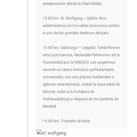
peregrinación desde la Edad Media.
15:00 hrs. St. Wolfgang – Salida. Nos
adentraremos en los valles boscosos rumbo
a uno de los grandes destinos del país.
16:00 hrs. Salzburgo – Llegada. Tarde libre en
esta joya barroca, declarada Patrimonio de la
Humanidad por la UNESCO. Les sugerimos
recorrer su centro histórico perfectamente
conservado, con sus plazas medievales e
iglesias renacentistas, visitar la casa natal de
Mozart, subir a la fortaleza de
Hohensalzburg o relajarse en los jardines de
Mirabell.
19.30 hrs- Traslado al hotel.