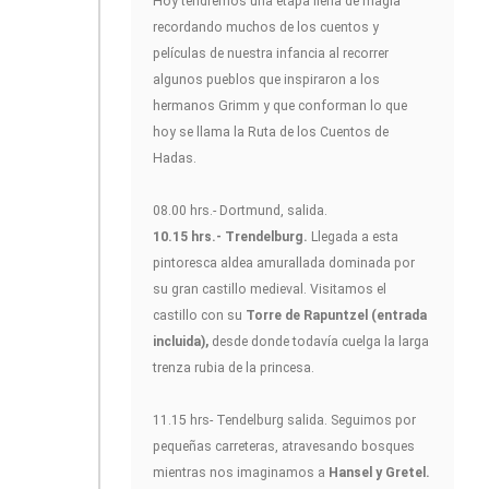
Hoy tendremos una etapa llena de magia
recordando muchos de los cuentos y
películas de nuestra infancia al recorrer
algunos pueblos que inspiraron a los
hermanos Grimm y que conforman lo que
hoy se llama la Ruta de los Cuentos de
Hadas.
08.00 hrs.- Dortmund, salida.
10.15 hrs.- Trendelburg.
Llegada a esta
pintoresca aldea amurallada dominada por
su gran castillo medieval. Visitamos el
castillo con su
Torre de Rapuntzel (entrada
incluida),
desde donde todavía cuelga la larga
trenza rubia de la princesa.
11.15 hrs- Tendelburg salida. Seguimos por
pequeñas carreteras, atravesando bosques
mientras nos imaginamos a
Hansel y Gretel.