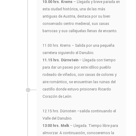
10.00 hrs. Krems
– Llegada y breve parada en
esta ciudad histórica, una de las más
antiguas de Austria, destaca por su bien
conservado centro medieval, sus casas
barrocas y sus callejuelas llenas de encanto.
11.00 hrs. Krems – Salida por una pequeña
carretera siguiendo el Danubio.
11.15 hrs. Dürnstein
– Llegada con tiempo
para dar un paseo por este idílico pueblo
rodeado de viñedos, con casas de colores y
aire romántico, se encuentran las ruinas del
castillo donde estuvo prisionero Ricardo
Corazón de León.
12.15 hrs. Dürnstein –salida continuando el
Valle del Danubio.
13:00 hrs. Melk
– Llegada. Tiempo libre para
almorzar. A continuación, conoceremos la