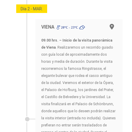
Día 2 - MAR.
VIENA
20ºC - 23ºC
09.00 hrs. – Inicio de la visita panorámica
de Viena
. Realizaremos un recorrido guiado
con guía local de aproximadamente dos
horas y media de duración. Durante la visita
recorreremos la famosa Ringstrasse, el
elegante bulevar que rodea el casco antiguo
de la ciudad. Veremos el exterior de la Ópera,
el Palacio de Hofburg, los jardines del Prater,
el Castillo de Belvedere y la Universidad. La
visita finalizará en el Palacio de Schönbrunn,
donde aquellos que lo deseen podrán realizar
la visita interior (entrada no incluida). Quienes
prefieran no entrar serán trasladados de