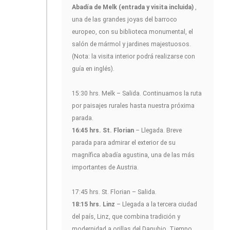
Abadía de Melk (entrada y visita incluida)
,
una de las grandes joyas del barroco
europeo, con su biblioteca monumental, el
salón de mármol y jardines majestuosos.
(Nota: la visita interior podrá realizarse con
guía en inglés).
15:30 hrs. Melk – Salida. Continuamos la ruta
por paisajes rurales hasta nuestra próxima
parada.
16:45 hrs. St. Florian
– Llegada. Breve
parada para admirar el exterior de su
magnífica abadía agustina, una de las más
importantes de Austria.
17:45 hrs. St. Florian – Salida.
18:15 hrs. Linz
– Llegada a la tercera ciudad
del país, Linz, que combina tradición y
modernidad a orillas del Danubio. Tiempo