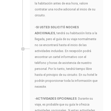
la habitación antes de esa hora, valore
contratar una noche adicional al inicio de su
circuito.
-SI USTED SOLICITÓ NOCHES
ADICIONALES
, tendrá su habitación lista a la
llegada, pero el guía de su viaje normalmente
no se encontrará hasta el inicio de las
actividades incluidas. En recepción podrá
encontrar un cartel informativo con el
teléfono y horas de asistencia de nuestro
personal. Por lo tanto, tendrá tiempo libre
hasta el principio de su circuito. En su hotel le
podrán proporcionar toda la información que
necesite.
-ACTIVIDADES OPCIONALES
: Durante su
viaje, es probable que su guía le ofrezca
actividades opcionales. Si estas actividades