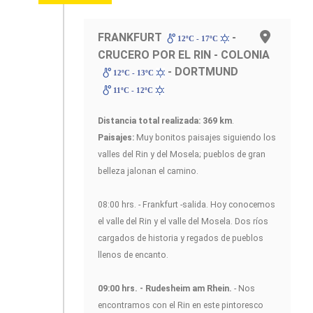
FRANKFURT
-
12ºC - 17ºC
CRUCERO POR EL RIN - COLONIA
- DORTMUND
12ºC - 13ºC
11ºC - 12ºC
Distancia total realizada: 369 km
.
Paisajes:
Muy bonitos paisajes siguiendo los
valles del Rin y del Mosela; pueblos de gran
belleza jalonan el camino.
08:00 hrs. - Frankfurt -salida. Hoy conocemos
el valle del Rin y el valle del Mosela. Dos ríos
cargados de historia y regados de pueblos
llenos de encanto.
09:00 hrs. - Rudesheim am Rhein.
- Nos
encontramos con el Rin en este pintoresco