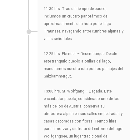
11.30 hrs- Tras un tiempo de paseo,
incluimos un crucero panorámico de
aproximadamente una hora por el lago
Traunsee, navegando entre cumbres alpinas y
villas señoriales.
12:25 hrs. Ebensee – Desembarque. Desde
este tranquilo pueblo a orillas del lago,
reanudamos nuestra ruta por los paisajes del
Salzkammergut.
13:00 hrs. St. Wolfgang – Llegada. Este
encantador pueblo, considerado uno de los
más bellos de Austria, conserva su
atmósfera alpina en sus calles empedradas y
casas decoradas con flores. Tiempo libre
para almorzar y disfrutar del entorno del lago
Wolfgangsee, un lugar tradicional de