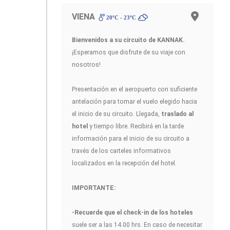
VIENA
20ºC - 23ºC
Bienvenidos a su circuito de KANNAK
.
¡Esperamos que disfrute de su viaje con
nosotros!
Presentación en el aeropuerto con suficiente
antelación para tomar el vuelo elegido hacia
el inicio de su circuito. Llegada,
traslado al
hotel
y tiempo libre. Recibirá en la tarde
información para el inicio de su circuito a
través de los carteles informativos
localizados en la recepción del hotel.
IMPORTANTE:
-Recuerde que el check-in de los hoteles
suele ser a las 14.00 hrs. En caso de necesitar