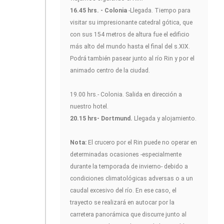
16.45 hrs. - Colonia
-Llegada. Tiempo para
visitar su impresionante catedral gótica, que
con sus 154 metros de altura fue el edificio
más alto del mundo hasta el final del s.XIX.
Podrá también pasear junto al río Rin y por el
animado centro de la ciudad.
19.00 hrs.- Colonia. Salida en dirección a
nuestro hotel.
20.15 hrs- Dortmund.
Llegada y alojamiento.
Nota:
El crucero por el Rin puede no operar en
determinadas ocasiones -especialmente
durante la temporada de invierno- debido a
condiciones climatológicas adversas o a un
caudal excesivo del río. En ese caso, el
trayecto se realizará en autocar por la
carretera panorámica que discurre junto al