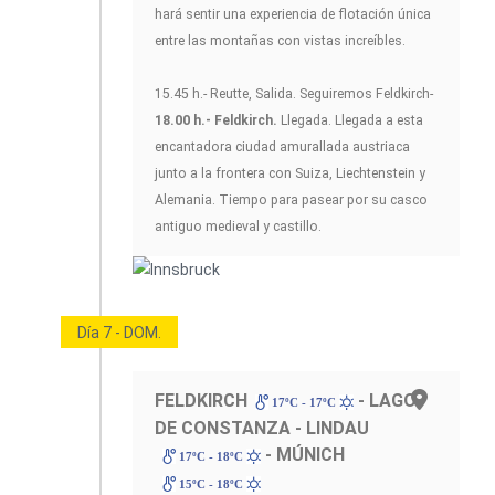
hará sentir una experiencia de flotación única
entre las montañas con vistas increíbles.
15.45 h.- Reutte, Salida. Seguiremos Feldkirch-
18.00 h.- Feldkirch.
Llegada. Llegada a esta
encantadora ciudad amurallada austriaca
junto a la frontera con Suiza, Liechtenstein y
Alemania. Tiempo para pasear por su casco
antiguo medieval y castillo.
Día 7 - DOM.
FELDKIRCH
- LAGO
17ºC - 17ºC
DE CONSTANZA - LINDAU
- MÚNICH
17ºC - 18ºC
15ºC - 18ºC