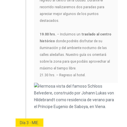
regreso al centro de la ciudad. Durante el
recorrido realizaremos dos paradas para
apreciar mejor algunos de los puntos
destacados.
19.00 hrs.
– Incluimos un
traslado al centro
histórico
donde podréis disfrutar de su
iluminación y del ambiente nocturno de las
calles aledañas. Nuestro guía os orientará
sobre la zona para que podáis aprovechar al
máximo el tiempo libre.
21.30 hrs. – Regreso al hotel.
Día 3 - MIE.