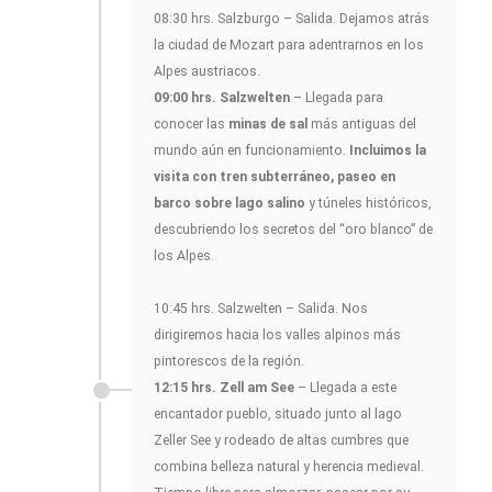
08:30 hrs. Salzburgo – Salida. Dejamos atrás
la ciudad de Mozart para adentrarnos en los
Alpes austriacos.
09:00 hrs. Salzwelten
– Llegada para
conocer las
minas de sal
más antiguas del
mundo aún en funcionamiento.
Incluimos la
visita con tren subterráneo, paseo en
barco sobre lago salino
y túneles históricos,
descubriendo los secretos del “oro blanco” de
los Alpes.
10:45 hrs. Salzwelten – Salida. Nos
dirigiremos hacia los valles alpinos más
pintorescos de la región.
12:15 hrs. Zell am See
– Llegada a este
encantador pueblo, situado junto al lago
Zeller See y rodeado de altas cumbres que
combina belleza natural y herencia medieval.