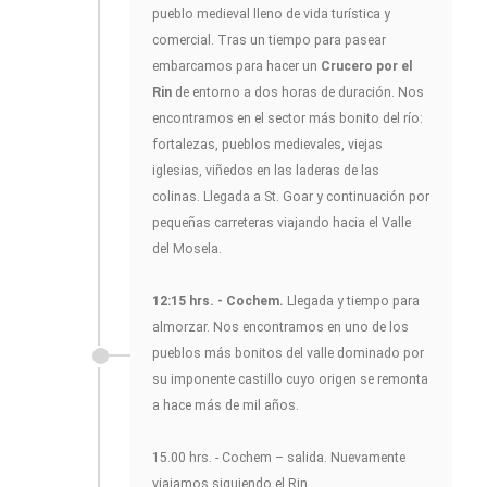
pueblo medieval lleno de vida turística y
comercial. Tras un tiempo para pasear
embarcamos para hacer un
Crucero por el
Rin
de entorno a dos horas de duración. Nos
encontramos en el sector más bonito del río:
fortalezas, pueblos medievales, viejas
iglesias, viñedos en las laderas de las
colinas. Llegada a St. Goar y continuación por
pequeñas carreteras viajando hacia el Valle
del Mosela.
12:15 hrs. - Cochem.
Llegada y tiempo para
almorzar. Nos encontramos en uno de los
pueblos más bonitos del valle dominado por
su imponente castillo cuyo origen se remonta
a hace más de mil años.
15.00 hrs. - Cochem – salida. Nuevamente
viajamos siguiendo el Rin.