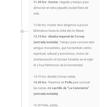
11.45 hrs- Hoxter.
Llegada y tiempo para
almorzar en esta pequeña ciudad llena de
vida.
13.00 hrs, Hoxter. Nos dirigimos a pocos
kilómetros hacia la orilla del río Weser.
13.15 hrs- Abadía Imperial de Corvey
(entrada incluida)
. Tiempo para conocer este
antiguo monasterio, que fue también centro
espiritual, cultural y económico, motor de
cristianización en Europa fundado en el siglo
IX y hoy Patrimonio de la Humanidad.
14.15 hrs- Abadía Corvey salida.
14.45 hrs-
Paramos en
Polle
para conocer
las ruinas del
castillo de “La Cenicienta”
(entrada incluida).
15.30 Polle, salida.