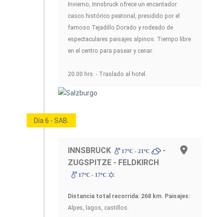
Invierno, Innsbruck ofrece un encantador
casco histórico peatonal, presidido por el
famoso Tejadillo Dorado y rodeado de
espectaculares paisajes alpinos. Tiempo libre
en el centro para pasear y cenar.
20.00 hrs. - Traslado al hotel.
Día 6 - SAB.
INNSBRUCK
-
17ºC - 21ºC
ZUGSPITZE - FELDKIRCH
17ºC - 17ºC
Distancia total recorrida: 268 km.
Paisajes:
Alpes, lagos, castillos.