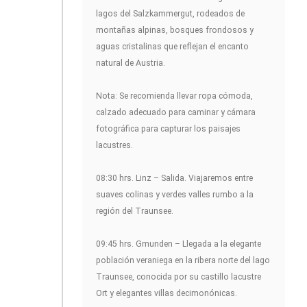
lagos del Salzkammergut, rodeados de
montañas alpinas, bosques frondosos y
aguas cristalinas que reflejan el encanto
natural de Austria.
Nota: Se recomienda llevar ropa cómoda,
calzado adecuado para caminar y cámara
fotográfica para capturar los paisajes
lacustres.
08:30 hrs. Linz – Salida. Viajaremos entre
suaves colinas y verdes valles rumbo a la
región del Traunsee.
09:45 hrs. Gmunden – Llegada a la elegante
población veraniega en la ribera norte del lago
Traunsee, conocida por su castillo lacustre
Ort y elegantes villas decimonónicas.