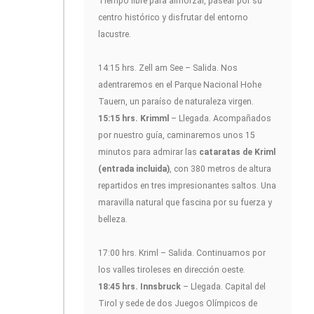
Tiempo libre para almorzar, pasear por su
centro histórico y disfrutar del entorno
lacustre.
14:15 hrs. Zell am See – Salida. Nos
adentraremos en el Parque Nacional Hohe
Tauern, un paraíso de naturaleza virgen.
15:15 hrs. Krimml
– Llegada. Acompañados
por nuestro guía, caminaremos unos 15
minutos para admirar las
cataratas de Kriml
(entrada incluida)
, con 380 metros de altura
repartidos en tres impresionantes saltos. Una
maravilla natural que fascina por su fuerza y
belleza.
17:00 hrs. Kriml – Salida. Continuamos por
los valles tiroleses en dirección oeste.
18:45 hrs. Innsbruck
– Llegada. Capital del
Tirol y sede de dos Juegos Olímpicos de