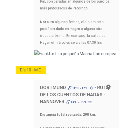
Rin, con paradas en algunos de los pueblos
más pintorescos del recorrido.
Nota:
en algunas fechas, el alojamiento
podrá ser dado en Hagen o alguna otra
ciudad próxima. En ese caso, la salida de
Hagen el miércoles será a las 07.30 hrs
Día 10 - MIE.
DORTMUND
- RUTA
11ºC - 12ºC
DE LOS CUENTOS DE HADAS -
HANNOVER
13ºC - 15ºC
Distancia total realizada: 290 km.