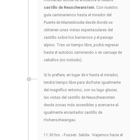
montañas donde se encuentra el célebre
castillo de Neuschwanstein.
Con nuestro
guía caminaremos hasta el mirador del
Puente de Marienbrücke desde donde se
obtienen unas vistas espectaculares del
castillo sobre los barrancos y el paisaje
alpino. Tras un tiempo libre, podrá regresar
hasta el autobús caminando o en carruaje de
caballos (no incluido).
Si lo prefiere, en lugar de ir hasta el mirador,
tendrá tiempo libre para disfrutar igualmente
del magnífico entorno, con su lago glaciar,
las vistas del castillo de Neuschwanstein
desde zonas más accesibles y acercarse al
igualmente encantador castillo de
Hohenschwangau.
11:30 hrs. - Fussen. Salida-. Viajamos hacia el