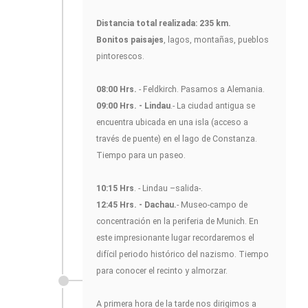
Distancia total realizada:
235 km.
Bonitos paisajes
, lagos, montañas, pueblos
pintorescos.
08:00 Hrs.
- Feldkirch. Pasamos a Alemania.
09:00 Hrs. - Lindau
.- La ciudad antigua se
encuentra ubicada en una isla (acceso a
través de puente) en el lago de Constanza.
Tiempo para un paseo.
10:15 Hrs
. - Lindau –salida-.
12:45 Hrs. - Dachau.
- Museo-campo de
concentración en la periferia de Munich. En
este impresionante lugar recordaremos el
difícil periodo histórico del nazismo. Tiempo
para conocer el recinto y almorzar.
A primera hora de la tarde nos dirigimos a