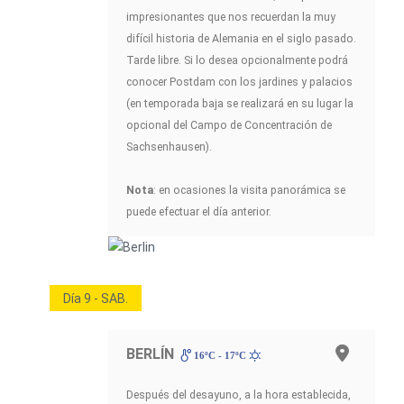
impresionantes que nos recuerdan la muy
difícil historia de Alemania en el siglo pasado.
Tarde libre. Si lo desea opcionalmente podrá
conocer Postdam con los jardines y palacios
(en temporada baja se realizará en su lugar la
opcional del Campo de Concentración de
Sachsenhausen).
Nota
: en ocasiones la visita panorámica se
puede efectuar el día anterior.
Día 9 - SAB.
BERLÍN
16ºC - 17ºC
Después del desayuno, a la hora establecida,