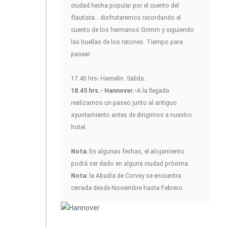
ciudad hecha popular por el cuento del
flautista… disfrutaremos recordando el
cuento de los hermanos Grimm y siguiendo
las huellas de los ratones. Tiempo para
pasear.
17.45 hrs- Hamelin. Salida.
18.45 hrs.- Hannover.-
A la llegada
realizamos un paseo junto al antiguo
ayuntamiento antes de dirigirnos a nuestro
hotel.
Nota:
En algunas fechas, el alojamiento
podrá ser dado en alguna ciudad próxima.
Nota:
la Abadía de Corvey se encuentra
cerrada desde Noviembre hasta Febrero.