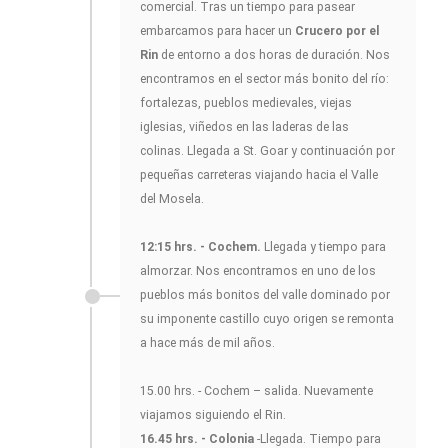
comercial. Tras un tiempo para pasear
embarcamos para hacer un
Crucero por el
Rin
de entorno a dos horas de duración. Nos
encontramos en el sector más bonito del río:
fortalezas, pueblos medievales, viejas
iglesias, viñedos en las laderas de las
colinas. Llegada a St. Goar y continuación por
pequeñas carreteras viajando hacia el Valle
del Mosela.
12:15 hrs. - Cochem.
Llegada y tiempo para
almorzar. Nos encontramos en uno de los
pueblos más bonitos del valle dominado por
su imponente castillo cuyo origen se remonta
a hace más de mil años.
15.00 hrs. - Cochem – salida. Nuevamente
viajamos siguiendo el Rin.
16.45 hrs. - Colonia
-Llegada. Tiempo para