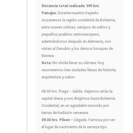
Distancia total realizada: 395 km.
Paisajes:
Durante nuestro trayecto
cruzaremos la región occidental de Bohemia,
entre suaves colinas, campos de cultivo y
pequeños pueblos centroeuropeos,
adentrándonos después en Alemania, con
vistas al Danubio y los densos bosques de
Baviera.
Nota:
No olvide llevar su cámara: hoy
recorreremos tres ciudades llenas de historia,
arquitectura y sabor.
08:00 hrs. Praga – Salida. Dejamos atrás la
capital checa y nos dirigimos hacia Bohemia
Occidental, en un agradable recorrido por
tierras de tradición cervecera.
09:30 hrs. Pilsen
– Llegada. Famosa por ser
el lugar de nacimiento de la cerveza tipo