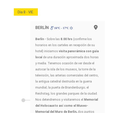
Día 8 - VIE.
BERLÍN
16ºC - 17ºC
Berlín -
Sobre las
8.00 hrs
(confirme los
horarios en los carteles en recepción de su
hotel) iniciamos
visita panorámica con guía
loca
l de una duración aproximada dos horas
y media. Tenemos ocasión de ver desde el
autocar la isla de los museos, la torre de la
televisión, las arterias comerciales del centro,
la antigua catedral destruida en la guerra
mundial; la puerta de Brandenburgo; el
Reichstag; los grandes parques de la ciudad.
Nos detendremos y visitaremos el
Memorial
del Holocausto así como el Museo-
Memorial del Muro de Berlín,
dos puntos