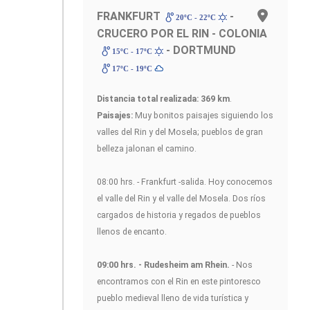
FRANKFURT
-
20ºC - 22ºC
CRUCERO POR EL RIN - COLONIA
- DORTMUND
15ºC - 17ºC
17ºC - 19ºC
Distancia total realizada: 369 km
.
Paisajes:
Muy bonitos paisajes siguiendo los
valles del Rin y del Mosela; pueblos de gran
belleza jalonan el camino.
08:00 hrs. - Frankfurt -salida. Hoy conocemos
el valle del Rin y el valle del Mosela. Dos ríos
cargados de historia y regados de pueblos
llenos de encanto.
09:00 hrs. - Rudesheim am Rhein.
- Nos
encontramos con el Rin en este pintoresco
pueblo medieval lleno de vida turística y