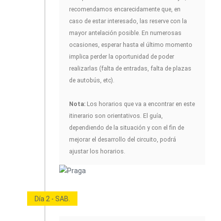
recomendamos encarecidamente que, en
caso de estar interesado, las reserve con la
mayor antelación posible. En numerosas
ocasiones, esperar hasta el último momento
implica perder la oportunidad de poder
realizarlas (falta de entradas, falta de plazas
de autobús, etc).
Nota:
Los horarios que va a encontrar en este
itinerario son orientativos. El guía,
dependiendo de la situación y con el fin de
mejorar el desarrollo del circuito, podrá
ajustar los horarios.
Día 2 - SAB.