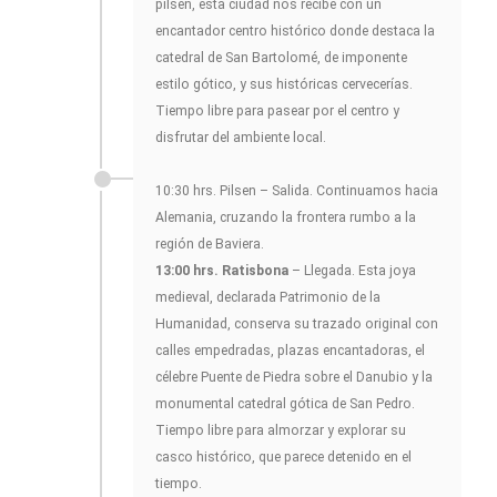
pilsen, esta ciudad nos recibe con un
encantador centro histórico donde destaca la
catedral de San Bartolomé, de imponente
estilo gótico, y sus históricas cervecerías.
Tiempo libre para pasear por el centro y
disfrutar del ambiente local.
10:30 hrs. Pilsen – Salida. Continuamos hacia
Alemania, cruzando la frontera rumbo a la
región de Baviera.
13:00 hrs. Ratisbona
– Llegada. Esta joya
medieval, declarada Patrimonio de la
Humanidad, conserva su trazado original con
calles empedradas, plazas encantadoras, el
célebre Puente de Piedra sobre el Danubio y la
monumental catedral gótica de San Pedro.
Tiempo libre para almorzar y explorar su
casco histórico, que parece detenido en el
tiempo.