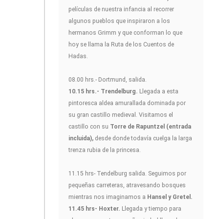
películas de nuestra infancia al recorrer
algunos pueblos que inspiraron a los
hermanos Grimm y que conforman lo que
hoy se llama la Ruta de los Cuentos de
Hadas.
08.00 hrs.- Dortmund, salida.
10.15 hrs.- Trendelburg.
Llegada a esta
pintoresca aldea amurallada dominada por
su gran castillo medieval. Visitamos el
castillo con su
Torre de Rapuntzel (entrada
incluida),
desde donde todavía cuelga la larga
trenza rubia de la princesa.
11.15 hrs- Tendelburg salida. Seguimos por
pequeñas carreteras, atravesando bosques
mientras nos imaginamos a
Hansel y Gretel.
11.45 hrs- Hoxter.
Llegada y tiempo para