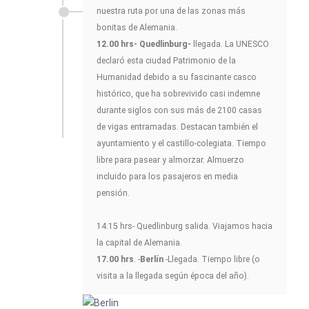
nuestra ruta por una de las zonas más
bonitas de Alemania.
12.00 hrs- Quedlinburg-
llegada. La UNESCO
declaró esta ciudad Patrimonio de la
Humanidad debido a su fascinante casco
histórico, que ha sobrevivido casi indemne
durante siglos con sus más de 2100 casas
de vigas entramadas. Destacan también el
ayuntamiento y el castillo-colegiata. Tiempo
libre para pasear y almorzar. Almuerzo
incluido para los pasajeros en media
pensión.
14.15 hrs- Quedlinburg salida. Viajamos hacia
la capital de Alemania.
17.00 hrs
. -
Berlín
-Llegada. Tiempo libre (o
visita a la llegada según época del año).