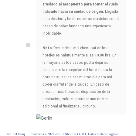
traslado al aeropuerto para tomar el vuelo
indicado hacia su ciudad de origen.
Llegada
a su destino y fin de nuestros servicios con el
deseo de haber brindado una experiencia
inolvidable.
Nota:
Recuerde que el check-out de los
hoteles es habitualmente a las 10.00 hrs. En
la mayoría de los casos podrá dejar su
equipaje en la recepción del hotel hasta la
hora de su salida ese mismo día para así
poder disfrutar de la ciudad. En caso de
precisar más horas de disposición de la
habitación, valore contratar una noche
adicional al finalizar su circuito.
Inf. del tiempo actualizada a 2026-08-07 06:25:53 GMT. Datos meteorológicos