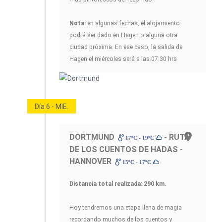
Nota:
en algunas fechas, el alojamiento
podrá ser dado en Hagen o alguna otra
ciudad próxima. En ese caso, la salida de
Hagen el miércoles será a las 07.30 hrs
Día 6 - MIE.
DORTMUND
- RUTA
17ºC - 19ºC
DE LOS CUENTOS DE HADAS -
HANNOVER
15ºC - 17ºC
Distancia total realizada: 290 km.
Hoy tendremos una etapa llena de magia
recordando muchos de los cuentos y