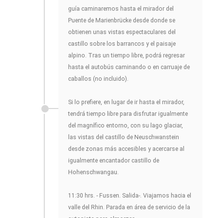
guía caminaremos hasta el mirador del
Puente de Marienbrücke desde donde se
obtienen unas vistas espectaculares del
castillo sobre los barrancos y el paisaje
alpino. Tras un tiempo libre, podrá regresar
hasta el autobús caminando o en carruaje de
caballos (no incluido).
Si lo prefiere, en lugar de ir hasta el mirador,
tendrá tiempo libre para disfrutar igualmente
del magnífico entorno, con su lago glaciar,
las vistas del castillo de Neuschwanstein
desde zonas más accesibles y acercarse al
igualmente encantador castillo de
Hohenschwangau.
11:30 hrs. - Fussen. Salida-. Viajamos hacia el
valle del Rhin. Parada en área de servicio de la