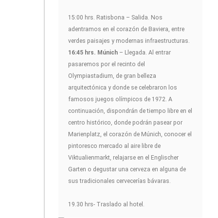
15:00 hrs. Ratisbona – Salida. Nos
adentramos en el corazón de Baviera, entre
verdes paisajes y modernas infraestructuras.
16:45 hrs. Múnich
– Llegada. Al entrar
pasaremos por el recinto del
Olympiastadium, de gran belleza
arquitectónica y donde se celebraron los
famosos juegos olímpicos de 1972. A
continuación, dispondrán de tiempo libre en el
centro histórico, donde podrán pasear por
Marienplatz, el corazón de Múnich, conocer el
pintoresco mercado al aire libre de
Viktualienmarkt, relajarse en el Englischer
Garten o degustar una cerveza en alguna de
sus tradicionales cervecerías bávaras.
19.30 hrs- Traslado al hotel.