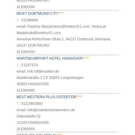
60528 FRANKFURT
ALEMANIA
MOXY DORTMUND CITY
****
Т.: 23188680
email: Paulina.Staszkowian@hotelco51.com ; Amira.al-
Madjdoub@hotelco51.com
Annelise-Kretschmer-Strae 1, 44137 Dortmund, Alemania
44137 DORTMUND
ALEMANIA
MARITIM AIRPORT HOTEL HANNOVER
****
Т.: 51197370
email: info.hfl@maritim.de
MaritimstraBe 1 CP 30855 Langenhagen
30855 HANNOVER
ALEMANIA
BEST WESTERN PLUS OSTERTOR
****
Т.: 5222983880
email: info@ostertor.bestwestern.de
Osterstraße 52
32105 HANNOVER
ALEMANIA