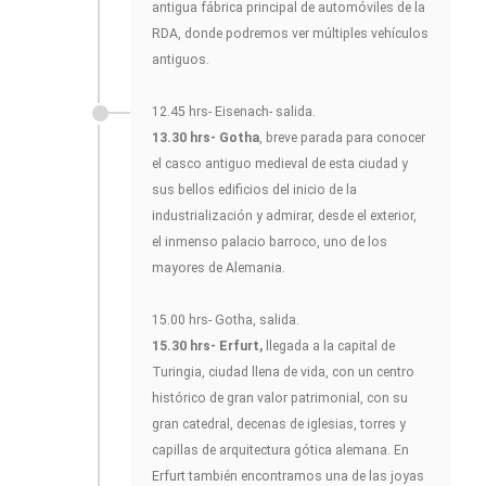
antigua fábrica principal de automóviles de la
RDA, donde podremos ver múltiples vehículos
antiguos.
12.45 hrs- Eisenach- salida.
13.30 hrs- Gotha
, breve parada para conocer
el casco antiguo medieval de esta ciudad y
sus bellos edificios del inicio de la
industrialización y admirar, desde el exterior,
el inmenso palacio barroco, uno de los
mayores de Alemania.
15.00 hrs- Gotha, salida.
15.30 hrs- Erfurt,
llegada a la capital de
Turingia, ciudad llena de vida, con un centro
histórico de gran valor patrimonial, con su
gran catedral, decenas de iglesias, torres y
capillas de arquitectura gótica alemana. En
Erfurt también encontramos una de las joyas