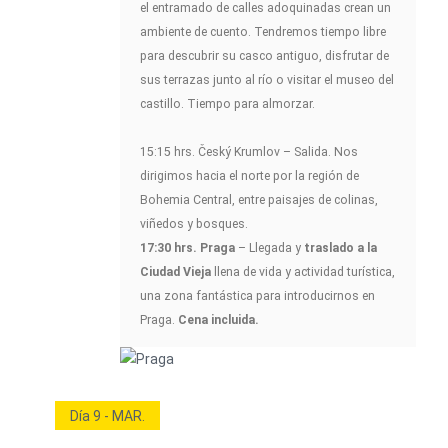
el entramado de calles adoquinadas crean un
ambiente de cuento. Tendremos tiempo libre
para descubrir su casco antiguo, disfrutar de
sus terrazas junto al río o visitar el museo del
castillo. Tiempo para almorzar.
15:15 hrs. Český Krumlov – Salida. Nos
dirigimos hacia el norte por la región de
Bohemia Central, entre paisajes de colinas,
viñedos y bosques.
17:30 hrs. Praga
– Llegada y
traslado a la
Ciudad Vieja
llena de vida y actividad turística,
una zona fantástica para introducirnos en
Praga.
Cena incluida.
Día 9 - MAR.