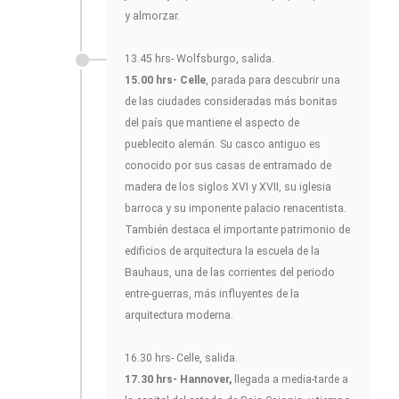
y almorzar.
13.45 hrs- Wolfsburgo, salida.
15.00 hrs- Celle
, parada para descubrir una
de las ciudades consideradas más bonitas
del país que mantiene el aspecto de
pueblecito alemán. Su casco antiguo es
conocido por sus casas de entramado de
madera de los siglos XVI y XVII, su iglesia
barroca y su imponente palacio renacentista.
También destaca el importante patrimonio de
edificios de arquitectura la escuela de la
Bauhaus, una de las corrientes del periodo
entre-guerras, más influyentes de la
arquitectura moderna.
16.30 hrs- Celle, salida.
17.30 hrs- Hannover,
llegada a media-tarde a