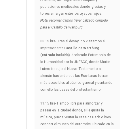
poblaciones medievales donde iglesias y
torres emergen entre los tejados rojos.
Nota:
recomendamos llevar calzado cómodo
para el Castillo de Wartburg.
08.15 hrs- Tras el desayuno visitamos el
impresionante
Castillo de Wartburg
(entrada incluida)
, declarado Patrimonio de
la Humanidad por la UNESCO, donde Martín
Lutero tradujo el Nuevo Testamento al
alemán haciendo que las Escrituras fueran
más accesibles al público general y sentando
con ello las bases del protestantismo.
11.15 hrs-Tiempo libre para almorzar y
pasear en la ciudad donde, si le gusta la
música, pueda visitar la casa de Bach o bien
conocer el museo del automóvil ubicado en la