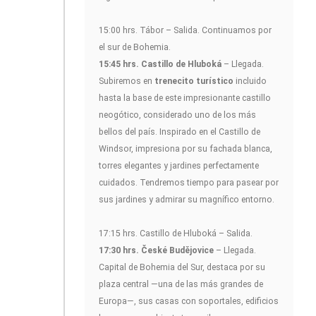
15:00 hrs. Tábor – Salida. Continuamos por
el sur de Bohemia.
15:45 hrs. Castillo de Hluboká
– Llegada.
Subiremos en
trenecito turístico
incluido
hasta la base de este impresionante castillo
neogótico, considerado uno de los más
bellos del país. Inspirado en el Castillo de
Windsor, impresiona por su fachada blanca,
torres elegantes y jardines perfectamente
cuidados. Tendremos tiempo para pasear por
sus jardines y admirar su magnífico entorno.
17:15 hrs. Castillo de Hluboká – Salida.
17:30 hrs. České Budějovice
– Llegada.
Capital de Bohemia del Sur, destaca por su
plaza central —una de las más grandes de
Europa—, sus casas con soportales, edificios