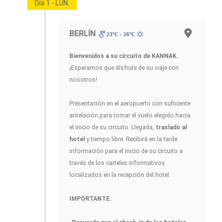
Día 1 - LUN.
BERLÍN
23ºC - 26ºC
Bienvenidos a su circuito de KANNAK
.
¡Esperamos que disfrute de su viaje con
nosotros!
Presentación en el aeropuerto con suficiente
antelación para tomar el vuelo elegido hacia
el inicio de su circuito. Llegada,
traslado al
hotel
y tiempo libre. Recibirá en la tarde
información para el inicio de su circuito a
través de los carteles informativos
localizados en la recepción del hotel.
IMPORTANTE: