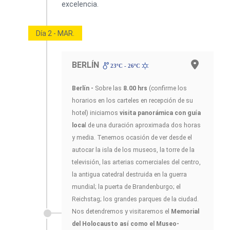
Día 2 - MAR.
BERLÍN
23ºC - 26ºC
Berlín -
Sobre las
8.00 hrs
(confirme los
horarios en los carteles en recepción de su
hotel) iniciamos
visita panorámica con guía
loca
l de una duración aproximada dos horas
y media. Tenemos ocasión de ver desde el
autocar la isla de los museos, la torre de la
televisión, las arterias comerciales del centro,
la antigua catedral destruida en la guerra
mundial; la puerta de Brandenburgo; el
Reichstag; los grandes parques de la ciudad.
Nos detendremos y visitaremos el
Memorial
del Holocausto así como el Museo-