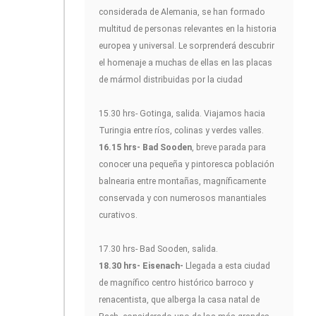
considerada de Alemania, se han formado
multitud de personas relevantes en la historia
europea y universal. Le sorprenderá descubrir
el homenaje a muchas de ellas en las placas
de mármol distribuidas por la ciudad
15.30 hrs- Gotinga, salida. Viajamos hacia
Turingia entre ríos, colinas y verdes valles.
16.15 hrs- Bad Sooden
, breve parada para
conocer una pequeña y pintoresca población
balnearia entre montañas, magníficamente
conservada y con numerosos manantiales
curativos.
17.30 hrs- Bad Sooden, salida.
18.30 hrs- Eisenach-
Llegada a esta ciudad
de magnífico centro histórico barroco y
renacentista, que alberga la casa natal de