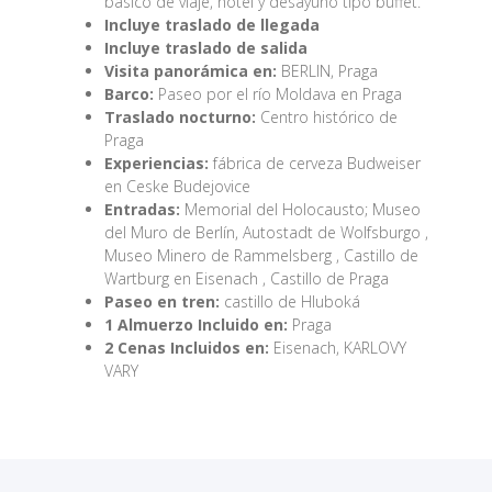
básico de viaje, hotel y desayuno tipo buffet.
Incluye traslado de llegada
Incluye traslado de salida
Visita panorámica en:
BERLIN, Praga
Barco:
Paseo por el río Moldava en Praga
Traslado nocturno:
Centro histórico de
Praga
Experiencias:
fábrica de cerveza Budweiser
en Ceske Budejovice
Entradas:
Memorial del Holocausto; Museo
del Muro de Berlín, Autostadt de Wolfsburgo ,
Museo Minero de Rammelsberg , Castillo de
Wartburg en Eisenach , Castillo de Praga
Paseo en tren:
castillo de Hluboká
1 Almuerzo Incluido en:
Praga
2 Cenas Incluidos en:
Eisenach, KARLOVY
VARY