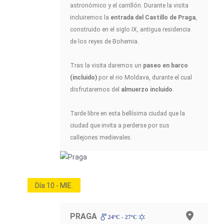
astronómico y el carrillón. Durante la visita
incluiremos la
entrada del Castillo de Praga
,
construido en el siglo IX, antigua residencia
de los reyes de Bohemia.
Tras la visita daremos un
paseo en barco
(incluido)
por el rio Moldava, durante el cual
disfrutaremos del
almuerzo incluido
.
Tarde libre en esta bellísima ciudad que la
ciudad que invita a perderse por sus
callejones medievales.
Día 10 - MIE.
PRAGA
24ºC - 27ºC