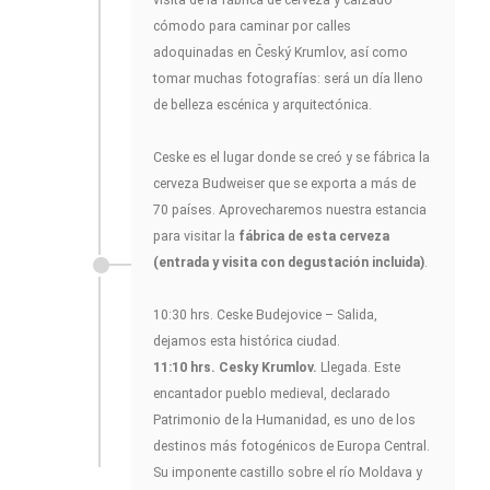
visita de la fábrica de cerveza y calzado
cómodo para caminar por calles
adoquinadas en Český Krumlov, así como
tomar muchas fotografías: será un día lleno
de belleza escénica y arquitectónica.
Ceske es el lugar donde se creó y se fábrica la
cerveza Budweiser que se exporta a más de
70 países. Aprovecharemos nuestra estancia
para visitar la
fábrica de esta cerveza
(entrada y visita con degustación incluida)
.
10:30 hrs. Ceske Budejovice – Salida,
dejamos esta histórica ciudad.
11:10 hrs. Cesky Krumlov.
Llegada. Este
encantador pueblo medieval, declarado
Patrimonio de la Humanidad, es uno de los
destinos más fotogénicos de Europa Central.
Su imponente castillo sobre el río Moldava y