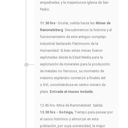
empedradas y la majestuosa Iglesia de San
Pedro.
11.30 hrs-
Goslar, salida hacia las
Minas de
Rammelsberg
. Descubriremos la historia y el
funcionamiento de este antiguo complejo
industrial declarado Patrimonio de la
Humanidad. Si bien estas minas fueron
explotadas desde la Edad Media para la
explotación de minerales para la producción
de metales no ferrosos, su momento de
máximo esplendor comenzó a finales del
s.XVI, convirtiéndose en centro minero de
plata.
Entrada al museo incluida
.
12.45 hrs- Mina de Rammelsbert. Salida.
13.30 hrs.- Gotinga,
Tiempo para pasear por
el casco histórico y almorzar en esta
población, por cuya universidad, la mejor