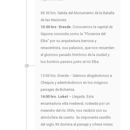
08.30 hrs- Salida del Monumento de la Batalla
de las Naciones.
10.00 hrs- Dresde.
Conocemos la capital de
Sajonia conocida como la "Florencia del
Elba" por su arquitectura barroca y
renacentista, sus palacios, que nos recuerdan
el glorioso pasado histórico de la ciudad y
los bonitos paseos junto al río Elba.
13:00 hrs. Dresde – Salimos dirigiéndonos a
Chequia y adentrándonos en los mágicos
paisajes de Bohemia.
16:00 hrs. Loket
– Llegada. Esta
encantadora villa medieval, rodeada por un
meandro del río Ohře, nos recibirá con su
atmósfera de cuento. Su imponente castillo
del siglo XII domina el paisaje y ofrece vistas