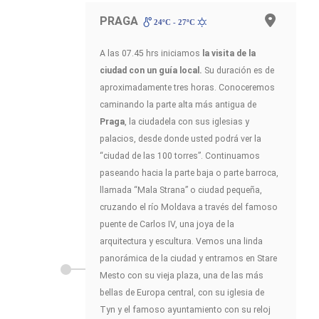
PRAGA
24ºC - 27ºC
A las 07.45 hrs iniciamos
la visita de la
ciudad
con un guía local.
Su duración es de
aproximadamente tres horas. Conoceremos
caminando la parte alta más antigua de
Praga
, la ciudadela con sus iglesias y
palacios, desde donde usted podrá ver la
“ciudad de las 100 torres”. Continuamos
paseando hacia la parte baja o parte barroca,
llamada “Mala Strana” o ciudad pequeña,
cruzando el río Moldava a través del famoso
puente de Carlos IV, una joya de la
arquitectura y escultura. Vemos una linda
panorámica de la ciudad y entramos en Stare
Mesto con su vieja plaza, una de las más
bellas de Europa central, con su iglesia de
Tyn y el famoso ayuntamiento con su reloj