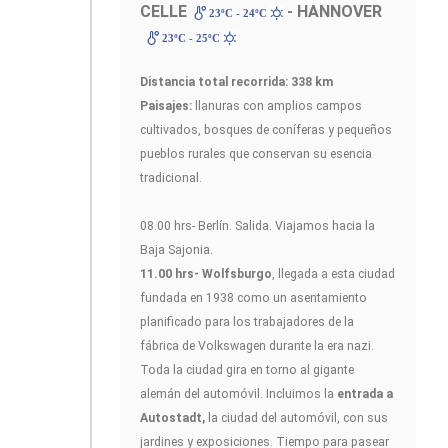
CELLE
- HANNOVER
23ºC - 24ºC
23ºC - 25ºC
Distancia total recorrida: 338 km
Paisajes:
llanuras con amplios campos
cultivados, bosques de coníferas y pequeños
pueblos rurales que conservan su esencia
tradicional.
08.00 hrs- Berlín. Salida. Viajamos hacia la
Baja Sajonia.
11.00 hrs- Wolfsburgo
, llegada a esta ciudad
fundada en 1938 como un asentamiento
planificado para los trabajadores de la
fábrica de Volkswagen durante la era nazi.
Toda la ciudad gira en torno al gigante
alemán del automóvil. Incluimos la
entrada a
Autostadt,
la ciudad del automóvil, con sus
jardines y exposiciones. Tiempo para pasear