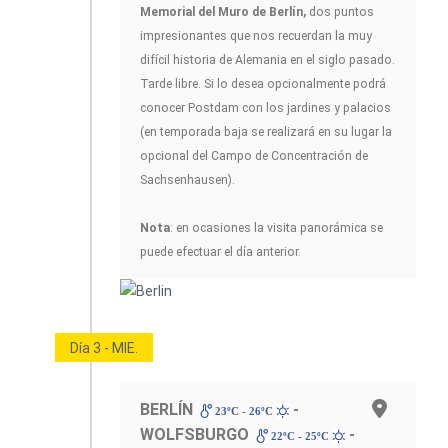
Memorial del Muro de Berlín,
dos puntos
impresionantes que nos recuerdan la muy
difícil historia de Alemania en el siglo pasado.
Tarde libre. Si lo desea opcionalmente podrá
conocer Postdam con los jardines y palacios
(en temporada baja se realizará en su lugar la
opcional del Campo de Concentración de
Sachsenhausen).
Nota
: en ocasiones la visita panorámica se
puede efectuar el día anterior.
Día 3 - MIE.
BERLÍN
-
23ºC - 26ºC
WOLFSBURGO
-
22ºC - 25ºC