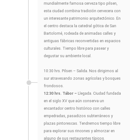
mundialmente famosa cerveza tipo pilsen,
esta ciudad combina tradición cervecera con
un interesante patrimonio arquitectónico. En
el centro destaca la catedral gótica de San
Bartolomé, rodeada de animadas calles y
antiguas fábricas reconvertidas en espacios
culturales. Tiempo libre para pasear y
degustar su ambiente local.
10:30 hrs. Pilsen – Salida. Nos dirigimos al
sur atravesando zonas agrícolas y bosques
frondosos.
12:30 hrs. Tábor –
Llegada. Ciudad fundada
en el siglo XV que aún conserva un
encantador centro histórico con calles
empedradas, pasadizos subterráneos y
plazas pintorescas. Tendremos tiempo libre
para explorar sus rincones y almorzar en
alguno de sus restaurantes típicos.