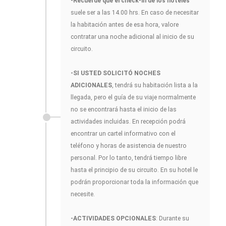
-Recuerde que el check-in de los hoteles
suele ser a las 14.00 hrs. En caso de necesitar
la habitación antes de esa hora, valore
contratar una noche adicional al inicio de su
circuito.
-SI USTED SOLICITÓ NOCHES
ADICIONALES
, tendrá su habitación lista a la
llegada, pero el guía de su viaje normalmente
no se encontrará hasta el inicio de las
actividades incluidas. En recepción podrá
encontrar un cartel informativo con el
teléfono y horas de asistencia de nuestro
personal. Por lo tanto, tendrá tiempo libre
hasta el principio de su circuito. En su hotel le
podrán proporcionar toda la información que
necesite.
-ACTIVIDADES OPCIONALES
: Durante su