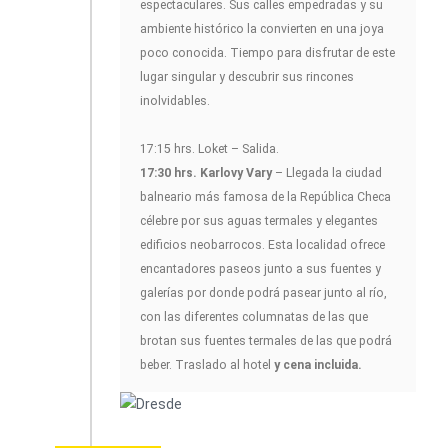
espectaculares. Sus calles empedradas y su
ambiente histórico la convierten en una joya
poco conocida. Tiempo para disfrutar de este
lugar singular y descubrir sus rincones
inolvidables.
17:15 hrs. Loket – Salida.
17:30 hrs. Karlovy Vary
– Llegada la ciudad
balneario más famosa de la República Checa
célebre por sus aguas termales y elegantes
edificios neobarrocos. Esta localidad ofrece
encantadores paseos junto a sus fuentes y
galerías por donde podrá pasear junto al río,
con las diferentes columnatas de las que
brotan sus fuentes termales de las que podrá
beber. Traslado al hotel
y cena incluida.