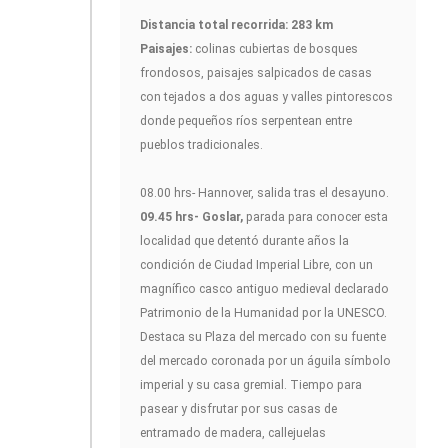
Distancia total recorrida: 283 km
Paisajes:
colinas cubiertas de bosques
frondosos, paisajes salpicados de casas
con tejados a dos aguas y valles pintorescos
donde pequeños ríos serpentean entre
pueblos tradicionales.
08.00 hrs- Hannover, salida tras el desayuno.
09.45 hrs- Goslar,
parada para conocer esta
localidad que detentó durante años la
condición de Ciudad Imperial Libre, con un
magnífico casco antiguo medieval declarado
Patrimonio de la Humanidad por la UNESCO.
Destaca su Plaza del mercado con su fuente
del mercado coronada por un águila símbolo
imperial y su casa gremial. Tiempo para
pasear y disfrutar por sus casas de
entramado de madera, callejuelas