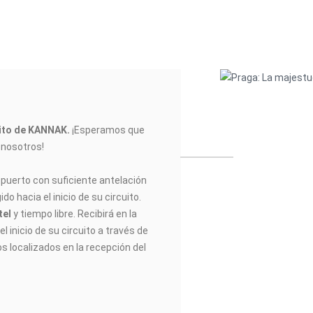
uito de KANNAK
.
¡Esperamos que
n nosotros!
opuerto con suficiente antelación
do hacia el inicio de su circuito.
tel
y tiempo libre. Recibirá en la
l inicio de su circuito a través de
os localizados en la recepción del