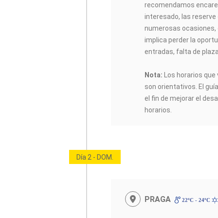
recomendamos encarec
interesado, las reserve
numerosas ocasiones, 
implica perder la oportu
entradas, falta de plaz
Nota:
Los horarios que 
son orientativos. El guí
el fin de mejorar el desa
horarios.
Día 2 - DOM.
PRAGA
22ºC - 24ºC