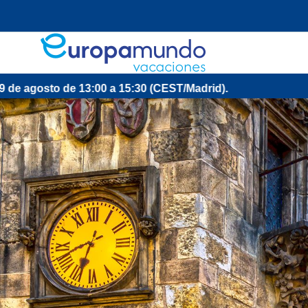
 13:00 a 15:30 (CEST/Madrid).