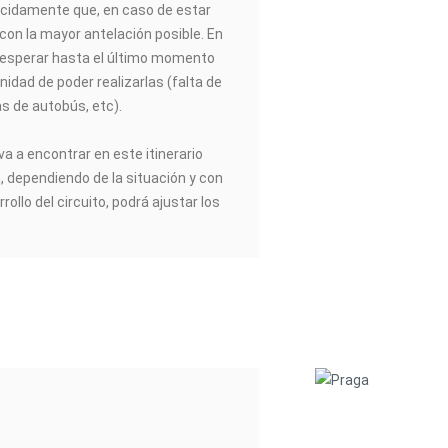
idamente que, en caso de estar
 con la mayor antelación posible. En
esperar hasta el último momento
nidad de poder realizarlas (falta de
as de autobús, etc).
va a encontrar en este itinerario
a, dependiendo de la situación y con
rrollo del circuito, podrá ajustar los