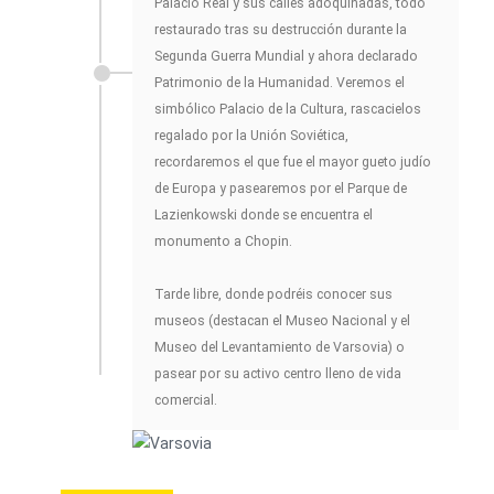
Palacio Real y sus calles adoquinadas, todo
restaurado tras su destrucción durante la
Segunda Guerra Mundial y ahora declarado
Patrimonio de la Humanidad. Veremos el
simbólico Palacio de la Cultura, rascacielos
regalado por la Unión Soviética,
recordaremos el que fue el mayor gueto judío
de Europa y pasearemos por el Parque de
Lazienkowski donde se encuentra el
monumento a Chopin.
Tarde libre, donde podréis conocer sus
museos (destacan el Museo Nacional y el
Museo del Levantamiento de Varsovia) o
pasear por su activo centro lleno de vida
comercial.