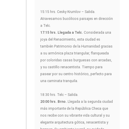
15:15 hrs. Cesky Krumlov – Salida.
Atravesamos bucólicos paisajes en dirección
a Telc.
17:15 hrs. Llegada a Telc.
Considerada una
joya del Renacimiento, esta ciudad es
también Patrimonio de la Humanidad gracias
a su armónica plaza triangular, flanqueada
por coloridas casas burguesas con arcadas,
y su castillo renacentista. Tiempo para
pasear por su centro histórico, perfecto para
una caminata tranquila.
18:30 hrs. Telc – Salida.
20:00 hrs. Brno.
Llegada a la segunda ciudad
más importante de la República Checa que
nos recibe con su vibrante vida cultural y su
elegante arquitectura gótica, renacentista y