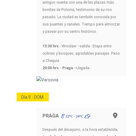
antiguo cuenta con una de las plazas más
bonitas de Polonia, testimonio de su rico
pasado. La ciudad es también conocida por
sus puentes y canales. Tiempo para almorzar
y pasear por su centro histórico.
15:30 hrs.
- Wroclaw –salida-. Etapa entre
colinas y bosques, agradables paisajes. Paso
a Chequia.
20:00 hrs.- Praga
–Llegada-.
Día 9 - DOM.
PRAGA
22ºC - 24ºC
Después del desayuno, a la hora establecida,