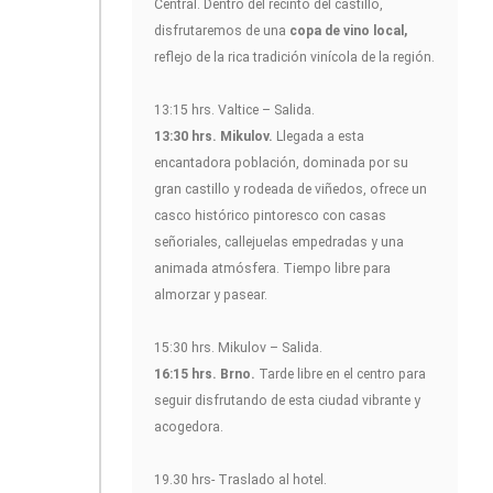
Central. Dentro del recinto del castillo,
disfrutaremos de una
copa de vino local,
reflejo de la rica tradición vinícola de la región.
13:15 hrs. Valtice – Salida.
13:30 hrs. Mikulov.
Llegada a esta
encantadora población, dominada por su
gran castillo y rodeada de viñedos, ofrece un
casco histórico pintoresco con casas
señoriales, callejuelas empedradas y una
animada atmósfera. Tiempo libre para
almorzar y pasear.
15:30 hrs. Mikulov – Salida.
16:15 hrs. Brno.
Tarde libre en el centro para
seguir disfrutando de esta ciudad vibrante y
acogedora.
19.30 hrs- Traslado al hotel.