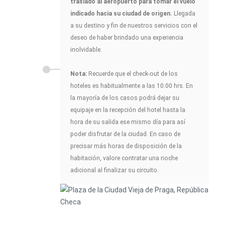
traslado al aeropuerto para tomar el vuelo
indicado hacia su ciudad de origen.
Llegada
a su destino y fin de nuestros servicios con el
deseo de haber brindado una experiencia
inolvidable.
Nota:
Recuerde que el check-out de los
hoteles es habitualmente a las 10.00 hrs. En
la mayoría de los casos podrá dejar su
equipaje en la recepción del hotel hasta la
hora de su salida ese mismo día para así
poder disfrutar de la ciudad. En caso de
precisar más horas de disposición de la
habitación, valore contratar una noche
adicional al finalizar su circuito.