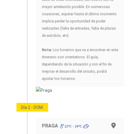
mayor antelación posible. En numerosas
ocasiones, esperar hasta el último momento
implica perder la oportunidad de poder
realizarlas (falta de entradas, falta de plazas
de autobús, etc).
Nota:
Los horarios que va a encontrar en este
itinerario son orientativos. El guía,
dependiendo de la situación y con el fin de
mejorar el desarrollo del circuito, podrá
ajustar los horarios.
Día 2 - DOM.
PRAGA
22ºC - 24ºC