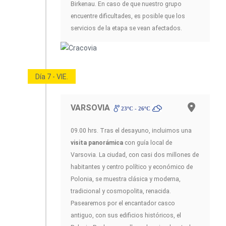
Birkenau. En caso de que nuestro grupo
encuentre dificultades, es posible que los
servicios de la etapa se vean afectados.
Día 7 - VIE.
VARSOVIA
23ºC - 26ºC
09.00 hrs. Tras el desayuno, incluimos una
visita panorámica
con guía local de
Varsovia. La ciudad, con casi dos millones de
habitantes y centro político y económico de
Polonia, se muestra clásica y moderna,
tradicional y cosmopolita, renacida.
Pasearemos por el encantador casco
antiguo, con sus edificios históricos, el