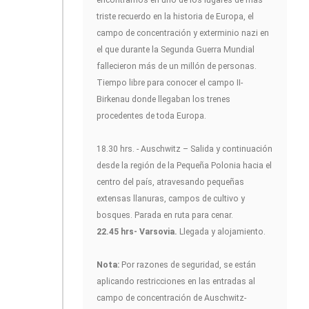
encontramos en uno de los lugares de más
triste recuerdo en la historia de Europa, el
campo de concentración y exterminio nazi en
el que durante la Segunda Guerra Mundial
fallecieron más de un millón de personas.
Tiempo libre para conocer el campo II-
Birkenau donde llegaban los trenes
procedentes de toda Europa.
18.30 hrs. - Auschwitz – Salida y continuación
desde la región de la Pequeña Polonia hacia el
centro del país, atravesando pequeñas
extensas llanuras, campos de cultivo y
bosques. Parada en ruta para cenar.
22.45 hrs- Varsovia.
Llegada y alojamiento.
Nota:
Por razones de seguridad, se están
aplicando restricciones en las entradas al
campo de concentración de Auschwitz-