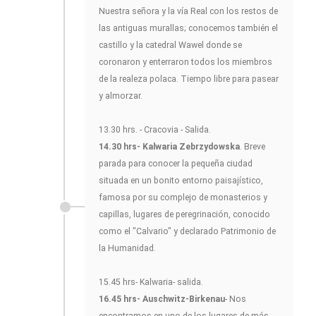
Nuestra señora y la vía Real con los restos de
las antiguas murallas; conocemos también el
castillo y la catedral Wawel donde se
coronaron y enterraron todos los miembros
de la realeza polaca. Tiempo libre para pasear
y almorzar.
13.30 hrs. - Cracovia - Salida.
14.30 hrs- Kalwaria Zebrzydowska
. Breve
parada para conocer la pequeña ciudad
situada en un bonito entorno paisajístico,
famosa por su complejo de monasterios y
capillas, lugares de peregrinación, conocido
como el "Calvario" y declarado Patrimonio de
la Humanidad.
15.45 hrs- Kalwaria- salida.
16.45 hrs- Auschwitz-Birkenau
- Nos