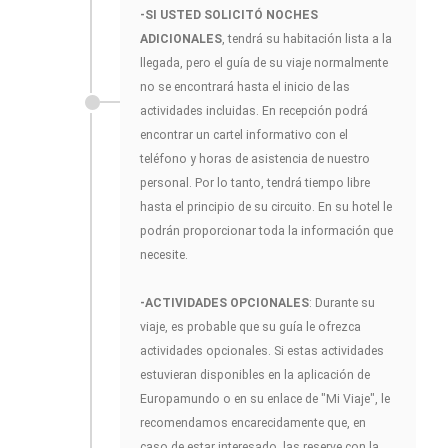
-SI USTED SOLICITÓ NOCHES
ADICIONALES
, tendrá su habitación lista a la
llegada, pero el guía de su viaje normalmente
no se encontrará hasta el inicio de las
actividades incluidas. En recepción podrá
encontrar un cartel informativo con el
teléfono y horas de asistencia de nuestro
personal. Por lo tanto, tendrá tiempo libre
hasta el principio de su circuito. En su hotel le
podrán proporcionar toda la información que
necesite.
-ACTIVIDADES OPCIONALES
: Durante su
viaje, es probable que su guía le ofrezca
actividades opcionales. Si estas actividades
estuvieran disponibles en la aplicación de
Europamundo o en su enlace de "Mi Viaje", le
recomendamos encarecidamente que, en
caso de estar interesado, las reserve con la