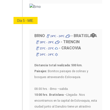
Día 5 - MIE.
BRNO
- BRATISLAVA
24ºC - 24ºC
- TRENCIN
28ºC - 29ºC
- CRACOVIA
25ºC - 25ºC
24ºC - 24ºC
Distancia total realizada: 500 km.
Paisajes:
Bonitos paisajes de colinas y
bosques atravesando Eslovaquia.
08.00 hrs. - Brno –salida.
10:00 hrs. Bratislava
–Llegada-. Nos
encontramos en la capital de Eslovaquia, esta
ciudad junto al Danubio tiene un atractivo