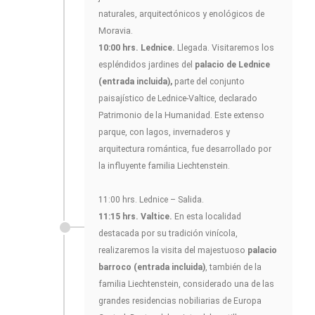
naturales, arquitectónicos y enológicos de
Moravia.
10:00 hrs. Lednice.
Llegada. Visitaremos los
espléndidos jardines del
palacio de Lednice
(entrada incluida),
parte del conjunto
paisajístico de Lednice-Valtice, declarado
Patrimonio de la Humanidad. Este extenso
parque, con lagos, invernaderos y
arquitectura romántica, fue desarrollado por
la influyente familia Liechtenstein.
11:00 hrs. Lednice – Salida.
11:15 hrs. Valtice.
En esta localidad
destacada por su tradición vinícola,
realizaremos la visita del majestuoso
palacio
barroco (entrada incluida)
, también de la
familia Liechtenstein, considerado una de las
grandes residencias nobiliarias de Europa